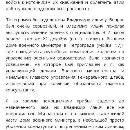
войска к источникам их снабжения и облегчить этим
работу железнодорожного транспорта.
Телеграмма была доложена Владимиру Ильичу. Вопрос
был очень серьезный, и Владимир Ильич пожелал
выслушать мнение военных специалистов. В 7 часов
вечера того же 22 декабря (по ст. стилю) в бывшем
доме военного министра в Петрограде (Мойка, 17)1
где находились служебные помещения коллегии по
управлению военными ведомствами, было назначено
совещание, на которое был приглашен и я, как
управляющий делами Военного министерства и
начальник Главного управления Генерального штаба,
исполнявший при коллегии обязанности главного
консультанта.
Я со своими помощниками прибыл задолго до
назначенного часа, но Владимир Ильич все же
опередил нас. Мы застали его в нижнем этаже жилой
части дома военного министра, в небольшой просто
убранной комнатушке с потрепанным мягким диваном,