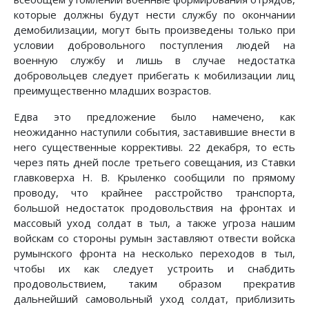
которые должны будут нести службу по окончании
демобилизации, могут быть произведены только при
условии добровольного поступления людей на
военную службу и лишь в случае недостатка
добровольцев следует прибегать к мобилизации лиц
преимущественно младших возрастов.
Едва это предложение было намечено, как
неожиданно наступили события, заставившие внести в
него существенные коррективы. 22 декабря, то есть
через пять дней после третьего совещания, из Ставки
главковерха Н. В. Крыленко сообщили по прямому
проводу, что крайнее расстройство транспорта,
большой недостаток продовольствия на фронтах и
массовый уход солдат в тыл, а также угроза нашим
войскам со стороны румын заставляют отвести войска
румынского фронта на несколько переходов в тыл,
чтобы их как следует устроить и снабдить
продовольствием, таким образом прекратив
дальнейший самовольный уход солдат, приблизить