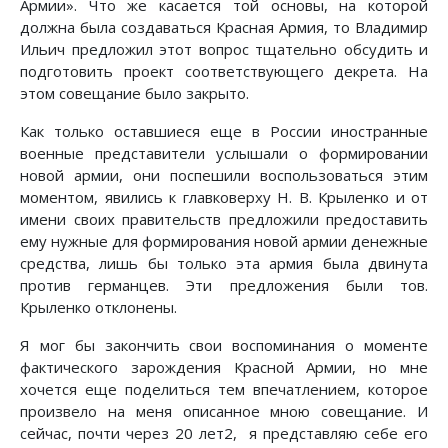
Армии». Что же касается той основы, на которой
должна была создаваться Красная Армия, то Владимир
Ильич предложил этот вопрос тщательно обсудить и
подготовить проект соответствующего декрета. На
этом совещание было закрыто.
Как только оставшиеся еще в России иностранные
военные представители услышали о формировании
новой армии, они поспешили воспользоваться этим
моментом, явились к главковерху Н. В. Крыленко и от
имени своих правительств предложили предоставить
ему нужные для формирования новой армии денежные
средства, лишь бы только эта армия была двинута
против германцев. Эти предложения были тов.
Крыленко отклонены.
Я мог бы закончить свои воспоминания о моменте
фактического зарождения Красной Армии, но мне
хочется еще поделиться тем впечатлением, которое
произвело на меня описанное мною совещание. И
сейчас, почти через 20 лет2, я представляю себе его