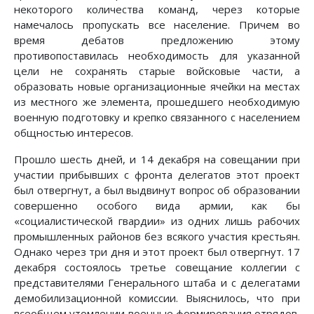
некоторого количества команд, через которые
намечалось пропускать все население. Причем во
время дебатов предложению этому
противопоставилась необходимость для указанной
цели не сохранять старые войсковые части, а
образовать новые организационные ячейки на местах
из местного же элемента, прошедшего необходимую
военную подготовку и крепко связанного с населением
общностью интересов.
Прошло шесть дней, и 14 декабря на совещании при
участии прибывших с фронта делегатов этот проект
был отвергнут, а был выдвинут вопрос об образовании
совершенно особого вида армии, как бы
«социалистической гвардии» из одних лишь рабочих
промышленных районов без всякого участия крестьян.
Однако через три дня и этот проект был отвергнут. 17
декабря состоялось третье совещание коллегии с
представителями Генерального штаба и с делегатами
демобилизационной комиссии. Выяснилось, что при
всеобщем утомлении военные формирования отрядов,