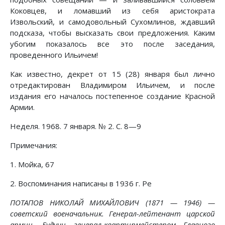
Коковцев, и ломавший из себя аристократа
Извольский, и самодовольный Сухомлинов, ждавший
подсказа, чтобы высказать свои предложения. Каким
убогим показалось все это после заседания,
проведенного Ильичем!
Как известно, декрет от 15 (28) января был лично
отредактирован Владимиром Ильичем, и после
издания его началось постепенное создание Красной
Армии.
Неделя. 1968. 7 января. № 2. С. 8—9
Примечания:
1. Мойка, 67
2. Воспоминания написаны в 1936 г. Ре
ПОТАПОВ НИКОЛАЙ МИХАЙЛОВИЧ (1871 — 1946) —
советский военачальник. Генерал-лейтенант царской
армии. Будучи генерал-квартирмейстером Главного