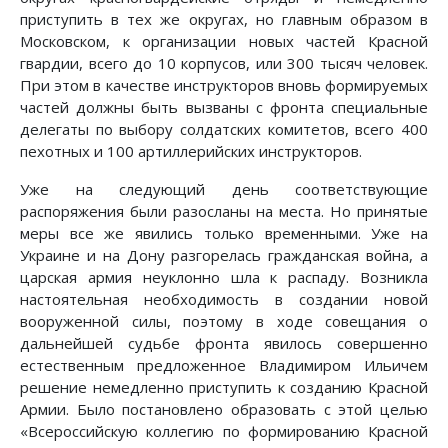
приступить в тех же округах, но главным образом в
Московском, к организации новых частей Красной
гвардии, всего до 10 корпусов, или 300 тысяч человек.
При этом в качестве инструкторов вновь формируемых
частей должны быть вызваны с фронта специальные
делегаты по выбору солдатских комитетов, всего 400
пехотных и 100 артиллерийских инструкторов.
Уже на следующий день соответствующие
распоряжения были разосланы на места. Но принятые
меры все же явились только временными. Уже на
Украине и на Дону разгорелась гражданская война, а
царская армия неуклонно шла к распаду. Возникла
настоятельная необходимость в создании новой
вооруженной силы, поэтому в ходе совещания о
дальнейшей судьбе фронта явилось совершенно
естественным предложенное Владимиром Ильичем
решение немедленно приступить к созданию Красной
Армии. Было постановлено образовать с этой целью
«Всероссийскую коллегию по формированию Красной