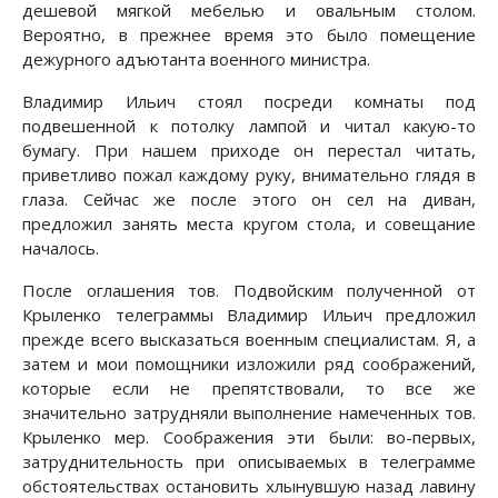
дешевой мягкой мебелью и овальным столом.
Вероятно, в прежнее время это было помещение
дежурного адъютанта военного министра.
Владимир Ильич стоял посреди комнаты под
подвешенной к потолку лампой и читал какую-то
бумагу. При нашем приходе он перестал читать,
приветливо пожал каждому руку, внимательно глядя в
глаза. Сейчас же после этого он сел на диван,
предложил занять места кругом стола, и совещание
началось.
После оглашения тов. Подвойским полученной от
Крыленко телеграммы Владимир Ильич предложил
прежде всего высказаться военным специалистам. Я, а
затем и мои помощники изложили ряд соображений,
которые если не препятствовали, то все же
значительно затрудняли выполнение намеченных тов.
Крыленко мер. Соображения эти были: во-первых,
затруднительность при описываемых в телеграмме
обстоятельствах остановить хлынувшую назад лавину