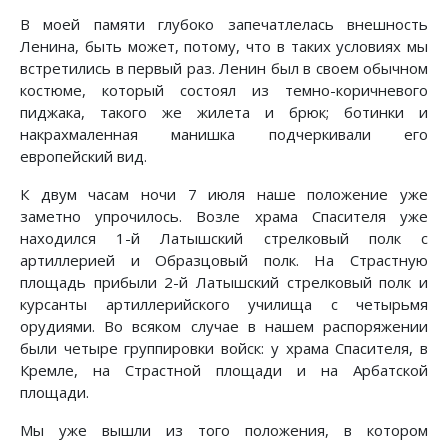
В моей памяти глубоко запечатлелась внешность
Ленина, быть может, потому, что в таких условиях мы
встретились в первый раз. Ленин был в своем обычном
костюме, который состоял из темно-коричневого
пиджака, такого же жилета и брюк; ботинки и
накрахмаленная манишка подчеркивали его
европейский вид.
К двум часам ночи 7 июля наше положение уже
заметно упрочилось. Возле храма Спасителя уже
находился 1-й Латышский стрелковый полк с
артиллерией и Образцовый полк. На Страстную
площадь прибыли 2-й Латышский стрелковый полк и
курсанты артиллерийского училища с четырьмя
орудиями. Во всяком случае в нашем распоряжении
были четыре группировки войск: у храма Спасителя, в
Кремле, на Страстной площади и на Арбатской
площади.
Мы уже вышли из того положения, в котором