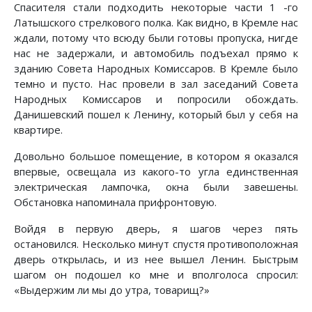
Спасителя стали подходить некоторые части 1 -го
Латышского стрелкового полка. Как видно, в Кремле нас
ждали, потому что всюду были готовы пропуска, нигде
нас не задержали, и автомобиль подъехал прямо к
зданию Совета Народных Комиссаров. В Кремле было
темно и пусто. Нас провели в зал заседаний Совета
Народных Комиссаров и попросили обождать.
Данишевский пошел к Ленину, который был у себя на
квартире.
Довольно большое помещение, в котором я оказался
впервые, освещала из какого-то угла единственная
электрическая лампочка, окна были завешены.
Обстановка напоминала прифронтовую.
Войдя в первую дверь, я шагов через пять
остановился. Несколько минут спустя противоположная
дверь открылась, и из нее вышел Ленин. Быстрым
шагом он подошел ко мне и вполголоса спросил:
«Выдержим ли мы до утра, товарищ?»