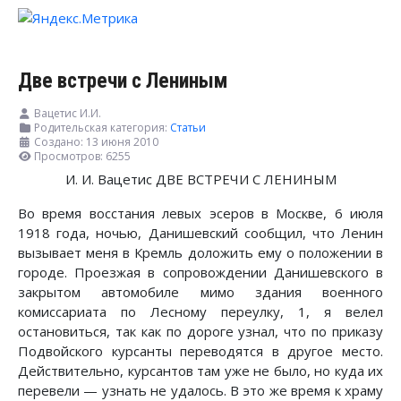
Две встречи с Лениным
Вацетис И.И.
Родительская категория:
Статьи
Создано: 13 июня 2010
Просмотров: 6255
И. И. Вацетис ДВЕ ВСТРЕЧИ С ЛЕНИНЫМ
Во время восстания левых эсеров в Москве, 6 июля
1918 года, ночью, Данишевский сообщил, что Ленин
вызывает меня в Кремль доложить ему о положении в
городе. Проезжая в сопровождении Данишевского в
закрытом автомобиле мимо здания военного
комиссариата по Лесному переулку, 1, я велел
остановиться, так как по дороге узнал, что по приказу
Подвойского курсанты переводятся в другое место.
Действительно, курсантов там уже не было, но куда их
перевели — узнать не удалось. В это же время к храму