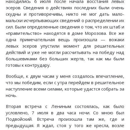
находились 6 июля после начала восстания левых
эсеров. Сведения о действиях последних были очень
скудны и противоречивы, никто не мог дать мало-
мальски исчерпывающих сведений о распределении их
сил. Были определенные сведения о том, что их штаб и
«правительство» находятся в доме Морозова. Все же
одна примечательная вещь произошла — вожаки
левых эсеров упустили момент для решительных
действий и уже не могли рассчитывать на победу над
большевиками без больших жертв, так как мы были
готовы к контрудару.
Вообще, к двум часам у меня создалось впечатление,
что мы победим, если с утра перейдем в решительное
наступление всеми силами, которые удастся собрать за
ночь.
Вторая встреча с Лениным состоялась, как было
условлено, 7 июля в два часа ночи. Со мною был
Подвойский. Встреча произошла там же, где и
предыдущая. Я ждал, стоя у того же кресла, возле