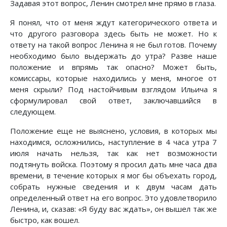
Задавая этот вопрос, Ленин смотрел мне прямо в глаза.
Я понял, что от меня ждут категорического ответа и
что другого разговора здесь быть не может. Но к
ответу на такой вопрос Ленина я не был готов. Почему
необходимо было выдержать до утра? Разве наше
положение и впрямь так опасно? Может быть,
комиссары, которые находились у меня, многое от
меня скрыли? Под настойчивым взглядом Ильича я
сформулировал свой ответ, заключавшийся в
следующем.
Положение еще не выяснено, условия, в которых мы
находимся, осложнились, наступление в 4 часа утра 7
июля начать нельзя, так как нет возможности
подтянуть войска. Поэтому я просил дать мне часа два
времени, в течение которых я мог бы объехать город,
собрать нужные сведения и к двум часам дать
определенный ответ на его вопрос. Это удовлетворило
Ленина, и, сказав: «Я буду вас ждать», он вышел так же
быстро, как вошел.