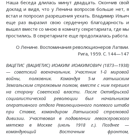
Наша беседа длилась минут двадцать. Окончив свой
доклад и видя, что у Ленина вопросов больше нет, я
встал и попросил разрешения уехать. Владимир Ильич
еще раз выразил свою сердечную благодарность и
вышел вместе со мною в комнату секретариата, где мы
простились. В секретариате еще продолжалась работа.
О Ленине. Воспоминания революционеров Латвии.
Рига, 1959. С. 144—147
ВАЦЕТИС (ВАЦИЕТИС) ИОАКИМ ИОАКИМОВИЧ (1873—1938)
— советский военачальник. Участник 1-й мировой
войны, полковник. Командуя 5-м латышским
Земгальским стрелковым полком, вместе с ним перешел
на сторону Советской власти. После Октябрьской
социалистической революции был начальником
оперативного отдела Революционного полевого штаба
при Ставке, командиром Латышской стрелковой
дивизии. Участвовал в подавлении левоэсеровского
мятежа в Москве (июль 1918 г.). Позднее —
командующий Восточным фронтом,