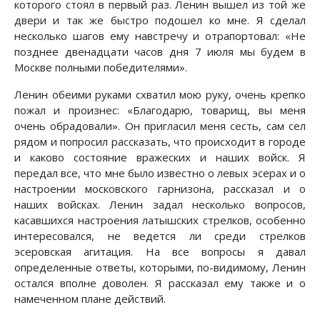
которого стоял в первый раз. Ленин вышел из той же
двери и так же быстро подошел ко мне. Я сделал
несколько шагов ему навстречу и отрапортовал: «Не
позднее двенадцати часов дня 7 июля мы будем в
Москве полными победителями».
Ленин обеими руками схватил мою руку, очень крепко
пожал и произнес: «Благодарю, товарищ, вы меня
очень обрадовали». Он пригласил меня сесть, сам сел
рядом и попросил рассказать, что происходит в городе
и каково состояние вражеских и наших войск. Я
передал все, что мне было известно о левых эсерах и о
настроении московского гарнизона, рассказал и о
наших войсках. Ленин задал несколько вопросов,
касавшихся настроения латышских стрелков, особенно
интересовался, не ведется ли среди стрелков
эсеровская агитация. На все вопросы я давал
определенные ответы, которыми, по-видимому, Ленин
остался вполне доволен. Я рассказал ему также и о
намеченном плане действий.