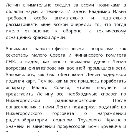
Ленин внимательно следил за всеми новинками в
области науки и техники. И здесь Владимир Ильич
требовал особо внимательно и тщательно
рассматривать «вне всякой очереди» то, что тогда
имело отношение к обороне, к техническому
оснащению Красной Армии.
Занимаясь валютно-финансовыми вопросами как
секретарь Малого Совета и Финансового комитета
СНК, я видел, как много внимания уделял Ленин
вопросам финансирования военной промышленности.
Запомнилось, как был обеспокоен Ленин задержкой
издания карт. Помню, как много пришлось поработать
аппарату Малого Совета, чтобы получить и
представить Ленину все необходимые справки по
Нижегородской радиолаборатории. После
ознакомления с ними Ленин поддержал ходатайство
Нижегородского горсовета о награждении
радиолаборатории орденом Трудового Красного
Знамени и занесении профессоров Бонч-Бруевича и