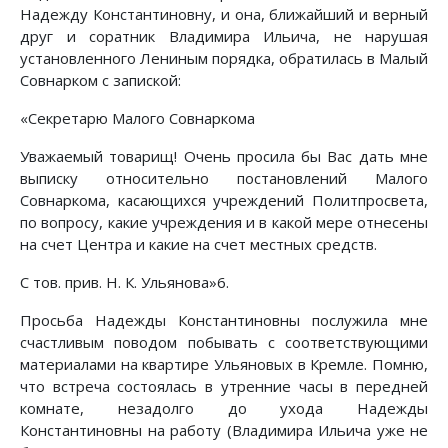
Надежду Константиновну, и она, ближайший и верный
друг и соратник Владимира Ильича, не нарушая
установленного Лениным порядка, обратилась в Малый
Совнарком с запиской:
«Секретарю Малого Совнаркома
Уважаемый товарищ! Очень просила бы Вас дать мне
выписку относительно постановлений Малого
Совнаркома, касающихся учреждений Политпросвета,
по вопросу, какие учреждения и в какой мере отнесены
на счет Центра и какие на счет местных средств.
С тов. прив. Н. К. Ульянова»6.
Просьба Надежды Константиновны послужила мне
счастливым поводом побывать с соответствующими
материалами на квартире Ульяновых в Кремле. Помню,
что встреча состоялась в утренние часы в передней
комнате, незадолго до ухода Надежды
Константиновны на работу (Владимира Ильича уже не