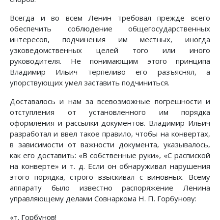
Всегда и во всем Ленин требовал прежде всего
обеспечить соблюдение общегосударственных
интересов, подчинения им местных, иногда
узковедомственных целей того или иного
руководителя. Не понимающим этого принципа
Владимир Ильич терпеливо его разъяснял, а
упорствующих умел заставить подчиниться.
Доставалось и нам за всевозможные погрешности и
отступления от установленного им порядка
оформления и рассылки документов. Владимир Ильич
разработал и ввел такое правило, чтобы на конвертах,
в зависимости от важности документа, указывалось,
как его доставить: «В собственные руки», «С распиской
на конверте» и т. д. Если он обнаруживал нарушения
этого порядка, строго взыскивал с виновных. Всему
аппарату было известно распоряжение Ленина
управляющему делами Совнаркома Н. П. Горбунову:
«т. Горбунов!