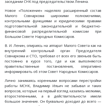
заседании СНК под председательством Ленина.
Новое «Положение» наделяло расширенный состав
Малого Совнаркома широкими полномочиями,
контрольными функциями и юридическими правами
подготовительной законодательной и бюджетно-
финансовой распределительной комиссии при
Большом Совете Народных Комиссаров.
В. И. Ленин, опираясь на аппарат Малого Совета как на
внутренний контрольный орган Председателя
Совнаркома и СТО, требовал от всех его звеньев быть
постоянно в курсе того, где и как выполняются
правительственные постановления, оперативно
информировать об этом Совет Народных Комиссаров.
Лично занимаясь коренными вопросами перестройки
работы МСНК, Владимир Ильич не забывал и таких
вопросов, которые на первый взгляд казались мелкими,
второстепенными, а в действительности имели
большое значение. Он буквально доходил до всего —