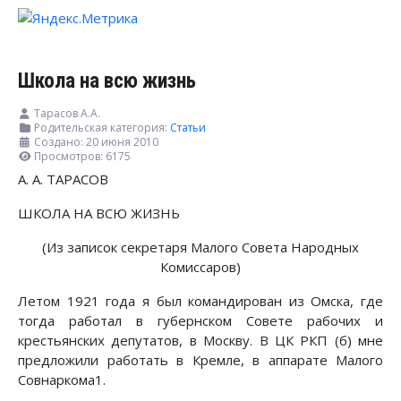
Школа на всю жизнь
Тарасов А.А.
Родительская категория:
Статьи
Создано: 20 июня 2010
Просмотров: 6175
А. А. ТАРАСОВ
ШКОЛА НА ВСЮ ЖИЗНЬ
(Из записок секретаря Малого Совета Народных
Комиссаров)
Летом 1921 года я был командирован из Омска, где
тогда работал в губернском Совете рабочих и
крестьянских депутатов, в Москву. В ЦК РКП (б) мне
предложили работать в Кремле, в аппарате Малого
Совнаркома1.