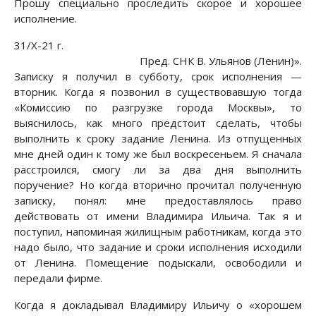
Прошу специально проследить скорое и хорошее
исполнение.
31/Х-21 г.
Пред. СНК В. Ульянов (Ленин)».
Записку я получил в субботу, срок исполнения —
вторник. Когда я позвонил в существовавшую тогда
«Комиссию по разгрузке города Москвы», то
выяснилось, как много предстоит сделать, чтобы
выполнить к сроку задание Ленина. Из отпущенных
мне дней один к тому же был воскресеньем. Я сначала
расстроился, смогу ли за два дня выполнить
поручение? Но когда вторично прочитал полученную
записку, понял: мне предоставлялось право
действовать от имени Владимира Ильича. Так я и
поступил, напоминая жилищным работникам, когда это
надо было, что задание и сроки исполнения исходили
от Ленина. Помещение подыскали, освободили и
передали фирме.
Когда я докладывал Владимиру Ильичу о «хорошем