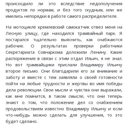
происходило ли это вследствие недополучения
продуктов по нормам, и без того скудным, или же
имелись непорядки в работе самого распределителя.
На мотоцикле кремлевский самокатчик отвез меня на
Лесную улицу, где находился трамвайный парк. Я
постарался тщательно выяснить, как снабжаются
рабочие. О результатах проверки работники
Секретариата Совнаркома доложили Ленину. Какие
распоряжения в связи с этим отдал Ильич, я не знал.
Но вот трамвайщики прислали Владимиру Ильичу
второе письмо. Они благодарили его за внимание и
заботу и вместе с тем заявляли о своей готовности
пойти на любые трудности и жертвы во имя победы
дела революции. Свои мысли и чувства они выражали,
как мне помнится, в таком смысле, что они теперь
знают о том, что положение дел со снабжением
продовольствием известно Владимиру Ильичу и если
что-нибудь можно сделать для улучшения, то это
будет сделано.