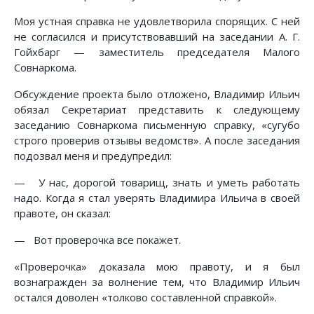
Моя устная справка не удовлетворила спорящих. С ней
не согласился и присутствовавший на заседании А. Г.
Гойхбарг — заместитель председателя Малого
Совнаркома.
Обсуждение проекта было отложено, Владимир Ильич
обязал Секретариат представить к следующему
заседанию Совнаркома письменную справку, «сугубо
строго проверив отзывы ведомств». А после заседания
подозвал меня и предупредил:
— У нас, дорогой товарищ, знать и уметь работать
надо. Когда я стал уверять Владимира Ильича в своей
правоте, он сказал:
— Вот проверочка все покажет.
«Проверочка» доказала мою правоту, и я был
вознагражден за волнение тем, что Владимир Ильич
остался доволен «толково составленной справкой».