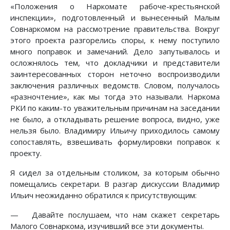
«Положения о Наркомате рабоче-крестьянской
инспекции», подготовленный и вынесенный Малым
Совнаркомом на рассмотрение правительства. Вокруг
этого проекта разгорелись споры, к нему поступило
много поправок и замечаний. Дело запутывалось и
осложнялось тем, что докладчики и представители
заинтересованных сторон неточно воспроизводили
заключения различных ведомств. Словом, получалось
«разночтение», как мы тогда это называли. Наркома
РКИ по каким-то уважительным причинам на заседании
не было, а откладывать решение вопроса, видно, уже
нельзя было. Владимиру Ильичу приходилось самому
сопоставлять, взвешивать формулировки поправок к
проекту.
Я сидел за отдельным столиком, за которым обычно
помещались секретари. В разгар дискуссии Владимир
Ильич неожиданно обратился к присутствующим:
— Давайте послушаем, что нам скажет секретарь
Малого Совнаркома, изучивший все эти документы.