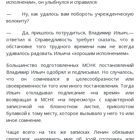
исполнении», он улыбнулся и справился:
— Ну, как удалось вам побороть учрежденческую
волокиту?
— Да, пришлось потрудиться, Владимир Ильич,—
ответил я. Справедливость требует сказать, что в
обстановке того трудного времени нам не всегда
удавалось радовать Ильича «хорошим исполнением».
Большинство подготовленных МСНК постановлений
Владимир Ильич одобрял и подписывал. Но случалось,
что он сомневался в целесообразности или
своевременности того или иного постановления. Тогда
Ильич откладывал подписание «на время» или
возвращал в МСНК «на пересмотр» с характерной
записочкой на блокнотном листке, приколотом
булавкой к тому месту, которое вызывало у него то или
иное сомнение.
Чаще всего на тех же записках Ленин обязывал
секретаря: «напомнить мне об этой отсрочке» или