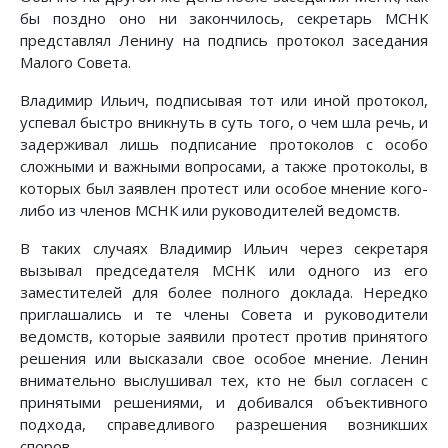
бы поздно оно ни закончилось, секретарь МСНК
представлял Ленину на подпись протокол заседания
Малого Совета.
Владимир Ильич, подписывая тот или иной протокол,
успевал быстро вникнуть в суть того, о чем шла речь, и
задерживал лишь подписание протоколов с особо
сложными и важными вопросами, а также протоколы, в
которых был заявлен протест или особое мнение кого-
либо из членов МСНК или руководителей ведомств.
В таких случаях Владимир Ильич через секретаря
вызывал председателя МСНК или одного из его
заместителей для более полного доклада. Нередко
приглашались и те члены Совета и руководители
ведомств, которые заявили протест против принятого
решения или высказали свое особое мнение. Ленин
внимательно выслушивал тех, кто не был согласен с
принятыми решениями, и добивался объективного
подхода, справедливого разрешения возникших
споров.