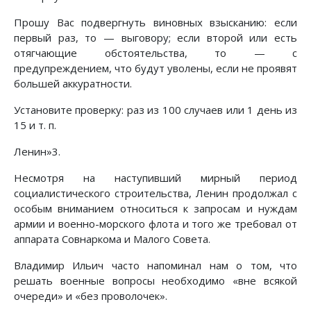
Прошу Вас подвергнуть виновных взысканию: если
первый раз, то — выговору; если второй или есть
отягчающие обстоятельства, то — с
предупреждением, что будут уволены, если не проявят
большей аккуратности.
Установите проверку: раз из 100 случаев или 1 день из
15 и т. п.
Ленин»3.
Несмотря на наступивший мирный период
социалистического строительства, Ленин продолжал с
особым вниманием относиться к запросам и нуждам
армии и военно-морского флота и того же требовал от
аппарата Совнаркома и Малого Совета.
Владимир Ильич часто напоминал нам о том, что
решать военные вопросы необходимо «вне всякой
очереди» и «без проволочек».