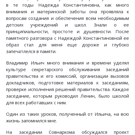
в те годы Надежда Константиновна, как много
внимания и материнской заботы она проявляла к
вопросам создания и обеспечения всем необходимым
детских учреждений и школ. Знали о ее
принципиальности, простоте и душевности. После
памятного разговора с Надеждой Константиновной ее
образ стал для меня еще дороже и глубоко
запечатлелся в памяти.
Владимир Ильич много внимания и времени уделял
культуре секретарского обслуживания заседаний
правительства и его комиссий, организации вызовов
докладчиков, подготовке материалов к заседаниям,
проверке исполнения решений правительства. Каждое
заседание, которым руководил Ленин, было школой
для всех работавших с ним.
Один из таких уроков, полученный от Ильича, на всю
жизнь запомнился мне.
На заседании Совнаркома обсуждался проект