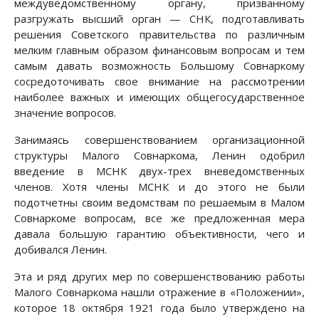
междуведомственному органу, призванному
разгружать высший орган — СНК, подготавливать
решения Советского правительства по различным
мелким главным образом финансовым вопросам и тем
самым давать возможность Большому Совнаркому
сосредоточивать свое внимание на рассмотрении
наиболее важных и имеющих общегосударственное
значение вопросов.
Занимаясь совершенствованием организационной
структуры Малого Совнаркома, Ленин одобрил
введение в МСНК двух-трех вневедомственных
членов. Хотя члены МСНК и до этого не были
подотчетны своим ведомствам по решаемым в Малом
Совнаркоме вопросам, все же предложенная мера
давала большую гарантию объективности, чего и
добивался Ленин.
Эта и ряд других мер по совершенствованию работы
Малого Совнаркома нашли отражение в «Положении»,
которое 18 октября 1921 года было утверждено на