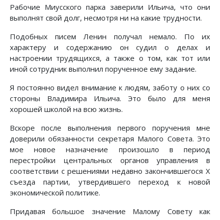
Рабочие Миусского парка заверили Ильича, что они
выполнят свой долг, несмотря ни на какие трудности.
Подобных писем Ленин получал немало. По их
характеру и содержанию он судил о делах и
настроении трудящихся, а также о том, как тот или
иной сотрудник выполнил порученное ему задание.
Я постоянно видел внимание к людям, заботу о них со
стороны Владимира Ильича. Это было для меня
хорошей школой на всю жизнь.
Вскоре после выполнения первого поручения мне
доверили обязанности секретаря Малого Совета. Это
мое новое назначение произошло в период
перестройки центральных органов управления в
соответствии с решениями недавно закончившегося X
съезда партии, утвердившего переход к новой
экономической политике.
Придавая большое значение Малому Совету как