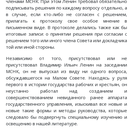
членами МСНК. При этом Ленин требовал обязательно
подписывать решения по каждому вопросу отдельно, а
в случае, если кто-либо не согласен с решением,
прилагать к протоколу свое особое мнение в
письменном виде. В протоколе делались также как бы
итоговые записи: о принятии решения при согласии с
решением того или иного члена Совета или докладчика
той или иной стороны.
Независимо от того, присутствовал или не
присутствовал Владимир Ильич Ленин на заседании
МСНК, он не выпускал из виду ни одного вопроса,
обсуждавшегося на Малом Совете. Находясь у руля
первого в истории государства рабочих и крестьян, он
неустанно работал над созданием и
совершенствованием невиданного ранее аппарата
государственного управления, изыскивал все новые и
новые такие формы и методы руководства, которые
следовало бы подвергнуть специальному изучению и
освещению в нашей литературе.