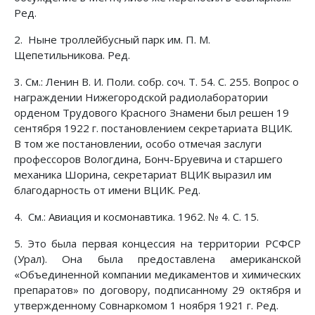
Ред.
2. Ныне троллейбусный парк им. П. М.
Щепетильникова. Ред.
3. См.: Ленин В. И. Поли. собр. соч. Т. 54. С. 255. Вопрос о
награждении Нижегородской радиолаборатории
орденом Трудового Красного Знамени был решен 19
сентября 1922 г. постановлением секретариата ВЦИК.
В том же постановлении, особо отмечая заслуги
профессоров Вологдина, Бонч-Бруевича и старшего
механика Шорина, секретариат ВЦИК выразил им
благодарность от имени ВЦИК. Ред.
4. См.: Авиация и космонавтика. 1962. № 4. С. 15.
5. Это была первая концессия на территории РСФСР
(Урал). Она была предоставлена американской
«Объединенной компании медикаментов и химических
препаратов» по договору, подписанному 29 октября и
утвержденному Совнаркомом 1 ноября 1921 г. Ред.