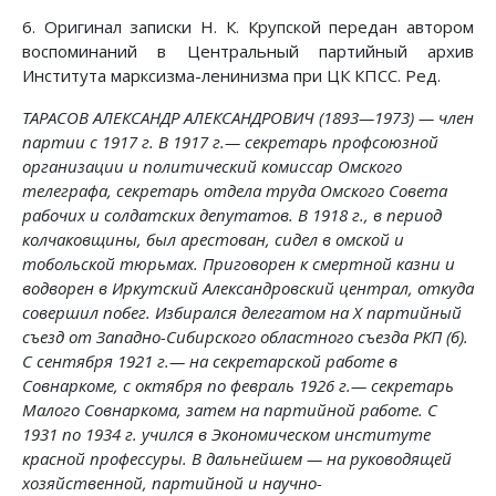
6. Оригинал записки Н. К. Крупской передан автором
воспоминаний в Центральный партийный архив
Института марксизма-ленинизма при ЦК КПСС. Ред.
ТАРАСОВ АЛЕКСАНДР АЛЕКСАНДРОВИЧ (1893—1973) — член
партии с 1917 г. В 1917 г.— секретарь профсоюзной
организации и политический комиссар Омского
телеграфа, секретарь отдела труда Омского Совета
рабочих и солдатских депутатов. В 1918 г., в период
колчаковщины, был арестован, сидел в омской и
тобольской тюрьмах. Приговорен к смертной казни и
водворен в Иркутский Александровский централ, откуда
совершил побег. Избирался делегатом на X партийный
съезд от Западно-Сибирского областного съезда РКП (б).
С сентября 1921 г.— на секретарской работе в
Совнаркоме, с октября по февраль 1926 г.— секретарь
Малого Совнаркома, затем на партийной работе. С
1931 по 1934 г. учился в Экономическом институте
красной профессуры. В дальнейшем — на руководящей
хозяйственной, партийной и научно-