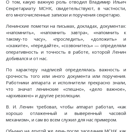
О том, какую важную роль отводил Владимир Ильич
Секретариату МСНК, свидетельствуют, в частности,
его многочисленные записки и поручения секретарю.
Ленинские пометки на письмах, докладах, документах:
«напомнить», «напомнить завтра», «напомнить к
такому-то часу», «проследить», «доложить» и
«скажите», «передайте», «созвонитесь» — определяли
оперативность и точность в работе, которой Ленин
добивался и от нас.
По характеру надписей определялась важность и
срочность того или иного документа или поручения.
Работники аппарата и исполнители прекрасно знали,
что значат ленинские «спешно», «дело важное»,
«архиважно» и другие резолюции.
В. И. Ленин требовал, чтобы аппарат работал, «как
хорошо отлаженный и выверенный часовой
механизм», и сам во всем служил для нас примером.
Обычно на другой же день после заседания МСНК, как