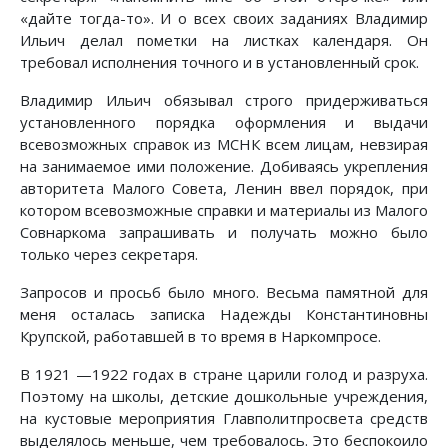
«дайте тогда-то». И о всех своих заданиях Владимир
Ильич делал пометки на листках календаря. Он
требовал исполнения точного и в установленный срок.
Владимир Ильич обязывал строго придерживаться
установленного порядка оформления и выдачи
всевозможных справок из МСНК всем лицам, невзирая
на занимаемое ими положение. Добиваясь укрепления
авторитета Малого Совета, Ленин ввел порядок, при
котором всевозможные справки и материалы из Малого
Совнаркома запрашивать и получать можно было
только через секретаря.
Запросов и просьб было много. Весьма памятной для
меня осталась записка Надежды Константиновны
Крупской, работавшей в то время в Наркомпросе.
В 1921 —1922 годах в стране царили голод и разруха.
Поэтому на школы, детские дошкольные учреждения,
на кустовые мероприятия Главполитпросвета средств
выделялось меньше, чем требовалось. Это беспокоило