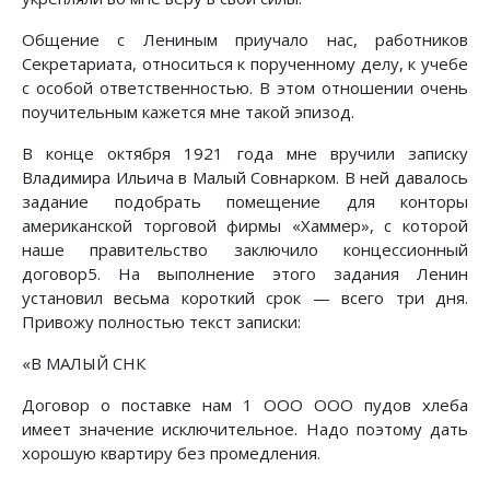
Общение с Лениным приучало нас, работников
Секретариата, относиться к порученному делу, к учебе
с особой ответственностью. В этом отношении очень
поучительным кажется мне такой эпизод.
В конце октября 1921 года мне вручили записку
Владимира Ильича в Малый Совнарком. В ней давалось
задание подобрать помещение для конторы
американской торговой фирмы «Хаммер», с которой
наше правительство заключило концессионный
договор5. На выполнение этого задания Ленин
установил весьма короткий срок — всего три дня.
Привожу полностью текст записки:
«В МАЛЫЙ СНК
Договор о поставке нам 1 ООО ООО пудов хлеба
имеет значение исключительное. Надо поэтому дать
хорошую квартиру без промедления.