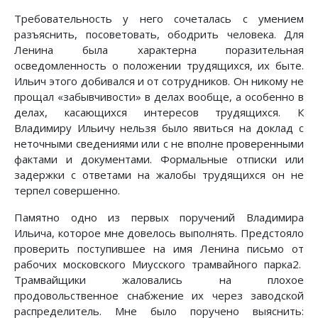
Требовательность у него сочеталась с умением
разъяснить, посоветовать, ободрить человека. Для
Ленина была характерна поразительная
осведомленность о положении трудящихся, их быте.
Ильич этого добивался и от сотрудников. Он никому не
прощал «забывчивости» в делах вообще, а особенно в
делах, касающихся интересов трудящихся. К
Владимиру Ильичу нельзя было явиться на доклад с
неточными сведениями или с не вполне проверенными
фактами и документами. Формальные отписки или
задержки с ответами на жалобы трудящихся он не
терпел совершенно.
Памятно одно из первых поручений Владимира
Ильича, которое мне довелось выполнять. Предстояло
проверить поступившее на имя Ленина письмо от
рабочих московского Миусского трамвайного парка2.
Трамвайщики жаловались на плохое
продовольственное снабжение их через заводской
распределитель. Мне было поручено выяснить: