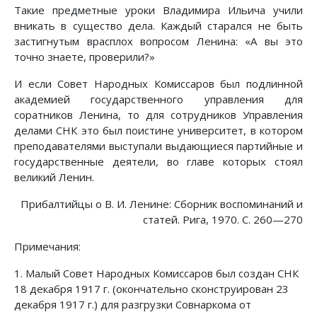
Такие предметные уроки Владимира Ильича учили
вникать в существо дела. Каждый старался не быть
застигнутым врасплох вопросом Ленина: «А вы это
точно знаете, проверили?»
И если Совет Народных Комиссаров был подлинной
академией государственного управления для
соратников Ленина, то для сотрудников Управления
делами СНК это был поистине университет, в котором
преподавателями выступали выдающиеся партийные и
государственные деятели, во главе которых стоял
великий Ленин.
Прибалтийцы о В. И. Ленине: Сборник воспоминаний и
статей. Рига, 1970. С. 260—270
Примечания:
1. Малый Совет Народных Комиссаров был создан СНК
18 декабря 1917 г. (окончательно сконструирован 23
декабря 1917 г.) для разгрузки Совнаркома от