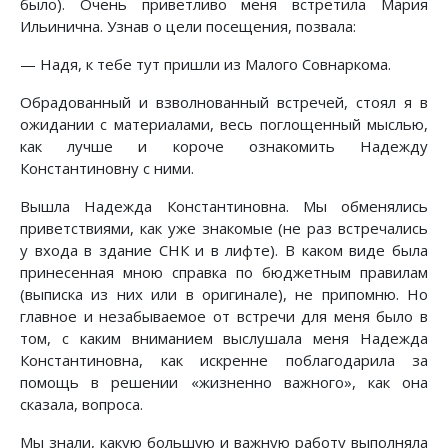
было). Очень приветливо меня встретила Мария
Ильинична. Узнав о цели посещения, позвала:
— Надя, к тебе тут пришли из Малого Совнаркома.
Обрадованный и взволнованный встречей, стоял я в
ожидании с материалами, весь поглощенный мыслью,
как лучше и короче ознакомить Надежду
Константиновну с ними.
Вышла Надежда Константиновна. Мы обменялись
приветствиями, как уже знакомые (не раз встречались
у входа в здание СНК и в лифте). В каком виде была
принесенная мною справка по бюджетным правилам
(выписка из них или в оригинале), не припомню. Но
главное и незабываемое от встречи для меня было в
том, с каким вниманием выслушала меня Надежда
Константиновна, как искренне поблагодарила за
помощь в решении «жизненно важного», как она
сказала, вопроса.
Мы знали, какую большую и важную работу выполняла