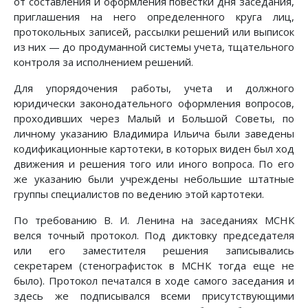
от составления и оформления повестки дня заседания,
приглашения на него определенного круга лиц,
протокольных записей, рассылки решений или выписок
из них — до продуманной системы учета, тщательного
контроля за исполнением решений.
Для упорядочения работы, учета и должного
юридически законодательного оформления вопросов,
проходивших через Малый и Большой Советы, по
личному указанию Владимира Ильича были заведены
кодификационные картотеки, в которых виден был ход
движения и решения того или иного вопроса. По его
же указанию были учреждены небольшие штатные
группы специалистов по ведению этой картотеки.
По требованию В. И. Ленина на заседаниях МСНК
велся точный протокол. Под диктовку председателя
или его заместителя решения записывались
секретарем (стенографисток в МСНК тогда еще не
было). Протокол печатался в ходе самого заседания и
здесь же подписывался всеми присутствующими