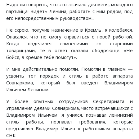
Надо ли говорить, что это значило для меня, молодого
партийца! Видеть Ленина, работать с ним рядом, под
его непосредственным руководством...
Не скрою, получив назначение в Кремль, я колебался.
Опасался, что не смогу справиться с новой работой.
Когда поделился сомнениями со старшими
товарищами, те в ответ сказали ободряюще: «Не
бойся, в Кремле тебе помогут».
И мне действительно помогли. Помогли в главном —
усвоить тот порядок и стиль в работе аппарата
Совнаркома, который был введен Владимиром
Ильичем Лениным.
У более опытных сотрудников Секретариата и
Управления делами Совнаркома, часто встречавшихся с
Владимиром Ильичем, я учился, познавал ленинский
стиль работы, познавал требования, которые
предъявлял Владимир Ильич к работникам аппарата
СНК.