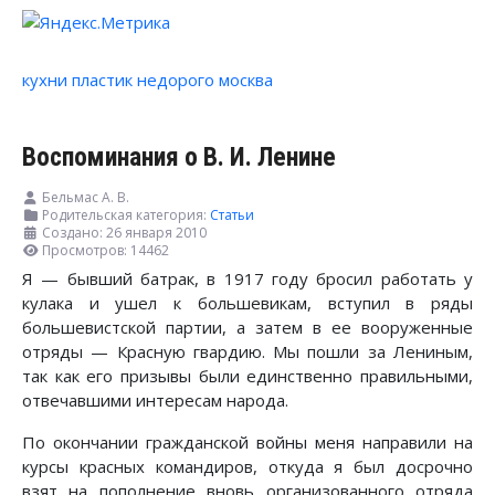
кухни пластик недорого москва
Воспоминания о В. И. Ленине
Бельмас А. В.
Родительская категория:
Статьи
Создано: 26 января 2010
Просмотров: 14462
Я — бывший батрак, в 1917 году бросил работать у
кулака и ушел к большевикам, вступил в ряды
большевистской партии, а затем в ее вооруженные
отряды — Красную гвардию. Мы пошли за Лениным,
так как его призывы были единственно правильными,
отвечавшими интересам народа.
По окончании гражданской войны меня направили на
курсы красных командиров, откуда я был досрочно
взят на пополнение вновь организованного отряда