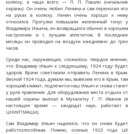
коляску, а чаще всего — П. П. Пакалн (начальник
охраны). Он очень любил Ленина и сам переносил его
на руках в коляску. Ленин очень хорошо к нему
относился. Прогулки повышали жизненный тонус у
Владимира Ильича, он возвращался обычно в хорошем
настроении и с лучшим аппетитом. В последние
месяцы он проводил на воздухе ежедневно до трех
часов.
Среди нас, окружающих, сложилось твердое мнение,
что Владимир Ильич к следующему, 1924 году будет
здоров. Врачи советовали отправить Ленина в Крым.
Весной 1924 года, думали мы, вывезем его в Крым, там
хороший климат, подлечится наш Ильич и снова станет
у руля правления. Для оборудования места отдыха от
нашей охраны выехал в Мухалатку Г. П. Иванов (в
настоящее время — кандидат наук, работает в
ЦНИИТМАШе).
Сам Владимир Ильич надеялся, что он снова будет
работоспособным. Помню, осенью 1923 года ЦК