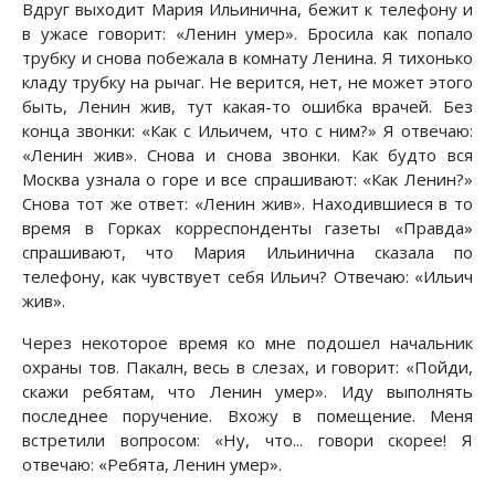
Вдруг выходит Мария Ильинична, бежит к телефону и
в ужасе говорит: «Ленин умер». Бросила как попало
трубку и снова побежала в комнату Ленина. Я тихонько
кладу трубку на рычаг. Не верится, нет, не может этого
быть, Ленин жив, тут какая-то ошибка врачей. Без
конца звонки: «Как с Ильичем, что с ним?» Я отвечаю:
«Ленин жив». Снова и снова звонки. Как будто вся
Москва узнала о горе и все спрашивают: «Как Ленин?»
Снова тот же ответ: «Ленин жив». Находившиеся в то
время в Горках корреспонденты газеты «Правда»
спрашивают, что Мария Ильинична сказала по
телефону, как чувствует себя Ильич? Отвечаю: «Ильич
жив».
Через некоторое время ко мне подошел начальник
охраны тов. Пакалн, весь в слезах, и говорит: «Пойди,
скажи ребятам, что Ленин умер». Иду выполнять
последнее поручение. Вхожу в помещение. Меня
встретили вопросом: «Ну, что... говори скорее! Я
отвечаю: «Ребята, Ленин умер».