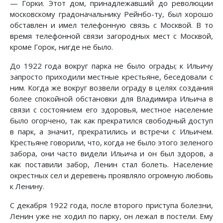
— Горки. Этот дом, принадлежавший до революции
московскому градоначальнику Рейнбо-ту, был хорошо
обставлен и имел телефонную связь с Москвой. В то
время телефонной связи загородных мест с Москвой,
кроме Горок, нигде не было.
До 1922 года вокруг парка не было ограды; к Ильичу
запросто приходили местные крестьяне, беседовали с
ним. Когда же вокруг возвели ограду в целях создания
более спокойной обстановки для Владимира Ильича в
связи с состоянием его здоровья, местное население
было огорчено, так как прекратился свободный доступ
в парк, а значит, прекратились и встречи с Ильичем.
Крестьяне говорили, что, когда не было этого зеленого
забора, они часто видели Ильича и он был здоров, а
как поставили забор, Ленин стал болеть. Население
окрестных сел и деревень проявляло огромную любовь
к Ленину.
С декабря 1922 года, после второго приступа болезни,
Ленин уже не ходил по парку, он лежал в постели. Ему