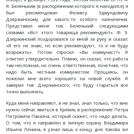
Я. Беленьким (в распоряжении которого я находился) я
был рекомендован Феликсу Эдмундовичу
Дзержинскому для какого-то особого назначения.
Представил меня тов. Беленький следующими
словами: «Вот этого товарища рекомендуют». Ф. Э.
Дзержинский поздоровался со мной за руку и сказал:
«Я его не знаю, но если рекомендуют, то я не буду
возражать». Потом спросил: «Вы коммунист?» Я
ответил утвердительно. Помню, он сказал, что работа
там несложная, но очень ответственная, почетная, что
надо быть честным коммунистом. Прощаясь, он
пожелал мне всего хорошего на новой службе. Я
заверил тов. Дзержинского, что буду стараться все
точно выполнять.
Куда меня направляют, я не знал, знал только, что мне
нужно сейчас явиться в Кремль в распоряжение Петра
Петровича Пакална, который скажет, что надо делать.
О том, что я направлен в личную охрану Владимира
Ильича Ленина, я узнал лишь к концу дня. Какова же