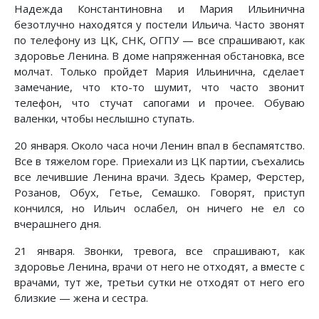
Надежда Константиновна и Мария Ильинична
безотлучно находятся у постели Ильича. Часто звонят
по телефону из ЦК, СНК, ОГПУ — все спрашивают, как
здоровье Ленина. В доме напряженная обстановка, все
молчат. Только пройдет Мария Ильинична, сделает
замечание, что кто-то шумит, что часто звонит
телефон, что стучат сапогами и прочее. Обуваю
валенки, чтобы неслышно ступать.
20 января. Около часа ночи Ленин впал в беспамятство.
Все в тяжелом горе. Приехали из ЦК партии, съехались
все лечившие Ленина врачи. Здесь Крамер, Ферстер,
Розанов, Обух, Гетье, Семашко. Говорят, приступ
кончился, но Ильич ослабел, он ничего не ел со
вчерашнего дня.
21 января. Звонки, тревога, все спрашивают, как
здоровье Ленина, врачи от него не отходят, а вместе с
врачами, тут же, третьи сутки не отходят от него его
близкие — жена и сестра.