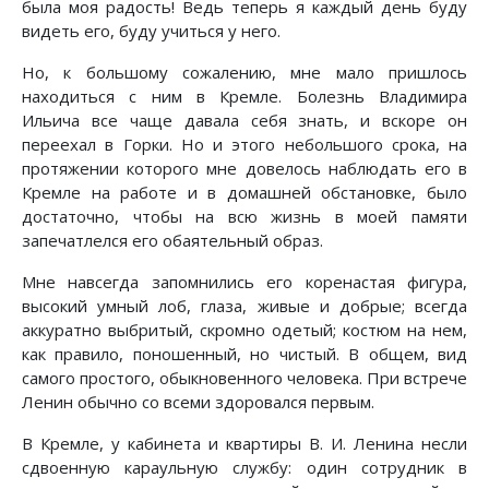
была моя радость! Ведь теперь я каждый день буду
видеть его, буду учиться у него.
Но, к большому сожалению, мне мало пришлось
находиться с ним в Кремле. Болезнь Владимира
Ильича все чаще давала себя знать, и вскоре он
переехал в Горки. Но и этого небольшого срока, на
протяжении которого мне довелось наблюдать его в
Кремле на работе и в домашней обстановке, было
достаточно, чтобы на всю жизнь в моей памяти
запечатлелся его обаятельный образ.
Мне навсегда запомнились его коренастая фигура,
высокий умный лоб, глаза, живые и добрые; всегда
аккуратно выбритый, скромно одетый; костюм на нем,
как правило, поношенный, но чистый. В общем, вид
самого простого, обыкновенного человека. При встрече
Ленин обычно со всеми здоровался первым.
В Кремле, у кабинета и квартиры В. И. Ленина несли
сдвоенную караульную службу: один сотрудник в