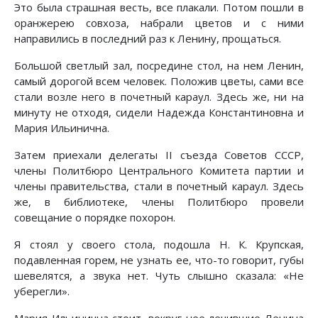
Это была страшная весть, все плакали. Потом пошли в
оранжерею совхоза, набрали цветов и с ними
направились в последний раз к Ленину, прощаться.
Большой светлый зал, посредине стол, на нем Ленин,
самый дорогой всем человек. Положив цветы, сами все
стали возле него в почетный караул. Здесь же, ни на
минуту не отходя, сидели Надежда Константиновна и
Мария Ильинична.
Затем приехали делегаты II съезда Советов СССР,
члены Политбюро Центрального Комитета партии и
члены правительства, стали в почетный караул. Здесь
же, в библиотеке, члены Политбюро провели
совещание о порядке похорон.
Я стоял у своего стола, подошла Н. К. Крупская,
подавленная горем, не узнать ее, что-то говорит, губы
шевелятся, а звука нет. Чуть слышно сказала: «Не
уберегли».