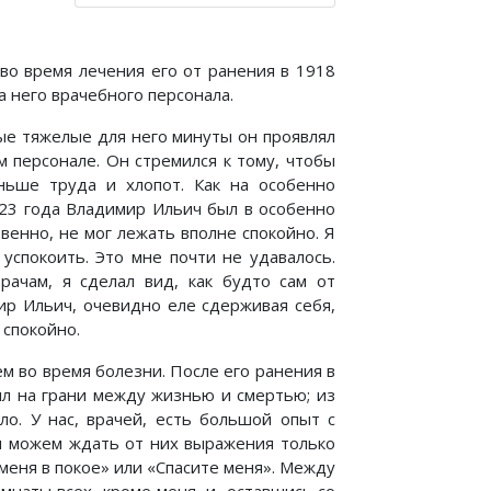
во время лечения его от ранения в 1918
на него врачебного персонала.
мые тяжелые для него минуты он проявлял
 персонале. Он стремился к тому, чтобы
ьше труда и хлопот. Как на особенно
923 года Владимир Ильич был в особенно
венно, не мог лежать вполне спокойно. Я
 успокоить. Это мне почти не удавалось.
рачам, я сделал вид, как будто сам от
ир Ильич, очевидно еле сдерживая себя,
 спокойно.
м во время болезни. После его ранения в
ыл на грани между жизнью и смертью; из
ло. У нас, врачей, есть большой опыт с
ы можем ждать от них выражения только
еня в покое» или «Спасите меня». Между