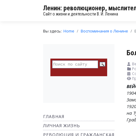
Ленин: революционер, мыслител
Сайт о жизни и деятельности В. И. Ленина
Вы здесь:
Home
Воспоминания о Ленине
Бо
Ве
Ро
Со
П
ВЕЙ
190
Зам
192
на 
ГЛАВНАЯ
Град
ЛИЧНАЯ ЖИЗНЬ
РЕВОЛЮЦИЯ И ГРАЖДАНСКАЯ