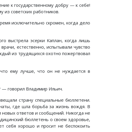
ние к государственному добру — к себе!
му из советских работников.
время исключительно скромен, когда дело
ого выстрела эсерки Каплан, когда лишь
 врачи, естественно, испытывали чувство
каждый из трудящихся охотно пожертвовал
, что ему лучше, что он не нуждается в
? — говорил Владимир Ильич.
звещали страну специальные бюллетени.
наты, где шла борьба за жизнь вождя. В
и новых ответов и сообщений. Никогда не
едицинский бюллетень о своем здоровье,
ует себя хорошо и просит не беспокоить