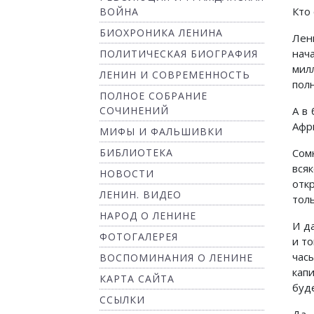
Кто 
ВОЙНА
БИОХРОНИКА ЛЕНИНА
Лен
нач
ПОЛИТИЧЕСКАЯ БИОГРАФИЯ
мил
ЛЕНИН И СОВРЕМЕННОСТЬ
пол
ПОЛНОЕ СОБРАНИЕ
СОЧИНЕНИЙ
А в
Афр
МИФЫ И ФАЛЬШИВКИ
БИБЛИОТЕКА
Сом
вся
НОВОСТИ
отк
ЛЕНИН. ВИДЕО
тол
НАРОД О ЛЕНИНЕ
И д
ФОТОГАЛЕРЕЯ
и т
час
ВОСПОМИНАНИЯ О ЛЕНИНЕ
кап
КАРТА САЙТА
буд
ССЫЛКИ