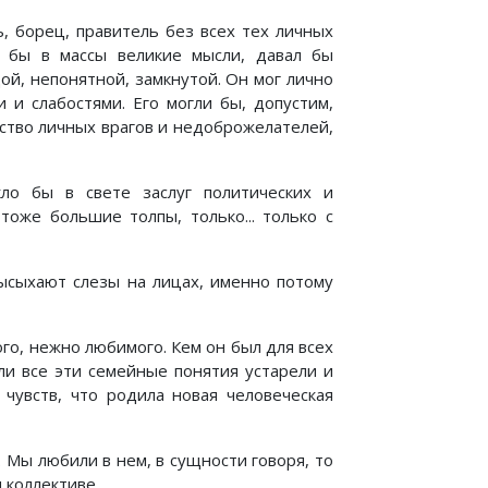
, борец, правитель без всех тех личных
л бы в массы великие мысли, давал бы
ой, непонятной, замкнутой. Он мог лично
 и слабостями. Его могли бы, допустим,
ество личных врагов и недоброжелателей,
ло бы в свете заслуг политических и
тоже большие толпы, только... только с
ысыхают слезы на лицах, именно потому
го, нежно любимого. Кем он был для всех
и все эти семейные понятия устарели и
чувств, что родила новая человеческая
. Мы любили в нем, в сущности говоря, то
м коллективе.