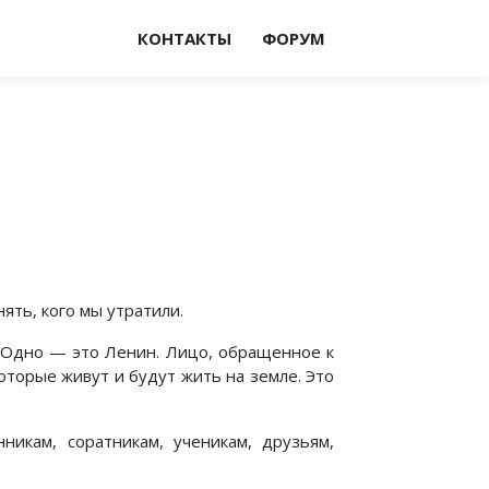
КОНТАКТЫ
ФОРУМ
ять, кого мы утратили.
. Одно — это Ленин. Лицо, обращенное к
оторые живут и будут жить на земле. Это
икам, соратникам, ученикам, друзьям,