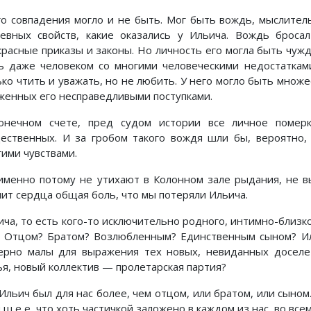
го совпадения могло и не быть. Мог быть вождь, мыслитель
евных свойств, какие оказались у Ильича. Вождь броса
красные приказы и законы. Но личность его могла быть чужд
ь даже человеком со многими человеческими недостатками
ько чтить и уважать, но не любить. У него могло быть множ
женных его несправедливыми поступками.
онечном счете, пред судом истории все личное померк
ественных. И за гробом такого вождя шли бы, вероятно, 
гими чувствами.
именно потому не утихают в Колонном зале рыдания, не в
ит сердца общая боль, что мы потеряли Ильича.
ича, то есть кого-то исключительно родного, интимно-близко
? Отцом? Братом? Возлюбленным? Единственным сыном? Ил
ерно малы для выражения тех новых, невиданных доселе 
ья, новый коллектив — пролетарская партия?
 Ильич был для нас более, чем отцом, или братом, или сыном
ч ш е е, что хоть частичкой заложено в каждом из нас, во все