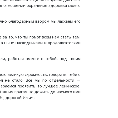
 в отношении охранения здоровья своего
ично благодарным взором мы ласкаем его
за то, что ты помог всем нам стать тем,
, а ныне наследниками и продолжателями
ли, работая вместе с тобой, под твоим
вою великую скромность, говорить тебе о
бя не стало. Все мы по отдельности —
тараемся проявить то лучшее ленинское,
м. Нашим врагам не дожить до чаемого ими
бя, дорогой Ильич.