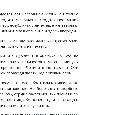
дается для настоящей жизни, он только
ердиться в умах и сердцах нескольких
этих республиках Ленин еще не завоевал
 ленинизма в сознание и здесь впереди.
льных и полуколониальных странах Азии,
на только что начинается.
ии, и в Африке, и в Америке? Мы-то, во
ыки капиталистического мира в минуты
 пришествия Ленина в их царства. Они
ой справедливости над вековым злом...
несут его тело к братским могилам, даже
 на мгновение. Наоборот, в эти скорбные
 рабов», сердца заклейменных проклятьем
 Ленин жив, ибо Ленин стучит в сердца и
питализма и эксплуатации.