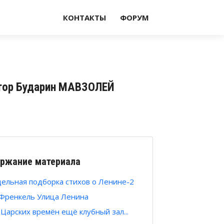
КОНТАКТЫ
ФОРУМ
ктор Бударин МАВЗОЛЕЙ
ржание материала
ельная подборка стихов о Ленине-2
Френкель Улица Ленина
 Царских времён ещё клубный зал...