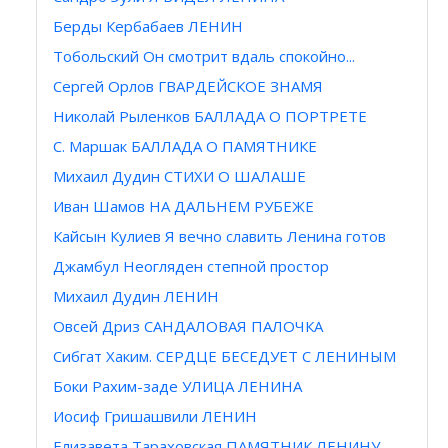
Берды Кербабаев ЛЕНИН
Тобольский Он смотрит вдаль спокойно...
Сергей Орлов ГВАРДЕЙСКОЕ ЗНАМЯ
Николай Рыленков БАЛЛАДА О ПОРТРЕТЕ
С. Maршак БАЛЛАДА О ПАМЯТНИКЕ
Михаил Дудин СТИХИ О ШАЛАШЕ
Иван Шамов НА ДАЛЬНЕМ РУБЕЖЕ
Кайсын Кулиев Я вечно славить Ленина готов
Джамбул Неогляден степной простор
Михаил Дудин ЛЕНИН
Овсей Дриз САНДАЛОВАЯ ПАЛОЧКА
Сибгат Хаким. СЕРДЦЕ БЕСЕДУЕТ С ЛЕНИНЫМ
Боки Рахим-заде УЛИЦА ЛЕНИНА
Иосиф Гришашвили ЛЕНИН
Елизавета Тараховская ПАМЯТНИК ЛЕНИНУ