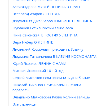
Александрова МУЗЕЙ ЛЕНИНА В ПРАГЕ
Всеволод Азаров ЛЕГЕНДА
Джуманияз Джаббаров В КАБИНЕТЕ ЛЕНИНА
Нугманов Есть в России такие леса...
Hина Саконская. В ГОСТЯХ У ЛЕНИНА
Вера Инбер О ЛЕНИНЕ
Лисянский Космонавт приходит к Ильичу
Людмила Татьяничева В КАБИНЕ KOCMOHAВТA
Юрий Яковлев ЛЕНИН С НАМИ
Михаил Исаковский 101-й год
Сергей Михалков Если вспомнить дни былые
Николай Тихонов Неисчислимы Ленина
портреты
Владимир Маяковский Разве молнии велишь
Все страницы