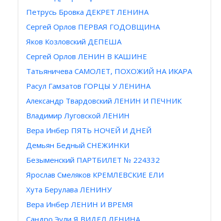
Петрусь Бровка ДЕКРЕТ ЛЕНИНА
Сергей Орлов ПЕРВАЯ ГОДОВЩИНА
Яков Козловский ДЕПЕША
Сергей Орлов ЛЕНИН В КАШИНЕ
Татьяничева САМОЛЕТ, ПОХОЖИЙ НА ИКАРА
Расул Гамзатов ГОРЦЫ У ЛЕНИНА
Александр Твардовский ЛЕНИН И ПЕЧНИК
Bлaдимир Луговской ЛЕНИН
Вера Инбер ПЯТЬ НОЧЕЙ И ДНЕЙ
Демьян Бедный СНЕЖИНКИ
Безыменский ПАРТБИЛЕТ № 224332
Ярослав Смеляков КРЕМЛЕВСКИЕ ЕЛИ
Хута Берулава ЛЕНИНУ
Вера Инбер ЛЕНИН И ВРЕМЯ
Сандро Эули Я ВИДЕЛ ЛЕНИНА