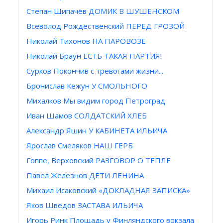
Степан Щипачёв ДОМИК В ШУШЕНСКОМ
Всеволод Рождественский ПЕРЕД ГРОЗОЙ
Николай Тихонов НА ПАРОВОЗЕ
Николай Браун ЕСТЬ ТАКАЯ ПАРТИЯ!
Сурков Покончив с тревогами жизни...
Бронислав Кежун У СМОЛЬНОГО
Михалков Мы видим город Петроград
Иван Шамов СОЛДАТСКИЙ ХЛЕБ
Алeкcaндp Яшин У КАБИНЕТА ИЛЬИЧА
Ярослав Смеляков НАШ ГЕРБ
Гоппе, Верховский РАЗГОВОР О ТЕПЛЕ
Павел Железнов ДЕТИ ЛЕНИНА
Михаил Исаковский «ДОКЛАДНАЯ ЗАПИСКА»
Яков Шведов ЗАСТАВА ИЛЬИЧА
Игорь Ринк Площадь у Финляндского вокзала