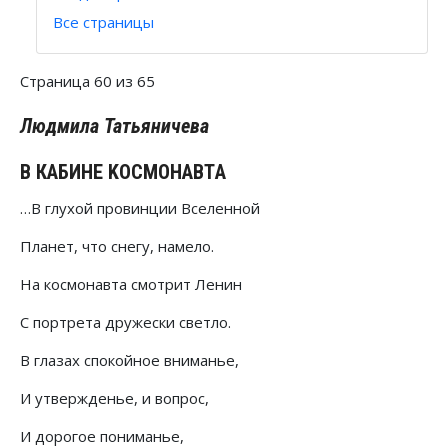
Все страницы
Страница 60 из 65
Людмила Татьяничева
В КАБИНЕ KOCMOHAВТA
…В глухой провинции Вселенной
Планет, что снегу, намело.
На космонавта смотрит Ленин
С портрета дружески светло.
В глазах спокойное вниманье,
И утвержденье, и вопрос,
И дорогое пониманье,