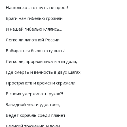
Насколько этот путь не прост!
Враги нам гибелью грозили
И нашей гибелью клялись...
Легко ли лапотной России
Взбираться было в эту высь!
Легко ль, прорвавшись в эти дали,
Где смерть и вечность в двух шагах,
Пространств и времени скрижали
В своих удерживать руках?!
Завидной чести удостоен,
Ведёт корабль среди планет
Великий труженик, и воин,