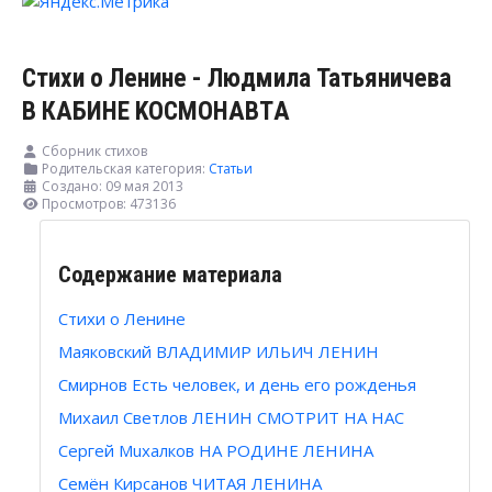
Стихи о Ленине - Людмила Татьяничева
В КАБИНЕ KOCMOHAВТA
Сборник стихов
Родительская категория:
Статьи
Создано: 09 мая 2013
Просмотров: 473136
Содержание материала
Стихи о Ленине
Маяковский ВЛАДИМИР ИЛЬИЧ ЛЕНИН
Смирнов Есть человек, и день его рожденья
Михаил Светлов ЛЕНИН СМОТРИТ НА НАС
Сергей Muxaлков НА РОДИНЕ ЛЕНИНА
Семён Кирсанов ЧИТАЯ ЛЕНИНА