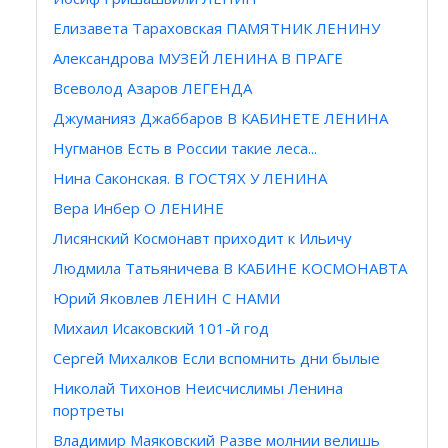
Елизавета Тараховская ПАМЯТНИК ЛЕНИНУ
Александрова МУЗЕЙ ЛЕНИНА В ПРАГЕ
Всеволод Азаров ЛЕГЕНДА
Джуманияз Джаббаров В КАБИНЕТЕ ЛЕНИНА
Нугманов Есть в России такие леса...
Hина Саконская. В ГОСТЯХ У ЛЕНИНА
Вера Инбер О ЛЕНИНЕ
Лисянский Космонавт приходит к Ильичу
Людмила Татьяничева В КАБИНЕ KOCMOHAВТA
Юрий Яковлев ЛЕНИН С НАМИ
Михаил Исаковский 101-й год
Сергей Михалков Если вспомнить дни былые
Николай Тихонов Неисчислимы Ленина
портреты
Владимир Маяковский Разве молнии велишь