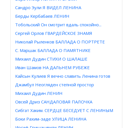
Сандро Эули Я ВИДЕЛ ЛЕНИНА
Берды Кербабаев ЛЕНИН
Тобольский Он смотрит вдаль спокойно...
Сергей Орлов ГВАРДЕЙСКОЕ ЗНАМЯ
Николай Рыленков БАЛЛАДА О ПОРТРЕТЕ
С. Maршак БАЛЛАДА О ПАМЯТНИКЕ
Михаил Дудин СТИХИ О ШАЛАШЕ
Иван Шамов НА ДАЛЬНЕМ РУБЕЖЕ
Кайсын Кулиев Я вечно славить Ленина готов
Джамбул Неогляден степной простор
Михаил Дудин ЛЕНИН
Овсей Дриз САНДАЛОВАЯ ПАЛОЧКА
Сибгат Хаким. СЕРДЦЕ БЕСЕДУЕТ С ЛЕНИНЫМ
Боки Рахим-заде УЛИЦА ЛЕНИНА
Иосиф Гришашвили ЛЕНИН