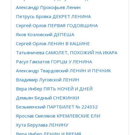
Александр Прокофьев Ленин
Петрусь Бровка ДЕКРЕТ ЛЕНИНА
Сергей Орлов ПЕРВАЯ ГОДОВЩИНА
Яков Козловский ДЕПЕША
Сергей Орлов ЛЕНИН В КАШИНЕ
Татьяничева САМОЛЕТ, ПОХОЖИЙ НА ИКАРА
Расул Гамзатов ГОРЦЫ У ЛЕНИНА
Александр Твардовский ЛЕНИН И ПЕЧНИК
Bлaдимир Луговской ЛЕНИН
Вера Инбер ПЯТЬ НОЧЕЙ И ДНЕЙ
Демьян Бедный СНЕЖИНКИ
Безыменский ПАРТБИЛЕТ № 224332
Ярослав Смеляков КРЕМЛЕВСКИЕ ЕЛИ
Хута Берулава ЛЕНИНУ
Вера Инбер ЛЕНИН И ВРЕМЯ