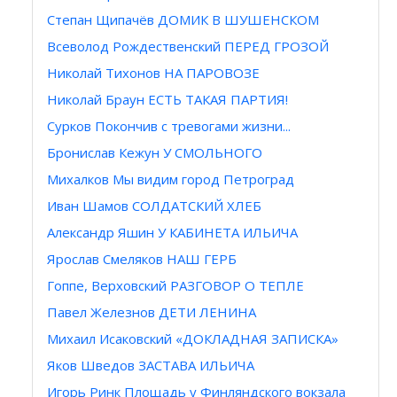
Степан Щипачёв ДОМИК В ШУШЕНСКОМ
Всеволод Рождественский ПЕРЕД ГРОЗОЙ
Николай Тихонов НА ПАРОВОЗЕ
Николай Браун ЕСТЬ ТАКАЯ ПАРТИЯ!
Сурков Покончив с тревогами жизни...
Бронислав Кежун У СМОЛЬНОГО
Михалков Мы видим город Петроград
Иван Шамов СОЛДАТСКИЙ ХЛЕБ
Алeкcaндp Яшин У КАБИНЕТА ИЛЬИЧА
Ярослав Смеляков НАШ ГЕРБ
Гоппе, Верховский РАЗГОВОР О ТЕПЛЕ
Павел Железнов ДЕТИ ЛЕНИНА
Михаил Исаковский «ДОКЛАДНАЯ ЗАПИСКА»
Яков Шведов ЗАСТАВА ИЛЬИЧА
Игорь Ринк Площадь у Финляндского вокзала