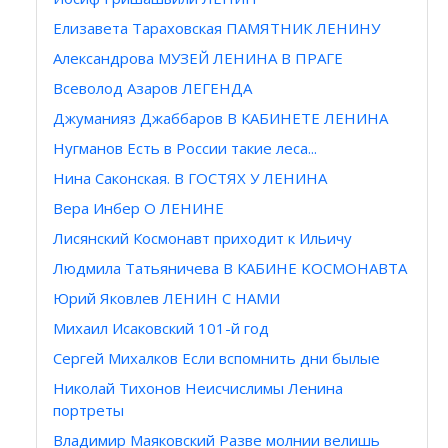
Елизавета Тараховская ПАМЯТНИК ЛЕНИНУ
Александрова МУЗЕЙ ЛЕНИНА В ПРАГЕ
Всеволод Азаров ЛЕГЕНДА
Джуманияз Джаббаров В КАБИНЕТЕ ЛЕНИНА
Нугманов Есть в России такие леса...
Hина Саконская. В ГОСТЯХ У ЛЕНИНА
Вера Инбер О ЛЕНИНЕ
Лисянский Космонавт приходит к Ильичу
Людмила Татьяничева В КАБИНЕ KOCMOHAВТA
Юрий Яковлев ЛЕНИН С НАМИ
Михаил Исаковский 101-й год
Сергей Михалков Если вспомнить дни былые
Николай Тихонов Неисчислимы Ленина
портреты
Владимир Маяковский Разве молнии велишь