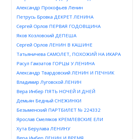
Александр Прокофьев Ленин
Петрусь Бровка ДЕКРЕТ ЛЕНИНА
Сергей Орлов ПЕРВАЯ ГОДОВЩИНА
Яков Козловский ДЕПЕША
Сергей Орлов ЛЕНИН В КАШИНЕ
Татьяничева САМОЛЕТ, ПОХОЖИЙ НА ИКАРА
Расул Гамзатов ГОРЦЫ У ЛЕНИНА
Александр Твардовский ЛЕНИН И ПЕЧНИК
Bлaдимир Луговской ЛЕНИН
Вера Инбер ПЯТЬ НОЧЕЙ И ДНЕЙ
Демьян Бедный СНЕЖИНКИ
Безыменский ПАРТБИЛЕТ № 224332
Ярослав Смеляков КРЕМЛЕВСКИЕ ЕЛИ
Хута Берулава ЛЕНИНУ
Вера Инбер ЛЕНИН И ВРЕМЯ