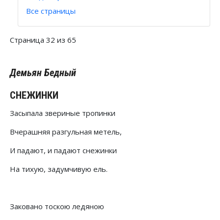
Все страницы
Страница 32 из 65
Демьян Бедный
СНЕЖИНКИ
Засыпала звериные тропинки
Вчерашняя разгульная метель,
И падают, и падают снежинки
На тихую, задумчивую ель.
Заковано тоскою ледяною