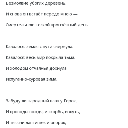
Безмолвие убогих деревень.
И снова он встаёт передо мною —
Смертельною тоской пронзённый день.
Казалося: земля с пути свернула.
Казалося: весь мир покрыла тьма.
И холодом отчаянья дохнула
Испуганно-суровая зима.
Забуду ли народный плач у Горок,
И проводы вождя, и скорбь, и жуть,
И тысячи лаптишек и опорок,