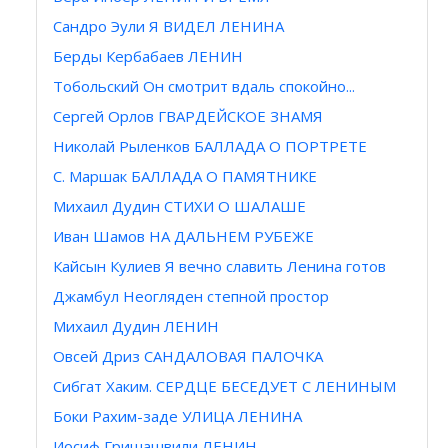
Сандро Эули Я ВИДЕЛ ЛЕНИНА
Берды Кербабаев ЛЕНИН
Тобольский Он смотрит вдаль спокойно...
Сергей Орлов ГВАРДЕЙСКОЕ ЗНАМЯ
Николай Рыленков БАЛЛАДА О ПОРТРЕТЕ
С. Maршак БАЛЛАДА О ПАМЯТНИКЕ
Михаил Дудин СТИХИ О ШАЛАШЕ
Иван Шамов НА ДАЛЬНЕМ РУБЕЖЕ
Кайсын Кулиев Я вечно славить Ленина готов
Джамбул Неогляден степной простор
Михаил Дудин ЛЕНИН
Овсей Дриз САНДАЛОВАЯ ПАЛОЧКА
Сибгат Хаким. СЕРДЦЕ БЕСЕДУЕТ С ЛЕНИНЫМ
Боки Рахим-заде УЛИЦА ЛЕНИНА
Иосиф Гришашвили ЛЕНИН