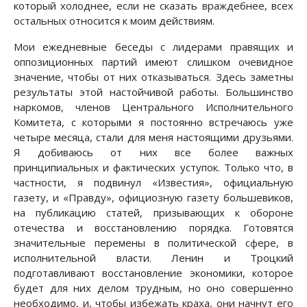
который холоднее, если не сказать враждебнее, всех
остальных относится к моим действиям.
Мои ежедневные беседы с лидерами правящих и
оппозиционных партий имеют слишком очевидное
значение, чтобы от них отказываться. Здесь заметны
результаты этой настойчивой работы. Большинство
наркомов, членов Центрального Исполнительного
Комитета, с которыми я постоянно встречаюсь уже
четыре месяца, стали для меня настоящими друзьями.
Я добиваюсь от них все более важных
принципиальных и фактических уступок. Только что, в
частности, я подвинул «Известия», официальную
газету, и «Правду», официозную газету большевиков,
на публикацию статей, призывающих к обороне
отечества и восстановлению порядка. Готовятся
значительные перемены в политической сфере, в
исполнительной власти. Ленин и Троцкий
подготавливают восстановление экономики, которое
будет для них делом трудным, но оно совершенно
необходимо, и, чтобы избежать краха, они начнут его