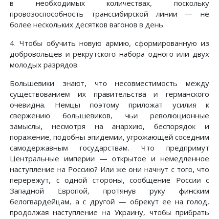
в необходимых количествах, поскольку
провозоспособность транссибирской линии — не
более нескольких десятков вагонов в день.
4. Чтобы обучить новую армию, сформированную из
добровольцев и рекрутского набора одного или двух
молодых разрядов.
Большевики знают, что несовместимость между
существованием их правительства и германского
очевидна. Немцы поэтому приложат усилия к
свержению большевиков, чьи революционные
замыслы, несмотря на анархию, беспорядок и
поражение, подобны эпидемии, угрожающей соседним
самодержавным государствам. Что предпримут
Центральные империи — открытое и немедленное
наступление на Россию? Или же они начнут с того, что
перережут, с одной стороны, сообщение России с
Западной Европой, протянув руку финским
белогвардейцам, а с другой — обрекут ее на голод,
продолжая наступление на Украину, чтобы прибрать