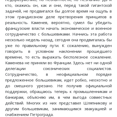
кто, окажись он, как и они, перед такой гигантской
задачей, не продвигался бы долгое время на ощупь в
этом грандиозном деле претворения принципов в
реальность. Каменев, вероятно, сумел бы убедить
французские власти начать экономическое и военное
сотрудничество с большевиками. Начнись эта работа
несколько недель назад, сегодня она продвигалась бы
уже по правильному пути. К сожалению, вынужден
говорить в условном наклонении прошедшего
времени, то есть выражать бесполезное сожаление.
Каменева не приняли во Франции. Здесь нет ни одной
делегации союзнических социалистов.
Сотрудничество, в неофициальном порядке
предложенное большевикам, идет робко, неохотно и
до смешного урезано. Не получив официальной
поддержки, обращаюсь теперь к промышленникам и
банкирам, объясняю им, в чем выгода совместных
действий. Многих из них представил Шляпникову и
другим большевикам, занимающимся эвакуацией и
снабжением Петрограда.