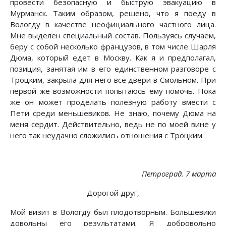
провести безопасную и быструю эвакуацию в
Мурманск. Таким образом, решено, что я поеду в
Вологду в качестве неофициального частного лица.
Мне выделен специальный состав. Пользуясь случаем,
беру с собой несколько французов, в том числе Шарля
Дюма, который едет в Москву. Как я и предполагал,
позиция, занятая им в его единственном разговоре с
Троцким, закрыла для него все двери в Смольном. При
первой же возможности попытаюсь ему помочь. Пока
же он может проделать полезную работу вмести с
Пети среди меньшевиков. Не знаю, почему Дюма на
меня сердит. Действительно, ведь не по моей вине у
него так неудачно сложились отношения с Троцким.
Петроград. 7 марта
Дорогой друг,
Мой визит в Вологду был плодотворным. Большевики
довольны его результатами. Я добровольно