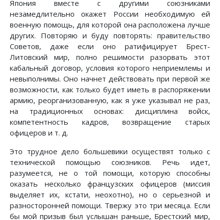
Япония вместе с другими союзниками
незамедлительно окажет России необходимую ей
военную помощь, для которой она расположена лучше
других. Повторяю и буду повторять: правительство
Советов, даже если оно ратифицирует Брест-
Литовский мир, полно решимости разорвать этот
кабальный договор, условия которого неприемлемы и
невыполнимы. Оно начнет действовать при первой же
возможности, как только будет иметь в распоряжении
армию, реорганизованную, как я уже указывал не раз,
на традиционных основах: дисциплина войск,
компетентность кадров, возвращение старых
офицеров и т. д.
Это трудное дело большевики осуществят только с
технической помощью союзников. Речь идет,
разумеется, не о той помощи, которую способны
оказать несколько французских офицеров (миссия
выделяет их, кстати, неохотно), но о серьезной и
разносторонней помощи. Твержу это три месяца. Если
бы мой призыв был услышан раньше, Брестский мир,