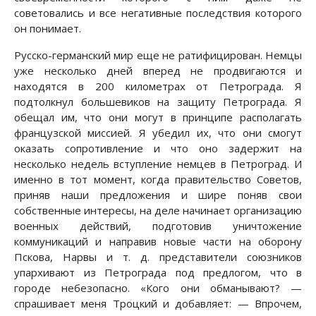
советовались и все негативные последствия которого
он понимает.
Русско-германский мир еще не ратифицирован. Немцы
уже несколько дней вперед не продвигаются и
находятся в 200 километрах от Петрограда. Я
подтолкнул большевиков на защиту Петрограда. Я
обещал им, что они могут в принципе располагать
французской миссией. Я убедил их, что они смогут
оказать сопротивление и что оно задержит на
несколько недель вступление немцев в Петроград. И
именно в тот момент, когда правительство Советов,
приняв наши предложения и шире поняв свои
собственные интересы, на деле начинает организацию
военных действий, подготовив уничтожение
коммуникаций и направив новые части на оборону
Пскова, Нарвы и т. д. представители союзников
упархивают из Петрограда под предлогом, что в
городе небезопасно. «Кого они обманывают? —
спрашивает меня Троцкий и добавляет: — Впрочем,