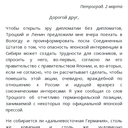
Петроград. 2 марта
Дорогой друг,
Чтобы открыть эру дипломатии без дипломатов,
Троцкий и Ленин предложили мне вчера поехать в
Вологду и проинформировать посла Соединенных
Штатов о том, что опасность японской интервенции в
Сибири может создать трудности для союзников, и
спросить у него, во-первых, согласно ли его
правительство с правительством Японии, и, во-вторых,
если не согласно, что он рассчитывает сделать, чтобы
помешать этой акции, очевидно, враждебной по
отношению к России и идущей вразрез с
союзническими интересами. Я уже сообщал со слов
Троцкого об отчетливо германофильской позиции,
занимаемой с некоторых пор официальной японской
прессой.
Не собирается ли «дальневосточная Германия», столь
же коварная и столь же чудовищно