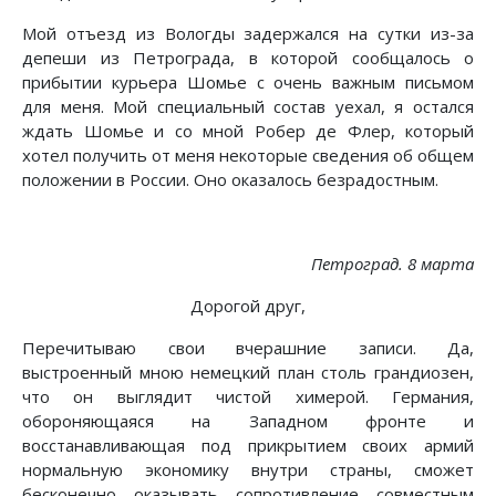
Мой отъезд из Вологды задержался на сутки из-за
депеши из Петрограда, в которой сообщалось о
прибытии курьера Шомье с очень важным письмом
для меня. Мой специальный состав уехал, я остался
ждать Шомье и со мной Робер де Флер, который
хотел получить от меня некоторые сведения об общем
положении в России. Оно оказалось безрадостным.
Петроград. 8 марта
Дорогой друг,
Перечитываю свои вчерашние записи. Да,
выстроенный мною немецкий план столь грандиозен,
что он выглядит чистой химерой. Германия,
обороняющаяся на Западном фронте и
восстанавливающая под прикрытием своих армий
нормальную экономику внутри страны, сможет
бесконечно оказывать сопротивление совместным