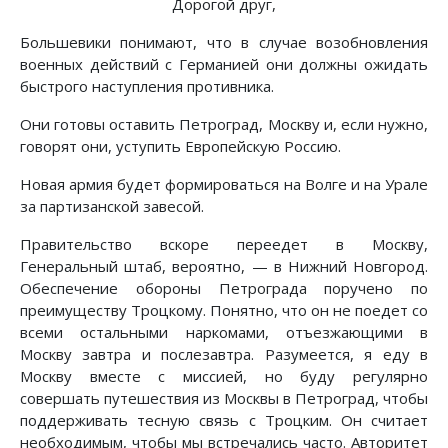
Дорогой друг,
Большевики понимают, что в случае возобновления
военных действий с Германией они должны ожидать
быстрого наступления противника.
Они готовы оставить Петроград, Москву и, если нужно,
говорят они, уступить Европейскую Россию.
Новая армия будет формироваться на Волге и на Урале
за партизанской завесой.
Правительство вскоре переедет в Москву,
Генеральный штаб, вероятно, — в Нижний Новгород.
Обеспечение обороны Петрограда поручено по
преимуществу Троцкому. Понятно, что он не поедет со
всеми остальными наркомами, отъезжающими в
Москву завтра и послезавтра. Разумеется, я еду в
Москву вместе с миссией, но буду регулярно
совершать путешествия из Москвы в Петроград, чтобы
поддерживать тесную связь с Троцким. Он считает
необходимым, чтобы мы встречались часто. Авторитет