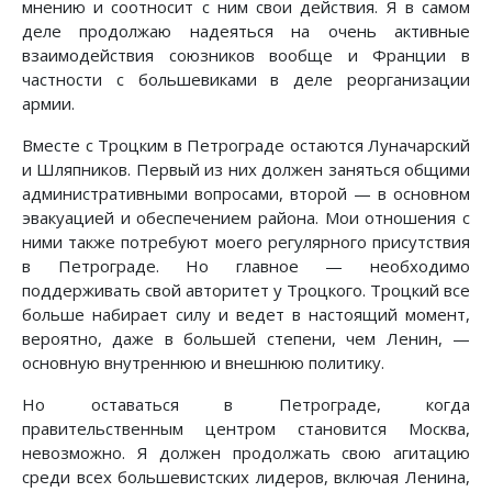
мнению и соотносит с ним свои действия. Я в самом
деле продолжаю надеяться на очень активные
взаимодействия союзников вообще и Франции в
частности с большевиками в деле реорганизации
армии.
Вместе с Троцким в Петрограде остаются Луначарский
и Шляпников. Первый из них должен заняться общими
административными вопросами, второй — в основном
эвакуацией и обеспечением района. Мои отношения с
ними также потребуют моего регулярного присутствия
в Петрограде. Но главное — необходимо
поддерживать свой авторитет у Троцкого. Троцкий все
больше набирает силу и ведет в настоящий момент,
вероятно, даже в большей степени, чем Ленин, —
основную внутреннюю и внешнюю политику.
Но оставаться в Петрограде, когда
правительственным центром становится Москва,
невозможно. Я должен продолжать свою агитацию
среди всех большевистских лидеров, включая Ленина,