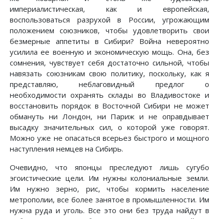
империалистическая, как и европейская,
воспользоваться разрухой в России, угрожающим
положением союзников, чтобы удовлетворить свои
безмерные аппетиты в Сибири? Война невероятно
усилила ее военную и экономическую мощь. Она, без
сомнения, чувствует себя достаточно сильной, чтобы
навязать союзникам свою политику, поскольку, как я
представляю, неблаговидный предлог о
необходимости охранять склады во Владивостоке и
восстановить порядок в Восточной Сибири не может
обмануть ни Лондон, ни Париж и не оправдывает
высадку значительных сил, о которой уже говорят.
Можно уже не опасаться всерьез быстрого и мощного
наступления немцев на Сибирь.
Очевидно, что японцы преследуют лишь сугубо
эгоистические цели. Им нужны колониальные земли.
Им нужно зерно, рис, чтобы кормить население
метрополии, все более занятое в промышленности. Им
нужна руда и уголь. Все это они без труда найдут в