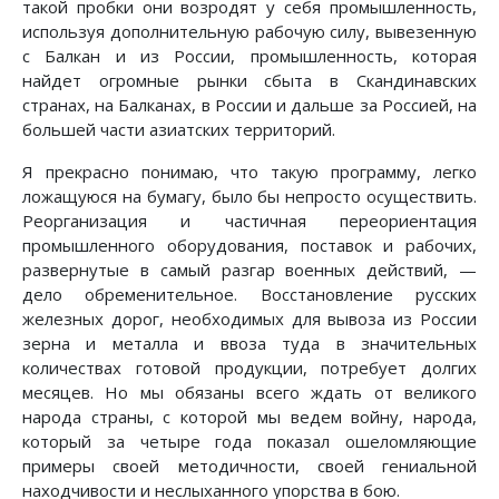
такой пробки они возродят у себя промышленность,
используя дополнительную рабочую силу, вывезенную
с Балкан и из России, промышленность, которая
найдет огромные рынки сбыта в Скандинавских
странах, на Балканах, в России и дальше за Россией, на
большей части азиатских территорий.
Я прекрасно понимаю, что такую программу, легко
ложащуюся на бумагу, было бы непросто осуществить.
Реорганизация и частичная переориентация
промышленного оборудования, поставок и рабочих,
развернутые в самый разгар военных действий, —
дело обременительное. Восстановление русских
железных дорог, необходимых для вывоза из России
зерна и металла и ввоза туда в значительных
количествах готовой продукции, потребует долгих
месяцев. Но мы обязаны всего ждать от великого
народа страны, с которой мы ведем войну, народа,
который за четыре года показал ошеломляющие
примеры своей методичности, своей гениальной
находчивости и неслыханного упорства в бою.