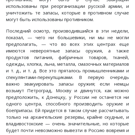
использованы при реорганизации русской армии, и
уничтожить те запасы, которые в противном случае
могут быть использованы противником.
Последний осмотр, производившийся в эти недели,
показал, — чего ни большевики, ни мы не могли
предполагать, — что во всех этих центрах еще
имеются невероятные запасы оружия, а также
продуктов питания, фабричных товаров, тканей,
одежды, хлопка, льна, металла, смазочных материалов
и т. д., и т. д. Все это пряталось промышленниками и
спекулянтами-перекупщиками. В первую очередь
важно эвакуировать запасы оружия; если немцы
возьмут Петроград, Москву и двинутся, как можно
предположить, к Донецку, у России не останется ни
одного центра, способного производить оружие и
боеприпасы. Ей придется в таком случае рассчитывать
только на архангельские резервы, крайне скудные, и
владивостокские — очень значительные, но которые
будет почти невозможно вывезти в Россию вовремя и