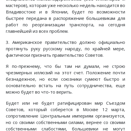
мастеров), которая уже несколько недель находится во
Владивостоке и в Японии, будет по возможности
быстрее передана в распоряжение большевикам для
работ по реорганизации транспорта, на сегодня
главнейшей из всех проблем.
3. Американское правительство должно официально
протянуть руку русскому народу, по крайней мере,
фактически признать правительство Советов.
Я по-прежнему, что бы там ни думали, не строю
чрезмерных иллюзий на этот счет. Положение почти
безнадежное, но если союзники сумеют быстро и
основательно встать на путь сотрудничества, еще
можно будет во что-то верить.
Будет или не будет ратифицирован мир Съездом
Советов, который соберется в Москве 12 марта,
сопротивление Центральным империям организуется,
но со своими собственными силами, вернее со своими
собственными слабостями, большевики не могут