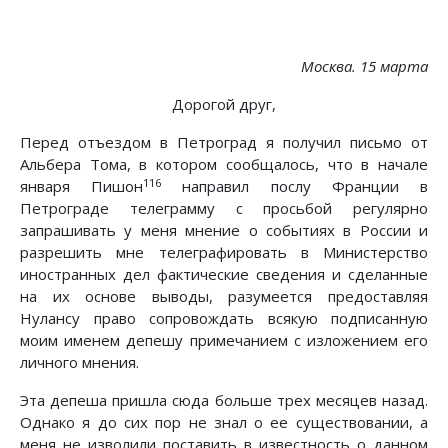
Москва. 15 марта
Дорогой друг,
Перед отъездом в Петроград я получил письмо от
Альбера Тома, в котором сообщалось, что в начале
116
января Пишон
направил послу Франции в
Петрограде телеграмму с просьбой регулярно
запрашивать у меня мнение о событиях в России и
разрешить мне телеграфировать в Министерство
иностранных дел фактические сведения и сделанные
на их основе выводы, разумеется предоставляя
Нулансу право сопровождать всякую подписанную
моим именем депешу примечанием с изложением его
личного мнения.
Эта депеша пришла сюда больше трех месяцев назад.
Однако я до сих пор не знал о ее существовании, а
меня не изволили поставить в известность о данном