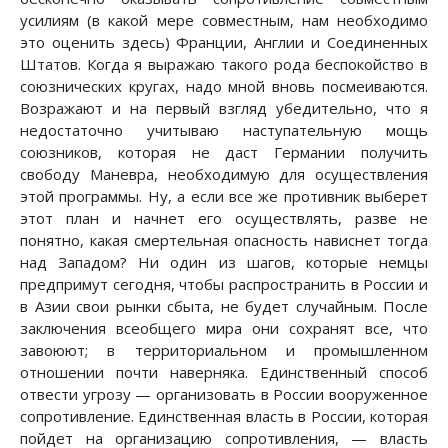
усилиям (в какой мере совместным, нам необходимо
это оценить здесь) Франции, Англии и Соединенных
Штатов. Когда я выражаю такого рода беспокойство в
союзнических кругах, надо мной вновь посмеиваются.
Возражают и на первый взгляд убедительно, что я
недостаточно учитываю наступательную мощь
союзников, которая не даст Германии получить
свободу Маневра, необходимую для осуществления
этой программы. Ну, а если все же противник выберет
этот план и начнет его осуществлять, разве не
понятно, какая смертельная опасность нависнет тогда
над Западом? Ни один из шагов, которые немцы
предпримут сегодня, чтобы распространить в России и
в Азии свои рынки сбыта, не будет случайным. После
заключения всеобщего мира они сохранят все, что
завоюют; в территориальном и промышленном
отношении почти наверняка. Единственный способ
отвести угрозу — организовать в России вооруженное
сопротивление. Единственная власть в России, которая
пойдет на организацию сопротивления, — власть