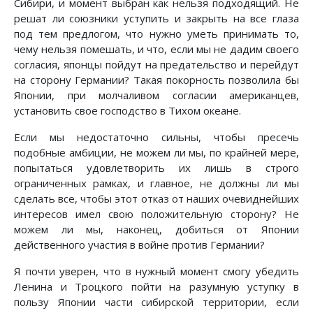
Сибири, и момент выбран как нельзя подходящий. Не
решат ли союзники уступить и закрыть на все глаза
под тем предлогом, что нужно уметь принимать то,
чему нельзя помешать, и что, если мы не дадим своего
согласия, японцы пойдут на предательство и перейдут
на сторону Германии? Такая покорность позволила бы
Японии, при молчаливом согласии американцев,
установить свое господство в Тихом океане.
Если мы недостаточно сильны, чтобы пресечь
подобные амбиции, не можем ли мы, по крайней мере,
попытаться удовлетворить их лишь в строго
ограниченных рамках, и главное, не должны ли мы
сделать все, чтобы этот отказ от наших очевиднейших
интересов имел свою положительную сторону? Не
можем ли мы, наконец, добиться от Японии
действенного участия в войне против Германии?
Я почти уверен, что в нужный момент смогу убедить
Ленина и Троцкого пойти на разумную уступку в
пользу Японии части сибирской территории, если