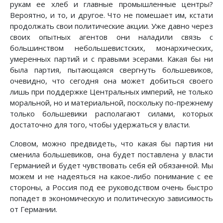
рукам ее хлеб и главные промышленные центры?
Вероятно, и то, и другое. Что не помешает им, кстати
продолжать свои политические акции. Уже давно через
своих опытных агентов они наладили связь с
большинством небольшевистских, монархических,
умеренных партий и с правыми эсерами. Какая бы ни
была партия, пытающаяся свергнуть большевиков,
очевидно, что сегодня она может добиться своего
лишь при поддержке Центральных империй, не только
моральной, но и материальной, поскольку по-прежнему
только большевики располагают силами, которых
достаточно для того, чтобы удержаться у власти.
Словом, можно предвидеть, что какая бы партия ни
сменила большевиков, она будет поставлена у власти
Германией и будет чувствовать себя ей обязанной. Мы
можем и не надеяться на какое-либо понимание с ее
стороны, а Россия под ее руководством очень быстро
попадет в экономическую и политическую зависимость
от Германии.