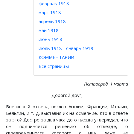
февраль 1918
март 1918
апрель 1918
май 1918
июнь 1918
июль 1918 - январь 1919
КОММЕНТАРИИ
Все страницы
Петроград. 1 марта
Дорогой друг,
Внезапный отъезд послов Англии, Франции, Италии,
Бельгии, и т. д. выставил их на осмеяние. Кто в ответе
за это? Дестре за два часа до отъезда утверждал, что
он подчиняется решению об отъезде, о
своевременности которого с ним даже не