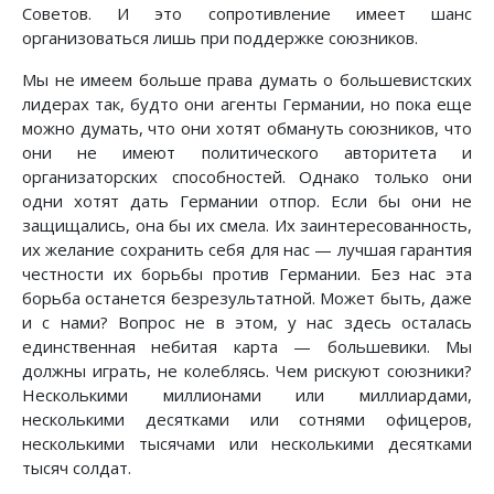
Советов. И это сопротивление имеет шанс
организоваться лишь при поддержке союзников.
Мы не имеем больше права думать о большевистских
лидерах так, будто они агенты Германии, но пока еще
можно думать, что они хотят обмануть союзников, что
они не имеют политического авторитета и
организаторских способностей. Однако только они
одни хотят дать Германии отпор. Если бы они не
защищались, она бы их смела. Их заинтересованность,
их желание сохранить себя для нас — лучшая гарантия
честности их борьбы против Германии. Без нас эта
борьба останется безрезультатной. Может быть, даже
и с нами? Вопрос не в этом, у нас здесь осталась
единственная небитая карта — большевики. Мы
должны играть, не колеблясь. Чем рискуют союзники?
Несколькими миллионами или миллиардами,
несколькими десятками или сотнями офицеров,
несколькими тысячами или несколькими десятками
тысяч солдат.