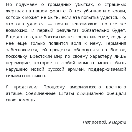
Но подумаем о громадных убытках, о страшных
жертвах на нашем фронте. О тех убытках и о крови,
которых может не быть, если эта попытка удастся. То,
что она удастся, — почти невозможно, но все же
возможно. И первый результат обязательно будет.
Еще до того, как Россия начнет сопротивление, когда у
нее еще только появится воля к нему, Германия
забеспокоится, ей придется обернуться на Восток,
поскольку Брестский мир по своему характеру лишь
перемирие, которое в любой момент может быть
нарушено новой русской армией, поддерживаемой
силами союзников.
Я представил Троцкому американского военного
атташе. Соединенные Штаты официально обещали
свою помощь.
Петроград. 9 марта