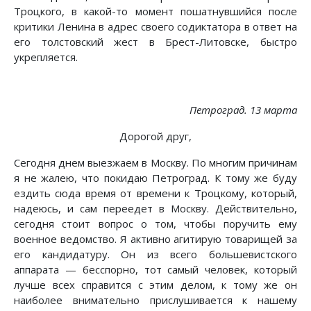
Троцкого, в какой-то момент пошатнувшийся после
критики Ленина в адрес своего содиктатора в ответ на
его толстовский жест в Брест-Литовске, быстро
укрепляется.
Петроград. 13 марта
Дорогой друг,
Сегодня днем выезжаем в Москву. По многим причинам
я не жалею, что покидаю Петроград. К тому же буду
ездить сюда время от времени к Троцкому, который,
надеюсь, и сам переедет в Москву. Действительно,
сегодня стоит вопрос о том, чтобы поручить ему
военное ведомство. Я активно агитирую товарищей за
его кандидатуру. Он из всего большевистского
аппарата — бесспорно, тот самый человек, который
лучше всех справится с этим делом, к тому же он
наиболее внимательно прислушивается к нашему