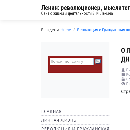
Ленин: революционер, мыслител
Сайт о жизни и деятельности В. И. Ленина
Вы здесь:
Home
Революция и Гражданская в
О 
ДН
Ви
Ро
С
П
Стр
ГЛАВНАЯ
ЛИЧНАЯ ЖИЗНЬ
РЕВОЛЮЦИЯ И ГРАЖДАНСКАЯ