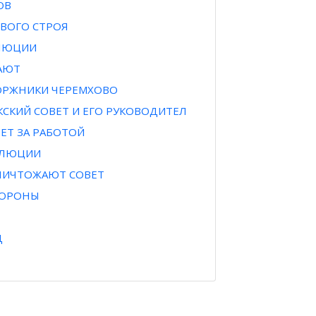
ОВ
ОВОГО СТРОЯ
ОЛЮЦИИ
ТАЮТ
ТОРЖНИКИ ЧЕРЕМХОВО
КСКИЙ СОВЕТ И ЕГО РУКОВОДИТЕЛ
ВЕТ ЗА РАБОТОЙ
ОЛЮЦИИ
УНИЧТОЖАЮТ СОВЕТ
ХОРОНЫ
Д