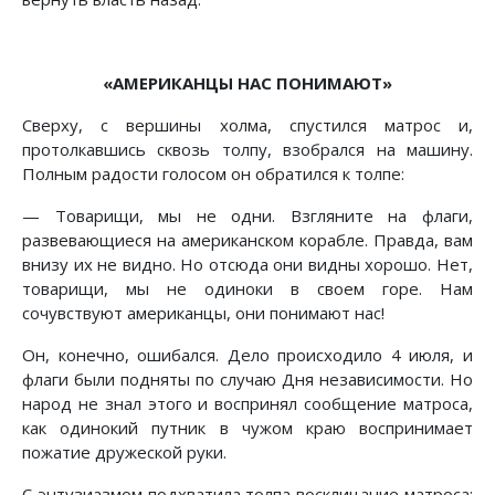
«АМЕРИКАНЦЫ НАС ПОНИМАЮТ»
Сверху, с вершины холма, спустился матрос и,
протолкавшись сквозь толпу, взобрался на машину.
Полным радости голосом он обратился к толпе:
— Товарищи, мы не одни. Взгляните на флаги,
развевающиеся на американском корабле. Правда, вам
внизу их не видно. Но отсюда они видны хорошо. Нет,
товарищи, мы не одиноки в своем горе. Нам
сочувствуют американцы, они понимают нас!
Он, конечно, ошибался. Дело происходило 4 июля, и
флаги были подняты по случаю Дня независимости. Но
народ не знал этого и воспринял сообщение матроса,
как одинокий путник в чужом краю воспринимает
пожатие дружеской руки.
С энтузиазмом подхватила толпа восклицание матроса: