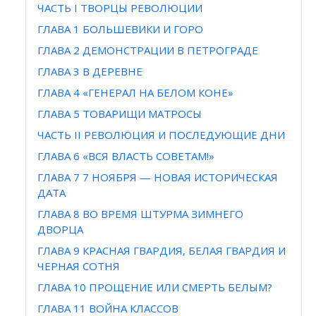
ЧАСТЬ I ТВОРЦЫ РЕВОЛЮЦИИ
ГЛАВА 1 БОЛЬШЕВИКИ И ГОРО
ГЛАВА 2 ДЕМОНСТРАЦИИ В ПЕТРОГРАДЕ
ГЛАВА 3 В ДЕРЕВНЕ
ГЛАВА 4 «ГЕНЕРАЛ НА БЕЛОМ КОНЕ»
ГЛАВА 5 ТОВАРИЩИ МАТРОСЫ
ЧАСТЬ II РЕВОЛЮЦИЯ И ПОСЛЕДУЮЩИЕ ДНИ
ГЛАВА 6 «ВСЯ ВЛАСТЬ СОВЕТАМ!»
ГЛАВА 7 7 НОЯБРЯ — НОВАЯ ИСТОРИЧЕСКАЯ
ДАТА
ГЛАВА 8 ВО ВРЕМЯ ШТУРМА ЗИМНЕГО
ДВОРЦА
ГЛАВА 9 КРАСНАЯ ГВАРДИЯ, БЕЛАЯ ГВАРДИЯ И
ЧЕРНАЯ СОТНЯ
ГЛАВА 10 ПРОЩЕНИЕ ИЛИ СМЕРТЬ БЕЛЫМ?
ГЛАВА 11 ВОЙНА КЛАССОВ