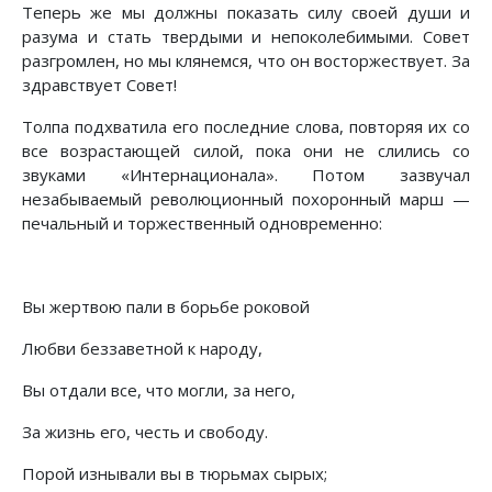
Теперь же мы должны показать силу своей души и
разума и стать твердыми и непоколебимыми. Совет
разгромлен, но мы клянемся, что он восторжествует. За
здравствует Совет!
Толпа подхватила его последние слова, повторяя их со
все возрастающей силой, пока они не слились со
звуками «Интернационала». Потом зазвучал
незабываемый революционный похоронный марш —
печальный и торжественный одновременно:
Вы жертвою пали в борьбе роковой
Любви беззаветной к народу,
Вы отдали все, что могли, за него,
За жизнь его, честь и свободу.
Порой изнывали вы в тюрьмах сырых;