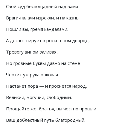
Свой суд беспощадный над вами
Враги-палачи изрекли, и на казнь
Пошли вы, гремя кандалами.
А деспот пирует в роскошном дворце,
Тревогу вином заливая,
Но грозные буквы давно на стене
Чертит уж рука роковая.
Настанет пора — и проснется народ,
Великий, могучий, свободный.
Прощайте же, братья, вы честно прошли
Ваш доблестный путь благородный.