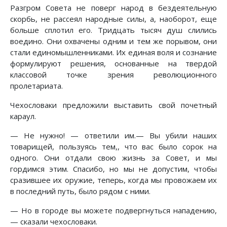
Разгром Совета не поверг народ в бездеятельную
скорбь, не рассеял народные силы, а, наоборот, еще
больше сплотил его. Тридцать тысяч душ слились
воедино. Они охвачены одним и тем же порывом, они
стали единомышленниками. Их единая воля и сознание
формулируют решения, основанные на твердой
классовой точке зрения революционного
пролетариата.
Чехословаки предложили выставить свой почетный
караул.
— Не нужно! — ответили им.— Вы убили наших
товарищей, пользуясь тем,, что вас было сорок на
одного. Они отдали свою жизнь за Совет, и мы
гордимся этим. Спасибо, но мы не допустим, чтобы
сразившее их оружие, теперь, когда мы провожаем их
в последний путь, было рядом с ними.
— Но в городе вы можете подвергнуться нападению,
— сказали чехословаки.