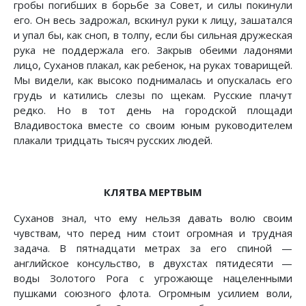
гробы погибших в борьбе за Совет, и силы покинули
его. Он весь задрожал, вскинул руки к лицу, зашатался
и упал бы, как сноп, в толпу, если бы сильная дружеская
рука не поддержала его. Закрыв обеими ладонями
лицо, Суханов плакал, как ребенок, на руках товарищей.
Мы видели, как высоко поднималась и опускалась его
грудь и катились слезы по щекам. Русские плачут
редко. Но в тот день на городской площади
Владивостока вместе со своим юным руководителем
плакали тридцать тысяч русских людей.
КЛЯТВА МЕРТВЫМ
Суханов знал, что ему нельзя давать волю своим
чувствам, что перед ним стоит огромная и трудная
задача. В пятнадцати метрах за его спиной —
английское консульство, в двухстах пятидесяти —
воды Золотого Рога с угрожающе нацеленными
пушками союзного флота. Огромным усилием воли,