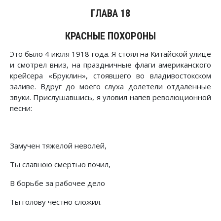
ГЛАВА 18
КРАСНЫЕ ПОХОРОНЫ
Это было 4 июля 1918 года. Я стоял на Китайской улице
и смотрел вниз, на праздничные флаги американского
крейсера «Бруклин», стоявшего во владивостокском
заливе. Вдруг до моего слуха долетели отдаленные
звуки. Прислушавшись, я уловил напев революционной
песни:
Замучен тяжелой неволей,
Ты славною смертью почил,
В борьбе за рабочее дело
Ты голову честно сложил.