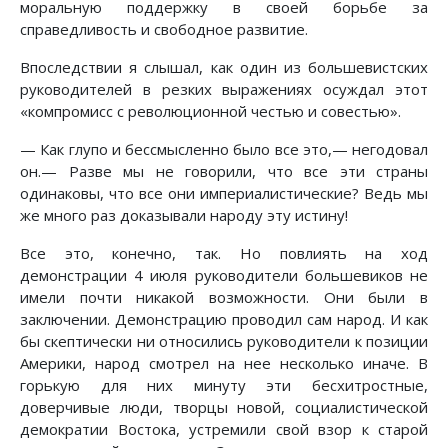
моральную поддержку в своей борьбе за
справедливость и свободное развитие.
Впоследствии я слышал, как один из большевистских
руководителей в резких выражениях осуждал этот
«компромисс с революционной честью и совестью».
— Как глупо и бессмысленно было все это,— негодовал
он.— Разве мы не говорили, что все эти страны
одинаковы, что все они империалистические? Ведь мы
же много раз доказывали народу эту истину!
Все это, конечно, так. Но повлиять на ход
демонстрации 4 июля руководители большевиков не
имели почти никакой возможности. Они были в
заключении. Демонстрацию проводил сам народ. И как
бы скептически ни относились руководители к позиции
Америки, народ смотрел на нее несколько иначе. В
горькую для них минуту эти бесхитростные,
доверчивые люди, творцы новой, социалистической
демократии Востока, устремили свой взор к старой