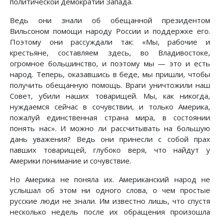
политической демократии Запада.
Ведь они знали об обещанной президентом
Вильсоном помощи народу России и поддержке его.
Поэтому они рассуждали так: «Мы, рабочие и
крестьяне, составляем здесь, во Владивостоке,
огромное большинство, и поэтому мы — это и есть
народ. Теперь, оказавшись в беде, мы пришли, чтобы
получить обещанную помощь. Враги уничтожили наш
Совет, убили наших товарищей. Мы, как никогда,
нуждаемся сейчас в сочувствии, и только Америка,
пожалуй единственная страна мира, в состоянии
понять нас». И можно ли рассчитывать на большую
дань уважения? Ведь они принесли с собой прах
павших товарищей, глубоко веря, что найдут у
Америки понимание и сочувствие.
Но Америка не поняла их. Американский народ не
услышал об этом ни одного слова, о чем простые
русские люди не знали. Им известно лишь, что спустя
несколько недель после их обращения произошла