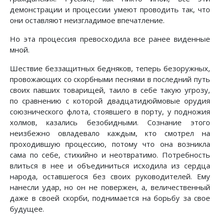
демонстрации и процессии умеют проводить так, что
они оставляют неизгладимое впечатление.
Но эта процессия превосходила все ранее виденные
мной.
Шествие беззащитных бедняков, теперь безоружных,
провожающих со скорбными песнями в последний путь
своих павших товарищей, таило в себе такую угрозу,
по сравнению с которой двадцатидюймовые орудия
союзнического флота, стоявшего в порту, у подножия
холмов, казались безобидными. Сознание этого
неизбежно овладевало каждым, кто смотрел на
проходившую процессию, потому что она возникла
сама по себе, стихийно и неотвратимо. Потребность
влиться в нее и объединиться исходила из сердца
народа, оставшегося без своих руководителей. Ему
нанесли удар, но он не повержен, а, величественный
даже в своей скорби, поднимается на борьбу за свое
будущее.