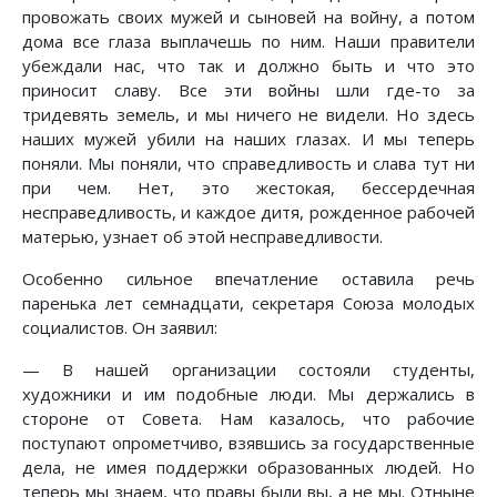
провожать своих мужей и сыновей на войну, а потом
дома все глаза выплачешь по ним. Наши правители
убеждали нас, что так и должно быть и что это
приносит славу. Все эти войны шли где-то за
тридевять земель, и мы ничего не видели. Но здесь
наших мужей убили на наших глазах. И мы теперь
поняли. Мы поняли, что справедливость и слава тут ни
при чем. Нет, это жестокая, бессердечная
несправедливость, и каждое дитя, рожденное рабочей
матерью, узнает об этой несправедливости.
Особенно сильное впечатление оставила речь
паренька лет семнадцати, секретаря Союза молодых
социалистов. Он заявил:
— В нашей организации состояли студенты,
художники и им подобные люди. Мы держались в
стороне от Совета. Нам казалось, что рабочие
поступают опрометчиво, взявшись за государственные
дела, не имея поддержки образованных людей. Но
теперь мы знаем, что правы были вы, а не мы. Отныне