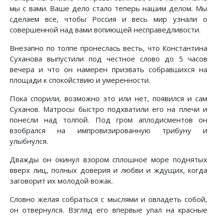
мы с вами. Ваше дело стало теперь нашим делом. Мы
сделаем все, чтобы Россия и весь мир узнали о
совершенной над вами вопиющей несправедливости.
Внезапно по толпе пронеслась весть, что Константина
Суханова выпустили под честное слово до 5 часов
вечера и что он намерен призвать собравшихся на
площади к спокойствию и умеренности.
Пока спорили, возможно это или нет, появился и сам
Суханов. Матросы быстро подхватили его на плечи и
понесли над толпой. Под гром аплодисментов он
взобрался на импровизированную трибуну и
улыбнулся.
Дважды он окинул взором сплошное море поднятых
вверх лиц, полных доверия и любви и ждущих, когда
заговорит их молодой вожак.
Словно желая собраться с мыслями и овладеть собой,
он отвернулся. Взгляд его впервые упал на красные