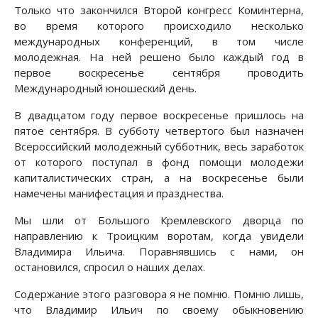
Только что закончился Второй конгресс Коминтерна,
во время которого происходило несколько
международных конференций, в том числе
молодежная. На ней решено было каждый год в
первое воскресенье сентября проводить
Международный юношеский день.
В двадцатом году первое воскресенье пришлось на
пятое сентября. В субботу четвертого был назначен
Всероссийский молодежный субботник, весь заработок
от которого поступал в фонд помощи молодежи
капиталистических стран, а на воскресенье были
намечены манифестация и празднества.
Мы шли от Большого Кремлевского дворца по
направлению к Троицким воротам, когда увидели
Владимира Ильича. Поравнявшись с нами, он
остановился, спросил о наших делах.
Содержание этого разговора я не помню. Помню лишь,
что Владимир Ильич по своему обыкновению