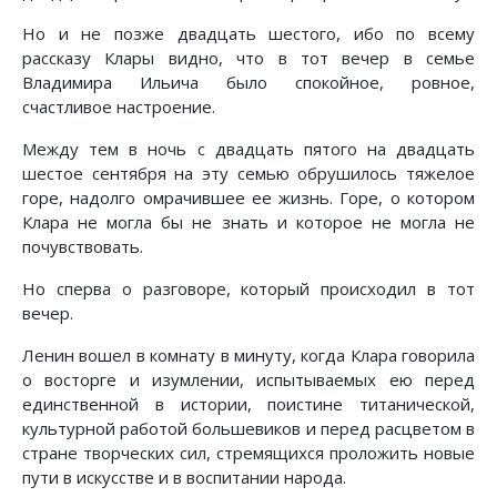
Но и не позже двадцать шестого, ибо по всему
рассказу Клары видно, что в тот вечер в семье
Владимира Ильича было спокойное, ровное,
счастливое настроение.
Между тем в ночь с двадцать пятого на двадцать
шестое сентября на эту семью обрушилось тяжелое
горе, надолго омрачившее ее жизнь. Горе, о котором
Клара не могла бы не знать и которое не могла не
почувствовать.
Но сперва о разговоре, который происходил в тот
вечер.
Ленин вошел в комнату в минуту, когда Клара говорила
о восторге и изумлении, испытываемых ею перед
единственной в истории, поистине титанической,
культурной работой большевиков и перед расцветом в
стране творческих сил, стремящихся проложить новые
пути в искусстве и в воспитании народа.