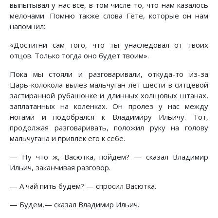
выпытывал у нас все, в том числе то, что нам казалось
мелочами. Помню также слова Гёте, которые он нам
напомнил:
«Достигни сам того, что ты унаследовал от твоих
отцов. Только тогда оно будет твоим».
Пока мы стояли и разговаривали, откуда-то из-за
Царь-колокола вылез мальчуган лет шести в ситцевой
застиранной рубашонке и длинных холщовых штанах,
заплатанных на коленках. Он пролез у нас между
ногами и подобрался к Владимиру Ильичу. Тот,
продолжая разговаривать, положил руку на голову
мальчугана и привлек его к себе.
— Ну что ж, Васютка, пойдем? — сказал Владимир
Ильич, заканчивая разговор.
— А чай пить будем? — спросил Васютка.
— Будем,— сказал Владимир Ильич.