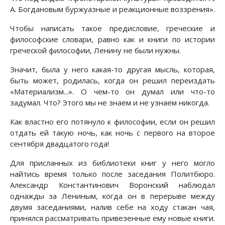
А. Богдановым буржуазные и реакционные воззрения».
Чтобы написать такое предисловие, греческие и
философские словари, равно как и книги по истории
греческой философии, Ленину не были нужны.
Значит, была у него какая-то другая мысль, которая,
быть может, родилась, когда он решил переиздать
«Материализм...». О чем-то он думал или что-то
задумал. Что? Этого мы не знаем и не узнаем никогда.
Как властно его потянуло к философии, если он решил
отдать ей такую ночь, как ночь с первого на второе
сентября двадцатого года!
Для присланных из библиотеки книг у него могло
найтись время только после заседания Политбюро.
Александр Константинович Воронский наблюдал
однажды за Лениным, когда он в перерыве между
двумя заседаниями, налив себе на ходу стакан чая,
принялся рассматривать привезенные ему новые книги.