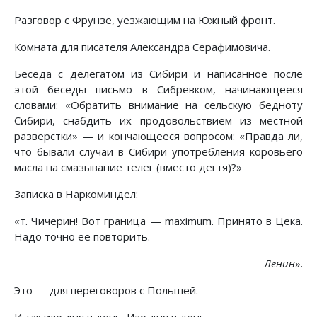
Разговор с Фрунзе, уезжающим на Южный фронт.
Комната для писателя Александра Серафимовича.
Беседа с делегатом из Сибири и написанное после
этой беседы письмо в Сибревком, начинающееся
словами: «Обратить внимание на сельскую бедноту
Сибири, снабдить их продовольствием из местной
разверстки» — и кончающееся вопросом: «Правда ли,
что бывали случаи в Сибири употребления коровьего
масла на смазывание телег (вместо дегтя)?»
Записка в Наркоминдел:
«т. Чичерин! Вот граница — maximum. Принято в Цека.
Надо точно ее повторить.
Ленин
».
Это — для переговоров с Польшей.