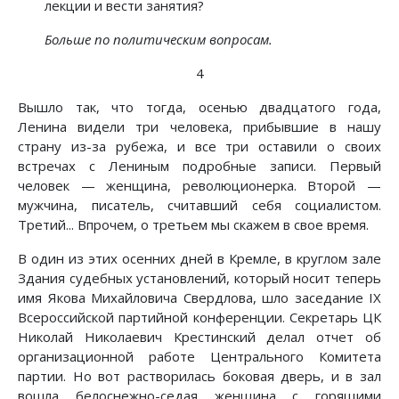
лекции и вести занятия?
Больше по политическим вопросам.
4
Вышло так, что тогда, осенью двадцатого года,
Ленина видели три человека, прибывшие в нашу
страну из-за рубежа, и все три оставили о своих
встречах с Лениным подробные записи. Первый
человек — женщина, революционерка. Второй —
мужчина, писатель, считавший себя социалистом.
Третий... Впрочем, о третьем мы скажем в свое время.
В один из этих осенних дней в Кремле, в круглом зале
Здания судебных установлений, который носит теперь
имя Якова Михайловича Свердлова, шло заседание IX
Всероссийской партийной конференции. Секретарь ЦК
Николай Николаевич Крестинский делал отчет об
организационной работе Центрального Комитета
партии. Но вот растворилась боковая дверь, и в зал
вошла белоснежно-седая женщина с горящими