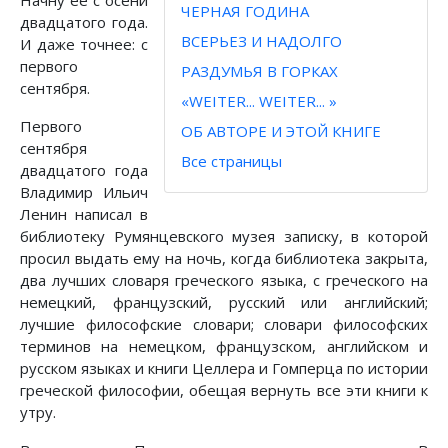
Начну ее с осени
ЧЕРНАЯ ГОДИНА
двадцатого года.
ВСЕРЬЕЗ И НАДОЛГО
И даже точнее: с
первого
РАЗДУМЬЯ В ГОРКАХ
сентября.
«WEITER... WEITER... »
Первого
ОБ АВТОРЕ И ЭТОЙ КНИГЕ
сентября
Все страницы
двадцатого года
Владимир Ильич
Ленин написал в
библиотеку Румянцевского музея записку, в которой
просил выдать ему на ночь, когда библиотека закрыта,
два лучших словаря греческого языка, с греческого на
немецкий, французский, русский или английский;
лучшие философские словари; словари философских
терминов на немецком, французском, английском и
русском языках и книги Целлера и Гомперца по истории
греческой философии, обещая вернуть все эти книги к
утру.