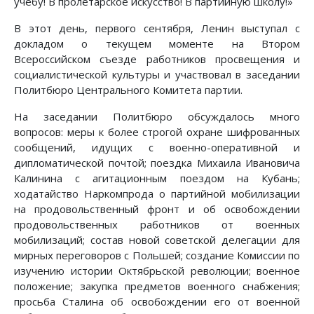
учебу! В пролетарское искусство! В партийную школу!»
В этот день, первого сентября, Ленин выступал с
докладом о текущем моменте на Втором
Всероссийском съезде работников просвещения и
социалистической культуры и участвовал в заседании
Политбюро Центрального Комитета партии.
На заседании Политбюро обсуждалось много
вопросов: меры к более строгой охране шифрованных
сообщений, идущих с военно-оперативной и
дипломатической почтой; поездка Михаила Ивановича
Калинина с агитационным поездом на Кубань;
ходатайство Наркомпрода о партийной мобилизации
на продовольственный фронт и об освобождении
продовольственных работников от военных
мобилизаций; состав новой советской делегации для
мирных переговоров с Польшей; создание Комиссии по
изучению истории Октябрьской революции; военное
положение; закупка предметов военного снабжения;
просьба Сталина об освобождении его от военной