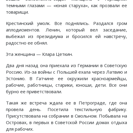
темными глазами — «юная старуха», как прозвали ее
товарищи.
Крестинский умолк. Все поднялись. Раздался гром
аплодисментов. Ленин, который вел заседание,
выбежал из президиума и бросился ей навстречу,
радостно ее обнял.
Эта женщина — Клара Цеткин.
Два дня назад она приехала из Германии в Советскую
Россию. Из-за войны с Польшей ехала через Латвию и
Эстонию. В Гатчине ее окружили красноармейцы,
рабочие, работницы, старики, юноши, дети. Все они
бурно ее приветствовали.
Такая же встреча ждала ее в Петрограде, где она
провела день. Посетила текстильную фабрику.
Присутствовала на собрании в Смольном. Побывала на
Островах, в первых в Советской России домах отдыха
для рабочих.