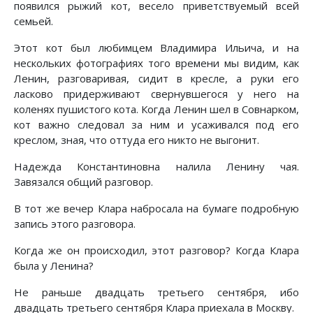
появился рыжий кот, весело приветствуемый всей
семьей.
Этот кот был любимцем Владимира Ильича, и на
нескольких фотографиях того времени мы видим, как
Ленин, разговаривая, сидит в кресле, а руки его
ласково придерживают свернувшегося у него на
коленях пушистого кота. Когда Ленин шел в Совнарком,
кот важно следовал за ним и усаживался под его
креслом, зная, что оттуда его никто не выгонит.
Надежда Константиновна налила Ленину чая.
Завязался общий разговор.
В тот же вечер Клара набросала на бумаге подробную
запись этого разговора.
Когда же он происходил, этот разговор? Когда Клара
была у Ленина?
Не раньше двадцать третьего сентября, ибо
двадцать третьего сентября Клара приехала в Москву.