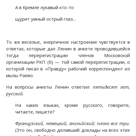
А в Кремле лукавый кто-то
щурит умный острый глаз...
То же веселье, энергичное настроение чувствуется в
ответах, которые дал Ленин в анкете проводившейся
тогда перерегистрации членов Московской
организации РКП (б) — той самой перерегистрации, о
которой писал в «Правду» рабочий корреспондент из
мызы Раево.
На вопросы анкеты Ленин ответил:
пятьдесят лет,
русский.
На каких языках, кроме русского, говорите,
читаете, пишете?
Французский, немецкий, английский; плохо все три.
(Это он, свободно делавший доклады на всех этих