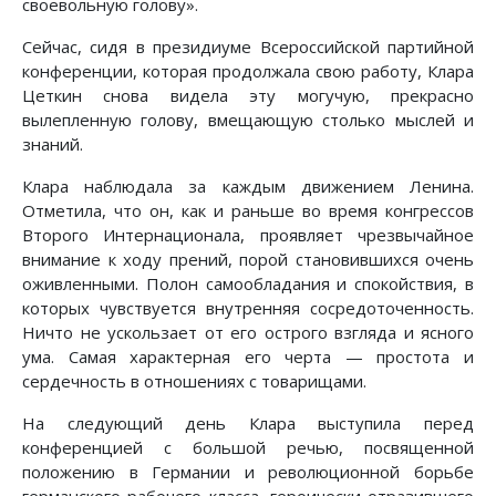
своевольную голову».
Сейчас, сидя в президиуме Всероссийской партийной
конференции, которая продолжала свою работу, Клара
Цеткин снова видела эту могучую, прекрасно
вылепленную голову, вмещающую столько мыслей и
знаний.
Клара наблюдала за каждым движением Ленина.
Отметила, что он, как и раньше во время конгрессов
Второго Интернационала, проявляет чрезвычайное
внимание к ходу прений, порой становившихся очень
оживленными. Полон самообладания и спокойствия, в
которых чувствуется внутренняя сосредоточенность.
Ничто не ускользает от его острого взгляда и ясного
ума. Самая характерная его черта — простота и
сердечность в отношениях с товарищами.
На следующий день Клара выступила перед
конференцией с большой речью, посвященной
положению в Германии и революционной борьбе