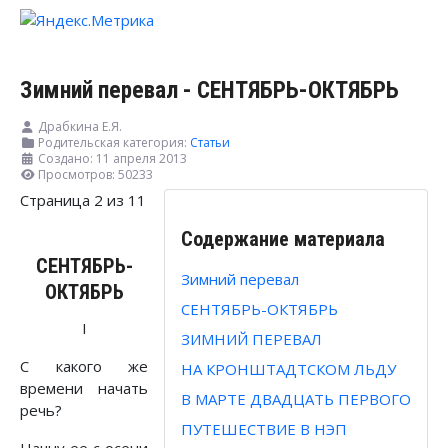
Зимний перевал - СЕНТЯБРЬ-ОКТЯБРЬ
Драбкина Е.Я.
Родительская категория:
Статьи
Создано: 11 апреля 2013
Просмотров: 50233
Страница 2 из 11
Содержание материала
СЕНТЯБРЬ-
Зимний перевал
ОКТЯБРЬ
СЕНТЯБРЬ-ОКТЯБРЬ
I
ЗИМНИЙ ПЕРЕВАЛ
С какого же
НА КРОНШТАДТСКОМ ЛЬДУ
времени начать
В МАРТЕ ДВАДЦАТЬ ПЕРВОГО
речь?
ПУТЕШЕСТВИЕ В НЭП