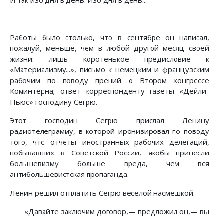
И так изо дня в день. Изо дня в день...
Работы было столько, что в сентябре он написал,
пожалуй, меньше, чем в любой другой месяц своей
жизни: лишь коротенькое предисловие к
«Материализму...», письмо к немецким и французским
рабочим по поводу прений о Втором конгрессе
Коминтерна; ответ корреспонденту газеты «Дейли-
Ньюс» господину Сегрю.
Этот господин Сегрю прислал Ленину
радиотелеграмму, в которой иронизировал по поводу
того, что отчеты иностранных рабочих делегаций,
побывавших в Советской России, якобы принесли
большевизму больше вреда, чем вся
антибольшевистская пропаганда.
Ленин решил отплатить Сегрю веселой насмешкой.
«Давайте заключим договор,— предложил он,— вы