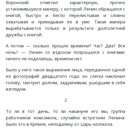
Воронский отметил характерную, прочно
установившуюся манеру, с которой Ленин обращался с
книгой, быстро и бегло перелистывая и словно
охватывая и прикидывая ее в уме. Такая манера
вырабатывается только в результате долголетней
дружбы с книгой.
А потом — сколько прошло времени? Час? Два? Вся
ночь? — Ленин со вздохом попрощался с книгами:
ничего не поделаешь, времени нет.
Было у него такое выражение лица, переданное одной
из фотографий двадцатого года: он слегка наклонил
голову, смотрит долгим, задумчивым, ушедшим в себя
взглядом.
2
То ли в тот день, то ли накануне его мы, группа
работников комсомола, случайно встретили Ленина.
Было это в Кремле, неподалеку от Царь-колокола.