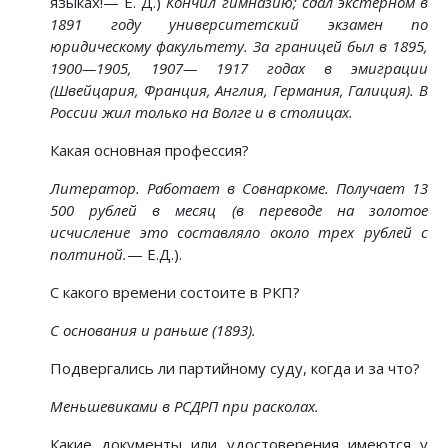
языках!— Е. Д.)
Кончил гимназию; сдал экстерном в
1891 году университетский экзамен по
юридическому факультету. За границей был в 1895,
1900—1905, 1907— 1917 годах в эмиграции
(Швейцария, Франция, Англия, Германия, Галиция). В
России жил только на Волге и в столицах.
Какая основная профессия?
Литератор. Работает в Совнаркоме. Получает 13
500 рублей в месяц (в переводе на золотое
исчисление это составляло около трех рублей с
полтиной.
— Е.Д.).
С какого времени состоите в РКП?
С основания и раньше (1893).
Подвергались ли партийному суду, когда и за что?
Меньшевиками в РСДРП при расколах.
Какие документы или удостоверения имеются у