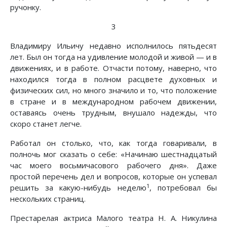
ручонку.
3
Владимиру Ильичу недавно исполнилось пятьдесят
лет. Был он тогда на удивление молодой и живой — и в
движениях, и в работе. Отчасти потому, наверно, что
находился тогда в полном расцвете духовных и
физических сил, но много значило и то, что положение
в стране и в международном рабочем движении,
оставаясь очень трудным, внушало надежды, что
скоро станет легче.
Работал он столько, что, как тогда говаривали, в
полночь мог сказать о себе: «Начинаю шестнадцатый
час моего восьмичасового рабочего дня». Даже
простой перечень дел и вопросов, которые он успевал
1
решить за какую-нибудь неделю
, потребовал бы
нескольких страниц.
Престарелая актриса Малого театра Н. А. Никулина