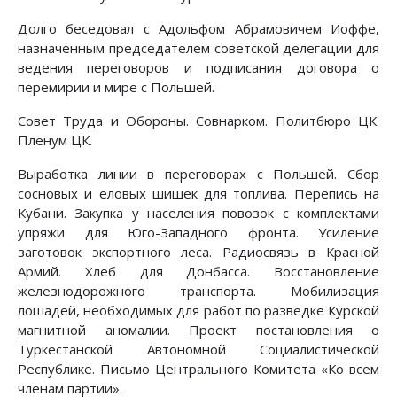
Долго беседовал с Адольфом Абрамовичем Иоффе,
назначенным председателем советской делегации для
ведения переговоров и подписания договора о
перемирии и мире с Польшей.
Совет Труда и Обороны. Совнарком. Политбюро ЦК.
Пленум ЦК.
Выработка линии в переговорах с Польшей. Сбор
сосновых и еловых шишек для топлива. Перепись на
Кубани. Закупка у населения повозок с комплектами
упряжи для Юго-Западного фронта. Усиление
заготовок экспортного леса. Радиосвязь в Красной
Армий. Хлеб для Донбасса. Восстановление
железнодорожного транспорта. Мобилизация
лошадей, необходимых для работ по разведке Курской
магнитной аномалии. Проект постановления о
Туркестанской Автономной Социалистической
Республике. Письмо Центрального Комитета «Ко всем
членам партии».