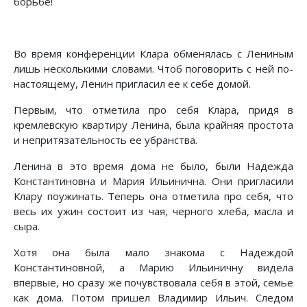
борьбе!
Во время конференции Клара обменялась с Лениным
лишь несколькими словами. Чтоб поговорить с ней по-
настоящему, Ленин пригласил ее к себе домой.
Первым, что отметила про себя Клара, придя в
кремлевскую квартиру Ленина, была крайняя простота
и непритязательность ее убранства.
Ленина в это время дома не было, были Надежда
Константиновна и Мария Ильинична. Они пригласили
Клару поужинать. Теперь она отметила про себя, что
весь их ужин состоит из чая, черного хлеба, масла и
сыра.
Хотя она была мало знакома с Надеждой
Константиновной, а Марию Ильиничну видела
впервые, но сразу же почувствовала себя в этой, семье
как дома. Потом пришел Владимир Ильич. Следом