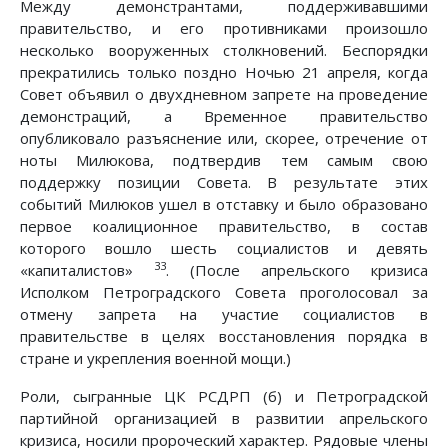
Между демонстрантами, поддерживавшими
правительство, и его противниками произошло
несколько вооруженных столкновений. Беспорядки
прекратились только поздно Ночью 21 апреля, когда
Совет объявил о двухдневном запрете на проведение
демонстраций, а Временное правительство
опубликовало разъяснение или, скорее, отречение от
ноты Милюкова, подтвердив тем самым свою
поддержку позиции Совета. В результате этих
событий Милюков ушел в отставку и было образовано
первое коалиционное правительство, в состав
которого вошло шесть социалистов и девять
33
«капиталистов»
. (После апрельского кризиса
Исполком Петроградского Совета проголосовал за
отмену запрета на участие социалистов в
правительстве в целях восстановления порядка в
стране и укрепления военной мощи.)
Роли, сыгранные ЦК РСДРП (б) и Петроградской
партийной организацией в развитии апрельского
кризиса, носили пророческий характер. Рядовые члены