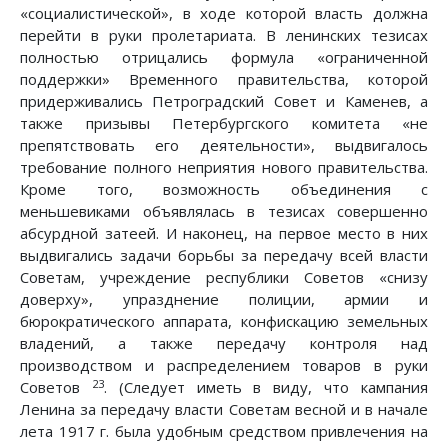
«социалистической», в ходе которой власть должна
перейти в руки пролетариата. В ленинских тезисах
полностью отрицались формула «ограниченной
поддержки» Временного правительства, которой
придерживались Петроградский Совет и Каменев, а
также призывы Петербургского комитета «не
препятствовать его деятельности», выдвигалось
требование полного неприятия нового правительства.
Кроме того, возможность объединения с
меньшевиками объявлялась в тезисах совершенно
абсурдной затеей. И наконец, на первое место в них
выдвигались задачи борьбы за передачу всей власти
Советам, учреждение республики Советов «снизу
доверху», упразднение полиции, армии и
бюрократического аппарата, конфискацию земельных
владений, а также передачу контроля над
производством и распределением товаров в руки
23
Советов
. (Следует иметь в виду, что кампания
Ленина за передачу власти Советам весной и в начале
лета 1917 г. была удобным средством привлечения на