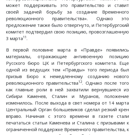
может поддерживать это правительство и ставит
своей задачей борьбу за создание Временного
революционного правительства». Однако это
предложение также было отвергнуто, и Петербургский
комитет подтвердил свою позицию, провозглашенную
11
3 марта
.
В первой половине марта в «Правде» появились
материалы, отражающие антивоенную позицию
Русского бюро ЦК и Петербургского комитета. Еще
одной из ведущих тем «Правды» того периода был
призыв Бюро к немедленному созданию нового
12
революционного правительства
. Однако после того
как главные роли в ней захватили вернувшиеся из
Сибири Каменев, Сталин и Муранов, положение
изменилось. После выхода в свет номера от 14 марта
Центральный Орган большевиков сделал резкий крен
вправо. Начиная с этого времени в газете стали
печататься статьи Каменева и Сталина с призывами к
ограниченной поддержке Временного правительства, к