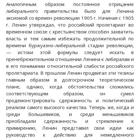
Аналогичным образом постоянное отрицание
либерального правительства было для Ленина
аксиомой со времен революции 1905 г. Начиная с 1905
г. Ленин утверждал, что российский пролетариат во
временном союзе с крестьянством способен захватить
власть и тем самым избежать продолжительной по
времени буржуазно-либеральной стадии революции,
— истоки этой формулы следует искать в
пренебрежительном отношении Ленина к либералам и
в его понимании относительной слабости российского
пролетариата. В прошлом Ленин продвигал эти тезисы
главным образом в долгосрочном теоретическом
плане, однако, когда обстоятельства сложились
соответствующим образом, он сумел
продемонстрировать сдержанность и политический
реализм самого высокого качества. Теперь же, когда и
среди большевиков, и среди меньшевиков
преобладали сдержанность и стремление к
примирению, Ленин представил свои идеи как
руководство к действию для немедленного