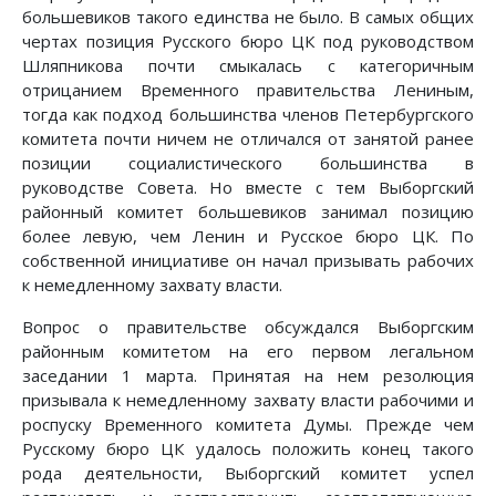
большевиков такого единства не было. В самых общих
чертах позиция Русского бюро ЦК под руководством
Шляпникова почти смыкалась с категоричным
отрицанием Временного правительства Лениным,
тогда как подход большинства членов Петербургского
комитета почти ничем не отличался от занятой ранее
позиции социалистического большинства в
руководстве Совета. Но вместе с тем Выборгский
районный комитет большевиков занимал позицию
более левую, чем Ленин и Русское бюро ЦК. По
собственной инициативе он начал призывать рабочих
к немедленному захвату власти.
Вопрос о правительстве обсуждался Выборгским
районным комитетом на его первом легальном
заседании 1 марта. Принятая на нем резолюция
призывала к немедленному захвату власти рабочими и
роспуску Временного комитета Думы. Прежде чем
Русскому бюро ЦК удалось положить конец такого
рода деятельности, Выборгский комитет успел