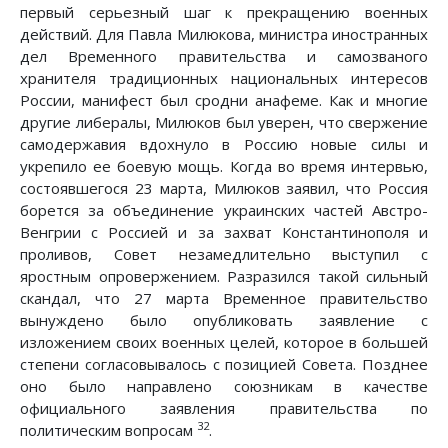
первый серьезный шаг к прекращению военных
действий. Для Павла Милюкова, министра иностранных
дел Временного правительства и самозваного
хранителя традиционных национальных интересов
России, манифест был сродни анафеме. Как и многие
другие либералы, Милюков был уверен, что свержение
самодержавия вдохнуло в Россию новые силы и
укрепило ее боевую мощь. Когда во время интервью,
состоявшегося 23 марта, Милюков заявил, что Россия
борется за объединение украинских частей Австро-
Венгрии с Россией и за захват Константинополя и
проливов, Совет незамедлительно выступил с
яростным опровержением. Разразился такой сильный
скандал, что 27 марта Временное правительство
вынуждено было опубликовать заявление с
изложением своих военных целей, которое в большей
степени согласовывалось с позицией Совета. Позднее
оно было направлено союзникам в качестве
официального заявления правительства по
32
политическим вопросам
.