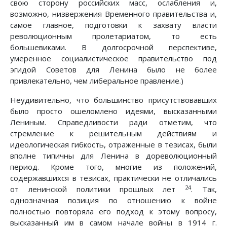
свою сторону российских масс, ослабления и,
возможно, низвержения Временного правительства и,
самое главное, подготовки к захвату власти
революционным пролетариатом, то есть
большевиками. В долгосрочной перспективе,
умеренное социалистическое правительство под
эгидой Советов для Ленина было не более
привлекательно, чем либеральное правление.)
Неудивительно, что большинство присутствовавших
было просто ошеломлено идеями, высказанными
Лениным. Справедливости ради отметим, что
стремление к решительным действиям и
идеологическая гибкость, отраженные в тезисах, были
вполне типичны для Ленина в дореволюционный
период. Кроме того, многие из положений,
содержавшихся в тезисах, практически не отличались
24
от ленинской политики прошлых лет
. Так,
однозначная позиция по отношению к войне
полностью повторяла его подход к этому вопросу,
высказанный им в самом начале войны в 1914 г.