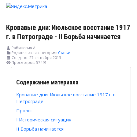
Кровавые дни: Июльское восстание 1917
г. в Петрограде - II Борьба начинается
Рабинович А.
Родительская категория:
Статьи
Создано: 27 сентября 2013
Просмотров: 57491
Содержание материала
Кровавые дни: Июльское восстание 1917 г. в
Петрограде
Пролог
I Историческая ситуация
II Борьба начинается