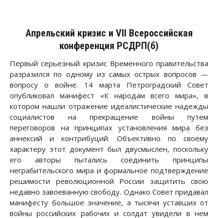
Апрельский кризис и VII Всероссийская
конференция РСДРП(б)
Первый серьезный кризис Временного правительства
разразился по одному из самых острых вопросов —
вопросу о войне. 14 марта Петроградский Совет
опубликовал манифест «К народам всего мира», в
котором нашли отражение идеалистические надежды
социалистов на прекращение войны путем
переговоров на принципах установления мира без
аннексий и контрибуций. Объективно по своему
характеру этот документ был двусмыслен, поскольку
его авторы пытались соединить принципы
неграбительского мира и формальное подтверждение
решимости революционной России защитить свою
недавно завоеванную свободу. Однако Совет придавал
манифесту большое значение, а тысячи уставших от
войны российских рабочих и солдат увидели в нем