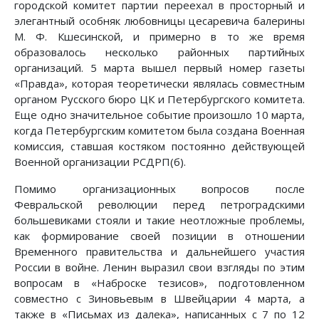
городской комитет партии переехал в просторный и
элегантный особняк любовницы цесаревича балерины
М. Ф. Кшесинской, и примерно в то же время
образовалось несколько районных партийных
организаций. 5 марта вышел первый номер газеты
«Правда», которая теоретически являлась совместным
органом Русского бюро ЦК и Петербургского комитета.
Еще одно значительное событие произошло 10 марта,
когда Петербургским комитетом была создана Военная
комиссия, ставшая костяком постоянно действующей
Военной организации РСДРП(б).
Помимо организационных вопросов после
Февральской революции перед петроградскими
большевиками стояли и такие неотложные проблемы,
как формирование своей позиции в отношении
Временного правительства и дальнейшего участия
России в войне. Ленин выразил свои взгляды по этим
вопросам в «Наброске тезисов», подготовленном
совместно с Зиновьевым в Швейцарии 4 марта, а
также в «Письмах из далека», написанных с 7 по 12