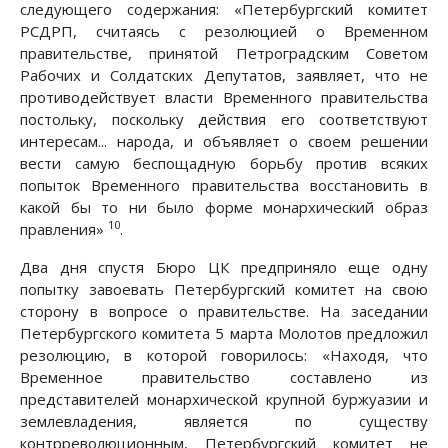
следующего содержания: «Петербургский комитет
РСДРП, считаясь с резолюцией о Временном
правительстве, принятой Петроградским Советом
Рабочих и Солдатских Депутатов, заявляет, что не
противодействует власти Временного правительства
постольку, поскольку действия его соответствуют
интересам... народа, и объявляет о своем решении
вести самую беспощадную борьбу против всяких
попыток Временного правительства восстановить в
какой бы то ни было форме монархический образ
10
правления»
.
Два дня спустя Бюро ЦК предприняло еще одну
попытку завоевать Петербургский комитет на свою
сторону в вопросе о правительстве. На заседании
Петербургского комитета 5 марта Молотов предложил
резолюцию, в которой говорилось: «Находя, что
Временное правительство составлено из
представителей монархической крупной буржуазии и
землевладения, является по существу
контрреволюционным, Петербургский комитет не