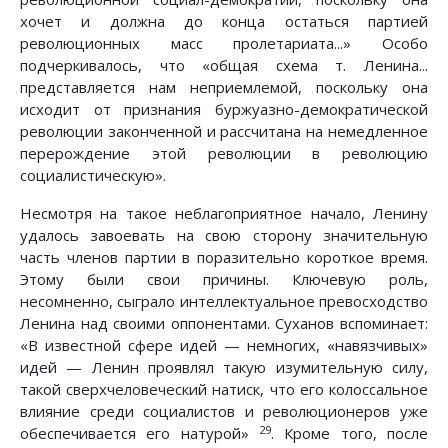
хочет и должна до конца остаться партией
революционных масс пролетариата...» Особо
подчеркивалось, что «общая схема т. Ленина...
представляется нам неприемлемой, поскольку она
исходит от признания буржуазно-демократической
революции законченной и рассчитана на немедленное
перерождение этой революции в революцию
социалистическую».
Несмотря на такое неблагоприятное начало, Ленину
удалось завоевать на свою сторону значительную
часть членов партии в поразительно короткое время.
Этому были свои причины. Ключевую роль,
несомненно, сыграло интеллектуальное превосходство
Ленина над своими оппонентами. Суханов вспоминает:
«В известной сфере идей — немногих, «навязчивых»
идей — Ленин проявлял такую изумительную силу,
такой сверхчеловеческий натиск, что его колоссальное
влияние среди социалистов и революционеров уже
29
обеспечивается его натурой»
. Кроме того, после