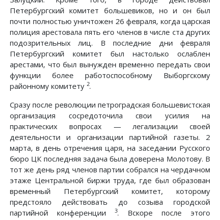
Петербургский комитет большевиков, но и он был
почти полностью уничтожен 26 февраля, когда царская
полиция арестовала пять его членов в числе ста других
подозрительных лиц. В последние дни февраля
Петербургский комитет был настолько ослаблен
арестами, что был вынужден временно передать свои
функции более работоспособному Выборгскому
2
районному комитету
.
Сразу после революции петроградская большевистская
организация сосредоточила свои усилия на
практических вопросах — легализации своей
деятельности и организации партийной газеты. 2
марта, в день отречения царя, на заседании Русского
бюро ЦК последняя задача была доверена Молотову. В
тот же день ряд членов партии собрался на чердачном
этаже Центральной биржи труда, где был образован
временный Петербургский комитет, которому
предстояло действовать до созыва городской
3
партийной конференции
. Вскоре после этого