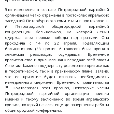
Эти изменения в составе Петроградской партийной
организации четко отражены в протоколах апрельских
заседаний Петербургского комитета и в протоколах 1-
й Петроградской общегородской партийной
конференции большевиков, на которой Ленин
одержал свои первые победы над правыми. Она
проходила с 14 по 22 апреля. Подавляющим
большинством (33 против 6 голосов) была принята
ленинская резолюция, осуждавшая Временное
правительство и призывавшая к передаче всей власти
Советам. Каменев подверг эту резолюцию критике как
в теоретическом, так и в практическом плане, заявив,
что ее принятие будет означать необходимость
немедленного свержения Временного правительства
31
. Подтверждая этот прогноз, некоторые члены
Петроградской партийной организации пришли
именно к такому заключению во время апрельского
кризиса, который начался еще до завершения работы
общегородской конференции.