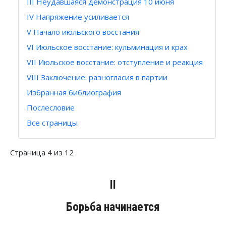
III Неудавшаяся демонстрация 10 июня
IV Напряжение усиливается
V Начало июльского восстания
VI Июльское восстание: кульминация и крах
VII Июльское восстание: отступление и реакция
VIII Заключение: разногласия в партии
Избранная библиография
Послесловие
Все страницы
Страница 4 из 12
II
Борьба начинается