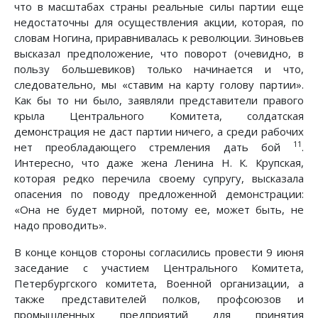
что в масштабах страны реальные силы партии еще
недостаточны для осуществления акции, которая, по
словам Ногина, приравнивалась к революции. Зиновьев
высказал предположение, что поворот (очевидно, в
пользу большевиков) только начинается и что,
следовательно, мы «ставим на карту голову партии».
Как бы то ни было, заявляли представители правого
крыла Центрального Комитета, солдатская
демонстрация не даст партии ничего, а среди рабочих
11
нет преобладающего стремления дать бой
.
Интересно, что даже жена Ленина Н. К. Крупская,
которая редко перечила своему супругу, высказала
опасения по поводу предложенной демонстрации:
«Она не будет мирной, потому ее, может быть, не
надо проводить».
В конце концов стороны согласились провести 9 июня
заседание с участием Центрального Комитета,
Петербургского комитета, Военной организации, а
также представителей полков, профсоюзов и
промышленных предприятий для принятия