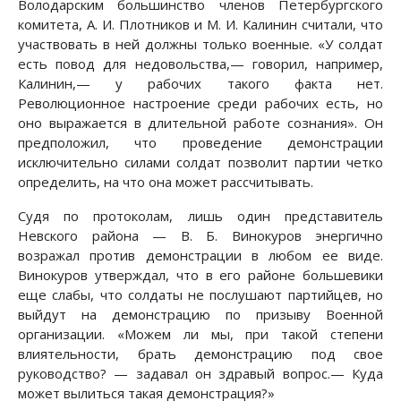
Володарским большинство членов Петербургского
комитета, А. И. Плотников и М. И. Калинин считали, что
участвовать в ней должны только военные. «У солдат
есть повод для недовольства,— говорил, например,
Калинин,— у рабочих такого факта нет.
Революционное настроение среди рабочих есть, но
оно выражается в длительной работе сознания». Он
предположил, что проведение демонстрации
исключительно силами солдат позволит партии четко
определить, на что она может рассчитывать.
Судя по протоколам, лишь один представитель
Невского района — В. Б. Винокуров энергично
возражал против демонстрации в любом ее виде.
Винокуров утверждал, что в его районе большевики
еще слабы, что солдаты не послушают партийцев, но
выйдут на демонстрацию по призыву Военной
организации. «Можем ли мы, при такой степени
влиятельности, брать демонстрацию под свое
руководство? — задавал он здравый вопрос.— Куда
может вылиться такая демонстрация?»