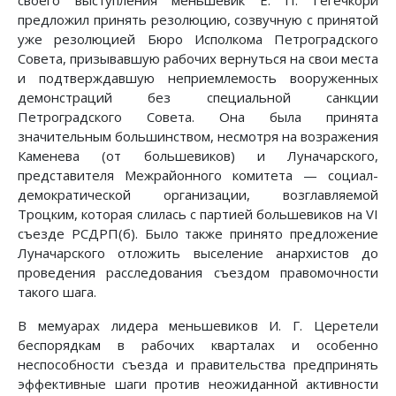
предложил принять резолюцию, созвучную с принятой
уже резолюцией Бюро Исполкома Петроградского
Совета, призывавшую рабочих вернуться на свои места
и подтверждавшую неприемлемость вооруженных
демонстраций без специальной санкции
Петроградского Совета. Она была принята
значительным большинством, несмотря на возражения
Каменева (от большевиков) и Луначарского,
представителя Межрайонного комитета — социал-
демократической организации, возглавляемой
Троцким, которая слилась с партией большевиков на VI
съезде РСДРП(б). Было также принято предложение
Луначарского отложить выселение анархистов до
проведения расследования съездом правомочности
такого шага.
В мемуарах лидера меньшевиков И. Г. Церетели
беспорядкам в рабочих кварталах и особенно
неспособности съезда и правительства предпринять
эффективные шаги против неожиданной активности