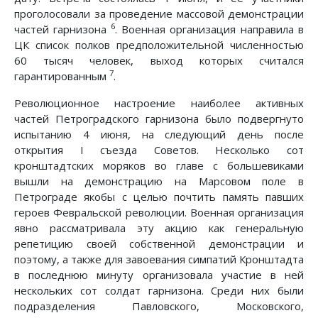
проголосовали за проведение массовой демонстрации
6
частей гарнизона
. Военная организация направила в
ЦК список полков предположительной численностью
60 тысяч человек, выход которых считался
7
гарантированным
.
Революционное настроение наиболее активных
частей Петроградского гарнизона было подвергнуто
испытанию 4 июня, на следующий день после
открытия I съезда Советов. Несколько сот
кронштадтских моряков во главе с большевиками
вышли на демонстрацию на Марсовом поле в
Петрограде якобы с целью почтить память павших
героев Февральской революции. Военная организация
явно рассматривала эту акцию как генеральную
репетицию своей собственной демонстрации и
поэтому, а также для завоевания симпатий Кронштадта
в последнюю минуту организовала участие в ней
нескольких сот солдат гарнизона. Среди них были
подразделения Павловского, Московского,