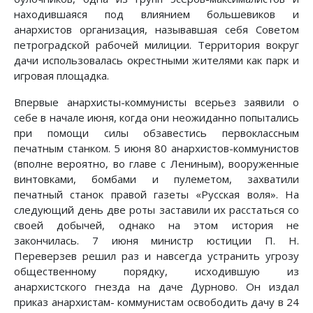
находившаяся под влиянием большевиков и
анархистов организация, называвшая себя Советом
петроградской рабочей милиции. Территория вокруг
дачи использовалась окрестными жителями как парк и
игровая площадка.
Впервые анархисты-коммунисты всерьез заявили о
себе в начале июня, когда они неожиданно попытались
при помощи силы обзавестись первоклассным
печатным станком. 5 июня 80 анархистов-коммунистов
(вполне вероятно, во главе с Лениным), вооруженные
винтовками, бомбами и пулеметом, захватили
печатный станок правой газеты «Русская воля». На
следующий день две роты заставили их расстаться со
своей добычей, однако на этом история не
закончилась. 7 июня министр юстиции П. Н.
Переверзев решил раз и навсегда устранить угрозу
общественному порядку, исходившую из
анархистского гнезда на даче Дурново. Он издал
приказ анархистам- коммунистам освободить дачу в 24