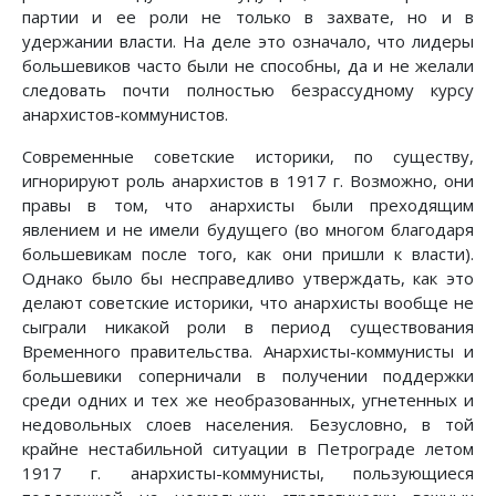
партии и ее роли не только в захвате, но и в
удержании власти. На деле это означало, что лидеры
большевиков часто были не способны, да и не желали
следовать почти полностью безрассудному курсу
анархистов-коммунистов.
Современные советские историки, по существу,
игнорируют роль анархистов в 1917 г. Возможно, они
правы в том, что анархисты были преходящим
явлением и не имели будущего (во многом благодаря
большевикам после того, как они пришли к власти).
Однако было бы несправедливо утверждать, как это
делают советские историки, что анархисты вообще не
сыграли никакой роли в период существования
Временного правительства. Анархисты-коммунисты и
большевики соперничали в получении поддержки
среди одних и тех же необразованных, угнетенных и
недовольных слоев населения. Безусловно, в той
крайне нестабильной ситуации в Петрограде летом
1917 г. анархисты-коммунисты, пользующиеся