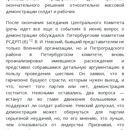
окончательного решения относительно массовой
демонстрации солдат и рабочих.
После окончания заседания Центрального Комитета
(речь идет все еще о событиях 6 июня) вопрос о
демонстрации обсуждался Петербургским комитетом
12
РСДРП (б)
. В. И. Невский, бывший представителем не
только Военной организации, но и Петроградского
района в Петербургском комитете, вновь
проанализировал имевшиеся расхождения и
представил собравшимся детальную аргументацию в
пользу проведения шествия. Он заявил, что в
гарнизоне бушуют страсти, которым нужен выход, и
что, хочет того партия или нет, демонстрация
состоится. Неясными оставались два вопроса —
встанут ли во главе движения большевики и
поддержат ли солдат рабочие. Невский допускал, что
демонстрация может обернуться для партии
серьезной неудачей, но, по его мнению, это лучше,
чем отказываться от лидерства. Признавая, что