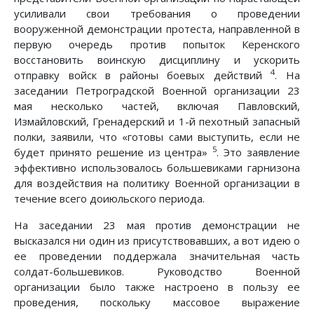
усиливали свои требования о проведении
вооруженной демонстрации протеста, направленной в
первую очередь против попыток Керенского
восстановить воинскую дисциплину и ускорить
4
отправку войск в районы боевых действий
. На
заседании Петроградской Военной организации 23
мая несколько частей, включая Павловский,
Измайловский, Гренадерский и 1-й пехотный запасный
полки, заявили, что «готовы сами выступить, если не
5
будет принято решение из центра»
. Это заявление
эффективно использовалось большевиками гарнизона
для воздействия на политику Военной организации в
течение всего доиюльского периода.
На заседании 23 мая против демонстрации не
высказался ни один из присутствовавших, а вот идею о
ее проведении поддержала значительная часть
солдат-большевиков. Руководство Военной
организации было также настроено в пользу ее
проведения, поскольку массовое выражение