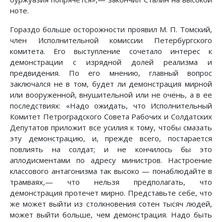
ноте.
Гораздо больше осторожности проявил М. П. Томский,
член Исполнительной комиссии Петербургского
комитета. Его выступление сочетало интерес к
демонстрации с изрядной долей реализма и
предвидения. По его мнению, главный вопрос
заключался не в том, будет ли демонстрация мирной
или вооруженной, внушительной или не очень, а в ее
последствиях: «Надо ожидать, что Исполнительный
Комитет Петроградского Совета Рабочих и Солдатских
Депутатов приложит все усилия к тому, чтобы смазать
эту демонстрацию, и, прежде всего, постарается
повлиять на солдат; и не кончилось бы это
аплодисментами по адресу министров. Настроение
классового антагонизма так высоко — понаблюдайте в
трамваях,— что нельзя предполагать, что
демонстрация протечет мирно. Представьте себе, что
же может выйти из столкновения сотен тысяч людей,
может выйти больше, чем демонстрация. Надо быть