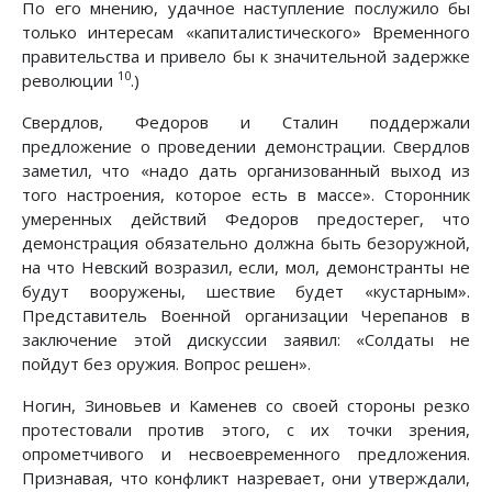
По его мнению, удачное наступление послужило бы
только интересам «капиталистического» Временного
правительства и привело бы к значительной задержке
10
революции
.)
Свердлов, Федоров и Сталин поддержали
предложение о проведении демонстрации. Свердлов
заметил, что «надо дать организованный выход из
того настроения, которое есть в массе». Сторонник
умеренных действий Федоров предостерег, что
демонстрация обязательно должна быть безоружной,
на что Невский возразил, если, мол, демонстранты не
будут вооружены, шествие будет «кустарным».
Представитель Военной организации Черепанов в
заключение этой дискуссии заявил: «Солдаты не
пойдут без оружия. Вопрос решен».
Ногин, Зиновьев и Каменев со своей стороны резко
протестовали против этого, с их точки зрения,
опрометчивого и несвоевременного предложения.
Признавая, что конфликт назревает, они утверждали,