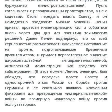
буржуазных министров-соглашателей. Пусть
соглашаются с революционным пролетариатом, а не с
кадетами. Стоит передать власть Совету, и он
немедленно предложит мирные условия». Ленин
призвал провести инвентаризацию сил и собраться
вновь через два дня для принятия технических
решений. Далее Ленин подчеркнул, что со всей
серьезностью рассматривает намечаемое наступление
на фронте, подготавливаемое Временным
правительством, и придает первостепенное значение
широкомасштабной антиправительственной,
антивоенной демонстрации как средству его
саботирования. (В этот момент Ленин, очевидно, был
убежден, что передача власти Совету и
односторонний отказ России от борьбы против
Германии и ее союзников являлись ключевыми
факторами для превращения «империалистической»
войны во всемирную «классовую войну против
эксплуататоров».