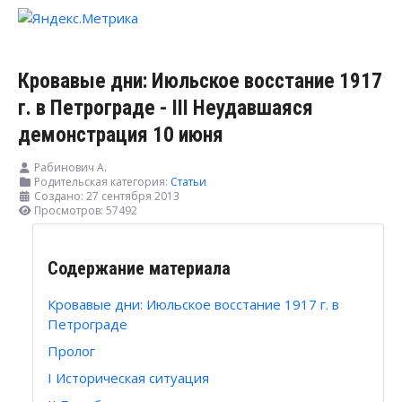
Кровавые дни: Июльское восстание 1917
г. в Петрограде - III Неудавшаяся
демонстрация 10 июня
Рабинович А.
Родительская категория:
Статьи
Создано: 27 сентября 2013
Просмотров: 57492
Содержание материала
Кровавые дни: Июльское восстание 1917 г. в
Петрограде
Пролог
I Историческая ситуация