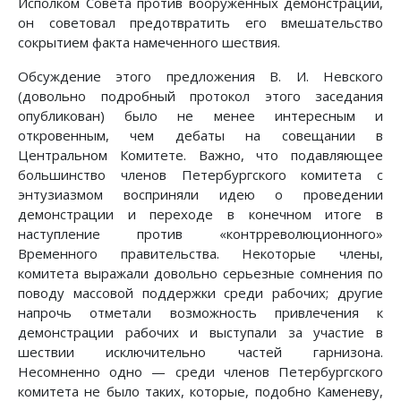
Исполком Совета против вооруженных демонстраций,
он советовал предотвратить его вмешательство
сокрытием факта намеченного шествия.
Обсуждение этого предложения В. И. Невского
(довольно подробный протокол этого заседания
опубликован) было не менее интересным и
откровенным, чем дебаты на совещании в
Центральном Комитете. Важно, что подавляющее
большинство членов Петербургского комитета с
энтузиазмом восприняли идею о проведении
демонстрации и переходе в конечном итоге в
наступление против «контрреволюционного»
Временного правительства. Некоторые члены,
комитета выражали довольно серьезные сомнения по
поводу массовой поддержки среди рабочих; другие
напрочь отметали возможность привлечения к
демонстрации рабочих и выступали за участие в
шествии исключительно частей гарнизона.
Несомненно одно — среди членов Петербургского
комитета не было таких, которые, подобно Каменеву,