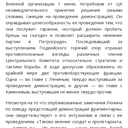
Военной организации 1 июня, потребовав от ЦК
незамедлительного принятия решения (иными
словами, санкции на проведение демонстрации). Он
оправдывал целесообразность ее проведения тем, что
она послужит тараном, «который должен пробить
брешь на съезде» и позволит расширить «влияние
партии в Петрограде». Последовавший за
выступлением Подвойского горячий спор отражал
противоположные взгляды различных членов
Центрального Комитета относительно стратегии и
тактики борьбы. В ходе дискуссии образовались по
крайней мере две противоборствующие фракции.
Одна — во главе с Лениным, твердо выступавшая за
проведение демонстрации, и другая — во главе с
Каменевым, выступавшая не менее твердо против.
Несмотря на то что опубликованные замечания Ленина
по поводу предстоящей демонстрации фрагментарны,
они свидетельствуют о его энтузиазме в связи с ее
проведением. «Таково мнение солдат и пролетариата,
— заявил он.— Их лозунги — наши лозунги. Долой