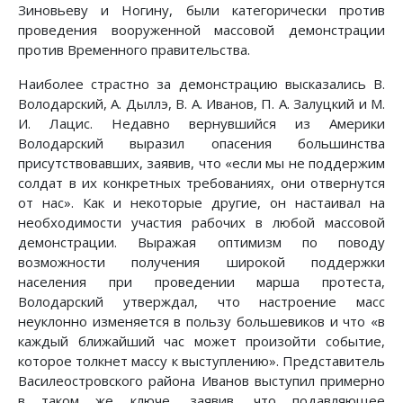
Зиновьеву и Ногину, были категорически против
проведения вооруженной массовой демонстрации
против Временного правительства.
Наиболее страстно за демонстрацию высказались В.
Володарский, А. Дыллэ, В. А. Иванов, П. А. Залуцкий и М.
И. Лацис. Недавно вернувшийся из Америки
Володарский выразил опасения большинства
присутствовавших, заявив, что «если мы не поддержим
солдат в их конкретных требованиях, они отвернутся
от нас». Как и некоторые другие, он настаивал на
необходимости участия рабочих в любой массовой
демонстрации. Выражая оптимизм по поводу
возможности получения широкой поддержки
населения при проведении марша протеста,
Володарский утверждал, что настроение масс
неуклонно изменяется в пользу большевиков и что «в
каждый ближайший час может произойти событие,
которое толкнет массу к выступлению». Представитель
Василеостровского района Иванов выступил примерно
в таком же ключе, заявив, что подавляющее