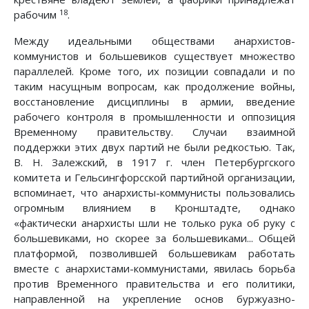
18
рабочим
.
Между идеальными обществами анархистов-
коммунистов и большевиков существует множество
параллелей. Кроме того, их позиции совпадали и по
таким насущным вопросам, как продолжение войны,
восстановление дисциплины в армии, введение
рабочего контроля в промышленности и оппозиция
Временному правительству. Случаи взаимной
поддержки этих двух партий не были редкостью. Так,
В. Н. Залежский, в 1917 г. член Петербургского
комитета и Гельсингфорсской партийной организации,
вспоминает, что анархисты-коммунисты пользовались
огромным влиянием в Кронштадте, однако
«фактически анархисты шли не только рука об руку с
большевиками, но скорее за большевиками... Общей
платформой, позволившей большевикам работать
вместе с анархистами-коммунистами, явилась борьба
против Временного правительства и его политики,
направленной на укрепление основ буржуазно-