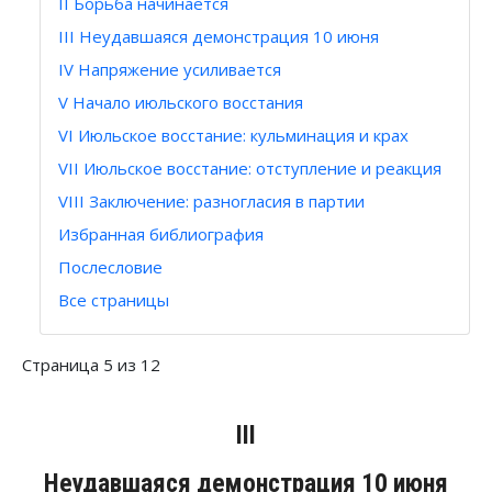
II Борьба начинается
III Неудавшаяся демонстрация 10 июня
IV Напряжение усиливается
V Начало июльского восстания
VI Июльское восстание: кульминация и крах
VII Июльское восстание: отступление и реакция
VIII Заключение: разногласия в партии
Избранная библиография
Послесловие
Все страницы
Страница 5 из 12
III
Неудавшаяся демонстрация 10 июня