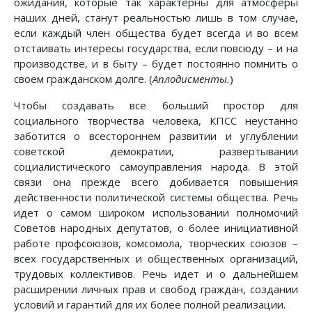
ожидания, которые так характерны для атмосферы
наших дней, станут реальностью лишь в том случае,
если каждый член общества будет всегда и во всем
отстаивать интересы государства, если повсюду – и на
производстве, и в быту – будет постоянно помнить о
своем гражданском долге. (
Аплодисменты.
)
Чтобы создавать все больший простор для
социального творчества человека, КПСС неустанно
заботится о всестороннем развитии и углублении
советской демократии, развертывании
социалистического самоуправления народа. В этой
связи она прежде всего добивается повышения
действенности политической системы общества. Речь
идет о самом широком использовании полномочий
Советов народных депутатов, о более инициативной
работе профсоюзов, комсомола, творческих союзов –
всех государственных и общественных организаций,
трудовых коллективов. Речь идет и о дальнейшем
расширении личных прав и свобод граждан, создании
условий и гарантий для их более полной реализации.