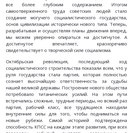
все более глубоким содержанием. Итогом
самоотверженного труда советских людей стало
создание могучего социалистического государства,
основ цивилизации исторически нового типа. Теперь,
разрабатывая и осуществляя планы движения вперед,
мы можем уверенно опираться на достигнутое. А
достигнутое впечатляет, красноречиво
свидетельствует о творческой силе социализма.
Октябрьская революция, последующий ход
социалистического строительства показали всем, что у
руля государства стала партия, которая полностью
сознает высочайшую ответственность за судьбы
нашей великой державы. Построение нового общества
потребовало титанических усилий. На этом пути
встречались сложные, трудные периоды, но всякий раз
партия, рабочий класс, все трудящиеся находили
внутренние силы для того, чтобы подниматься на
новые рубежи. Самой историей подтверждена
способность КПСС на каждом этапе развития, при всех