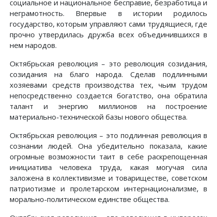
социальное и национальное бесправие, безработица и
неграмотность. Впервые в истории родилось
государство, которым управляют сами трудящиеся, где
прочно утвердилась дружба всех объединившихся в
нем народов.
Октябрьская революция – это революция созидания,
созидания на благо народа. Сделав подлинными
хозяевами средств производства тех, чьим трудом
непосредственно создается богатство, она обратила
талант и энергию миллионов на построение
материально-технической базы нового общества.
Октябрьская революция – это подлинная революция в
сознании людей. Она убедительно показала, какие
огромные возможности таит в себе раскрепощенная
инициатива человека труда, какая могучая сила
заложена в коллективизме и товариществе, советском
патриотизме и пролетарском интернационализме, в
морально-политическом единстве общества.