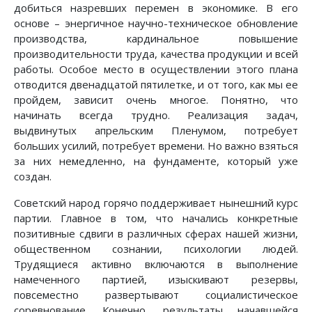
добиться назревших перемен в экономике. В его
основе – энергичное научно-техническое обновление
производства, кардинальное повышение
производительности труда, качества продукции и всей
работы. Особое место в осуществлении этого плана
отводится двенадцатой пятилетке, и от того, как мы ее
пройдем, зависит очень многое. Понятно, что
начинать всегда трудно. Реализация задач,
выдвинутых апрельским Пленумом, потребует
больших усилий, потребует времени. Но важно взяться
за них немедленно, на фундаменте, который уже
создан.
Советский народ горячо поддерживает нынешний курс
партии. Главное в том, что начались конкретные
позитивные сдвиги в различных сферах нашей жизни,
общественном сознании, психологии людей.
Трудящиеся активно включаются в выполнение
намеченного партией, изыскивают резервы,
повсеместно развертывают социалистическое
соревнование. Конечно, результаты начавшейся