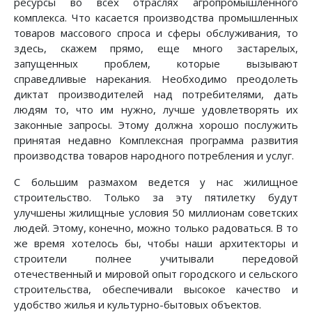
ресурсы во всех отраслях агропромышленного
комплекса. Что касается производства промышленных
товаров массового спроса и сферы обслуживания, то
здесь, скажем прямо, еще много застарелых,
запущенных проблем, которые вызывают
справедливые нарекания. Необходимо преодолеть
диктат производителей над потребителями, дать
людям то, что им нужно, лучше удовлетворять их
законные запросы. Этому должна хорошо послужить
принятая недавно Комплексная программа развития
производства товаров народного потребления и услуг.
С большим размахом ведется у нас жилищное
строительство. Только за эту пятилетку будут
улучшены жилищные условия 50 миллионам советских
людей. Этому, конечно, можно только радоваться. В то
же время хотелось бы, чтобы наши архитекторы и
строители полнее учитывали передовой
отечественный и мировой опыт городского и сельского
строительства, обеспечивали высокое качество и
удобство жилья и культурно-бытовых объектов.