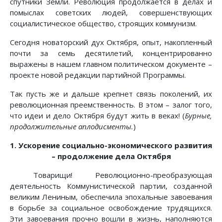
спутники Земли. Революция продолжается в делах и
помыслах советских людей, совершенствующих
социалистическое общество, строящих коммунизм.
Сегодня новаторский дух Октября, опыт, накопленный
почти за семь десятилетий, концентрированно
выражены в нашем главном политическом документе –
проекте новой редакции партийной Программы.
Так пусть же и дальше крепнет связь поколений, их
революционная преемственность. В этом – залог того,
что идеи и дело Октября будут жить в веках! (
Бурные,
продолжительные аплодисменты.
)
1. Ускорение социально-экономического развития
– продолжение дела Октября
Товарищи! Революционно-преобразующая
деятельность Коммунистической партии, созданной
великим Лениным, обеспечила эпохальные завоевания
в борьбе за социальное освобождение трудящихся.
Эти завоевания прочно вошли в жизнь, наполняются