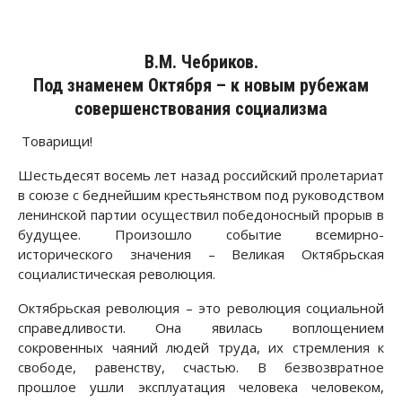
В.М. Чебриков.
Под знаменем Октября – к новым рубежам
совершенствования социализма
Товарищи!
Шестьдесят восемь лет назад российский пролетариат
в союзе с беднейшим крестьянством под руководством
ленинской партии осуществил победоносный прорыв в
будущее. Произошло событие всемирно-
исторического значения – Великая Октябрьская
социалистическая революция.
Октябрьская революция – это революция социальной
справедливости. Она явилась воплощением
сокровенных чаяний людей труда, их стремления к
свободе, равенству, счастью. В безвозвратное
прошлое ушли эксплуатация человека человеком,