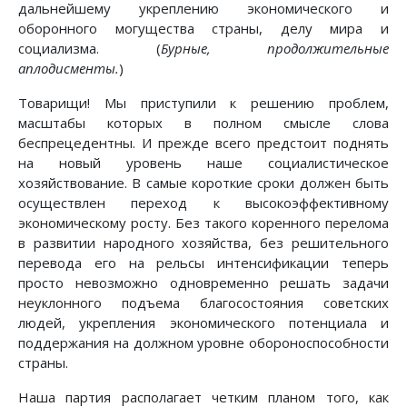
дальнейшему укреплению экономического и
оборонного могущества страны, делу мира и
социализма. (
Бурные, продолжительные
аплодисменты.
)
Товарищи! Мы приступили к решению проблем,
масштабы которых в полном смысле слова
беспрецедентны. И прежде всего предстоит поднять
на новый уровень наше социалистическое
хозяйствование. В самые короткие сроки должен быть
осуществлен переход к высокоэффективному
экономическому росту. Без такого коренного перелома
в развитии народного хозяйства, без решительного
перевода его на рельсы интенсификации теперь
просто невозможно одновременно решать задачи
неуклонного подъема благосостояния советских
людей, укрепления экономического потенциала и
поддержания на должном уровне обороноспособности
страны.
Наша партия располагает четким планом того, как