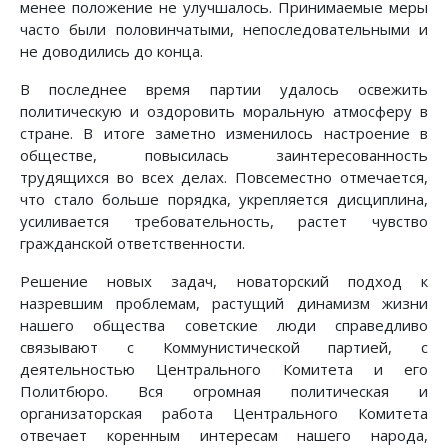
менее положение не улучшалось. Принимаемые меры
часто были половинчатыми, непоследовательными и
не доводились до конца.
В последнее время партии удалось освежить
политическую и оздоровить моральную атмосферу в
стране. В итоге заметно изменилось настроение в
обществе, повысилась заинтересованность
трудящихся во всех делах. Повсеместно отмечается,
что стало больше порядка, укрепляется дисциплина,
усиливается требовательность, растет чувство
гражданской ответственности.
Решение новых задач, новаторский подход к
назревшим проблемам, растущий динамизм жизни
нашего общества советские люди справедливо
связывают с Коммунистической партией, с
деятельностью Центрального Комитета и его
Политбюро. Вся огромная политическая и
организаторская работа Центрального Комитета
отвечает коренным интересам нашего народа,