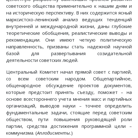
советского общества применительно к нашим дням и
на историческую перспективу. В них содержится ясный
марксистско-ленинский анализ ведущих тенденций
внутренней и международной жизни, даны глубокие
теоретические обобщения, реалистические выводы и
рекомендации. Они имеют четкую политическую
направленность, призваны стать надежной научной
базой для развертывания созидательной
деятельности советских людей.
Центральный Комитет начал прямой совет с партией,
со всем советским народом. Общепартийное,
общенародное обсуждение проектов документов,
которые предстоит принять съезду, поможет – на
основе всестороннего учета мнения масс и партийных
организаций, выводов науки – точнее определить
фундаментальные задачи, стоящие перед советским
обществом, пути повышения руководящей роли
партии, средства достижения программной цели –
коммунизма. (
Аплодисменты.
)