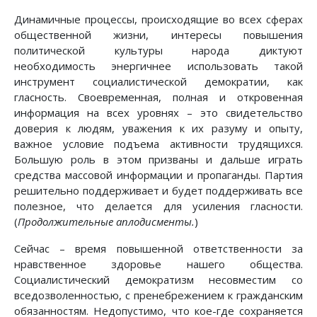
Динамичные процессы, происходящие во всех сферах
общественной жизни, интересы повышения
политической культуры народа диктуют
необходимость энергичнее использовать такой
инструмент социалистической демократии, как
гласность. Своевременная, полная и откровенная
информация на всех уровнях – это свидетельство
доверия к людям, уважения к их разуму и опыту,
важное условие подъема активности трудящихся.
Большую роль в этом призваны и дальше играть
средства массовой информации и пропаганды. Партия
решительно поддерживает и будет поддерживать все
полезное, что делается для усиления гласности.
(
Продолжительные аплодисменты.
)
Сейчас – время повышенной ответственности за
нравственное здоровье нашего общества.
Социалистический демократизм несовместим со
вседозволенностью, с пренебрежением к гражданским
обязанностям. Недопустимо, что кое-где сохраняется