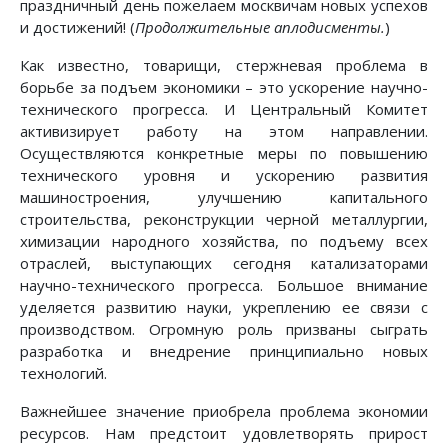
праздничный день пожелаем москвичам новых успехов
и достижений! (
Продолжительные аплодисменты.
)
Как известно, товарищи, стержневая проблема в
борьбе за подъем экономики – это ускорение научно-
технического прогресса. И Центральный Комитет
активизирует работу на этом направлении.
Осуществляются конкретные меры по повышению
технического уровня и ускорению развития
машиностроения, улучшению капитального
строительства, реконструкции черной металлургии,
химизации народного хозяйства, по подъему всех
отраслей, выступающих сегодня катализаторами
научно-технического прогресса. Большое внимание
уделяется развитию науки, укреплению ее связи с
производством. Огромную роль призваны сыграть
разработка и внедрение принципиально новых
технологий.
Важнейшее значение приобрела проблема экономии
ресурсов. Нам предстоит удовлетворять прирост