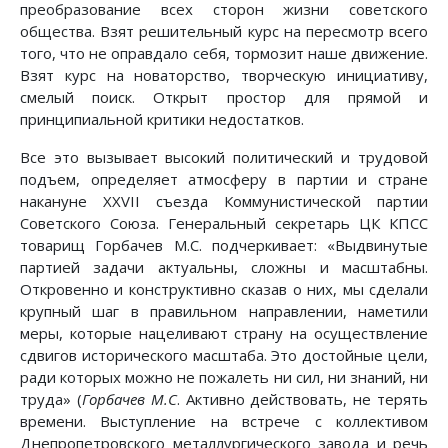
преобразование всех сторон жизни советского
общества. Взят решительный курс на пересмотр всего
того, что не оправдало себя, тормозит наше движение.
Взят курс на новаторство, творческую инициативу,
смелый поиск. Открыт простор для прямой и
принципиальной критики недостатков.
Все это вызывает высокий политический и трудовой
подъем, определяет атмосферу в партии и стране
накануне XXVII съезда Коммунистической партии
Советского Союза. Генеральный секретарь ЦК КПСС
товарищ Горбачев М.С. подчеркивает: «Выдвинутые
партией задачи актуальны, сложны и масштабны.
Откровенно и конструктивно сказав о них, мы сделали
крупный шаг в правильном направлении, наметили
меры, которые нацеливают страну на осуществление
сдвигов исторического масштаба. Это достойные цели,
ради которых можно не пожалеть ни сил, ни знаний, ни
труда» (
Горбачев М.С
. Активно действовать, не терять
времени. Выступление на встрече с коллективом
Днепропетровского металлургического завода и речь