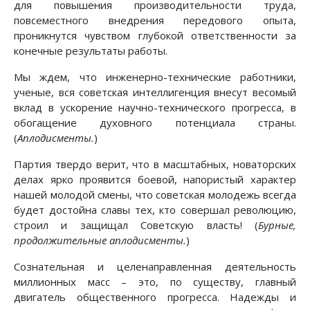
для повышения производительности труда,
повсеместного внедрения передового опыта,
проникнутся чувством глубокой ответственности за
конечные результаты работы.
Мы ждем, что инженерно-технические работники,
ученые, вся советская интеллигенция внесут весомый
вклад в ускорение научно-технического прогресса, в
обогащение духовного потенциала страны.
(
Аплодисменты.
)
Партия твердо верит, что в масштабных, новаторских
делах ярко проявится боевой, напористый характер
нашей молодой смены, что советская молодежь всегда
будет достойна славы тех, кто совершал революцию,
строил и защищал Советскую власть! (
Бурные,
продолжительные аплодисменты.
)
Сознательная и целенаправленная деятельность
миллионных масс – это, по существу, главный
двигатель общественного прогресса. Надежды и