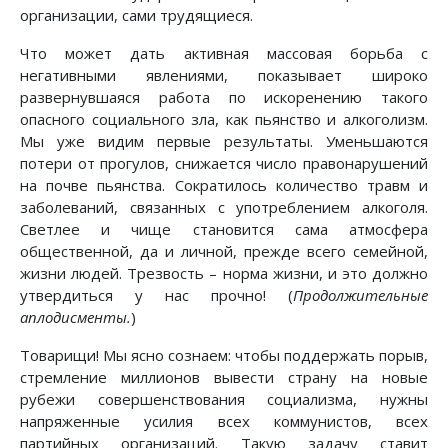
организации, сами трудящиеся.
Что может дать активная массовая борьба с
негативными явлениями, показывает широко
развернувшаяся работа по искоренению такого
опасного социального зла, как пьянство и алкоголизм.
Мы уже видим первые результаты. Уменьшаются
потери от прогулов, снижается число правонарушений
на почве пьянства. Сократилось количество травм и
заболеваний, связанных с употреблением алкоголя.
Светлее и чище становится сама атмосфера
общественной, да и личной, прежде всего семейной,
жизни людей. Трезвость – норма жизни, и это должно
утвердиться у нас прочно! (
Продолжительные
аплодисменты.
)
Товарищи! Мы ясно сознаем: чтобы поддержать порыв,
стремление миллионов вывести страну на новые
рубежи совершенствования социализма, нужны
напряженные усилия всех коммунистов, всех
партийных организаций. Такую задачу ставит