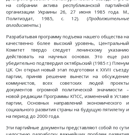
на собрании актива республиканской партийной
организации Украины 26, 27 июня 1985 года. М.,
Политиздат, 1985, с. 12). (
Продолжительные
аплодисменты.
)
Разрабатывая программу подъема нашего общества на
качественно более высокий уровень, Центральный
Комитет твердо следует ленинскому указанию
действовать на научных основах. Это еще раз
убедительно подтвердил октябрьский (1985 г.) Пленум
ЦК. Он открыл новый этап подготовки к XXVII съезду
партии, приняв решение вынести на обсуждение
коммунистов, всех советских людей проекты
документов огромной политической значимости –
новой редакции Программы КПСС, изменений в Уставе
партии, Основных направлений экономического и
социального развития страны на будущую пятилетку и
на период до 2000 года.
Эти партийные документы представляют собой по сути
целостную разработку важнейших проблем развития