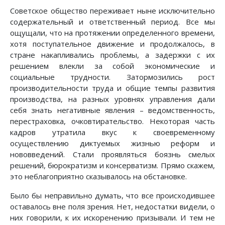
Советское общество переживает ныне исключительно
содержательный и ответственный период. Все мы
ощущали, что на протяжении определенного времени,
хотя поступательное движение и продолжалось, в
стране накапливались проблемы, а задержки с их
решением влекли за собой экономические и
социальные трудности. Затормозились рост
производительности труда и общие темпы развития
производства, на разных уровнях управления дали
себя знать негативные явления – ведомственность,
перестраховка, очковтирательство. Некоторая часть
кадров утратила вкус к своевременному
осуществлению диктуемых жизнью реформ и
нововведений. Стали проявляться боязнь смелых
решений, бюрократизм и консерватизм. Прямо скажем,
это неблагоприятно сказывалось на обстановке.
Было бы неправильно думать, что все происходившее
оставалось вне поля зрения. Нет, недостатки видели, о
них говорили, к их искоренению призывали. И тем не