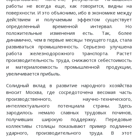
работы не всегда еще, как говорится, видны на
поверхности. И это объяснимо, ибо в экономике между
действием и получаемым эффектом существует
определенный временной интервал. Но
положительные изменения есть. Так, более
динамично, чем в первые месяцы текущего года, стала
развиваться промышленность. Серьезно улучшена
работа железнодорожного транспорта. Растет
производительность труда, снижаются себестоимость
и материалоемкость промышленной продукции,
увеличивается прибыль.
Солидный вклад в развитие народного хозяйства
вносит Москва, где сосредоточена весомая часть
производственного, научно-технического,
интеллектуального потенциала страны. Здесь
зародилось немало славных трудовых починов,
получивших широкую поддержку. Передовые
коллективы столицы показывают пример подлинно
ударного, производительного труда. В этот