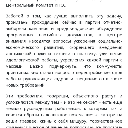
Центральный Комитет КПСС.
Заботой о том, как лучше выполнить эту задачу,
пронизаны проходящие сейчас в партии отчетно-
выборная кампания и предсъездовское обсуждение
программных партийных документов, в центре
внимания находятся вопросы ускорения социально-
экономического развития, скорейшего внедрения
достижений науки и техники в практику, улучшения
идеологической работы, укрепления связей партии с
массами. Важно подчеркнуть, что коммунисты
принципиально ставят вопрос о перестройке методов
работы руководящих кадров и специалистов в свете
новых требований.
Эти требования, товарищи, объективно растут и
усложняются. Между тем – и это не секрет – есть еще
немало руководящих работников, к которым так и
хочется обратить ленинское пожелание: «…смотри на
вещи трезвее, скинь с себя мишуру, торжественное
коммунистическое облачение, попросту учись простому