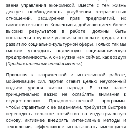
звена управления экономикой. Вместе с тем жизнь
диктует необходимость углубления хозрасчетных
отношений, расширения прав предприятий, их
самостоятельности. Коллективы, добивающиеся более
высоких результатов в работе, должны быть
поставлены в лучшие условия и по оплате труда, и по
развитию социально-культурной сферы. Только так мы
сможем утвердить подлинную социалистическую
предприимчивость. А она нужна нам сейчас, как воздух!
(
Продолжительные аплодисменты.
)
Призывая к напряженной и интенсивной работе,
мобилизации сил, партия ставит целью неуклонный
подъем уровня жизни народа. В этом плане
принципиально важно не ослаблять внимания к
осуществлению Продовольственной программы.
Чтобы справиться с ее заданиями, требуется быстрее
переводить сельское хозяйство на индустриальную
основу, активнее внедрять интенсивные методы и
технологии, эффективнее использовать имеющиеся