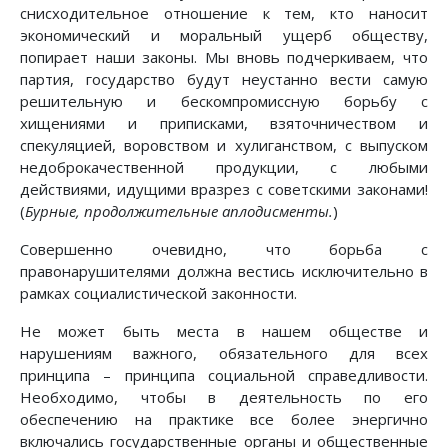
снисходительное отношение к тем, кто наносит
экономический и моральный ущерб обществу,
попирает наши законы. Мы вновь подчеркиваем, что
партия, государство будут неустанно вести самую
решительную и бескомпромиссную борьбу с
хищениями и приписками, взяточничеством и
спекуляцией, воровством и хулиганством, с выпуском
недоброкачественной продукции, с любыми
действиями, идущими вразрез с советскими законами!
(
Бурные, продолжительные аплодисменты.
)
Совершенно очевидно, что борьба с
правонарушителями должна вестись исключительно в
рамках социалистической законности.
Не может быть места в нашем обществе и
нарушениям важного, обязательного для всех
принципа – принципа социальной справедливости.
Необходимо, чтобы в деятельность по его
обеспечению на практике все более энергично
включались государственные органы и общественные