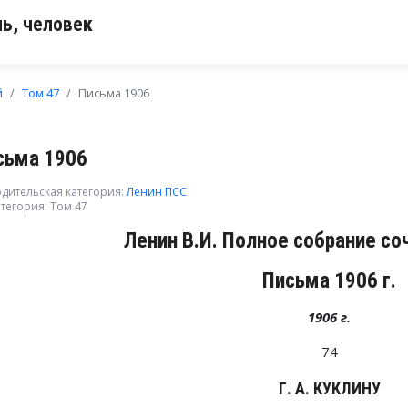
ь, человек
й
Том 47
Письма 1906
сьма 1906
дительская категория:
Ленин ПСС
тегория:
Том 47
Ленин В.И. Полное собрание со
Письма 1906 г.
1906 г.
74
Г. А. КУКЛИНУ