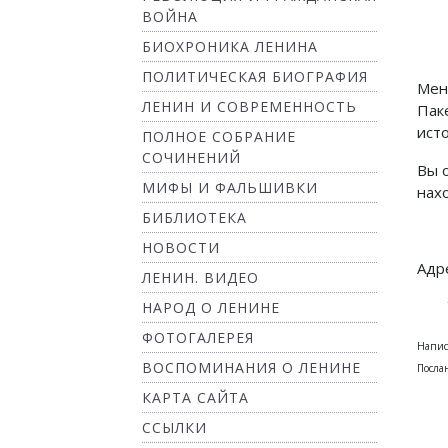
ВОЙНА
БИОХРОНИКА ЛЕНИНА
ПОЛИТИЧЕСКАЯ БИОГРАФИЯ
Мен
ЛЕНИН И СОВРЕМЕННОСТЬ
Пак
ист
ПОЛНОЕ СОБРАНИЕ
СОЧИНЕНИЙ
Вы 
МИФЫ И ФАЛЬШИВКИ
нахо
БИБЛИОТЕКА
НОВОСТИ
Адре
ЛЕНИН. ВИДЕО
НАРОД О ЛЕНИНЕ
ФОТОГАЛЕРЕЯ
Напис
ВОСПОМИНАНИЯ О ЛЕНИНЕ
Посла
КАРТА САЙТА
ССЫЛКИ