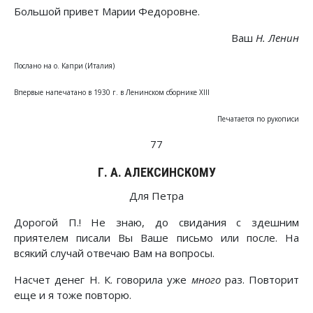
Большой привет Марии Федоровне.
Ваш
Н. Ленин
Послано на о. Капри (Италия)
Впервые напечатано в 1930 г. в Ленинском сборнике XIII
Печатается по рукописи
77
Г. А. АЛЕКСИНСКОМУ
Для Петра
Дорогой П.! Не знаю, до свидания с здешним
приятелем писали Вы Ваше письмо или после. На
всякий случай отвечаю Вам на вопросы.
Насчет денег Н. К. говорила уже
много
раз. Повторит
еще и я тоже повторю.