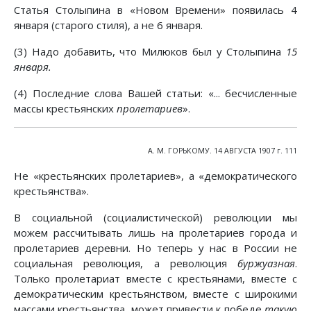
Статья Столыпина в «Новом Времени» появилась 4
января (старого стиля), а не 6 января.
(3) Надо добавить, что Милюков был у Столыпина
15
января.
(4) Последние слова Вашей статьи: «... бесчисленные
массы крестьянских
пролетариев
».
А. М. ГОРЬКОМУ. 14 АВГУСТА 1907 г. 111
Не «крестьянских пролетариев», а «демократического
крестьянства».
В социальной (социалистической) революции мы
можем рассчитывать лишь на пролетариев города и
пролетариев деревни. Но теперь у нас в России не
социальная революция, а революция
буржуазная
.
Только пролетариат вместе с крестьянами, вместе с
демократическим крестьянством, вместе с широкими
массами крестьянства, может привести к победе
такую