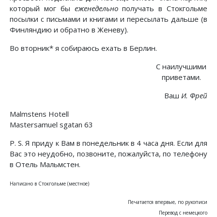
который мог бы
еженедельно
получать в Стокгольме
посылки с письмами и книгами и пересылать дальше (в
Финляндию и обратно в Женеву).
Во вторник* я собираюсь ехать в Берлин.
С наилучшими
приветами.
Ваш
И. Фрей
Malmstens Hotell
Mastersamuel sgatan 63
P. S. Я приду к Вам в понедельник в 4 часа дня. Если для
Вас это неудобно, позвоните, пожалуйста, по телефону
в Отель Мальмстен.
Написано в Стокгольме (местное)
Печатается впервые, по рукописи
Перевод с немецкого