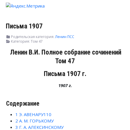
Письма 1907
Родительская категория:
Ленин ПСС
Категория:
Том 47
Ленин В.И. Полное собрание сочинений
Том 47
Письма 1907 г.
1907 г.
Содержание
1
Э. АВЕНАРУ110
2
А. М. ГОРЬКОМУ
3
Г. А. АЛЕКСИНСКОМУ