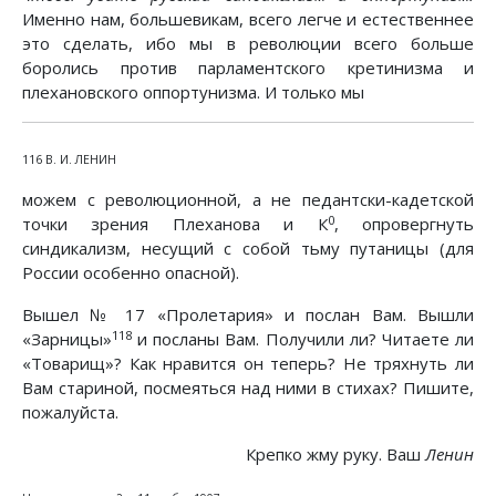
Именно нам, большевикам, всего легче и естественнее
это сделать, ибо мы в революции всего больше
боролись против парламентского кретинизма и
плехановского оппортунизма. И только мы
116 В. И. ЛЕНИН
можем с революционной, а не педантски-кадетской
0
точки зрения Плеханова и К
, опровергнуть
синдикализм, несущий с собой тьму путаницы (для
России особенно опасной).
Вышел № 17 «Пролетария» и послан Вам. Вышли
118
«Зарницы»
и посланы Вам. Получили ли? Читаете ли
«Товарищ»? Как нравится он теперь? Не тряхнуть ли
Вам стариной, посмеяться над ними в стихах? Пишите,
пожалуйста.
Крепко жму руку. Ваш
Ленин