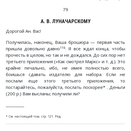
79
А. В. ЛУНАЧАРСКОМУ
Дорогой Ан. Вас!
Получилась, наконец, Ваша брошюра — первая часть
116
пришла довольно давно
. Я все ждал конца, чтобы
прочесть в целом, но так и не дождался. До сих пор нет
третьего приложения («Как смотрел Маркс» и т. д.). Это
крайне печально, ибо, не имея полностью всего,
боишься сдавать издателю для набора. Если не
послали еще этого третьего приложения, то
постарайтесь, пожалуйста, послать поскорее* . Деньги
(200 р.) Вам высланы; получили ли?
_________
* См. настоящий том, стр. 121. Ред.