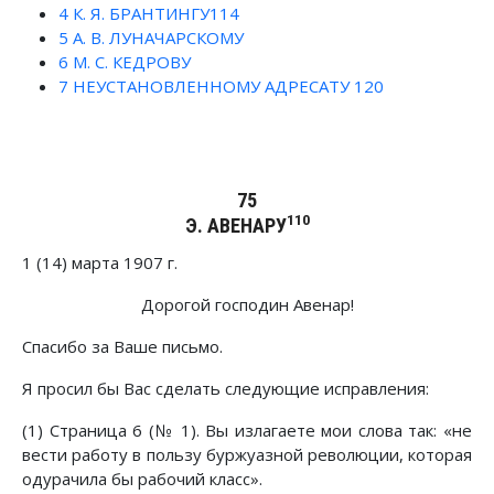
4
К. Я. БРАНТИНГУ114
5
А. В. ЛУНАЧАРСКОМУ
6
М. С. КЕДРОВУ
7
НЕУСТАНОВЛЕННОМУ АДРЕСАТУ 120
75
110
Э. АВЕНАРУ
1 (14) марта 1907 г.
Дорогой господин Авенар!
Спасибо за Ваше письмо.
Я просил бы Вас сделать следующие исправления:
(1) Страница 6 (№ 1). Вы излагаете мои слова так: «не
вести работу в пользу буржуазной революции, которая
одурачила бы рабочий класс».