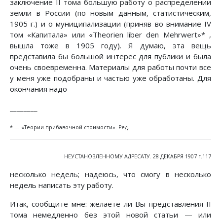
заключение II тома большую работу о распределении
земли в России (по новым данным, статистическим,
1905 г.) и о муниципализации (приняв во внимание IV
том «Капитала» или «Theorien liber den Mehrwert»* ,
вышла тоже в 1905 году). Я думаю, эта вещь
представила бы большой интерес для публики и была
очень своевременна. Материалы для работы почти все
у меня уже подобраны и частью уже обработаны. Для
окончания надо
________
* — «Теории прибавочной стоимости». Ред.
НЕУСТАНОВЛЕННОМУ АДРЕСАТУ. 28 ДЕКАБРЯ 1907 г.117
несколько недель; надеюсь, что смогу в несколько
недель написать эту работу.
Итак, сообщите мне: желаете ли Вы представления II
тома немедленно без этой новой статьи — или