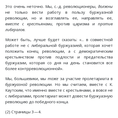
Это очень неточно. Мы, с.-д. революционеры,
должны
не только вести работу в пользу буржуазной
революции, но и возглавлять ее, направлять ее,
вместе с крестьянами,
против царизма и
против
либералов.
Может быть, лучше будет сказать: «... в совместной
работе не с либеральной буржуазией, которая хочет
положить конец революции, а с демократическим
крестьянством против подлости и предательства
буржуазии, которая со дня на день становится все
более контрреволюционной».
Мы, большевики, мы
тоже
за участие пролетариата в
буржуазной
революции. Но мы считаем, вместе с К.
Каутским, что именно вместе с крестьянами, а вовсе не
с либералами, пролетариат может довести буржуазную
революцию до победного конца.
(2) Страницы 3—4.