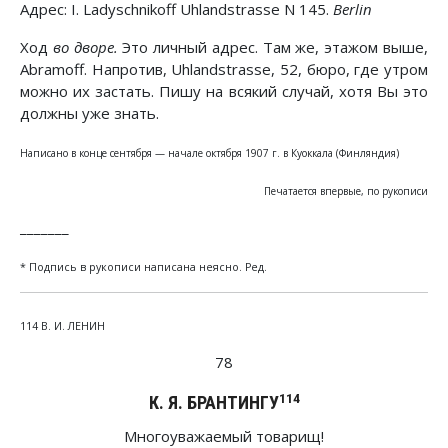
Адрес: I. Ladyschnikoff Uhlandstrasse N 145.
Berlin
Ход
во дворе.
Это личный адрес. Там же, этажом выше,
Abramoff. Напротив, Uhlandstrasse, 52, бюро, где утром
можно их застать. Пишу на всякий случай, хотя Вы это
должны уже знать.
Написано в конце сентября — начале октября 1907 г. в Куоккала (Финляндия)
Печатается впервые, по рукописи
_______
* Подпись в рукописи написана неясно. Ред.
114 В. И. ЛЕНИН
78
114
К. Я. БРАНТИНГУ
Многоуважаемый товарищ!