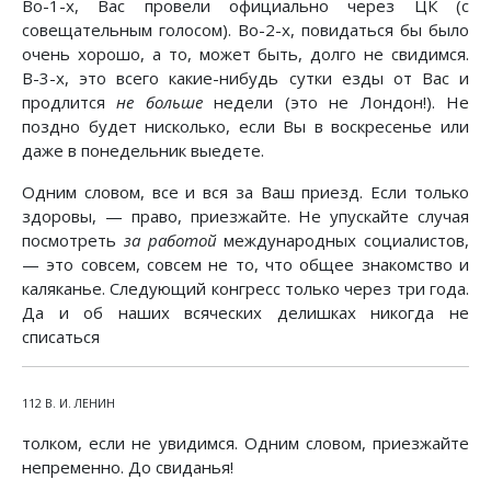
Во-1-х, Вас провели официально через ЦК (с
совещательным голосом). Во-2-х, повидаться бы было
очень хорошо, а то, может быть, долго не свидимся.
В-3-х, это всего какие-нибудь сутки езды от Вас и
продлится
не больше
недели (это не Лондон!). Не
поздно будет нисколько, если Вы в воскресенье или
даже в понедельник выедете.
Одним словом, все и вся за Ваш приезд. Если только
здоровы, — право, приезжайте. Не упускайте случая
посмотреть
за работой
международных социалистов,
— это совсем, совсем не то, что общее знакомство и
каляканье. Следующий конгресс только через три года.
Да и об наших всяческих делишках никогда не
списаться
112 В. И. ЛЕНИН
толком, если не увидимся. Одним словом, приезжайте
непременно. До свиданья!