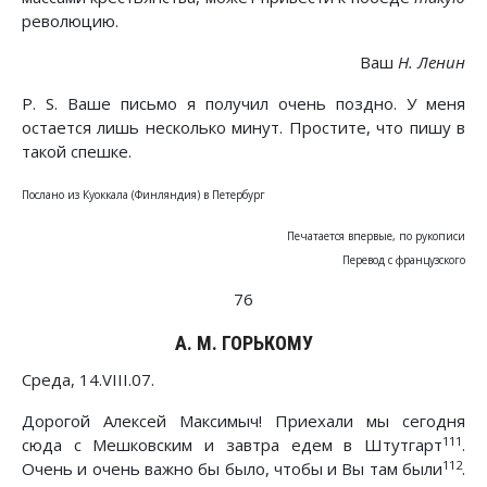
революцию.
Ваш
Н. Ленин
P. S. Ваше письмо я получил очень поздно. У меня
остается лишь несколько минут. Простите, что пишу в
такой спешке.
Послано из Куоккала (Финляндия) в Петербург
Печатается впервые, по рукописи
Перевод с французского
76
А. М. ГОРЬКОМУ
Среда, 14.VIII.07.
Дорогой Алексей Максимыч! Приехали мы сегодня
111
сюда с Мешковским и завтра едем в Штутгарт
.
112
Очень и очень важно бы было, чтобы и Вы там были
.