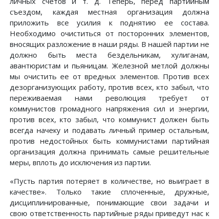
личных счетов и т. д. Теперь, перед партийным
съездом, каждая местная организация должна
приложить все усилия к поднятию ее состава.
Необходимо очиститься от посторонних элементов,
вносящих разложение в наши ряды. В нашей партии не
должно быть места бездельникам, хулиганам,
авантюристам и пьяницам. Железной метлой должны
мы очистить ее от вредных элементов. Против всех
дезорганизующих работу, против всех, кто забыл, что
переживаемая нами революция требует от
коммунистов громадного напряжения сил и энергии,
против всех, кто забыл, что коммунист должен быть
всегда начеку и подавать личный пример остальным,
против недостойных быть коммунистами партийная
организация должна принимать самые решительные
меры, вплоть до исключения из партии.
«Пусть партия потеряет в количестве, но выиграет в
качестве». Только такие сплоченные, дружные,
дисциплинированные, понимающие свои задачи и
свою ответственность партийные ряды приведут нас к