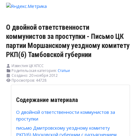
О двойной ответственности
коммунистов за проступки - Письмо ЦК
партии Моршанскому уездному комитету
РКП(б) Тамбовской губернии
Известия ЦК КПСС
Родительская категория:
Статьи
Создано: 20 ноября 2012
Просмотров: 44728
Содержание материала
О двойной ответственности коммунистов за
проступки
письмо Дмитровскому уездному комитету
РКП(б) Московской губернии с разъяснением