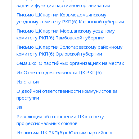
задач и функций партийной организации
Письмо ЦК партии Козьмодемьянскому
уездному комитету РКП(б) Казанской губернии
Письмо ЦК партии Моршанскому уездному
комитету РКП(б) Тамбовской губернии
Письмо ЦК партии Золотаревскому районному
комитету РКП(б) Орловской губернии
Семашко: О партийных организациях на местах
Из Отчета о деятельности ЦК РКП(б)
Из статьи
О двойной ответственности коммунистов за
проступки
Из
Резолюция об отношении ЦК к совету
профессиональных союзов
Из письма ЦК РКП(б) к Южным партийным