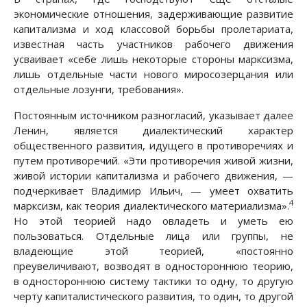
экономические отношения, задерживающие развитие
капитализма и ход классовой борьбы пролетариата,
известная часть участников рабочего движения
усваивает «себе лишь некоторые стороны марксизма,
лишь отдельные части нового миросозерцания или
отдельные лозунги, требования».
Постоянным источником разногласий, указывает далее
Ленин, является диалектический характер
общественного развития, идущего в противоречиях и
путем противоречий. «Эти противоречия живой жизни,
живой истории капитализма и рабочего движения, —
подчеркивает Владимир Ильич, — умеет охватить
4
марксизм, как теория диалектического материализма».
Но этой теорией надо овладеть и уметь ею
пользоваться. Отдельные лица или группы, не
владеющие этой теорией, «постоянно
преувеличивают, возводят в одностороннюю теорию,
в одностороннюю систему тактики то одну, то другую
черту капиталистического развития, то один, то другой