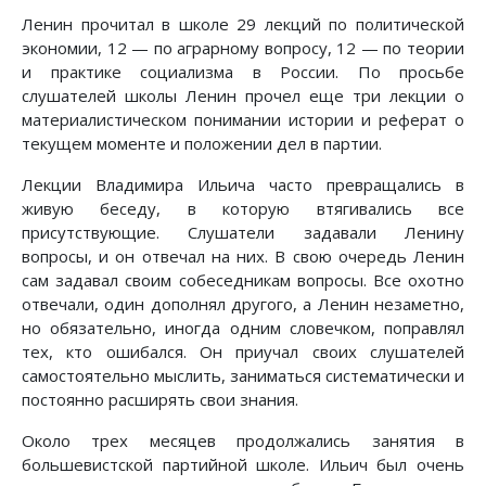
Ленин прочитал в школе 29 лекций по политической
экономии, 12 — по аграрному вопросу, 12 — по теории
и практике социализма в России. По просьбе
слушателей школы Ленин прочел еще три лекции о
материалистическом понимании истории и реферат о
текущем моменте и положении дел в партии.
Лекции Владимира Ильича часто превращались в
живую беседу, в которую втягивались все
присутствующие. Слушатели задавали Ленину
вопросы, и он отвечал на них. В свою очередь Ленин
сам задавал своим собеседникам вопросы. Все охотно
отвечали, один дополнял другого, а Ленин незаметно,
но обязательно, иногда одним словечком, поправлял
тех, кто ошибался. Он приучал своих слушателей
самостоятельно мыслить, заниматься систематически и
постоянно расширять свои знания.
Около трех месяцев продолжались занятия в
большевистской партийной школе. Ильич был очень