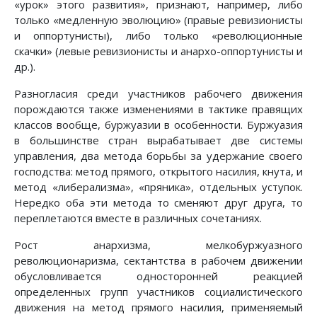
«урок» этого развития», признают, например, либо
только «медленную эволюцию» (правые ревизионисты
и оппортунисты), либо только «революционные
скачки» (левые ревизионисты и анархо-оппортунисты и
др.).
Разногласия среди участников рабочего движения
порождаются также изменениями в тактике правящих
классов вообще, буржуазии в особенности. Буржуазия
в большинстве стран вырабатывает две системы
управления, два метода борьбы за удержание своего
господства: метод прямого, открытого насилия, кнута, и
метод «либерализма», «пряника», отдельных уступок.
Нередко оба эти метода то сменяют друг друга, то
переплетаются вместе в различных сочетаниях.
Рост анархизма, мелкобуржуазного
революционаризма, сектантства в рабочем движении
обусловливается односторонней реакцией
определенных групп участников социалистического
движения на метод прямого насилия, применяемый