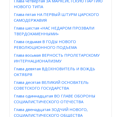
Глава четвертая ЗА МАРКСИСТСКУЮ ПАРТИЮ
НОВОГО ТИПА
Глава пятая НА ПЕРВЫЙ ШТУРМ ЦАРСКОГО
САМОДЕРЖАВИЯ
Глава шестая «НАС НЕДАРОМ ПРОЗВАЛИ
ТВЕРДОКАМЕННЫМИ»
Глава седьмая В ГОДЫ НОВОГО
РЕВОЛЮЦИОННОГО ПОДЪЕМА
Глава восьмая ВЕРНОСТЬ ПРОЛЕТАРСКОМУ
ИНТЕРНАЦИОНАЛИЗМУ
Глава девятая ВДОХНОВИТЕЛЬ И ВОЖДЬ
ОКТЯБРЯ
Глава десятая ВЕЛИКИЙ ОСНОВАТЕЛЬ
СОВЕТСКОГО ГОСУДАРСТВА
Глава одиннадцатая ВО ГЛАВЕ ОБОРОНЫ
СОЦИАЛИСТИЧЕСКОГО ОТЕЧЕСТВА
Глава двенадцатая ЗОДЧИЙ НОВОГО,
СОЦИАЛИСТИЧЕСКОГО ОБЩЕСТВА