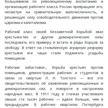
большевиков по революционному воспитанию и
организации рабочего класса России превращали его,
несмотря на сравнительную малочисленность, в
решающую силу освободительного движения против
царизма и капитализма.
Рабочий класс своей беззаветной борьбой звал
крестьянство и другие демократические силы
последовать его примеру и встать в ряды борцов за
свободу. В ответ на столыпинскую аграрную реформу
крестьяне все чаще стали поджигать усадьбы
помещиков.
Рабочие забастовки-, борьба крестьян против
помещиков, демонстрации рабочих и студентов в
связи со смертью Л. Н. Толстого — все это
свидетельствовало об оживлении революционных и
демократических сил, о повороте в настроении
народных масс. В 1911 году в стачках участвовало
свыше ста тысяч рабочих — вдвое больше, чем в
предыдущем. В рабочих кварталах Петербурга