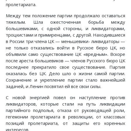
пролетариата.
Между тем положение партии продолжало оставаться
тяжелым. Шла ожесточенная борьба между
большевиками, с одной стороны, и ликвидаторами,
троцкистами и примиренцами, с другой. Находившиеся
в России три члена ЦК — меньшевики- ликвидаторы —
не только отказались войти в Русское бюро ЦК, но
объявили само существование ЦК «вредным». Вскоре
после ареста большевиков — членов Русского бюро ЦК
последнее прекратило свое существование. Партия
оказалась без ЦК. Дело шло о жизни самой партии.
Сохранение и укрепление партии стало важнейшей
задачей, и Ленин посвятил ей все свои силы.
С новой энергией повел он наступление против
ликвидаторов, которые стали на путь ликвидации
партийного подполья, отказа от руководящей роли,
гегемонии пролетариата в революции, от классовых
позиций пролетариата, от защиты его коренных
интересов.