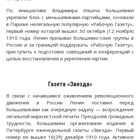
По инициативе Владимира Ильича большевики
укрепили блок с меньшевиками-партийцами, основали
в Париже нелегальную популярную «Рабочую Газету»,
первый номер которой вышел 30 октября (12 ноября)
1910 года. Ленин призывал большевистские группы в
России и за границей поддержать «Рабочую Газету»,
приступить к подготовке совещаний и конференций с
целью восстановления и укрепления партии.
Газета «Звезда»
В связи с начавшимся оживлением революционного
движения в России Ленин поставил перед
большевиками как очередную задачу — возрождение
легальной марксистской печати. Преодолев громадные
трудности, большевики организовали издание в
Петербурге еженедельной газеты «Звезда». Первый
номер ее вышел 16(29) декабря 1910 года. Активное