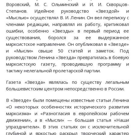
Воровский, М. С. Ольминский и И. И. Скворцов-
Степанов. Идейное руководство «Звездой» и
«Мыслью» осуществлял В. И. Ленин. Он вел переписку с
членами редакции, направлял их работу, критиковал
ошибки, особенно «Звезды» в первый период ее
существования, боролся за ее выдержанное
марксистское направление. Он опубликовал в «Звезде»
и «Мысли» свыше 50 статей и заметок. Под
руководством Ленина «Звезда» превратилась в боевую
марксистскую газету, проводившую программу и
тактику нелегальной пролетарской партии.
Газета «Звезда» являлась по существу легальным
большевистским центром непосредственно в России.
В «Звезде» были помещены известные статьи Ленина
«О некоторых особенностях исторического развития
марксизма» и «Разногласия в европейском рабочем
движении», а в «Мысли» — большая статья «Наши
упразднители». В этих статьях он с исключительной
глубиной и яркостью раскрыл творческий характер