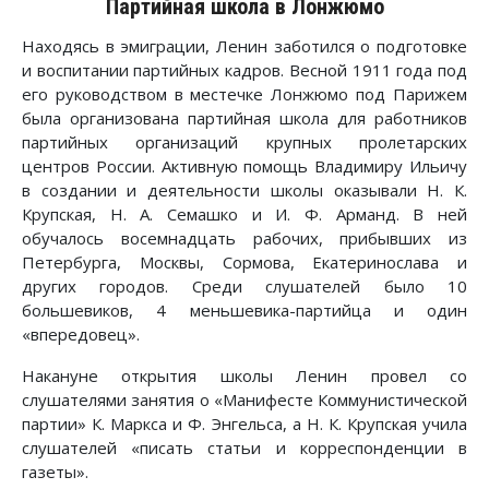
Партийная школа в Лонжюмо
Находясь в эмиграции, Ленин заботился о подготовке
и воспитании партийных кадров. Весной 1911 года под
его руководством в местечке Лонжюмо под Парижем
была организована партийная школа для работников
партийных организаций крупных пролетарских
центров России. Активную помощь Владимиру Ильичу
в создании и деятельности школы оказывали Н. К.
Крупская, Н. А. Семашко и И. Ф. Арманд. В ней
обучалось восемнадцать рабочих, прибывших из
Петербурга, Москвы, Сормова, Екатеринослава и
других городов. Среди слушателей было 10
большевиков, 4 меньшевика-партийца и один
«впередовец».
Накануне открытия школы Ленин провел со
слушателями занятия о «Манифесте Коммунистической
партии» К. Маркса и Ф. Энгельса, а Н. К. Крупская учила
слушателей «писать статьи и корреспонденции в
газеты».