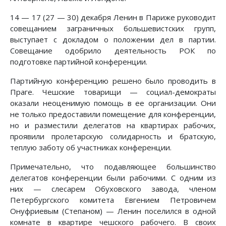
14 — 17 (27 — 30) декабря Ленин в Париже руководит
совещанием заграничных большевистских групп,
выступает с докладом о положении дел в партии.
Совещание одобрило деятельность РОК по
подготовке партийной конференции.
Партийную конференцию решено было проводить в
Праге. Чешские товарищи — социал-демократы
оказали неоценимую помощь в ее организации. Они
не только предоставили помещение для конференции,
но и разместили делегатов на квартирах рабочих,
проявили пролетарскую солидарность и братскую,
теплую заботу об участниках конференции.
Примечательно, что подавляющее большинство
делегатов конференции были рабочими. С одним из
них — слесарем Обуховского завода, членом
Петербургского комитета Евгением Петровичем
Онуфриевым (Степаном) — Ленин поселился в одной
комнате в квартире чешского рабочего. В своих