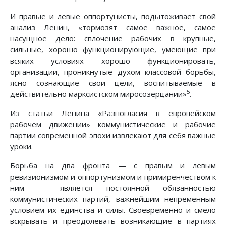
И правые и левые оппортунисты, подытоживает свой
анализ Ленин, «тормозят самое важное, самое
насущное дело: сплочение рабочих в крупные,
сильные, хорошо функционирующие, умеющие при
всяких условиях хорошо функционировать,
организации, проникнутые духом классовой борьбы,
ясно сознающие свои цели, воспитываемые в
5
действительно марксистском миросозерцании»
.
Из статьи Ленина «Разногласия в европейском
рабочем движении» коммунистические и рабочие
партии современной эпохи извлекают для себя важные
уроки.
Борьба на два фронта — с правым и левым
ревизионизмом и оппортунизмом и примиренчеством к
ним — является постоянной обязанностью
коммунистических партий, важнейшим непременным
условием их единства и силы. Своевременно и смело
вскрывать и преодолевать возникающие в партиях