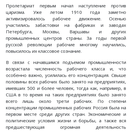
Пролетариат первым начал наступление против
царизма. Уже летом 1910 года заметно
активизировалось рабочее движение. Осенью
участились забастовки на фабриках и заводах
Петербурга, Москвы, Варшавы и других
промышленных центров страны. За годы первой
русской революции рабочие многому научились,
повысилось их классовое сознание.
В связи с начавшимся подъемом промышленности
возрастала численность рабочего класса и, что
особенно важно, усилилась его концентрация. Свыше
половины всех рабочих было занято на предприятиях,
имевших 500 и более человек, тогда как, например, в
США в то время на таких предприятиях было занято
всего лишь около трети рабочих. По степени
концентрации промышленных рабочих Россия была на
первом месте среди других стран. Экономические и
политические условия жизни и борьбы, а также вся
предшествующая огромная деятельность