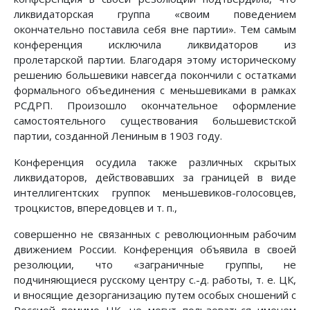
ликвидаторская группа «своим поведением
окончательно поставила себя вне партии». Тем самым
конференция исключила ликвидаторов из
пролетарской партии. Благодаря этому историческому
решению большевики навсегда покончили с остатками
формального объединения с меньшевиками в рамках
РСДРП. Произошло окончательное оформление
самостоятельного существования большевистской
партии, созданной Лениным в 1903 году.
Конференция осудила также различных скрытых
ликвидаторов, действовавших за границей в виде
интеллигентских группок меньшевиков-голосовцев,
троцкистов, впередовцев и т. п.,
совершенно не связанных с революционным рабочим
движением России. Конференция объявила в своей
резолюции, что «заграничные группы, не
подчиняющиеся русскому центру с.-д. работы, т. е. ЦК,
и вносящие дезорганизацию путем особых сношений с