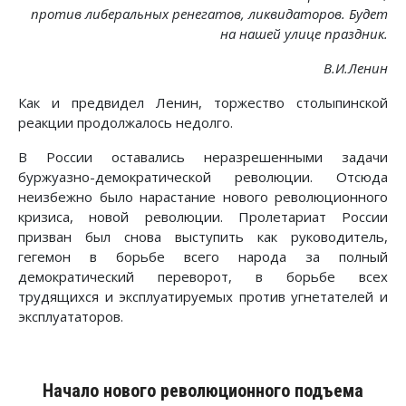
против либеральных ренегатов, ликвидаторов. Будет
на нашей улице праздник.
В.И.Ленин
Как и предвидел Ленин, торжество столыпинской
реакции продолжалось недолго.
В России оставались неразрешенными задачи
буржуазно-демократической революции. Отсюда
неизбежно было нарастание нового революционного
кризиса, новой революции. Пролетариат России
призван был снова выступить как руководитель,
гегемон в борьбе всего народа за полный
демократический переворот, в борьбе всех
трудящихся и эксплуатируемых против угнетателей и
эксплуататоров.
Начало нового революционного подъема