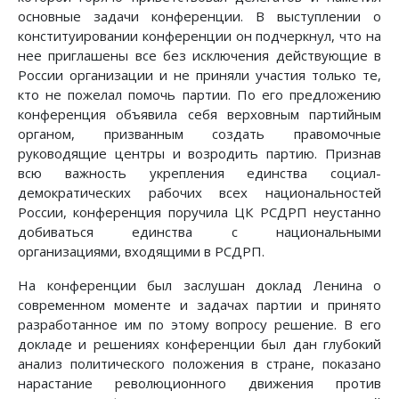
основные задачи конференции. В выступлении о
конституировании конференции он подчеркнул, что на
нее приглашены все без исключения действующие в
России организации и не приняли участия только те,
кто не пожелал помочь партии. По его предложению
конференция объявила себя верховным партийным
органом, призванным создать правомочные
руководящие центры и возродить партию. Признав
всю важность укрепления единства социал-
демократических рабочих всех национальностей
России, конференция поручила ЦК РСДРП неустанно
добиваться единства с национальными
организациями, входящими в РСДРП.
На конференции был заслушан доклад Ленина о
современном моменте и задачах партии и принято
разработанное им по этому вопросу решение. В его
докладе и решениях конференции был дан глубокий
анализ политического положения в стране, показано
нарастание революционного движения против