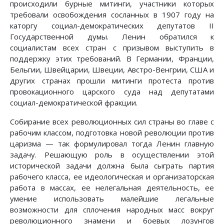
происходили бурные митинги, участники которых
требовали освобождения сосланных в 1907 году на
каторгу социал-демократических депутатов II
Государственной думы. Ленин обратился к
социалистам всех стран с призывом выступить в
поддержку этих требований. В Германии, Франции,
Бельгии, Швейцарии, Швеции, Австро-Венгрии, США и
других странах прошли митинги протеста против
провокационного царского суда над депутатами
социал-демократической фракции.
Собирание всех революционных сил страны во главе с
рабочим классом, подготовка новой революции против
царизма — так формулировал тогда Ленин главную
задачу. Решающую роль в осуществлении этой
исторической задачи должна была сыграть партия
рабочего класса, ее идеологическая и организаторская
работа в массах, ее нелегальная деятельность, ее
умение использовать малейшие легальные
возможности для сплочения народных масс вокруг
революционного знамени и боевых лозунгов