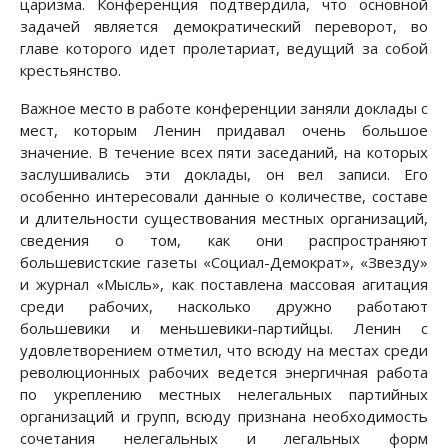
царизма. Конференция подтвердила, что основной
задачей является демократический переворот, во
главе которого идет пролетариат, ведущий за собой
крестьянство.
Важное место в работе конференции заняли доклады с
мест, которым Ленин придавал очень большое
значение. В течение всех пяти заседаний, на которых
заслушивались эти доклады, он вел записи. Его
особенно интересовали данные о количестве, составе
и длительности существования местных организаций,
сведения о том, как они распространяют
большевистские газеты «Социал-Демократ», «Звезду»
и журнал «Мысль», как поставлена массовая агитация
среди рабочих, насколько дружно работают
большевики и меньшевики-партийцы. Ленин с
удовлетворением отметил, что всюду на местах среди
революционных рабочих ведется энергичная работа
по укреплению местных нелегальных партийных
организаций и групп, всюду признана необходимость
сочетания нелегальных и легальных форм