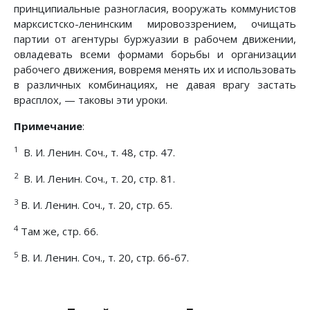
принципиальные разногласия, вооружать коммунистов
марксистско-ленинским мировоззрением, очищать
партии от агентуры буржуазии в рабочем движении,
овладевать всеми формами борьбы и организации
рабочего движения, вовремя менять их и использовать
в различных комбинациях, не давая врагу застать
врасплох, — таковы эти уроки.
Примечание
:
1
В. И. Ленин. Соч., т. 48, стр. 47.
2
В. И. Ленин. Соч., т. 20, стр. 81.
3
В. И. Ленин. Соч., т. 20, стр. 65.
4
Там же, стр. 66.
5
В. И. Ленин. Соч., т. 20, стр. 66-67.