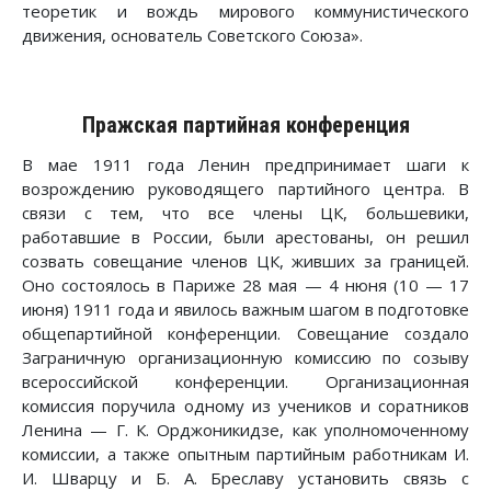
теоретик и вождь мирового коммунистического
движения, основатель Советского Союза».
Пражская партийная конференция
В мае 1911 года Ленин предпринимает шаги к
возрождению руководящего партийного центра. В
связи с тем, что все члены ЦК, большевики,
работавшие в России, были арестованы, он решил
созвать совещание членов ЦК, живших за границей.
Оно состоялось в Париже 28 мая — 4 нюня (10 — 17
июня) 1911 года и явилось важным шагом в подготовке
общепартийной конференции. Совещание создало
Заграничную организационную комиссию по созыву
всероссийской конференции. Организационная
комиссия поручила одному из учеников и соратников
Ленина — Г. К. Орджоникидзе, как уполномоченному
комиссии, а также опытным партийным работникам И.
И. Шварцу и Б. А. Бреславу установить связь с