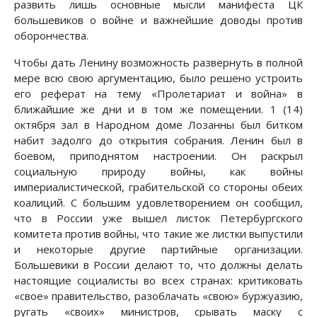
развить лишь основные мысли манифеста ЦК
большевиков о войне и важнейшие доводы против
оборончества.
Чтобы дать Ленину возможность развернуть в полной
мере всю свою аргументацию, было решено устроить
его реферат на тему «Пролетариат и война» в
ближайшие же дни и в том же помещении. 1 (14)
октября зал в Народном доме Лозанны был битком
набит задолго до открытия собрания. Ленин был в
боевом, приподнятом настроении. Он раскрыл
социальную природу войны, как войны
империалистической, грабительской со стороны обеих
коалиций. С большим удовлетворением он сообщил,
что в России уже вышел листок Петербургского
комитета против войны, что такие же листки выпустили
и некоторые другие партийные организации.
Большевики в России делают то, что должны делать
настоящие социалисты во всех странах: критиковать
«свое» правительство, разоблачать «свою» буржуазию,
ругать «своих» министров, срывать маску с