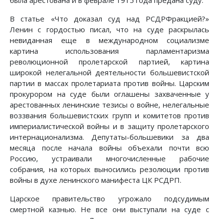
В статье «Что доказал суд над РСДРФракцией?»
Ленин с гордостью писал, что на суде раскрылась
невиданная еще в международном социализме
картина использования парламентаризма
революционной пролетарской партией, картина
широкой нелегальной деятельности большевистской
партии в массах пролетариата против войны. Царским
прокурором на суде были оглашены захваченные у
арестованных ленинские тезисы о войне, нелегальные
воззвания большевистских групп и комитетов против
империалистической войны и в защиту пролетарского
интернационализма. Депутаты-большевики за два
месяца после начала войны объехали почти всю
Россию, устраивали многочисленные рабочие
собрания, на которых выносились резолюции против
войны в духе ленинского манифеста ЦК РСДРП.
Царское правительство угрожало подсудимым
смертной казнью. Не все они выступали на суде с