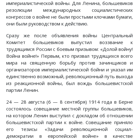
империалистической войны. Для Ленина, большевиков
резолюции международных социалистических
конгрессов о войне не были простыми клочками бумаги,
они были руководством к действию.
Сразу же после объявления войны Центральный
Комитет большевиков выпустил воззвание к
трудящимся России с боевым призывом: «Долой войну!
Война войне!» Первым, кто призвал трудящихся всего
мира на священную борьбу против зачинщиков и
организаторов империалистической бойни и указал им
единственно возможный, революционный путь выхода
из реакционной войны, был вождь большевистской
партии Ленин.
24 — 28 августа (6 — 8 сентября) 1914 года в Берне
состоялось совещание местной группы большевиков,
на котором Ленин выступил с докладом об отношении
большевистской партии к войне. Совещание приняло
его тезисы «Задачи революционной социал-
демократии в европейской войне» в качестве