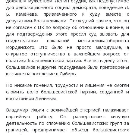
должным мужеством. Ленин осудил, как недопустимое
для революционного социал-демократа, поведение Л.
Б. Каменева, привлеченного к суду вместе с
депутатами-большевиками. Последний заявил, что он
не согласен с ЦК по вопросу об отношении к войне, и
для подтверждения этого просил суд вызвать для
свидетельских показаний меньшевика-оборонца
Иорданского. Это было не просто малодушие, а
открытое отступничество в важнейшем вопросе от
политики большевистской партии. Все пять депутатов-
большевиков и другие подсудимые были приговорены
к ссылке на поселение в Сибирь.
Но никакие гонения, трудности и лишения не смогли
сломить волю большевистской партии, созданной и
воспитанной Лениным.
Владимир Ильич с величайшей энергией налаживает
партийную работу. Он развертывает кипучую
деятельность по сплочению большевистских групп за
границей, предпринимает объезд большевистских