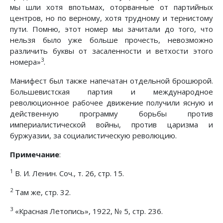
мы шли хотя впотьмах, оторванные от партийных
центров, но по верному, хотя трудному и тернистому
пути. Помню, этот номер мы зачитали до того, что
нельзя было уже больше прочесть, невозможно
различить буквы от засаленности и ветхости этого
3
номера»
.
Манифест был также напечатан отдельной брошюрой.
Большевистская партия и международное
революционное рабочее движение получили ясную и
действенную программу борьбы против
империалистической войны, против царизма и
буржуазии, за социалистическую революцию.
Примечание
:
1
В. И. Ленин. Соч., т. 26, стр. 15.
2
Там же, стр. 32.
3
«Красная Летопись», 1922, № 5, стр. 236.