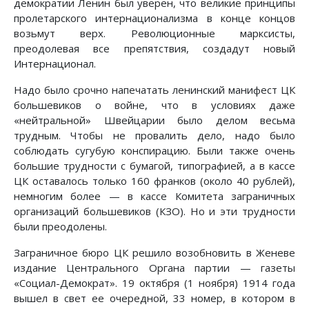
демократии Ленин был уверен, что великие принципы
пролетарского интернационализма в конце концов
возьмут верх. Революционные марксисты,
преодолевая все препятствия, создадут новый
Интернационал.
Надо было срочно напечатать ленинский манифест ЦК
большевиков о войне, что в условиях даже
«нейтральной» Швейцарии было делом весьма
трудным. Чтобы не провалить дело, надо было
соблюдать сугубую конспирацию. Были также очень
большие трудности с бумагой, типографией, а в кассе
ЦК оставалось только 160 франков (около 40 рублей),
немногим более — в кассе Комитета заграничных
организаций большевиков (КЗО). Но и эти трудности
были преодолены.
Заграничное бюро ЦК решило возобновить в Женеве
издание Центрального Органа партии — газеты
«Социал-Демократ». 19 октября (1 ноября) 1914 года
вышел в свет ее очередной, 33 номер, в котором в