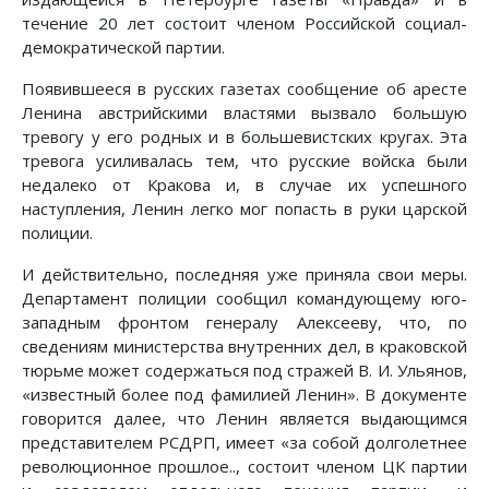
течение 20 лет состоит членом Российской социал-
демократической партии.
Появившееся в русских газетах сообщение об аресте
Ленина австрийскими властями вызвало большую
тревогу у его родных и в большевистских кругах. Эта
тревога усиливалась тем, что русские войска были
недалеко от Кракова и, в случае их успешного
наступления, Ленин легко мог попасть в руки царской
полиции.
И действительно, последняя уже приняла свои меры.
Департамент полиции сообщил командующему юго-
западным фронтом генералу Алексееву, что, по
сведениям министерства внутренних дел, в краковской
тюрьме может содержаться под стражей В. И. Ульянов,
«известный более под фамилией Ленин». В документе
говорится далее, что Ленин является выдающимся
представителем РСДРП, имеет «за собой долголетнее
революционное прошлое.., состоит членом ЦК партии