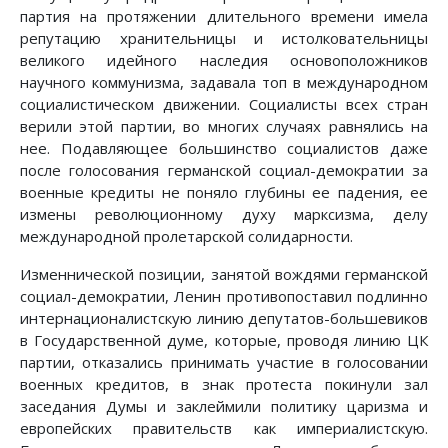
партия на протяжении длительного времени имела
репутацию хранительницы и истолковательницы
великого идейного наследия основоположников
научного коммунизма, задавала топ в международном
социалистическом движении. Социалисты всех стран
верили этой партии, во многих случаях равнялись на
нее. Подавляющее большинство социалистов даже
после голосования германской социал-демократии за
военные кредиты не поняло глубины ее падения, ее
измены революционному духу марксизма, делу
международной пролетарской солидарности.
Изменнической позиции, занятой вождями германской
социал-демократии, Ленин противопоставил подлинно
интернационалистскую линию депутатов-большевиков
в Государственной думе, которые, проводя линию ЦК
партии, отказались принимать участие в голосовании
военных кредитов, в знак протеста покинули зал
заседания Думы и заклеймили политику царизма и
европейских правительств как империалистскую.