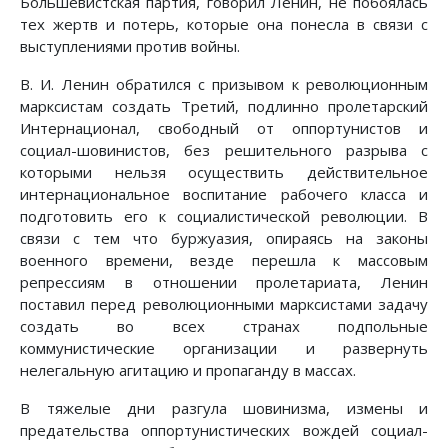
Большевистская партия, говорил Ленин, не побоялась
тех жертв и потерь, которые она понесла в связи с
выступлениями против войны.
В. И. Ленин обратился с призывом к революционным
марксистам создать Третий, подлинно пролетарский
Интернационал, свободный от оппортунистов и
социал-шовинистов, без решительного разрыва с
которыми нельзя осуществить действительное
интернациональное воспитание рабочего класса и
подготовить его к социалистической революции. В
связи с тем что буржуазия, опираясь на законы
военного времени, везде перешла к массовым
репрессиям в отношении пролетариата, Ленин
поставил перед революционными марксистами задачу
создать во всех странах подпольные
коммунистические организации и развернуть
нелегальную агитацию и пропаганду в массах.
В тяжелые дни разгула шовинизма, измены и
предательства оппортунистических вождей социал-