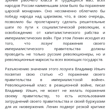
народов России наименьшим злом было бы поражение
царской монархии». Оно несомненно облегчило бы
победу народа над царизмом, что, в свою очередь,
позволило бы пролетариату сделать решительные
шаги по пути к социалистической революции, к
освобождению от капиталистического рабства и
империалистических войн. При этом Ленин исходил из
того, что лозунг поражения своего
империалистического правительства должны
проводить не только русские революционеры, но и
революционные марксисты всех воюющих государств.
Разъяснению значения этого лозунга Владимир Ильич
посвятил свою статью «О поражении своего
правительства в империалистской войне».
Революционный класс в реакционной войне, писал
Владимир Ильич, не может не желать поражения
своему правительству, то есть использования
затруднений своего правительства и своей буржуазии
для их низвержения. Ленин подверг резкой критике