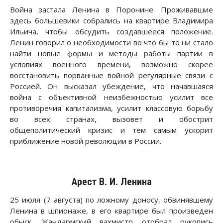
Война застала Ленина в Поронине. Проживавшие
здесь большевики собрались на квартире Владимира
Ильича, чтобы обсудить создавшееся положение.
Ленин говорил о необходимости во что бы то ни стало
найти новые формы и методы работы партии в
условиях военного времени, возможно скорее
восстановить порванные войной регулярные связи с
Россией. Он высказал убеждение, что начавшаяся
война с объективной неизбежностью усилит все
противоречия капитализма, усилит классовую борьбу
во всех странах, вызовет и обострит
общеполитический кризис и тем самым ускорит
приближение новой революции в России.
Арест В. И. Ленина
25 июля (7 августа) по ложному доносу, обвинявшему
Ленина в шпионаже, в его квартире был произведен
обыск. Жандармский вахмистр отобрал рукопись