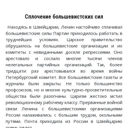
Сплочение большевистских сил
Находясь в Швейцарии, Ленин настойчиво сплачивал
большевистские силы Партии приходилось работать в
труднейших условиях. Царское правительство
обрушилось на большевистские организации и их
комитеты с невиданными доселе репрессиями. Оно
арестовало и сослало многие тысячи членов
нелегальных партийных организаций. Так, более
тридцати раз арестовывался во время войны
Петербургский комитет. Все большевистские газеты и
журналы были закрыты. Не только большинство
профсоюзов, но и многие культурно-просветительные
общества были разогнаны. Царизм жестоко мстил
революционному рабочему классу. Прерванные войной
связи Ленина с большевистскими организациями
России налаживались с большим трудом, окольными
путями. Почта приходила из России в Швейцарию
очень редко.