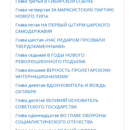
Глава третья В СИБИРСКОЙ ССЫЛКЕ
Глава четвертая ЗА МАРКСИСТСКУЮ ПАРТИЮ
НОВОГО ТИПА
Глава пятая НА ПЕРВЫЙ ШТУРМ ЦАРСКОГО
САМОДЕРЖАВИЯ
Глава шестая «НАС НЕДАРОМ ПРОЗВАЛИ
ТВЕРДОКАМЕННЫМИ»
Глава седьмая В ГОДЫ НОВОГО
РЕВОЛЮЦИОННОГО ПОДЪЕМА
Глава восьмая ВЕРНОСТЬ ПРОЛЕТАРСКОМУ
ИНТЕРНАЦИОНАЛИЗМУ
Глава девятая ВДОХНОВИТЕЛЬ И ВОЖДЬ
ОКТЯБРЯ
Глава десятая ВЕЛИКИЙ ОСНОВАТЕЛЬ
СОВЕТСКОГО ГОСУДАРСТВА
Глава одиннадцатая ВО ГЛАВЕ ОБОРОНЫ
СОЦИАЛИСТИЧЕСКОГО ОТЕЧЕСТВА