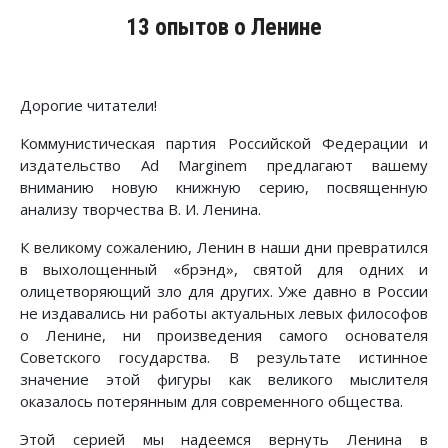
13 опытов о Ленине
Дорогие читатели!
Коммунистическая партия Российской Федерации и
издательство Ad Marginem предлагают вашему
вниманию новую книжную серию, посвященную
анализу творчества В. И. Ленина.
К великому сожалению, Ленин в наши дни превратился
в выхолощенный «брэнд», святой для одних и
олицетворяющий зло для других. Уже давно в России
не издавались ни работы актуальных левых философов
о Ленине, ни произведения самого основателя
Советского государства. В результате истинное
значение этой фигуры как великого мыслителя
оказалось потерянным для современного общества.
Этой серией мы надеемся вернуть Ленина в