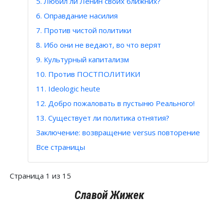
5. Любил ли Ленин своих ближних?
6. Оправдание насилия
7. Против чистой политики
8. Ибо они не ведают, во что верят
9. Культурный капитализм
10. Против ПОСТПОЛИТИКИ
11. Ideologic heute
12. Добро пожаловать в пустыню Реального!
13. Существует ли политика отнятия?
Заключение: возвращение versus повторение
Все страницы
Страница 1 из 15
Славой Жижек