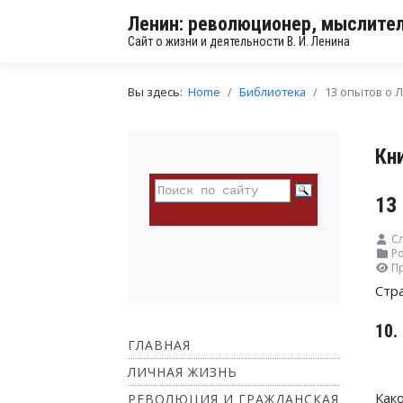
Ленин: революционер, мыслител
Сайт о жизни и деятельности В. И. Ленина
Вы здесь:
Home
Библиотека
13 опытов о 
Кн
13
С
Ро
П
Стр
10
ГЛАВНАЯ
ЛИЧНАЯ ЖИЗНЬ
Как
РЕВОЛЮЦИЯ И ГРАЖДАНСКАЯ