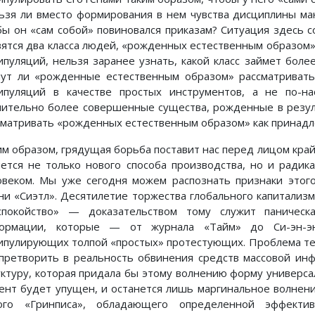
ьзя ли вместо формирования в нем чувства дисциплины ма
бы он «сам собой» повиновался приказам? Ситуация здесь
вятся два класса людей, «рожденных естественным образом»
ипуляций, нельзя заранее узнать, какой класс займет боле
нут ли «рожденные естественным образом» рассматривать
ипуляций в качестве простых инструментов, а не по-н
чительно более совершенные существа, рожденные в резул
сматривать «рожденных естественным образом» как принад
им образом, грядущая борьба поставит нас перед лицом край
нется не только нового способа производства, но и радик
овеком. Мы уже сегодня можем распознать признаки этог
ни «Сиэтл». Десятилетие торжества глобального капитализм
спокойство» — доказательством тому служит паническ
ормации, которые — от журнала «Тайм» до Си-эн-эн
ипулирующих толпой «простых» протестующих. Проблема те
 претворить в реальность обвинения средств массовой ин
уктуру, которая придала бы этому волнению форму универса
ент будет упущен, и останется лишь маргинальное волнени
ого «Гринписа», обладающего определенной эффект