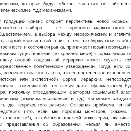
вилегиям, которые будут обеспе-. чиваться не собствен
вленческими и т.д.) механизмами.
т грядущий кризис откроет перспективы новой борьбы 
итического выбора — не старинного марксистского 
бществлением, а выбора между иерархическим и эгалита
сь старый марксистский тезис о том, что буржуазная свобо
ственности и состоянии рынка, принимает новый неожидан
можным существование (по крайней мере) «формальной» св
кольку опорой социальной иерархии может служить со
осредственном политическом утверждении. Тогда, если с
ь, возникает опасность того, что ее постепенное исчезнов
систской или экспертной) форме иерархии, непосредс
ивидов, отменяющей тем самым даже «формальные» бур
оря, поскольку определяющим фактором социальной власт
вилегиям (знаниям, управлению и т.д.), мы можем ожидат
оть до неприкрытого расизма. Основная проблема генн
ледствиях (что, если мы породим монстров, скажем,
етственности?), а в биогенетической инженерии, оказыв
и представления об образовании: нельзя ли, вмест
ипулировать его генами таким образом, чтобы у него «сами 