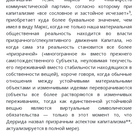
коммунистической партии», согласно которому при
9
капитализме «все сословное и застойное исчезает»
,
приобретает куда более буквальное значение, чем
имел в виду Маркс, когда не только наша материальная
общественная реальность находится во власти
призрачного/спекулятивного движения Капитала, но
когда сама эта реальность становится все более
«призрачной» («многогранное я» вместо прежнего
самотождественного Субъекта, неуловимая текучесть
его переживаний вместо стабильности находящихся в
собственности вещей), короче говоря, когда обычные
отношения между устойчивыми материальными
объектами и изменчивыми идеями переворачиваются
(объекты все более растворяются в изменчивых
переживаниях, тогда как единственной устойчивой
вещью являются виртуальные символические
обязательства — только в этот момент то, что
Деррида назвал призрачным аспектом капитализма**,
актуализируется в полной мере).