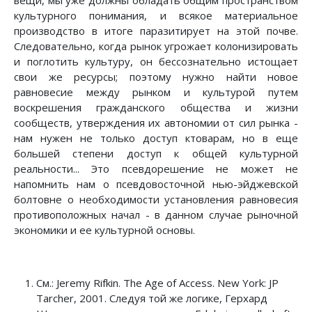
вещи, мы уже должны обладать общим пространством
культурного понимания, и всякое материальное
производство в итоге паразитирует на этой почве.
Следовательно, когда рынок угрожает колонизировать
и поглотить культуру, он бессознательно истощает
свои же ресурсы; поэтому нужно найти новое
равновесие между рынком и культурой путем
воскрешения гражданского общества и жизни
сообществ, утверждения их автономии от сил рынка -
нам нужен не только доступ ктоварам, но в еще
большей степени доступ к общей культурной
реальности... Это псевдорешение не может не
напомнить нам о псевдовосточной нью-эйджевской
болтовне о необходимости установления равновесия
противоположных начал - в данном случае рыночной
экономики и ее культурной основы.
См.: Jeremy Rifkin. The Age of Access. New York: JP
Tarcher, 2001. Следуя той же логике, Герхард