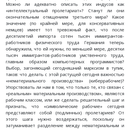
Можно ли адекватно описать этих индусов как
«интеллектуальный пролетариат»? Станут ли они
окончательным отмщением третьего мира? Какое
значение (по крайней мере, для консервативных
немцев) имеет тот тревожный факт, что после
десятилетий импорта сотен тысяч иммигрантов-
работников физического труда Германия теперь
обнаружила, что ей нужны, по меньшей мере, десятки
тысяч иммигрантов-работников умственного труда,
главным образом компьютерных программистов?
Выбор, загоняющий сегодняшний марксизм в тупик,
таков: что делать с этой растущей сегодня важностью
«нематериального производства» (киберрабочие)?
Упорствовать ли нам в том, что только те, кто связан с
«реальным» материальным производством», являются
рабочим классом, или же сделать решительный шаг и
признать, что «символические рабочие» сегодня
представляют собой (подлинных) пролетариев? От
этого шага нужно воздержаться, поскольку он
затуманивает разделение между нематериальным и