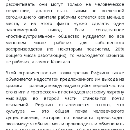
рассчитывать они могут только на человеческое
сочувствие, должен стать таким: во вселенной
сегодняшнего капитала рабочим остается все меньше
места, и из этого факта нужно сделать один
закономерный вывод. Если сегодняшнее
«постиндустриальное» общество нуждается во все
меньшем числе рабочих для собственного
воспроизводства (по некоторым подсчетам, 20%
общего числа работающих), то наблюдается избыток
не рабочих, а самого Капитала.
Этой ограниченностью точки зрения Рифкина также
объясняется недостаток предложенного им выхода из
кризиса — разница между выдающейся первой частью
его книги и «регрессом» к постмодернистскому жаргону
нью-эйдж во второй части становится почти
осязаемой. Риф-кин отталкивается оттого, что
культура — это общая почва человеческого
существования, которая по важности превосходит
экономику: чтобы мы могли производить и обменивать