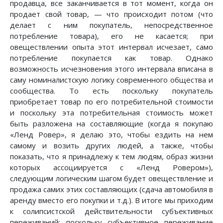
продавца, все заканчивается в тот момент, когда он
продает свой товар, — что происходит потом (что
делает с ним покупатель, непосредственное
потребление товара), его не касается; при
овеществлении опыта этот интервал исчезает, само
потребление покупается как товар. Однако
возможность исчезновения этого интервала вписана в
саму номиналистскую логику современного общества и
сообщества. То есть поскольку покупатель
приобретает товар по его потребительной стоимости
и поскольку эта потребительная стоимость может
быть разложена на составляющие (когда я покупаю
«Ленд Ровер», я делаю это, чтобы ездить на нем
самому и возить других людей, а также, чтобы
показать, что я принадлежу к тем людям, образ жизни
которых ассоциируется с «Ленд Ровером»),
следующим логическим шагом будет овеществление и
продажа самих этих составляющих (сдача автомобиля в
аренду вместо его покупки и т.д.). В итоге мы приходим
к солипсистской действительности субъективных
переживаний: поскольку субъективное переживание