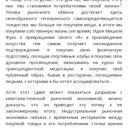
7
них. Мы становимся потребителями своей жизни»
.
Логика рыночного обмена достигает здесь
своеобразного гегельянского самоопределяющегося
тождества: мы больше не покупаем вещи, в итоге мы
покупаем собственную жизнь (ее время). Идея Мишеля
Фуко о превращении своего «Я» в произведение
искусства тем самым получает неожиданное
подтверждение: я покупаю свою физическую
подготовку, посещая спортивные клубы; я покупаю свое
духовное просвещение, записываясь на курсы по
трансцендентной медитации; я покупаю свой
публичный образ, бывая в ресторанах, посещаемых
людьми, с которыми я бы хотел ассоциироваться...
Хотя этот сдвиг может показаться разрывом с
капиталистической рыночной экономикой, можно
доказать, что он приводит эту логику к ее
закономерному итогу. Индустриальная рыночная
экономика связана с временным интервалом между
покупкой товара и его потреблением: сточки зрения