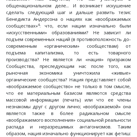
общенациональном деле... И возникает искушение
сделать следующий шаг и дальше развить тезис
Бенедикта Андерсона о нациях как «воображаемых
4
сообществах»
: что, если нации изначально были
«искусственными» образованиями? Не зависит ли
подъем современных наций (в противоположность до-
современным «органическим» сообществам) от
подъема капитализма, то есть товарного
производства? Не является ли «нация» призраком
Сообщества, преследующим нас после того, как
рыночная экономика уничтожила «живые»
органические сообщества? Нация представляет собой
«воображаемое сообщество» не только в том смысле,
что ее материальным базисом являются средства
массовой информации (печать) или что ее члены
незнакомы друг с другом лично; «воображаемой» она
является также в более радикальном смысле
«воображаемого восполнения» социальной реальности
распада и неразрешимых антагонизмов. Таким
образом, нация изначально функционирует как фетиш: