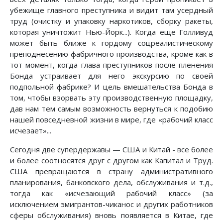
убежище главного преступника и видит там усердный
труд (очистку и упаковку наркотиков, сборку ракеты,
которая уничтожит Нью-Йорк...). Когда еще Голливуд
может быть ближе к гордому соцреалистическому
преподнесению фабричного производства, кроме как в
тот момент, когда глава преступников после пленения
Бонда устраивает для него экскурсию по своей
подпольной фабрике? И цель вмешательства Бонда в
том, чтобы взорвать эту производственную площадку,
дав нам тем самым возможность вернуться к подобию
нашей повседневной жизни в мире, где «рабочий класс
исчезает»...
Сегодня две супердержавы — США и Китай - все более
и более соотносятся друг с другом как Капитал и Труд.
США превращаются в страну административного
планирования, банковского дела, обслуживания и т.д.,
тогда как «исчезающий рабочий класс» (за
исключением эмигрантов-чиканос и других работников
сферы обслуживания) вновь появляется в Китае, где