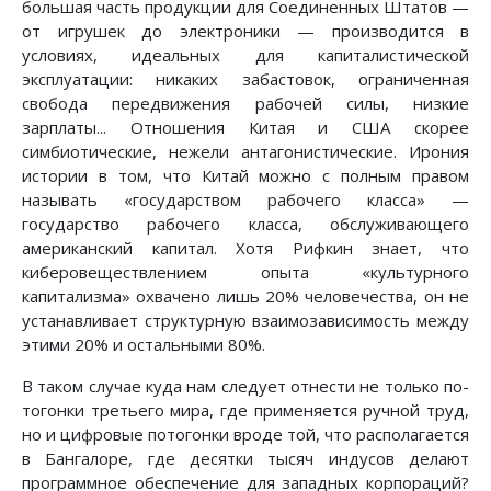
большая часть продукции для Соединенных Штатов —
от игрушек до электроники — производится в
условиях, идеальных для капиталистической
эксплуатации: никаких забастовок, ограниченная
свобода передвижения рабочей силы, низкие
зарплаты... Отношения Китая и США скорее
симбиотические, нежели антагонистические. Ирония
истории в том, что Китай можно с полным правом
называть «государством рабочего класса» —
государство рабочего класса, обслуживающего
американский капитал. Хотя Рифкин знает, что
киберовеществлением опыта «культурного
капитализма» охвачено лишь 20% человечества, он не
устанавливает структурную взаимозависимость между
этими 20% и остальными 80%.
В таком случае куда нам следует отнести не только по-
тогонки третьего мира, где применяется ручной труд,
но и цифровые потогонки вроде той, что располагается
в Бангалоре, где десятки тысяч индусов делают
программное обеспечение для западных корпораций?