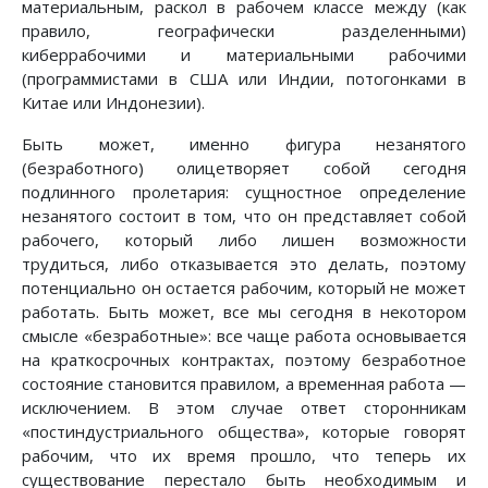
материальным, раскол в рабочем классе между (как
правило, географически разделенными)
киберрабочими и материальными рабочими
(программистами в США или Индии, потогонками в
Китае или Индонезии).
Быть может, именно фигура незанятого
(безработного) олицетворяет собой сегодня
подлинного пролетария: сущностное определение
незанятого состоит в том, что он представляет собой
рабочего, который либо лишен возможности
трудиться, либо отказывается это делать, поэтому
потенциально он остается рабочим, который не может
работать. Быть может, все мы сегодня в некотором
смысле «безработные»: все чаще работа основывается
на краткосрочных контрактах, поэтому безработное
состояние становится правилом, а временная работа —
исключением. В этом случае ответ сторонникам
«постиндустриального общества», которые говорят
рабочим, что их время прошло, что теперь их
существование перестало быть необходимым и