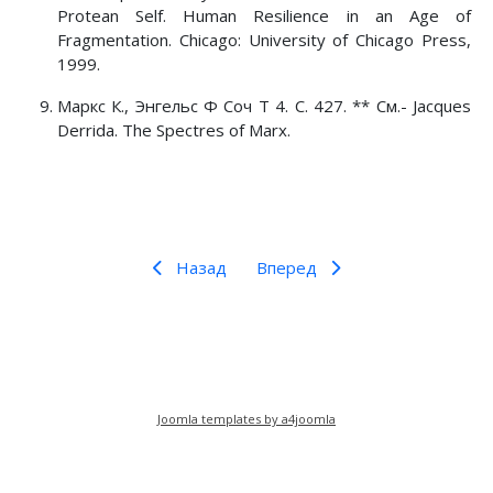
Protean Self. Human Resilience in an Age of
Fragmentation. Chicago: University of Chicago Press,
1999.
Маркс К., Энгельс Ф Соч T 4. С. 427. ** См.- Jacques
Derrida. The Spectres of Marx.
Назад
Вперед
Joomla templates by a4joomla