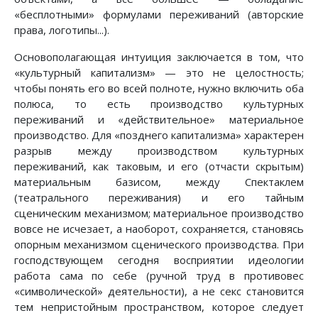
«бесплотными» формулами переживаний (авторские
права, логотипы...).
Основополагающая интуиция заключается в том, что
«культурный капитализм» — это не целостность;
чтобы понять его во всей полноте, нужно включить оба
полюса, то есть производство культурных
переживаний и «действительное» материальное
производство. Для «позднего капитализма» характерен
разрыв между производством культурных
переживаний, как таковым, и его (отчасти скрытым)
материальным базисом, между Спектаклем
(театрального переживания) и его тайным
сценическим механизмом; материальное производство
вовсе не исчезает, а наоборот, сохраняется, становясь
опорным механизмом сценического производства. При
господствующем сегодня восприятии идеологии
работа сама по себе (ручной труд в противовес
«символической» деятельности), а не секс становится
тем непристойным пространством, которое следует