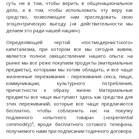
суть не в том, чтобы верить в общенациональное
дело, а в том, чтобы использовать эту веру как
средство, позволяющее нам преследовать свою
эгоцентрическую выгоду («в действительности мы
делаем это ради нашей нации»).
Определяющей чертой «постмодернистского»
капитализма, при котором все мы сегодня живем,
является полное овеществление нашего опыта: на
рынке мы все реже покупаем продукты (материальные
предметы), которыми мы хотим обладать, и все чаще
жизненные переживания - переживания секса, пищи,
коммуникации, культурного потребления,
причастности к образу жизни. Материальные
предметы все чаще выступают здесь как средства для
этих переживаний, которые все чаще предлагаются
бесплатно, чтобы соблазнить нас на покупку
подлинного «опытного товара» («experiential
5
commodity)
, вроде бесплатного сотового телефона,
получаемого нами при подписании годичного договора: