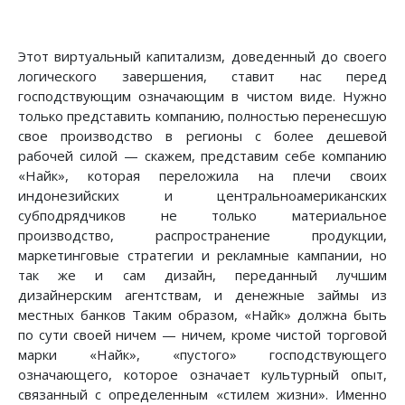
Этот виртуальный капитализм, доведенный до своего
логического завершения, ставит нас перед
господствующим означающим в чистом виде. Нужно
только представить компанию, полностью перенесшую
свое производство в регионы с более дешевой
рабочей силой — скажем, представим себе компанию
«Найк», которая переложила на плечи своих
индонезийских и центральноамериканских
субподрядчиков не только материальное
производство, распространение продукции,
маркетинговые стратегии и рекламные кампании, но
так же и сам дизайн, переданный лучшим
дизайнерским агентствам, и денежные займы из
местных банков Таким образом, «Найк» должна быть
по сути своей ничем — ничем, кроме чистой торговой
марки «Найк», «пустого» господствующего
означающего, которое означает культурный опыт,
связанный с определенным «стилем жизни». Именно