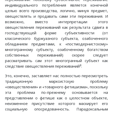
индивидуального потребления является конечной
целью всего производства, логично, минуя предмет,
овеществлять и продавать сами эти переживания. И
возможно, вместо интерпретации этого
овеществления переживаний как результата сдвига в
господствующей форме субъективности (от
классического буржуазного субъекта, озабоченного
обладанием предметами, к «постмодернистскому»
многогранному субъекту, озабоченному богатством
собственных переживаний) скорее следует
рассматривать сам этот многогранный субъект как
8
следствие овеществления переживаний
.
Это, конечно, заставляет нас полностью пересмотреть
традиционную марксистскую проблему
«овеществления» и «товарного фетишизма», поскольку
эта проблема по-прежнему основывается на
представлении о фетише как о целостном объекте,
неизменное присутствие которого маскирует его
социальную опосредованность. Парадоксальным