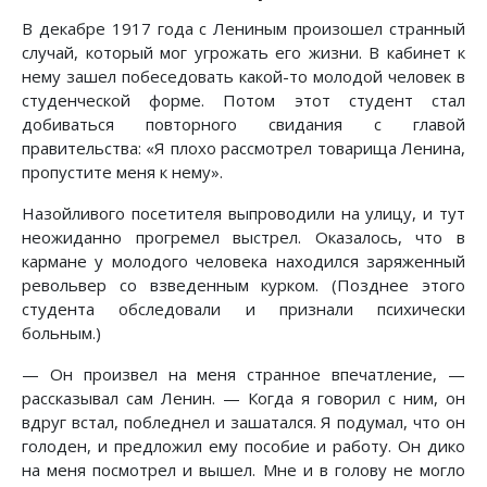
В декабре 1917 года с Лениным произошел странный
случай, который мог угрожать его жизни. В кабинет к
нему зашел побеседовать какой-то молодой человек в
студенческой форме. Потом этот студент стал
добиваться повторного свидания с главой
правительства: «Я плохо рассмотрел товарища Ленина,
пропустите меня к нему».
Назойливого посетителя выпроводили на улицу, и тут
неожиданно прогремел выстрел. Оказалось, что в
кармане у молодого человека находился заряженный
револьвер со взведенным курком. (Позднее этого
студента обследовали и признали психически
больным.)
— Он произвел на меня странное впечатление, —
рассказывал сам Ленин. — Когда я говорил с ним, он
вдруг встал, побледнел и зашатался. Я подумал, что он
голоден, и предложил ему пособие и работу. Он дико
на меня посмотрел и вышел. Мне и в голову не могло