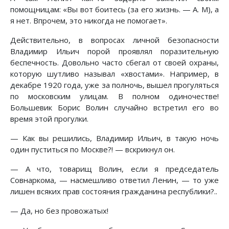
помощницам: «Вы вот боитесь (за его жизнь. — А. М), а
я нет. Впрочем, это никогда не помогает».
Действительно, в вопросах личной безопасности
Владимир Ильич порой проявлял поразительную
беспечность. Довольно часто сбегал от своей охраны,
которую шутливо называл «хвостами». Например, в
декабре 1920 года, уже за полночь, вышел прогуляться
по московским улицам. В полном одиночестве!
Большевик Борис Волин случайно встретил его во
время этой прогулки.
— Как вы решились, Владимир Ильич, в такую ночь
один пуститься по Москве?! — вскрикнул он.
— А что, товарищ Волин, если я председатель
Совнаркома, — насмешливо ответил Ленин, — то уже
лишен всяких прав состояния гражданина республики?..
— Да, но без провожатых!