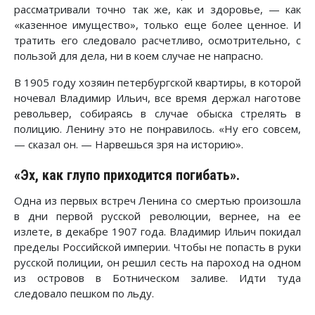
рассматривали точно так же, как и здоровье, — как
«казенное имущество», только еще более ценное. И
тратить его следовало расчетливо, осмотрительно, с
пользой для дела, ни в коем случае не напрасно.
В 1905 году хозяин петербургской квартиры, в которой
ночевал Владимир Ильич, все время держал наготове
револьвер, собираясь в случае обыска стрелять в
полицию. Ленину это не понравилось. «Ну его совсем,
— сказал он. — Нарвешься зря на историю».
«Эх, как глупо приходится погибать».
Одна из первых встреч Ленина со смертью произошла
в дни первой русской революции, вернее, на ее
излете, в декабре 1907 года. Владимир Ильич покидал
пределы Российской империи. Чтобы не попасть в руки
русской полиции, он решил сесть на пароход на одном
из островов в Ботническом заливе. Идти туда
следовало пешком по льду.