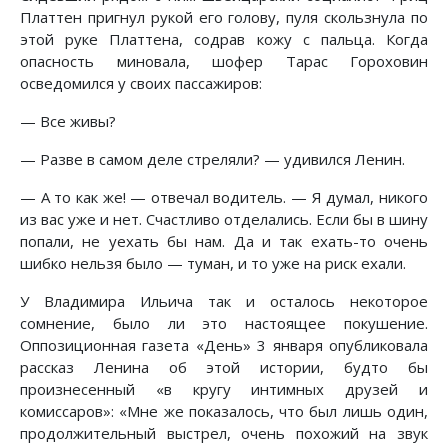
Платтен пригнул рукой его голову, пуля скользнула по
этой руке Платтена, содрав кожу с пальца. Когда
опасность миновала, шофер Тарас Гороховин
осведомился у своих пассажиров:
— Все живы?
— Разве в самом деле стреляли? — удивился Ленин.
— А то как же! — отвечал водитель. — Я думал, никого
из вас уже и нет. Счастливо отделались. Если бы в шину
попали, не уехать бы нам. Да и так ехать-то очень
шибко нельзя было — туман, и то уже на риск ехали.
У Владимира Ильича так и осталось некоторое
сомнение, было ли это настоящее покушение.
Оппозиционная газета «День» 3 января опубликовала
рассказ Ленина об этой истории, будто бы
произнесенный «в кругу интимных друзей и
комиссаров»: «Мне же показалось, что был лишь один,
продолжительный выстрел, очень похожий на звук