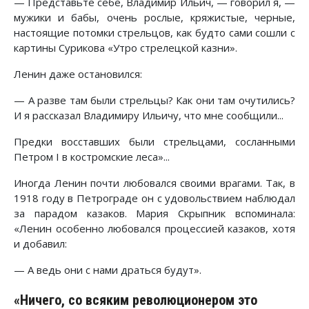
— Представьте себе, Владимир Ильич, — говорил я, —
мужики и бабы, очень рослые, кряжистые, черные,
настоящие потомки стрельцов, как будто сами сошли с
картины Сурикова «Утро стрелецкой казни».
Ленин даже остановился:
— А разве там были стрельцы? Как они там очутились?
И я рассказал Владимиру Ильичу, что мне сообщили...
Предки восставших были стрельцами, сосланными
Петром I в костромские леса»...
Иногда Ленин почти любовался своими врагами. Так, в
1918 году в Петрограде он с удовольствием наблюдал
за парадом казаков. Мария Скрыпник вспоминала:
«Ленин особенно любовался процессией казаков, хотя
и добавил:
— А ведь они с нами драться будут».
«Ничего, со всяким революционером это