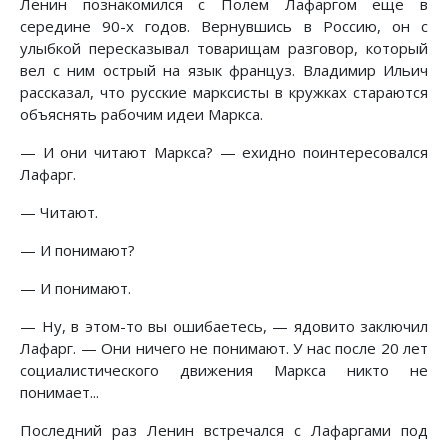
Ленин познакомился с Полем Лафаргом еще в
середине 90-х годов. Вернувшись в Россию, он с
улыбкой пересказывал товарищам разговор, который
вел с ним острый на язык француз. Владимир Ильич
рассказал, что русские марксисты в кружках стараются
объяснять рабочим идеи Маркса.
— И они читают Маркса? — ехидно поинтересовался
Лафарг.
— Читают.
— И понимают?
— И понимают.
— Ну, в этом-то вы ошибаетесь, — ядовито заключил
Лафарг. — Они ничего не понимают. У нас после 20 лет
социалистического движения Маркса никто не
понимает...
Последний раз Ленин встречался с Лафаргами под