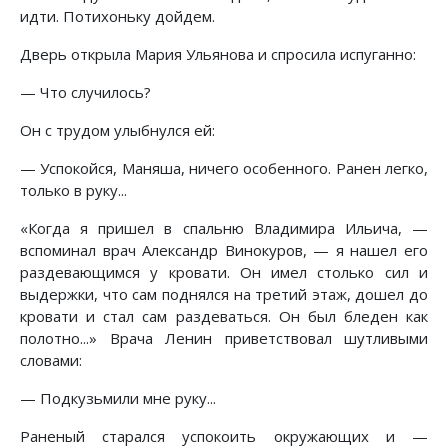
идти. Потихоньку дойдем.
Дверь открыла Мария Ульянова и спросила испуганно:
— Что случилось?
Он с трудом улыбнулся ей:
— Успокойся, Маняша, ничего особенного. Ранен легко,
только в руку...
«Когда я пришел в спальню Владимира Ильича, —
вспоминал врач Александр Винокуров, — я нашел его
раздевающимся у кровати. Он имел столько сил и
выдержки, что сам поднялся на третий этаж, дошел до
кровати и стал сам раздеваться. Он был бледен как
полотно...» Врача Ленин приветствовал шутливыми
словами:
— Подкузьмили мне руку...
Раненый старался успокоить окружающих и —