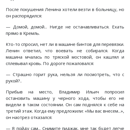
После покушения Ленина хотели везти в больницу, но
он распорядился:
— Домой, домой... Нигде не останавливаться. Ехать
прямо в Кремль.
Кто-то спросил, нет ли в машине бинтов для перевязки.
Ленин ответил, что воевать не собирался. Когда
машина мчалась по тряской мостовой, он кашлял и
сплевывал кровь. По дороге пожаловался:
— Страшно горит рука, нельзя ли посмотреть, что с
рукой?..
Прибыв на место, Владимир Ильич попросил
остановить машину у черного хода, чтобы его не
видели в таком состоянии. Он сам поднялся к себе на
третий этаж. Когда ему предложили: «Мы вас внесем...»,
он наотрез отказался:
— Я пойду сам... Снимите пиджак, мне так будет легче