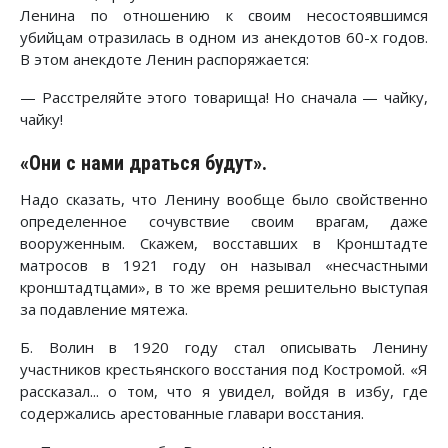
Ленина по отношению к своим несостоявшимся
убийцам отразилась в одном из анекдотов 60-х годов.
В этом анекдоте Ленин распоряжается:
— Расстреляйте этого товарища! Но сначала — чайку,
чайку!
«Они с нами драться будут».
Надо сказать, что Ленину вообще было свойственно
определенное сочувствие своим врагам, даже
вооруженным. Скажем, восставших в Кронштадте
матросов в 1921 году он называл «несчастными
кронштадтцами», в то же время решительно выступая
за подавление мятежа.
Б. Волин в 1920 году стал описывать Ленину
участников крестьянского восстания под Костромой. «Я
рассказал... о том, что я увидел, войдя в избу, где
содержались арестованные главари восстания.