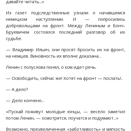
давайте читать...»
Из газет подследственные узнали о начавшемся
немецком наступлении. И — попросились
добровольцами на фронт. Между Лениным и Бонч-
Бруевичем состоялся последний разговор об их
судьбе.
— Владимир Ильич, они просят бросить их на фронт,
на немцев. Виновность их вполне доказана...
Ленин с полуслова понял, о ком идет речь.
— Освободить, сейчас же! Хотят на фронт — послать!..
— А дело?
— Дело кончено...
«Пускай поживут молодые юнцы, — весело заметил
потом Ленин, — осмотрятся, поучатся и подумают...»
Возможно, преувеличенная «заботливость» и мягкость