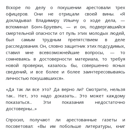
Вскоре по делу о покушении арестовали трех
офицеров. Они не отрицали своей вины. «Я
докладывал Владимиру Ильичу о ходе дела, —
вспоминал Бонч-Бруевич, — и он, подвергавшийся
смертельной опасности от пуль этих молодых людей,
был самым трудным препятствием в деле
расследования. Он, словно защитник этих подсудимых,
ставил мне всевозможнейшие вопросы, — то
сомневаясь в достоверности материала, то требуя
новой проверки, казалось бы, совершенно ясных
сведений, и все более и более заинтересовываясь
личностью покушавшихся».
«Да так ли все это? Да верно ли? Смотрите, нельзя
так... Нет, это надо доказать... Это может каждому
показаться... Эти показания недостаточно
достоверны...»
Спросил, получают ли арестованные газеты и
посоветовал: «Вы им побольше литературы, книг