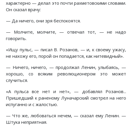
характерно — делал это почти рахметовскими словами.
Он сказал врачу:
— Да ничего, они зря беспокоятся.
— Молчите, молчите, — отвечал тот, — не надо
говорить.
«Ищу пульс, — писал В. Розанов, — и, к своему ужасу,
не нахожу его, порой он попадается, как нитевидный».
— Ничего, ничего, — продолжал Ленин, улыбаясь, —
хорошо, со всяким революционером это может
случиться.
«А пульса все нет и нет», — добавлял Розанов...
Пришедший к раненому Луначарский смотрел на него
испуганно и с жалостью.
— Что же, любоваться нечем, — сказал ему Ленин. —
Штука неприятная.