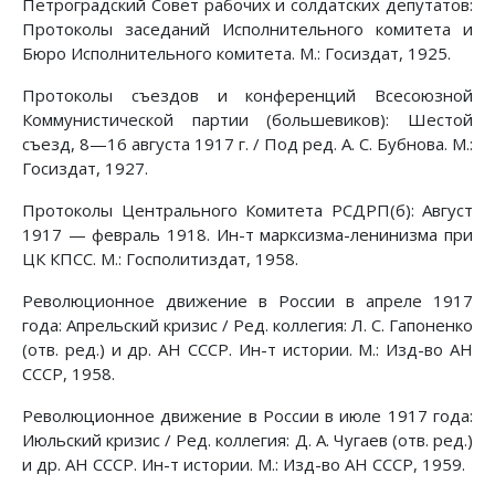
Петроградский Совет рабочих и солдатских депутатов:
Протоколы заседаний Исполнительного комитета и
Бюро Исполнительного комитета. М.: Госиздат, 1925.
Протоколы съездов и конференций Всесоюзной
Коммунистической партии (большевиков): Шестой
съезд, 8—16 августа 1917 г. / Под ред. А. С. Бубнова. М.:
Госиздат, 1927.
Протоколы Центрального Комитета РСДРП(б): Август
1917 — февраль 1918. Ин-т марксизма-ленинизма при
ЦК КПСС. М.: Госполитиздат, 1958.
Революционное движение в России в апреле 1917
года: Апрельский кризис / Ред. коллегия: Л. С. Гапоненко
(отв. ред.) и др. АН СССР. Ин-т истории. М.: Изд-во АН
СССР, 1958.
Революционное движение в России в июле 1917 года:
Июльский кризис / Ред. коллегия: Д. А. Чугаев (отв. ред.)
и др. АН СССР. Ин-т истории. М.: Изд-во АН СССР, 1959.