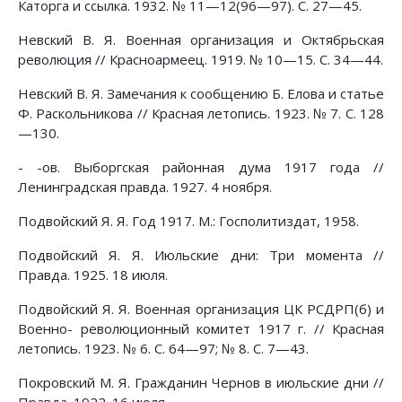
Каторга и ссылка. 1932. № 11—12(96—97). С. 27—45.
Невский В. Я. Военная организация и Октябрьская
революция // Красноармеец. 1919. № 10—15. С. 34—44.
Невский В. Я. Замечания к сообщению Б. Елова и статье
Ф. Раскольникова // Красная летопись. 1923. № 7. С. 128
—130.
- -ов. Выборгская районная дума 1917 года //
Ленинградская правда. 1927. 4 ноября.
Подвойский Я. Я. Год 1917. М.: Госполитиздат, 1958.
Подвойский Я. Я. Июльские дни: Три момента //
Правда. 1925. 18 июля.
Подвойский Я. Я. Военная организация ЦК РСДРП(б) и
Военно- революционный комитет 1917 г. // Красная
летопись. 1923. № 6. С. 64—97; № 8. С. 7—43.
Покровский М. Я. Гражданин Чернов в июльские дни //