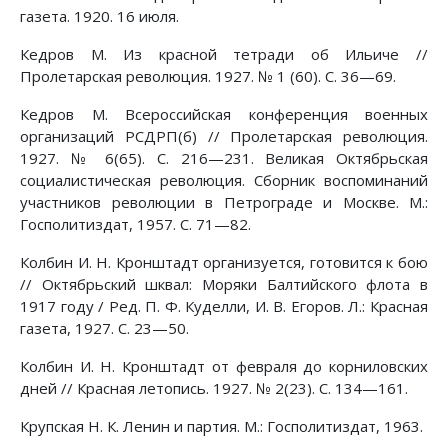
газета. 1920. 16 июля.
Кедров М. Из красной тетради об Ильиче //
Пролетарская революция. 1927. № 1 (60). С. 36—69.
Кедров М. Всероссийская конференция военных
организаций РСДРП(б) // Пролетарская революция.
1927. № 6(65). С. 216—231. Великая Октябрьская
социалистическая революция. Сборник воспоминаний
участников революции в Петрограде и Москве. М.:
Госполитиздат, 1957. С. 71—82.
Колбин И. Н. Кронштадт организуется, готовится к бою
// Октябрьский шквал: Моряки Балтийского флота в
1917 году / Ред. П. Ф. Куделли, И. В. Егоров. Л.: Красная
газета, 1927. С. 23—50.
Колбин И. Н. Кронштадт от февраля до корниловских
дней // Красная летопись. 1927. № 2(23). С. 134—161.
Крупская Н. К. Ленин и партия. М.: Госполитиздат, 1963.