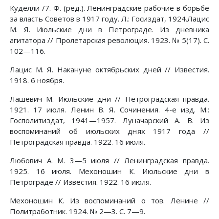
Куделли /7. Ф. (ред.). Ленинградские рабочие в борьбе
за власть Советов в 1917 году. Л.: Госиздат, 1924.Лацис
М. Я. Июльские дни в Петрограде. Из дневника
агитатора // Пролетарская революция. 1923. № 5(17). С.
102—116.
Лацис М. Я. Накануне октябрьских дней // Известия.
1918. 6 ноября.
Лашевич М. Июльские дни // Петроградская правда.
1921. 17 июля. Ленин В. Я. Сочинения. 4-е изд. М.:
Госполитиздат, 1941—1957. Луначарский А. В. Из
воспоминаний об июльских днях 1917 года //
Петроградская правда. 1922. 16 июля.
Любович А. М. 3—5 июля // Ленинградская правда.
1925. 16 июля. Мехоношин К. Июльские дни в
Петрограде // Известия. 1922. 16 июля.
Мехоношин К. Из воспоминаний о тов. Ленине //
Политработник. 1924. № 2—3. С. 7—9.