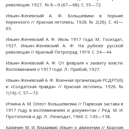
революция. 1927. № 8—9 (67—68). С. 55—72.
Ильин-Женевский А. Ф. Большевики в тюрьме
Керенского // Красная летопись. 1928. № 2(26). С. 43—
65.
Ильин-Женевский А. Ф. Июль 1917 года. М.: Госиздат,
1927. Ильин-Женевский А. Ф. На рубеже русской
революции // Красный Петроград. 1919. С. 34—44.
Ильин-Женевский А. Ф. От февраля к захвату власти:
Воспоминания о 1917 годе. Л.: Прибой, 1927.
Ильин-Женевский А. Ф. Военная организация РСДРП(б)
и «Солдатская правда» // Красная летопись. 1926. №
1(16). С. 57—73.
Иткина А. М. Оплот большевизма // Парвская застава в
1917 году в воспоминаниях и документах / Ред. М. И.
Протопопов и др. Л.: Лениздат, 1960. С. 145—158.
Калинин М. И. Владимир Ильич о движении // Красная