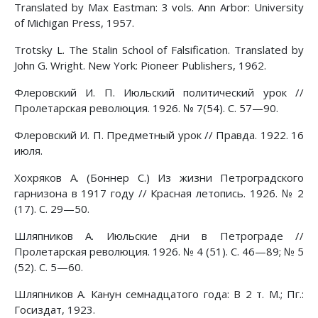
Translated by Max Eastman: 3 vols. Ann Arbor: University
of Michigan Press, 1957.
Trotsky L. The Stalin School of Falsification. Translated by
John G. Wright. New York: Pioneer Publishers, 1962.
Флеровский И. П. Июльский политический урок //
Пролетарская революция. 1926. № 7(54). С. 57—90.
Флеровский И. П. Предметный урок // Правда. 1922. 16
июля.
Хохряков А. (Боннер С.) Из жизни Петроградского
гарнизона в 1917 году // Красная летопись. 1926. № 2
(17). С. 29—50.
Шляпников А. Июльские дни в Петрограде //
Пролетарская революция. 1926. № 4 (51). С. 46—89; № 5
(52). С. 5—60.
Шляпников А. Канун семнадцатого года: В 2 т. М.; Пг.:
Госиздат, 1923.