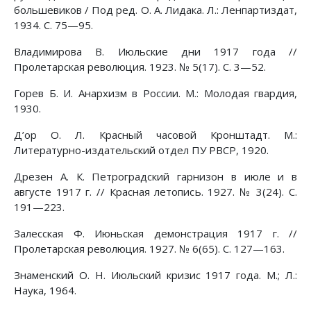
большевиков / Под ред. О. А. Лидака. Л.: Ленпартиздат,
1934. С. 75—95.
Владимирова В. Июльские дни 1917 года //
Пролетарская революция. 1923. № 5(17). С. 3—52.
Горев Б. И. Анархизм в России. М.: Молодая гвардия,
1930.
Д’ор О. Л. Красный часовой Кронштадт. М.:
Литературно-издательский отдел ПУ РВСР, 1920.
Дрезен А. К. Петроградский гарнизон в июле и в
августе 1917 г. // Красная летопись. 1927. № 3(24). С.
191—223.
Залесская Ф. Июньская демонстрация 1917 г. //
Пролетарская революция. 1927. № 6(65). С. 127—163.
Знаменский О. Н. Июльский кризис 1917 года. М.; Л.:
Наука, 1964.