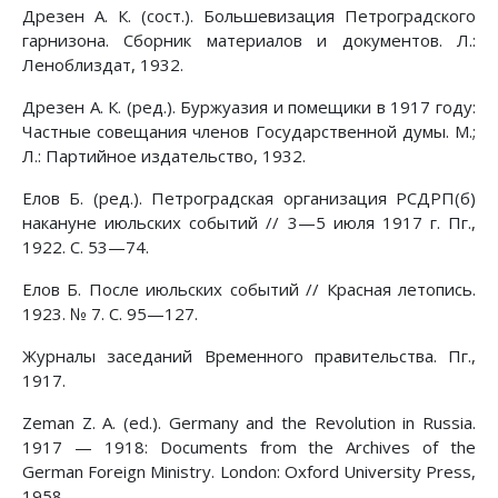
Дрезен А. К. (сост.). Большевизация Петроградского
гарнизона. Сборник материалов и документов. Л.:
Леноблиздат, 1932.
Дрезен А. К. (ред.). Буржуазия и помещики в 1917 году:
Частные совещания членов Государственной думы. М.;
Л.: Партийное издательство, 1932.
Елов Б. (ред.). Петроградская организация РСДРП(б)
накануне июльских событий // 3—5 июля 1917 г. Пг.,
1922. С. 53—74.
Елов Б. После июльских событий // Красная летопись.
1923. № 7. С. 95—127.
Журналы заседаний Временного правительства. Пг.,
1917.
Zeman Z. A. (ed.). Germany and the Revolution in Russia.
1917 — 1918: Documents from the Archives of the
German Foreign Ministry. London: Oxford University Press,
1958.