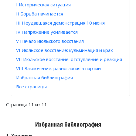
I Историческая ситуация
II Борьба начинается
III Неудавшаяся демонстрация 10 июня
IV Напряжение усиливается
V Начало июльского восстания
VI Июльское восстание: кульминация и крах
VII Июльское восстание: отступление и реакция
VIII Заключение: разногласия в партии
Избранная библиография
Все страницы
Страница 11 из 11
Избранная библиография
1. Хроники