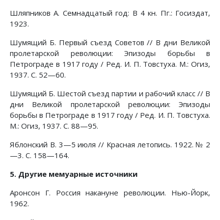
Шляпников А. Семнадцатый год: В 4 кн. Пг.: Госиздат,
1923.
Шумящий Б. Первый съезд Советов // В дни Великой
пролетарской революции: Эпизоды борьбы в
Петрограде в 1917 году / Ред. И. П. Товстуха. М.: Огиз,
1937. С. 52—60.
Шумящий Б. Шестой съезд партии и рабочий класс // В
дни Великой пролетарской революции: Эпизоды
борьбы в Петрограде в 1917 году / Ред. И. П. Товстуха.
М.: Огиз, 1937. С. 88—95.
Яблонский В. 3—5 июля // Красная летопись. 1922. № 2
—3. С. 158—164.
5. Другие мемуарные источники
Аронсон Г. Россия накануне революции. Нью-Йорк,
1962.