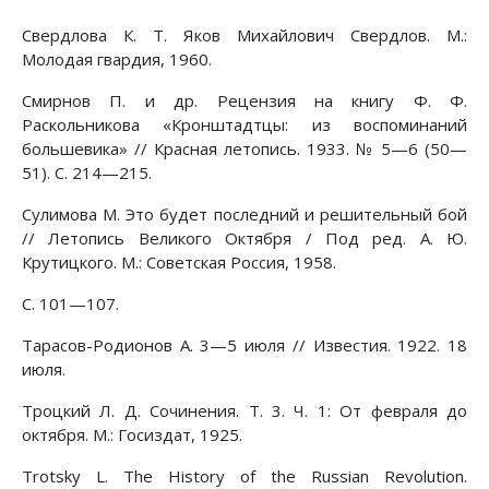
Свердлова К. Т. Яков Михайлович Свердлов. М.:
Молодая гвардия, 1960.
Смирнов П. и др. Рецензия на книгу Ф. Ф.
Раскольникова «Кронштадтцы: из воспоминаний
большевика» // Красная летопись. 1933. № 5—6 (50—
51). С. 214—215.
Сулимова М. Это будет последний и решительный бой
// Летопись Великого Октября / Под ред. А. Ю.
Крутицкого. М.: Советская Россия, 1958.
С. 101—107.
Тарасов-Родионов А. 3—5 июля // Известия. 1922. 18
июля.
Троцкий Л. Д. Сочинения. Т. 3. Ч. 1: От февраля до
октября. М.: Госиздат, 1925.
Trotsky L. The History of the Russian Revolution.