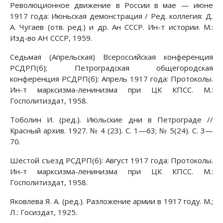
Революционное движение в России в мае — июне
1917 года: Июньская демонстрация / Ред. коллегия: Д.
А. Чугаев (отв. ред.) и др. Ан СССР. Ин-т истории. М.:
Изд-во АН СССР, 1959.
Седьмая (Апрельская) Всероссийская конференция
РСДРП(б); Петроградская общегородская
конференция РСДРП(б): Апрель 1917 года: Протоколы.
Ин-т марксизма-ленинизма при ЦК КПСС. М.:
Госполитиздат, 1958.
Тоболин И. (ред.). Июльские дни в Петрограде //
Красный архив. 1927. № 4 (23). С. 1—63; № 5(24). С. 3—
70.
Шестой съезд РСДРП(б): Август 1917 года: Протоколы.
Ин-т марксизма-ленинизма при ЦК КПСС. М.:
Госполитиздат, 1958.
Яковлева Я. А. (ред.). Разложение армии в 1917 году. М.;
Л.: Госиздат, 1925.