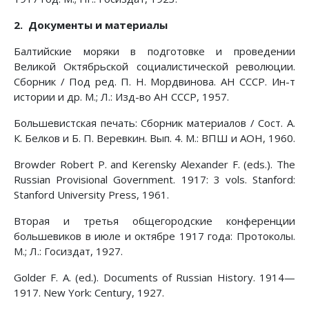
2. Документы и материалы
Балтийские моряки в подготовке и проведении
Великой Октябрьской социалистической революции.
Сборник / Под ред. П. Н. Мордвинова. АН СССР. Ин-т
истории и др. М.; Л.: Изд-во АН СССР, 1957.
Большевистская печать: Сборник материалов / Сост. А.
К. Белков и Б. П. Веревкин. Вып. 4. М.: ВПШ и АОН, 1960.
Browder Robert P. and Kerensky Alexander F. (eds.). The
Russian Provisional Government. 1917: 3 vols. Stanford:
Stanford University Press, 1961.
Вторая и третья общегородские конференции
большевиков в июле и октябре 1917 года: Протоколы.
М.; Л.: Госиздат, 1927.
Golder F. A. (ed.). Documents of Russian History. 1914—
1917. New York: Century, 1927.