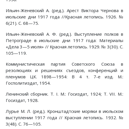
Ильин-Женевский А. (ред.). Арест Виктора Чернова в
июльские дни 1917 года //Красная летопись. 1926. №
6(21). С. 68—75.
Ильин-Женевский А. Ф. (ред.). Выступление полков в
Петрограде в июльские дни 1917 года: Материалы
«Дела 3—5 июля» // Красная летопись. 1929. № 3(30). С.
105—119.
Коммунистическая партия Советского Союза в
резолюциях и решениях съездов, конференций и
пленумов ЦК. 1898—1954: В 4 т. 7-е изд. М.:
Госполитиздат, 1954.
Ленинский сборник. Т. I. М.: Госиздат, 1924; Т. VII. М.:
Госиздат, 1928.
Лурье М. Л. (ред.). Кронштадтские моряки в июльском
выступлении 1917 года // Красная летопись. 1932. №
3(48). С. 76—105.