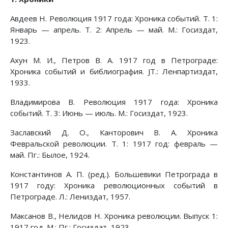
Авдеев Н. Революция 1917 года: Хроника событий. Т. 1:
Январь — апрель. Т. 2: Апрель — май. М.: Госиздат,
1923.
Ахун М. И., Петров В. А. 1917 год в Петрограде:
Хроника событий и библиография. JT.: Ленпартиздат,
1933.
Владимирова В. Революция 1917 года: Хроника
событий. Т. 3: Июнь — июль. М.: Госиздат, 1923.
Заславский Д. О., Канторович В. А. Хроника
Февральской революции. Т. 1: 1917 год: февраль —
май. Пг.: Былое, 1924.
Константинов А. П. (ред.). Большевики Петрограда в
1917 году: Хроника революционных событий в
Петрограде. Л.: Лениздат, 1957.
Максанов В., Нелидов Н. Хроника революции. Выпуск 1:
1917 год. М.; Пг.: Госиздат, 1923.