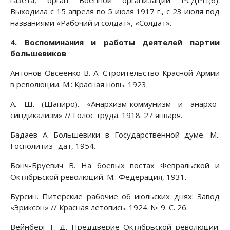
газета, орган Военной организации РСДРП(б).
Выходила с 15 апреля по 5 июля 1917 г., с 23 июля под
названиями «Рабочий и солдат», «Солдат».
4. Воспоминания и работы деятелей партии
большевиков
Антонов-Овсеенко В. А. Строительство Красной Армии
в революции. М.: Красная новь. 1923.
А. Ш. (Шапиро). «Анархизм-коммунизм и анархо-
синдикализм» // Голос труда. 1918. 27 января.
Бадаев А. Большевики в Государственной думе. М.:
Госполитиз- дат, 1954.
Бонч-Бруевич В. На боевых постах Февральской и
Октябрьской революций. М.: Федерация, 1931.
Бурсин. Питерские рабочие об июльских днях: Завод
«Эриксон» // Красная летопись. 1924. № 9. С. 26.
Вейнберг Г. Д. Преддверие Октябрьской революции: