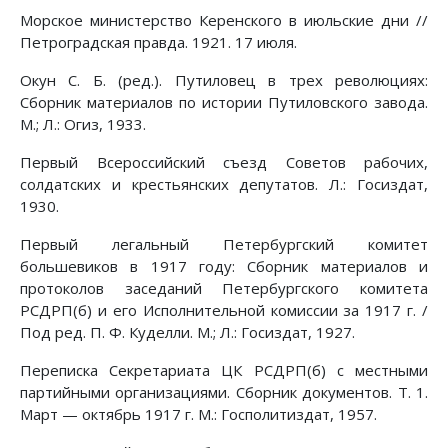
Морское министерство Керенского в июльские дни //
Петроградская правда. 1921. 17 июля.
Окун С. Б. (ред.). Путиловец в трех революциях:
Сборник материалов по истории Путиловского завода.
М.; Л.: Огиз, 1933.
Первый Всероссийский съезд Советов рабочих,
солдатских и крестьянских депутатов. Л.: Госиздат,
1930.
Первый легальный Петербургский комитет
большевиков в 1917 году: Сборник материалов и
протоколов заседаний Петербургского комитета
РСДРП(б) и его Исполнительной комиссии за 1917 г. /
Под ред. П. Ф. Куделли. М.; Л.: Госиздат, 1927.
Переписка Секретариата ЦК РСДРП(б) с местными
партийными организациями. Сборник документов. Т. 1.
Март — октябрь 1917 г. М.: Госполитиздат, 1957.