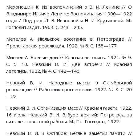
Мехоношин К. Из воспоминаний о В. И. Ленине // О
Владимире Ильиче Ленине: Воспоминания. 1900—1922
годы / Под ред. Л. В. Ивановой и Н. И. Крутиковой. М.:
Госполитиздат, 1963. С. 243—245.
Метелев А. Июльское восстание в Петрограде //
Пролетарская революция. 1922. № 6. С. 158—177.
Минчев А. Боевые дни // Красная летопись. 1924. № 9.
С. 5—10. Невский В. И. Две встречи // Красная
летопись. 1922. № 4. С. 142—146.
Невский В. И. Народные массы в Октябрьской
революции // Работник просвещения. 1922. № 8. С. 20
—22.
Невский В. И. Организация масс // Красная газета. 1922.
16 июля. Невский В. И. В буре деяний: Петроград за
пять лет советской работы. М.; Пг.: Госиздат, 1922.
Невский В. И. В Октябре: Беглые заметки памяти //