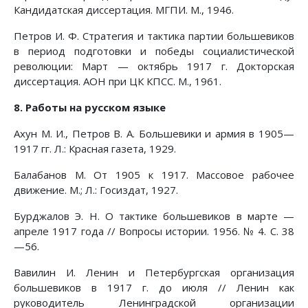
Кандидатская диссертация. МГПИ. М., 1946.
Петров И. Ф. Стратегия и тактика партии большевиков
в период подготовки и победы социалистической
революции: Март — октябрь 1917 г. Докторская
диссертация. АОН при ЦК КПСС. М., 1961.
8. Работы на русском языке
Ахун М. И., Петров В. А. Большевики и армия в 1905—
1917 гг. Л.: Красная газета, 1929.
Балабанов М. От 1905 к 1917. Массовое рабочее
движение. М.; Л.: Госиздат, 1927.
Бурджалов Э. Н. О тактике большевиков в марте —
апреле 1917 года // Вопросы истории. 1956. № 4. С. 38
—56.
Вавилин И. Ленин и Петербургская организация
большевиков в 1917 г. до июля // Ленин как
руководитель Ленинградской организации