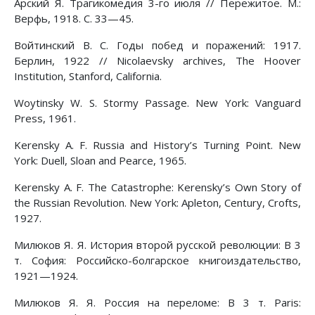
Арский Я. Трагикомедия 3-го июля // Пережитое. М.:
Верфь, 1918. С. 33—45.
Войтинский В. С. Годы побед и поражений: 1917.
Берлин, 1922 // Nicolaevsky archives, The Hoover
Institution, Stanford, California.
Woytinsky W. S. Stormy Passage. New York: Vanguard
Press, 1961.
Kerensky A. F. Russia and History’s Turning Point. New
York: Duell, Sloan and Pearce, 1965.
Kerensky A. F. The Catastrophe: Kerensky’s Own Story of
the Russian Revolution. New York: Apleton, Century, Crofts,
1927.
Милюков Я. Я. История второй русской революции: В 3
т. София: Российско-болгарское книгоиздательство,
1921—1924.
Милюков Я. Я. Россия на переломе: В 3 т. Paris: