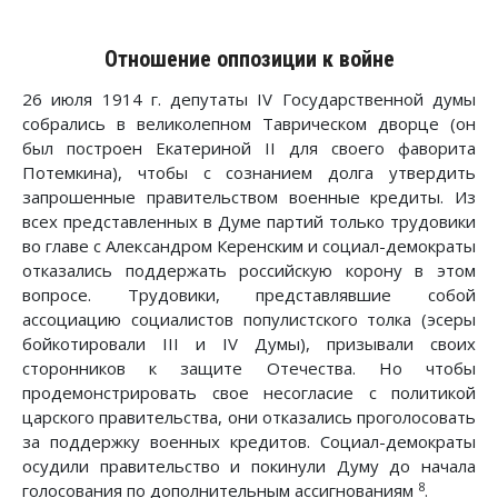
Отношение оппозиции к войне
26 июля 1914 г. депутаты IV Государственной думы
собрались в великолепном Таврическом дворце (он
был построен Екатериной II для своего фаворита
Потемкина), чтобы с сознанием долга утвердить
запрошенные правительством военные кредиты. Из
всех представленных в Думе партий только трудовики
во главе с Александром Керенским и социал-демократы
отказались поддержать российскую корону в этом
вопросе. Трудовики, представлявшие собой
ассоциацию социалистов популистского толка (эсеры
бойкотировали III и IV Думы), призывали своих
сторонников к защите Отечества. Но чтобы
продемонстрировать свое несогласие с политикой
царского правительства, они отказались проголосовать
за поддержку военных кредитов. Социал-демократы
осудили правительство и покинули Думу до начала
8
голосования по дополнительным ассигнованиям
.