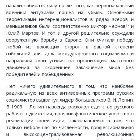
начали набирать силу после того, как первоначальный
военный энтузиазм пошел на убыль. Основными
теоретиками интернационалистов в рядах эсеров и
12
меньшевиков были соответственно Виктор Чернов
и
Юлий Мартов. И тот и другой решительно осуждали
вооруженную борьбу в Европе. Они считали победу
любой из воюющих сторон в равной степени
гибельной для дела международного социализма и
направляли свои усилия на организацию массового
движения за скорейшее заключение мира без
победителей и побежденных.
Нет ничего удивительного в том, что наиболее
радикальную из всех антивоенных программ русских
социалистов выдвинул лидер большевиков В. И. Ленин.
В 1903 г. Ленин навсегда расколол единство русского
рабочего движения, проявив фанатическое упорство в
реализации своей идеи, заключавшейся в том, что
только небольшая по численности, профессиональная
и высокоцентрализованная революционная