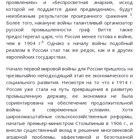
проявлениях» и «беспросветная анархия, исход
которой не поддается даже предвидению», будут
5
неизбежным результатом проигранного сражения
.
Более того, накануне войны талантливый организатор
русской промышленности граф Витте также
предостерегал царя, что Россия менее готова к войне,
6
чем в 1904 г.
Однако к началу войны подобный
реализм в России стал так же редок, как и в других
европейских государствах.
Начало первой мировой войны для России пришлось на
чрезвычайно неподходящий этап ее экономического и
социального развития. Несмотря на то что к 1914 г.
Россия уже стала на путь превращения в развитую
промышленную державу, ее экономика не была
сориентирована на обеспечение продолжительной
войны в современных условиях. Хотя
широкомасштабные сельскохозяйственные реформы,
начатые премьер-министром Столыпиным в 1906 г., и
внесли существенный вклад в решение многовековой
аграрной проблемы, эффективной и безотказной