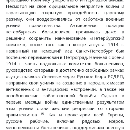
Несмотря на свое официальное неприятие войны и
нарастающую открытую враждебность царскому
режиму, они воздерживались от саботажа военных
усилий правительства. Антивоенная позиция
петербургских большевиков проявилась даже в
решении сохранить наименование «Петербургский
комитет», после того как в конце августа 1914 г.
названный на немецкий лад Санкт-Петербург был
поспешно переименован в Петроград. Начиная с осени
1914 г. часть подпольных комитетов большевиков,
руководство которыми в достаточно свободных рамках
осуществлялось Лениным через Русское бюро РСДРП,
направила свои усилия на создание в народных массах
антивоенных и антицарских настроений, а также на
возобновление забастовочной борьбы. Однако в
первые месяцы войны единственным результатом
этих усилий стали жесткие репрессии со стороны
15
правительства
. Как и пролетарии всей Европы,
русские рабочие, включая рядовых эсеров,
меньшевиков и большевиков, поддерживали военную