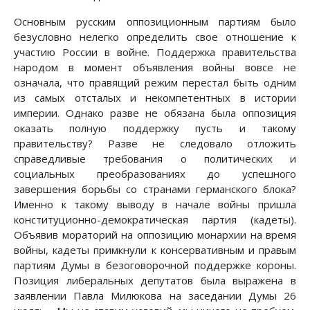
Основным русским оппозиционным партиям было
безусловно нелегко определить свое отношение к
участию России в войне. Поддержка правительства
народом в момент объявления войны вовсе не
означала, что правящий режим перестал быть одним
из самых отсталых и некомпетентных в истории
империи. Однако разве не обязана была оппозиция
оказать полную поддержку пусть и такому
правительству? Разве не следовало отложить
справедливые требования о политических и
социальных преобразованиях до успешного
завершения борьбы со странами германского блока?
Именно к такому выводу в начале войны пришла
конституционно-демократическая партия (кадеты).
Объявив мораторий на оппозицию монархии на время
войны, кадеты примкнули к консервативным и правым
партиям Думы в безоговорочной поддержке короны.
Позиция либеральных депутатов была выражена в
заявлении Павла Милюкова на заседании Думы 26