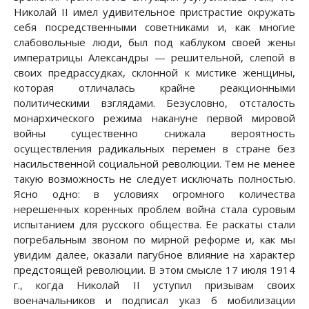
Николай II имел удивительное пристрастие окружать
себя посредственными советниками и, как многие
слабовольные люди, был под каблуком своей жены
императрицы Александры — решительной, слепой в
своих предрассудках, склонной к мистике женщины,
которая отличалась крайне реакционными
политическими взглядами. Безусловно, отсталость
монархического режима накануне первой мировой
войны существенно снижала вероятность
осуществления радикальных перемен в стране без
насильственной социальной революции. Тем не менее
такую возможность не следует исключать полностью.
Ясно одно: в условиях огромного количества
нерешенных коренных проблем война стала суровым
испытанием для русского общества. Ее раскаты стали
погребальным звоном по мирной реформе и, как мы
увидим далее, оказали пагубное влияние на характер
предстоящей революции. В этом смысле 17 июля 1914
г., когда Николай II уступил призывам своих
военачальников и подписал указ б мобилизации