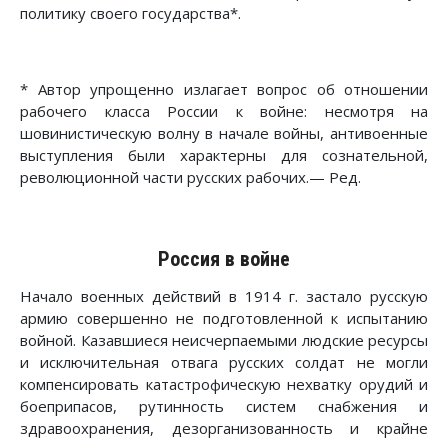
политику своего государства*.
* Автор упрощенно излагает вопрос об отношении
рабочего класса России к войне: несмотря на
шовинистическую волну в начале войны, антивоенные
выступления были характерны для сознательной,
революционной части русских рабочих.— Ред.
Россия в войне
Начало военных действий в 1914 г. застало русскую
армию совершенно не подготовленной к испытанию
войной. Казавшиеся неисчерпаемыми людские ресурсы
и исключительная отвага русских солдат не могли
компенсировать катастрофическую нехватку орудий и
боеприпасов, рутинность систем снабжения и
здравоохранения, дезорганизованность и крайне