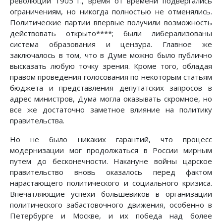
революции 1905 г., время от времени подвергались
ограничениям, но никогда полностью не отменялись.
Политические партии впервые получили возможность
действовать открыто****; были либерализованы
система образования и цензура. Главное же
заключалось в том, что в Думе можно было публично
высказать любую точку зрения. Кроме того, обладая
правом проведения голосования по некоторым статьям
бюджета и представления депутатских запросов в
адрес министров, Дума могла оказывать скромное, но
все же достаточно заметное влияние на политику
правительства.
Но не было никаких гарантий, что процесс
модернизации мог продолжаться в России мирным
путем до бесконечности. Накануне войны царское
правительство вновь оказалось перед фактом
нарастающего политического и социального кризиса.
Впечатляющие успехи большевиков в организации
политического забастовочного движения, особенно в
Петербурге и Москве, и их победа над более