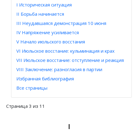
I Историческая ситуация
II Борьба начинается
III Неудавшаяся демонстрация 10 июня
IV Напряжение усиливается
V Начало июльского восстания
VI Июльское восстание: кульминация и крах
VII Июльское восстание: отступление и реакция
VIII Заключение: разногласия в партии
Избранная библиография
Все страницы
Страница 3 из 11
I