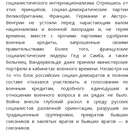
социалистического интернационализма. Отрекшись от
этих принципов, социал-демократические партии
Великобритании, Франции, Германии и Австро-
Венгрии не устояли перед нарастающим валом
национализма и военной лихорадки и, не теряя
времени, вместе с прочими партиями одобрили
военные кредиты, запрошенные своими
правительствами. Более того, французские
социалистические лидеры Гед и Самба, а также
бельгиец Вандервельде даже приняли министерские
портфели в кабинетах военного времени. Несмотря на
то что блок российских социал-демократов в полном
составе отказался участвовать в голосовании по
военным кредитам, подобного единодушия в
отношении военного вопроса в их рядах не было.
Война внесла глубокий раскол в среду русских
социалистов различной ориентации, разрушив их
традиционные группировки, превратив бывших
союзников в заклятых врагов и бывших врагов — в
союзников.