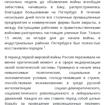
несколько недель до объявления войны всеобщая
забастовка, начавшись в Баку, распространилась
благодаря большевикам на Петербург. В течение
нескольких дней почти все столичные промышленные
предприятия и коммерческие фирмы были закрыты, а
между бастующими рабочими и правительственными
войсками разгорелись настоящие уличные бои. Только
15 июля, за четыре дня до начала войны, в
индустриальных районах Петербурга был полностью
7
восстановлен порядок
.
В период первой мировой войны Россия переживала не
менее критический момент и в сфере модернизации
своей политической системы. Примерно в начале века
невыносимые политические, социальные и
экономические условия, господствовавшие в стране,
способствовали возникновению в среде русской
интеллигенции социал-демократического,
социалистического революционного и либерального
движений. Каждое из них ставило перед собой целью
борьбу за проведение революционных перемен.