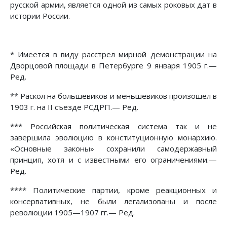
русской армии, является одной из самых роковых дат в
истории России.
* Имеется в виду расстрел мирной демонстрации на
Дворцовой площади в Петербурге 9 января 1905 г.—
Ред.
** Раскол на большевиков и меньшевиков произошел в
1903 г. на II съезде РСДРП.— Ред.
*** Российская политическая система так и не
завершила эволюцию в конституционную монархию.
«Основные законы» сохранили самодержавный
принцип, хотя и с известными его ограничениями.—
Ред.
**** Политические партии, кроме реакционных и
консервативных, не были легализованы и после
революции 1905—1907 гг.— Ред.