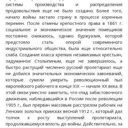
системы производства и распределения
продовольствия еще не было создано. Более того,
начало войны застало страну в процессе коренных
перемен. После отмены крепостного права в 1861 г.
социальное и экономическое значение помещиков
постоянно снижалось, однако буржуазия, которой
предстояло стать опорой современного
индустриального общества, была еще относительно
слаба. Создание класса крепких независимых крестьян,
задуманное Столыпиным, еще не завершилось, а
быстро растущий численно русский пролетариат еще
не добился значительных экономических завоеваний,
которые сумели умерить революционный пыл
европейского рабочего в конце XIX — начале XX века. В
этой связи уместно заметить, что спад забастовочного
движения, наблюдавшийся в России после революции
1905 г., был прерван массовым расстрелом рабочих на
Ленских золотых приисках весной 1912 г., который дал
толчок к росту выступлений пролетариата,
продолжавшемуся вплоть до войны. Действительно, за