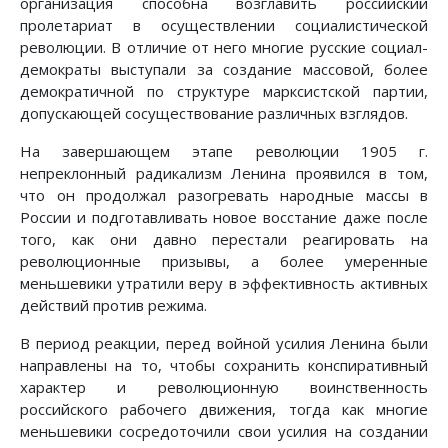
организация способна возглавить российский
пролетариат в осуществлении социалистической
революции. В отличие от него многие русские социал-
демократы выступали за создание массовой, более
демократичной по структуре марксистской партии,
допускающей сосуществование различных взглядов.
На завершающем этапе революции 1905 г.
непреклонный радикализм Ленина проявился в том,
что он продолжал разогревать народные массы в
России и подготавливать новое восстание даже после
того, как они давно перестали реагировать на
революционные призывы, а более умеренные
меньшевики утратили веру в эффективность активных
действий против режима.
В период реакции, перед войной усилия Ленина были
направлены на то, чтобы сохранить конспиративный
характер и революционную воинственность
российского рабочего движения, тогда как многие
меньшевики сосредоточили свои усилия на создании