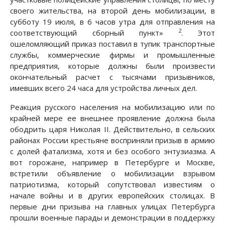
своего жительства, на второй день мобилизации, в
субботу 19 июля, в 6 часов утра для отправления на
2
соответствующий сборный пункт»
. Этот
ошеломляющий приказ поставил в тупик транспортные
службы, коммерческие фирмы и промышленные
предприятия, которые должны были произвести
окончательный расчет с тысячами призывников,
имевших всего 24 часа для устройства личных дел.
Реакция русского населения на мобилизацию или по
крайней мере ее внешнее проявление должна была
ободрить царя Николая II. Действительно, в сельских
районах России крестьяне восприняли призыв в армию
с долей фатализма, хотя и без особого энтузиазма. А
вот горожане, например в Петербурге и Москве,
встретили объявление о мобилизации взрывом
патриотизма, который сопутствовал известиям о
начале войны и в других европейских столицах. В
первые дни призыва на главных улицах Петербурга
прошли военные парады и демонстрации в поддержку