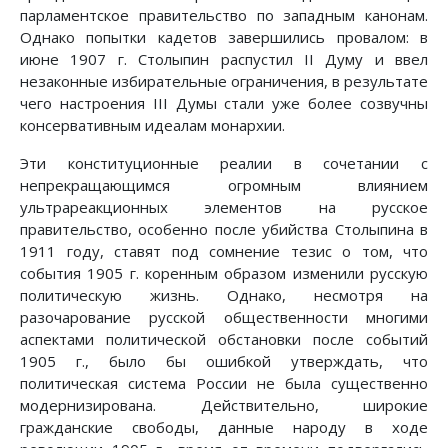
парламентское правительство по западным канонам.
Однако попытки кадетов завершились провалом: в
июне 1907 г. Столыпин распустил II Думу и ввел
незаконные избирательные ограничения, в результате
чего настроения III Думы стали уже более созвучны
консервативным идеалам монархии.
Эти конституционные реалии в сочетании с
непрекращающимся огромным влиянием
ультрареакционных элементов на русское
правительство, особенно после убийства Столыпина в
1911 году, ставят под сомнение тезис о том, что
события 1905 г. коренным образом изменили русскую
политическую жизнь. Однако, несмотря на
разочарование русской общественности многими
аспектами политической обстановки после событий
1905 г., было бы ошибкой утверждать, что
политическая система России не была существенно
модернизирована. Действительно, широкие
гражданские свободы, данные народу в ходе