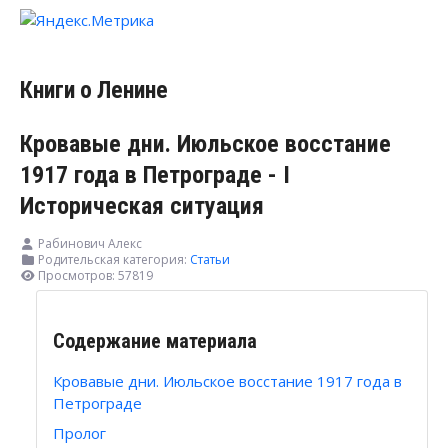
Книги о Ленине
Кровавые дни. Июльское восстание
1917 года в Петрограде - I
Историческая ситуация
Рабинович Алекс
Родительская категория:
Статьи
Просмотров: 57819
Содержание материала
Кровавые дни. Июльское восстание 1917 года в
Петрограде
Пролог