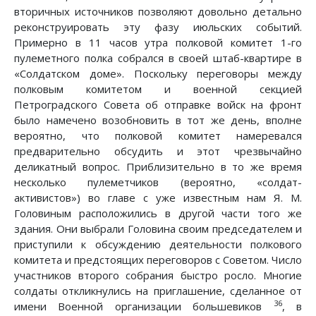
вторичных источников позволяют довольно детально
реконструировать эту фазу июльских событий.
Примерно в 11 часов утра полковой комитет 1-го
пулеметного полка собрался в своей штаб-квартире в
«Солдатском доме». Поскольку переговоры между
полковым комитетом и военной секцией
Петроградского Совета об отправке войск на фронт
было намечено возобновить в тот же день, вполне
вероятно, что полковой комитет намеревался
предварительно обсудить и этот чрезвычайно
деликатный вопрос. Приблизительно в то же время
несколько пулеметчиков (вероятно, «солдат-
активистов») во главе с уже известным нам Я. М.
Головиным расположились в другой части того же
здания. Они выбрали Головина своим председателем и
приступили к обсуждению деятельности полкового
комитета и предстоящих переговоров с Советом. Число
участников второго собрания быстро росло. Многие
солдаты откликнулись на приглашение, сделанное от
36
имени Военной организации большевиков
, в