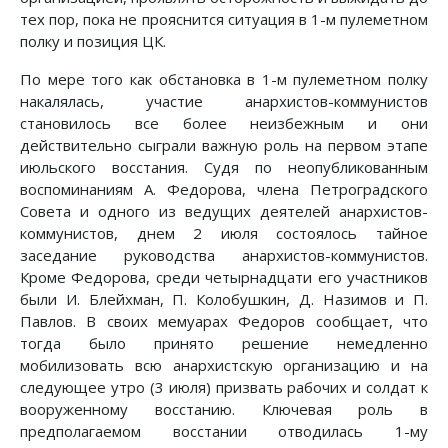
тех пор, пока не прояснится ситуация в 1-м пулеметном
полку и позиция ЦК.
По мере того как обстановка в 1-м пулеметном полку
накалялась, участие анархистов-коммунистов
становилось все более неизбежным и они
действительно сыграли важную роль на первом этапе
июльского восстания. Судя по неопубликованным
воспоминаниям А. Федорова, члена Петроградского
Совета и одного из ведущих деятелей анархистов-
коммунистов, днем 2 июля состоялось тайное
заседание руководства анархистов-коммунистов.
Кроме Федорова, среди четырнадцати его участников
были И. Блейхман, П. Колобушкин, Д. Назимов и П.
Павлов. В своих мемуарах Федоров сообщает, что
тогда было принято решение немедленно
мобилизовать всю анархистскую организацию и на
следующее утро (3 июля) призвать рабочих и солдат к
вооруженному восстанию. Ключевая роль в
предполагаемом восстании отводилась 1-му