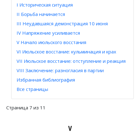
I Историческая ситуация
II Борьба начинается
III Неудавшаяся демонстрация 10 июня
IV Напряжение усиливается
V Начало июльского восстания
VI Июльское восстание: кульминация и крах
VII Июльское восстание: отступление и реакция
VIII Заключение: разногласия в партии
Избранная библиография
Все страницы
Страница 7 из 11
V