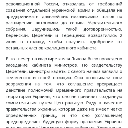
революционной России, отказалась от требований
создания отдельной украинской армии и обещала не
предпринимать дальнейших независимых шагов по
расширению автономии до созыва Учредительного
собрания. Заручившись такой договоренностью,
Керенский, Церетели и Терещенко возвратились 2
июля в столицу, чтобы получить одобрение от
остальных членов коалиционного кабинета.
В тот вечер на квартире князя Львова было проведено
заседание кабинета министров. По свидетельству
Церетели, министры-кадеты с самого начала заявили о
неизменности своей позиции. Они основывали свои
возражения на том, что соглашение прекращает
действие полномочий Временного правительства на
территории Украины, что оно не признает созданную
сомнительным путем Центральную Раду в качестве
правительства Украины, которая даже не имеет четко
определенных границ, и что оно (соглашение)
предопределяет будущую форму правления Украины
еще до созыва Учредительного собрания. Терещенко,