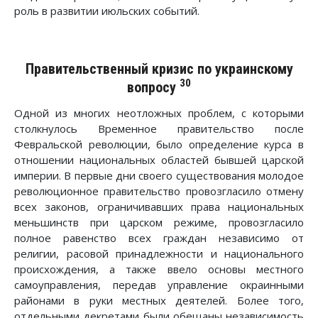
роль в развитии июльских событий.
Правительственный кризис по украинскому
30
вопросу
Одной из многих неотложных проблем, с которыми
столкнулось Временное правительство после
Февральской революции, было определение курса в
отношении национальных областей бывшей царской
империи. В первые дни своего существования молодое
революционное правительство провозгласило отмену
всех законов, ограничивавших права национальных
меньшинств при царском режиме, провозгласило
полное равенство всех граждан независимо от
религии, расовой принадлежности и национального
происхождения, а также ввело основы местного
самоуправления, передав управление окраинными
районами в руки местных деятелей. Более того,
отдельными декретами были обещаны независимость