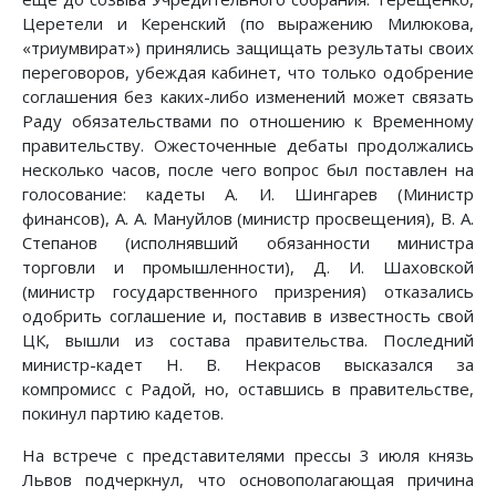
Церетели и Керенский (по выражению Милюкова,
«триумвират») принялись защищать результаты своих
переговоров, убеждая кабинет, что только одобрение
соглашения без каких-либо изменений может связать
Раду обязательствами по отношению к Временному
правительству. Ожесточенные дебаты продолжались
несколько часов, после чего вопрос был поставлен на
голосование: кадеты А. И. Шингарев (Министр
финансов), А. А. Мануйлов (министр просвещения), В. А.
Степанов (исполнявший обязанности министра
торговли и промышленности), Д. И. Шаховской
(министр государственного призрения) отказались
одобрить соглашение и, поставив в известность свой
ЦК, вышли из состава правительства. Последний
министр-кадет Н. В. Некрасов высказался за
компромисс с Радой, но, оставшись в правительстве,
покинул партию кадетов.
На встрече с представителями прессы 3 июля князь
Львов подчеркнул, что основополагающая причина