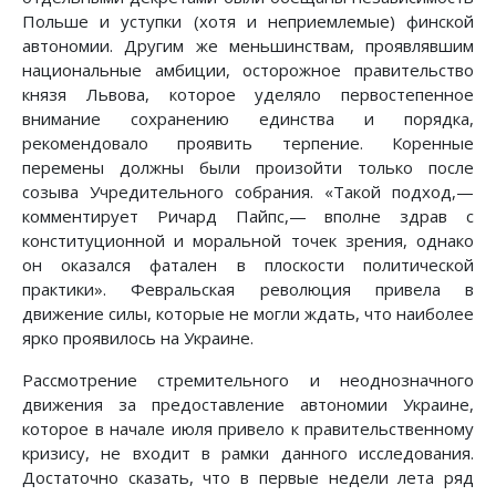
Польше и уступки (хотя и неприемлемые) финской
автономии. Другим же меньшинствам, проявлявшим
национальные амбиции, осторожное правительство
князя Львова, которое уделяло первостепенное
внимание сохранению единства и порядка,
рекомендовало проявить терпение. Коренные
перемены должны были произойти только после
созыва Учредительного собрания. «Такой подход,—
комментирует Ричард Пайпс,— вполне здрав с
конституционной и моральной точек зрения, однако
он оказался фатален в плоскости политической
практики». Февральская революция привела в
движение силы, которые не могли ждать, что наиболее
ярко проявилось на Украине.
Рассмотрение стремительного и неоднозначного
движения за предоставление автономии Украине,
которое в начале июля привело к правительственному
кризису, не входит в рамки данного исследования.
Достаточно сказать, что в первые недели лета ряд