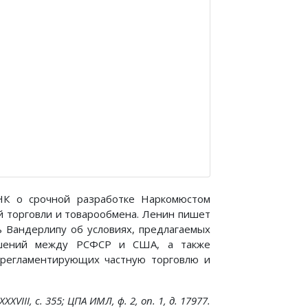
СНК о срочной разработке Наркомюстом
й торговли и товарообмена. Ленин пишет
 Вандерлипу об условиях, предлагаемых
лашений между РСФСР и США, а также
 регламентирующих частную торговлю и
XVIII, с. 355; ЦПА ИМЛ, ф. 2, on. 1, д. 17977.