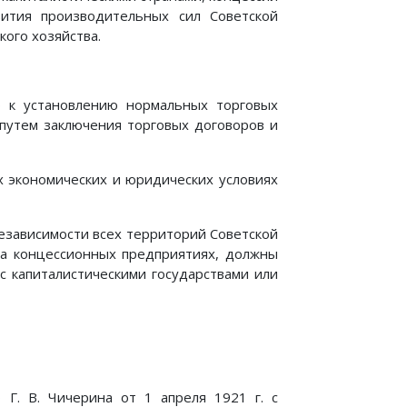
тия производительных сил Советской
кого хозяйства.
ю к установлению нормальных торговых
путем заключения торговых договоров и
х экономических и юридических условиях
независимости всех территорий Советской
на концессионных предприятиях, должны
с капиталистическими государствами или
Г. В. Чичерина от 1 апреля 1921 г. с