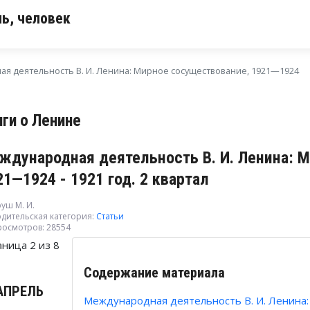
ь, человек
я деятельность В. И. Ленина: Мирное сосуществование, 1921—1924
иги о Ленине
ждународная деятельность В. И. Ленина: 
21—1924 - 1921 год. 2 квартал
уш M. И.
дительская категория:
Статьи
росмотров: 28554
аница 2 из 8
Содержание материала
АПРЕЛЬ
Международная деятельность В. И. Ленина