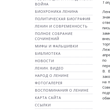
1 ап
ВОЙНА
Лен
БИОХРОНИКА ЛЕНИНА
зна
ПОЛИТИЧЕСКАЯ БИОГРАФИЯ
отв
ЛЕНИН И СОВРЕМЕННОСТЬ
пис
зам
ПОЛНОЕ СОБРАНИЕ
вне
СОЧИНЕНИЙ
тор
МИФЫ И ФАЛЬШИВКИ
Ле
БИБЛИОТЕКА
апр
по
НОВОСТИ
пер
ЛЕНИН. ВИДЕО
В. 
НАРОД О ЛЕНИНЕ
зак
на 
ФОТОГАЛЕРЕЯ
Сов
ВОСПОМИНАНИЯ О ЛЕНИНЕ
под
КАРТА САЙТА
обм
ССЫЛКИ