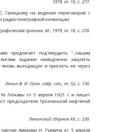
1979, т. 10, с. 277.
С. Ганецкому на ведение переговоров с
 и радиотелеграфной конвенции.
рафическая хроника. М., 1979, т. 10, с. 278.
е предлагает подтвердить ’’...нашим
Англии задание немедленно закупить
 вновь выходящую и прислать ее через
Ленин В. И. Полн. собр. соч., т. 52, с. 130.
 М. Лежавы от 5 апреля 1921 г. и пишет
пост председателя Грозненской нефтяной
Ленинский сборник XX, с. 230.
 партии Америки Н. Гурвича от 5 апреля