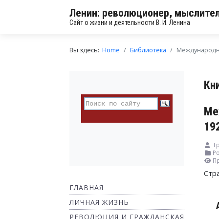
Ленин: революционер, мыслител
Сайт о жизни и деятельности В. И. Ленина
Вы здесь:
Home
Библиотека
Международна
Кн
Ме
19
Тр
Ро
П
Стр
ГЛАВНАЯ
ЛИЧНАЯ ЖИЗНЬ
РЕВОЛЮЦИЯ И ГРАЖДАНСКАЯ