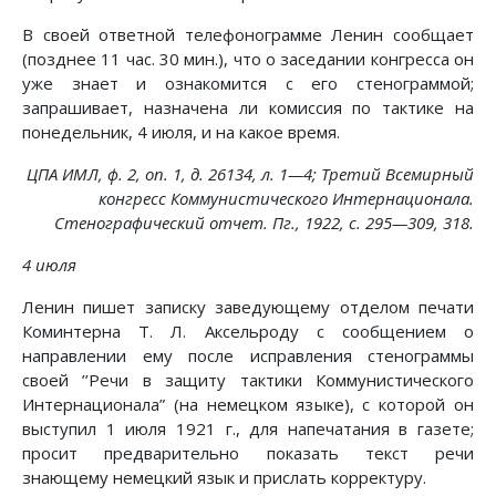
В своей ответной телефонограмме Ленин сообщает
(позднее 11 час. 30 мин.), что о заседании конгресса он
уже знает и ознакомится с его стенограммой;
запрашивает, назначена ли комиссия по тактике на
понедельник, 4 июля, и на какое время.
ЦПА ИМЛ, ф. 2, on. 1, д. 26134, л. 1—4; Третий Всемирный
конгресс Коммунистического Интернационала.
Стенографический отчет. Пг., 1922, с. 295—309, 318.
4 июля
Ленин пишет записку заведующему отделом печати
Коминтерна Т. Л. Аксельроду с сообщением о
направлении ему после исправления стенограммы
своей ’’Речи в защиту тактики Коммунистического
Интернационала” (на немецком языке), с которой он
выступил 1 июля 1921 г., для напечатания в газете;
просит предварительно показать текст речи
знающему немецкий язык и прислать корректуру.