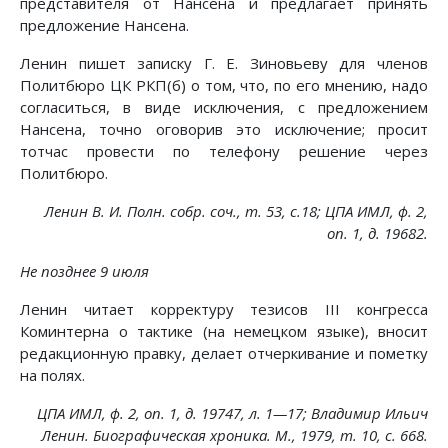
представителя от Нансена и предлагает принять
предложение Нансена.
Ленин пишет записку Г. Е. Зиновьеву для членов
Политбюро ЦК РКП(б) о том, что, по его мнению, надо
согласиться, в виде исключения, с предложением
Нансена, точно оговорив это исключение; просит
тотчас провести по телефону решение через
Политбюро.
Ленин В. И. Полн. собр. соч., т. 53, с.18; ЦПА ИМЛ, ф. 2,
on. 1, д. 19682.
Не позднее 9 июля
Ленин читает корректуру тезисов III конгресса
Коминтерна о тактике (на немецком языке), вносит
редакционную правку, делает отчеркивание и пометку
на полях.
ЦПА ИМЛ, ф. 2, on. 1, д. 19747, л. 1—17; Владимир Ильич
Ленин. Биографическая хроника. М., 1979, т. 10, с. 668.