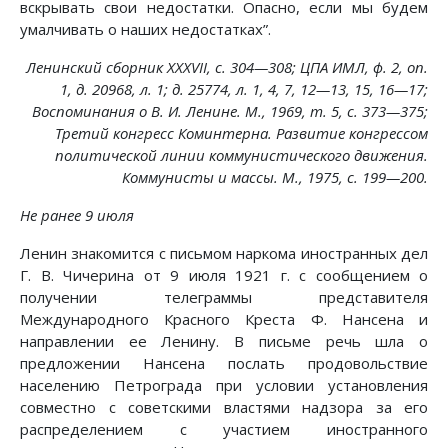
вскрывать свои недостатки. Опасно, если мы будем
умалчивать о наших недостатках”.
Ленинский сборник XXXVII, с. 304—308; ЦПА ИМЛ, ф. 2, on.
1, д. 20968, л. 1; д. 25774, л. 1, 4, 7, 12—13, 15, 16—17;
Воспоминания о В. И. Ленине. М., 1969, т. 5, с. 373—375;
Третий конгресс Коминтерна. Развитие конгрессом
политической линии коммунистического движения.
Коммунисты и массы. М., 1975, с. 199—200.
Не ранее 9 июля
Ленин знакомится с письмом наркома иностранных дел
Г. В. Чичерина от 9 июля 1921 г. с сообщением о
получении телеграммы представителя
Международного Красного Креста Ф. Нансена и
направлении ее Ленину. В письме речь шла о
предложении Нансена послать продовольствие
населению Петрограда при условии установления
совместно с советскими властями надзора за его
распределением с участием иностранного