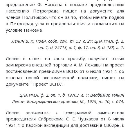
предложение Ф. Нансена о посылке продовольствия
населению Петрограда; пишет на документе для
членов Политбюро, что он за то, чтобы начать подвоз
в Петроград угля и продовольствия и согласиться на
условие Нансена.
Ленин В. И. Полн. собр. соч., т. 53, с. 21; ЦПА ИМЛ, ф. 2,
on. 1, д. 25713, л. 1; ф. 17, on. 3, д. 188, л. 1.
Ленин в ответ на свою просьбу получает отзыв
замнаркома внешней торговли А. М. Лежавы на проект
постановления президиума ВСНХ от 6 июля 1921 г. об
основах новой экономической политики; пишет на
документе: ’’Проект ВСНХ”.
ЦПА ИМЛ, ф. 2, on. 1, д. 19703, л. 1; Владимир Ильич
Ленин. Биографическая хроника. М., 1979, т. 10, с. 674.
Ленин знакомится с телеграммой заместителя
председателя Сибревкома С. Е. Чуцкаева от 8 июля
1921 г. о Карской экспедиции для доставки в Сибирь, к