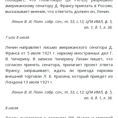
американскому сенатору Д. Франсу приехать в Россию;
высказывает мнение, что ответить должен он, Ленин.
Ленин В. И. Полн. собр. соч., т. 53, с.12; ЦПА ИМЛ, ф. 5,
on. 1, д. 1, л. 36.
7 или 8 июля
Ленин направляет письмо американского сенатора Д.
Франса от 5 июля 1921 г. наркому иностранных дел Г.
В. Чичерину. В записке Чичерину Ленин пишет, что
согласен принять сенатора, прилагает проект ответа
Франсу; запрашивает, ждать ли приезда наркома
внешней торговли Л. Б. Красина, который приедет из
Лондона 13 июля 1921 г.
Ленин В. И. Полн. собр. соч., т. 53, с.12; ЦПА ИМЛ, ф. 5,
on. 4, д. 1, л. 36.
8 июля
Ленин знакомится с тезисами ”06 Индии и мировой