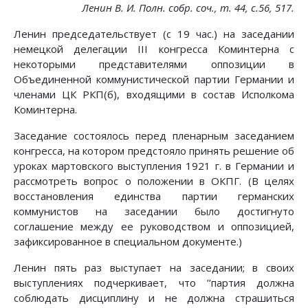
Ленин В. И. Полн. собр. соч., т. 44, с.56, 517.
Ленин председательствует (с 19 час.) на заседании
немецкой делегации III конгресса Коминтерна с
некоторыми представителями оппозиции в
Объединенной коммунистической партии Германии и
членами ЦК РКП(б), входящими в состав Исполкома
Коминтерна.
Заседание состоялось перед пленарным заседанием
конгресса, на котором предстояло принять решение об
уроках мартовского выступления 1921 г. в Германии и
рассмотреть вопрос о положении в ОКПГ. (В целях
восстановления единства партии германских
коммунистов на заседании было достигнуто
соглашение между ее руководством и оппозицией,
зафиксированное в специальном документе.)
Ленин пять раз выступает на заседании; в своих
выступлениях подчеркивает, что ’’партия должна
соблюдать дисциплину и не должна страшиться