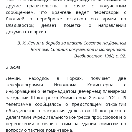
другие правительства в связи с полученным
сообщением, что Врангель ведет переговоры с
Японией о переброске остатков его армии во
Владивосток; делает пометки о направлении
документа в архив.
В. И. Ленин и борьба за власть Советов на Дальнем
Востоке. Сборник документов и материалов.
Владивосток, 1968, с. 92.
3 июля
Ленин, находясь в Горках, получает две
телефонограммы Исполкома Коминтерна с
информацией о четырнадцатом (вечернем) пленарном
заседании III конгресса Коминтерна 2 июля 1921 г. В
телеграмме сообщалось о предстоящем открытии
объединенного заседания делегатов III конгресса с
делегатами Учредительного конгресса профсоюзов и о
перенесении в связи с этим заседания комиссии по
вопросу о тактике Коминтерна.