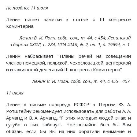
Не позднее 11 июля
Ленин пишет заметки к статье о III конгрессе
Коминтерна.
Ленин В. И. Полн. собр. соч., т. 44, с.454; Ленинский
сборник XXXVI, с. 284; ЦПА ИМЛ, ф. 2, on. 1, д. 19694, л. 1.
Ленин набрасывает ’’Планы речей на совещании
членов немецкой, польской, чехословацкой, венгерской
и итальянской делегаций III конгресса Коминтерна”.
Ленин В. И. Полн. собр. соч., т. 44, с.455—457.
11 июля
Ленин в письме полпреду РСФСР в Персии Ф. А.
Ротштейну рекомендует использовать для работы А. А.
Арманд и В. А. Арманд. ”Я этих молодых людей знаю и
сугубо о них забочусь. Чрезвычайно был бы Вам
обязан, если бы Вы на них обратили внимание и