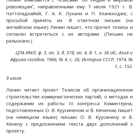
революции”, направленными ему 7 июля 1921 г. В.
Чаттопадхайей, Г. А. К. Лухани и П. Кханкходже, с
просьбой принять их. В ответном письме (на
английском языке) Ленин пишет, что прочел тезисы и
согласен встретиться с их авторами. (Письмо не
разыскано.)
ЦПА ИМЛ, ф. 5, on. 3, д. 578; on. 4, д. 1, л. 36 об.; Азия и
Африка сегодня, 1966, № 4, с. 26; История СССР, 1974, №
1, с. 152.
9 июля
Ленин читает проект Тезисов об организационном
строительстве коммунистических партий, о методах и
содержании их работы III конгресса Коминтерна,
подготовленных О. В. Куусиненом и В. Кёненом; пишет
(на немецком языке) письмо О. В. Куусинену и В.
Кёнену с предложением текста двух дополнений к
проекту.