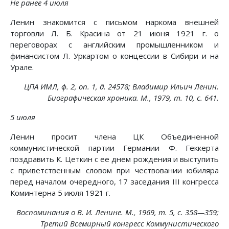
Не ранее 4 июля
Ленин знакомится с письмом наркома внешней
торговли Л. Б. Красина от 21 июня 1921 г. о
переговорах с английским промышленником и
финансистом Л. Уркартом о концессии в Сибири и на
Урале.
ЦПА ИМЛ, ф. 2, on. 1, д. 24578; Владимир Ильич Ленин.
Биографическая хроника. М., 1979, т. 10, с. 641.
5 июля
Ленин просит члена ЦК Объединенной
коммунистической партии Германии Ф. Геккерта
поздравить К. Цеткин с ее днем рождения и выступить
с приветственным словом при чествовании юбиляра
перед началом очередного, 17 заседания III конгресса
Коминтерна 5 июля 1921 г.
Воспоминания о В. И. Ленине. М., 1969, т. 5, с. 358—359;
Третий Всемирный конгресс Коммунистического