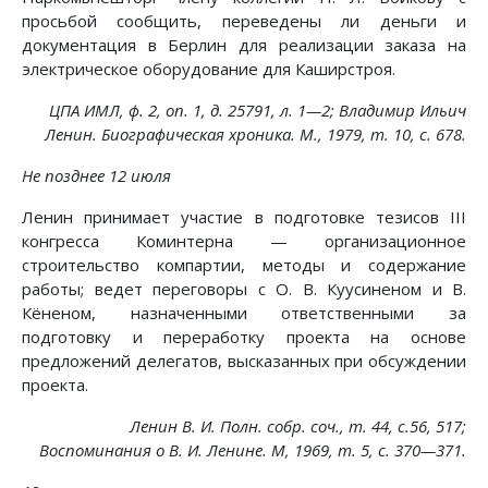
просьбой сообщить, переведены ли деньги и
документация в Берлин для реализации заказа на
электрическое оборудование для Каширстроя.
ЦПА ИМЛ, ф. 2, on. 1, д. 25791, л. 1—2; Владимир Ильич
Ленин. Биографическая хроника. М., 1979, т. 10, с. 678.
Не позднее 12 июля
Ленин принимает участие в подготовке тезисов III
конгресса Коминтерна — организационное
строительство компартии, методы и содержание
работы; ведет переговоры с О. В. Куусиненом и В.
Кёненом, назначенными ответственными за
подготовку и переработку проекта на основе
предложений делегатов, высказанных при обсуждении
проекта.
Ленин В. И. Полн. собр. соч., т. 44, с.56, 517;
Воспоминания о В. И. Ленине. М, 1969, т. 5, с. 370—371.