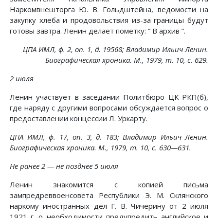
Наркомвнешторга Ю. В. Гольдштейна, ведомости на
закупку хлеба и продовольствия из-за границы будут
готовы завтра. Ленин делает пометку: ” В архив ”.
ЦПА ИМЛ, ф. 2, on. 1, д. 19568; Владимир Ильич Ленин.
Биографическая хроника. М., 1979, т. 10, с. 629.
2 июля
Ленин участвует в заседании Политбюро ЦК РКП(б),
где наряду с другими вопросами обсуждается вопрос о
предоставлении концессии Л. Уркарту.
ЦПА ИМЛ, ф. 17, on. 3, д. 183; Владимир Ильич Ленин.
Биографическая хроника. М., 1979, т. 10, с. 630—631.
Не ранее 2 — не позднее 5 июля
Ленин знакомится с копией письма
зампредреввоенсовета Республики Э. М. Склянского
наркому иностранных дел Г. В. Чичерину от 2 июля
1921 г. о необходимости предупредить английское и