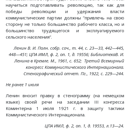
научиться подготавливать революцию, так как для
победы революции и удержания власти
коммунистические партии должны ’’привлечь на свою
сторону не только большинство рабочего класса, но и
большинство трудящегося и эксплуатируемого
сельского населения”.
Ленин В. И. Полн. собр. соч., т. 44, с. 23—33, 442—445,
448—451; ЦПА ИМЛ, ф. 2, on. 1, д. 19556; БиблиотекаВ. И.
Ленина в Кремле. М., 1961, с. 652; Третий Всемирный
конгресс Коммунистического Интернационала.
Стенографический отчет. Пг., 1922, с. 229—244.
Не ранее 1 июля
Ленин вносит правку в стенограмму (на немецком
языке) своей речи на заседании III конгресса
Коминтерна 1 июля 1921 г. в защиту тактики
Коммунистического Интернационала.
ЦПА ИМЛ, ф. 2, on. 1, д. 19553, л.13—24.