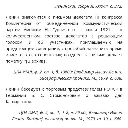
Ленинский сборник XXXVIII, с. 372.
Ленин знакомится с письмом делегата III конгресса
Коминтерна от объединенной Коммунистической
партии Америки Н. Гурвича от 4 июля 1921 г. о
количественном составе делегатов с решающим
голосом и об участниках, приглашаемых на
предстоящее совещание; с просьбой назначить время
и место этого совещания; позднее на письме делает
пометку:
”[В архив
]”.
ЦПА ИМЛ, ф. 2, on. 1, д. 19609; Владимир Ильич Ленин.
Биографическая хроника. М., 1979, с. 638.
Ленин беседует с торговым представителем РСФСР в
Германии Б. С. Стомоняковым о заказах для
Каширстроя.
ЦПА ИМЛ, ф. 5, on. 1, д. 8, л. 29 об.; Владимир Ильич
Ленин. Биографическая хроника. М., 1979, т. 10, с. 640.