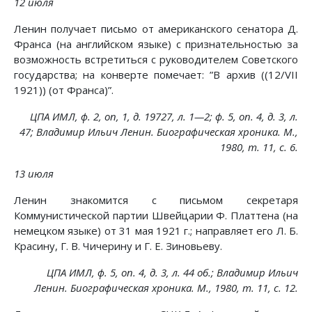
12 июля
Ленин получает письмо от американского сенатора Д.
Франса (на английском языке) с признательностью за
возможность встретиться с руководителем Советского
государства; на конверте помечает: ”В архив ((12/VII
1921)) (от Франса)”.
ЦПА ИМЛ, ф. 2, on, 1, д. 19727, л. 1—2; ф. 5, on. 4, д. 3, л.
47; Владимир Ильич Ленин. Биографическая хроника. М.,
1980, т. 11, с. 6.
13 июля
Ленин знакомится с письмом секретаря
Коммунистической партии Швейцарии Ф. Платтена (на
немецком языке) от 31 мая 1921 г.; направляет его Л. Б.
Красину, Г. В. Чичерину и Г. Е. Зиновьеву.
ЦПА ИМЛ, ф. 5, on. 4, д. 3, л. 44 об.; Владимир Ильич
Ленин. Биографическая хроника. М., 1980, т. 11, с. 12.