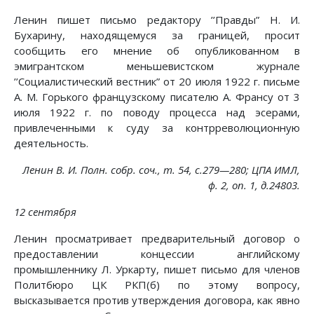
Ленин пишет письмо редактору ’’Правды” Н. И.
Бухарину, находящемуся за границей, просит
сообщить его мнение об опубликованном в
эмигрантском меньшевистском журнале
’’Социалистический вестник” от 20 июля 1922 г. письме
А. М. Горького французскому писателю А. Франсу от 3
июля 1922 г. по поводу процесса над эсерами,
привлеченными к суду за контрреволюционную
деятельность.
Ленин В. И. Полн. собр. соч., т. 54, с.279—280; ЦПА ИМЛ,
ф. 2, on. 1, д.24803.
12 сентября
Ленин просматривает предварительный договор о
предоставлении концессии английскому
промышленнику Л. Уркарту, пишет письмо для членов
Политбюро ЦК РКП(б) по этому вопросу,
высказывается против утверждения договора, как явно