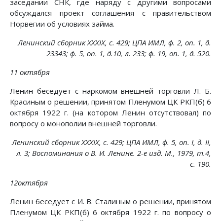
заседании СНК, где наряду с другими вопросами
обсуждался проект соглашения с правительством
Норвегии об условиях займа.
Ленинский сборник XXXIX, с. 429; ЦПА ИМЛ, ф. 2, on. 1, д.
23343; ф. 5, on. 1, д.10, л. 233; ф. 19, on. 1, д. 520.
11 октября
Ленин беседует с наркомом внешней торговли Л. Б.
Красиным о решении, принятом Пленумом ЦК РКП(б) 6
октября 1922 г. (на котором Ленин отсутствовал) по
вопросу о монополии внешней торговли.
Ленинский сборник XXXIX, с. 429; ЦПА ИМЛ, ф. 5, on. I, д. II,
л. 3; Воспоминания о В. И. Ленине. 2-е изд. М., 1979, т.4,
с. 190.
12октября
Ленин беседует с И. В. Сталиным о решении, принятом
Пленумом ЦК РКП(б) 6 октября 1922 г. по вопросу о