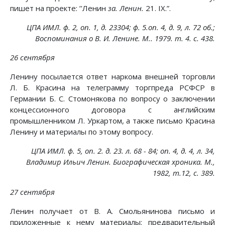
пишет на проекте: ’’Ленин
за. Ленин.
21. IX.”.
ЦПА ИМЛ. ф. 2, on. 1, д. 23304; ф. 5.on. 4, д. 9, л. 72 об.;
Воспоминания о В. И. Ленине. М.. 1979. т. 4. с. 438.
26 сентября
Ленину посылается ответ наркома внешней торговли
Л. Б. Красина на телеграмму торгпреда РСФСР в
Германии Б. С. Стомонякова по вопросу о заключении
концессионного договора с английским
промышленником Л. Уркартом, а также письмо Красина
Ленину и материалы по этому вопросу.
ЦПА ИМЛ. ф. 5, on. 2. д. 23. л. 68 - 84; on. 4, д. 4, л. 34,
Владимир Ильич Ленин. Биографическая хроника. М.,
1982, т.12, с. 389.
27 сентября
Ленин получает от В. А. Смольянинова письмо и
приложенные к нему материалы: предварительный