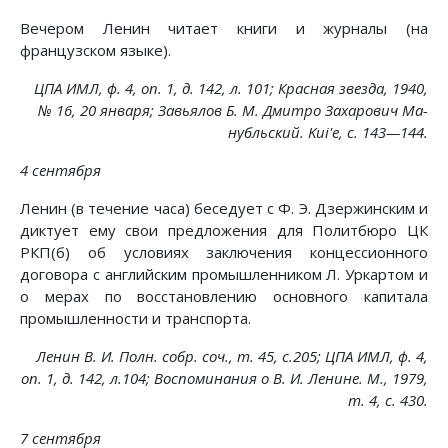
Вечером Ленин читает книги и журналы (на
французском языке).
ЦПА ИМЛ, ф. 4, on. 1, д. 142, л. 101; Красная звезда, 1940,
№ 16, 20 января; Завьялов Б. М. Дмитро Захарович Ма-
нубльский. Kui'e, с. 143—144.
4 сентября
Ленин (в течение часа) беседует с Ф. Э. Дзержинским и
диктует ему свои предложения для Политбюро ЦК
РКП(б) об условиях заключения концессионного
договора с английским промышленником Л. Уркартом и
о мерах по восстановлению основного капитала
промышленности и транспорта.
Ленин В. И. Полн. собр. соч., т. 45, с.205; ЦПА ИМЛ, ф. 4,
on. 1, д. 142, л.104; Воспоминания о В. И. Ленине. М., 1979,
т. 4, с. 430.
7 сентября