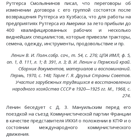
Рутгерса Смольянинов писал, что переговоры об
изменении договора с его группой состоятся после
возвращения Рутгерса из Кузбасса, что для работы на
предприятиях Рутгерса из Америки за лето прибыли до
400 квалифицированных рабочих и несколько
виднейших специалистов, которые привезли тракторы,
семена, одежду, инструменты, продовольствие и пр.
Ленин В. И. Полн.собр. соч., т. 54, с. 276; ЦПА ИМЛ, ф. 5,
on. 1, д. 111, л. 1; д. 391, л. 3; В. И. Ленин и Пермский край.
Сборник документов, материалов и воспоминаний.
Пермь, 1970, с. 148; Тарле Г. Я. Друзья Страны Советов.
Участие зарубежных трудящихся в восстановлении
народного хозяйства СССР в 1920—1925 гг. М., 1968, с.
274.
Ленин беседует с Д. 3. Мануильским перед его
поездкой на съезд Коммунистической партии Франции
в качестве представителя ИККИ о положении в КПФ и о
состоянии международного коммунистического
движения.