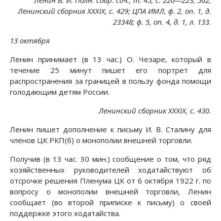
Ленин В. И. Полн. собр. соч., т. 45, с. 220—223, 562;
Ленинский сборник XXXIX, с. 429; ЦПА ИМЛ, ф. 2, on. 1, д.
23348; ф. 5, on. 4, д. 1, л. 133.
13 октября
Ленин принимает (в 13 час.) О. Чезаре, который в
течение 25 минут пишет его портрет для
распространения за границей в пользу фонда помощи
голодающим детям России.
Ленинский сборник XXXIX, с. 430.
Ленин пишет дополнение к письму И. В. Сталину для
членов ЦК РКП(б) о монополии внешней торговли.
Получив (в 13 час. 30 мин.) сообщение о том, что ряд
хозяйственных руководителей ходатайствуют об
отсрочке решения Пленума ЦК от 6 октября 1922 г. по
вопросу о монополии внешней торговли, Ленин
сообщает (во второй приписке к письму) о своей
поддержке этого ходатайства.