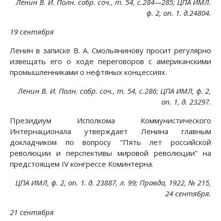
Ленин В. И. Полн. собр. соч., т. 54, с.284—285; ЦПА ИМЛ.
ф. 2, on. 1. д.24804.
19 сентября
Ленин в записке В. А. Смольянинову просит регулярно
извещать его о ходе переговоров с американскими
промышленниками о нефтяных концессиях.
Ленин В. И. Полн. собр. соч., т. 54, с.286; ЦПА ИМЛ, ф. 2,
on. 1, д. 23297.
Президиум Исполкома Коммунистического
Интернационала утверждает Ленина главным
докладчиком по вопросу "Пять лет российской
революции и перспективы мировой революции” на
предстоящем IV конгрессе Коминтерна.
ЦПА ИМЛ, ф. 2, on. 1. д. 23887, л. 99; Правда, 1922, № 215,
24 сентября.
21 сентября