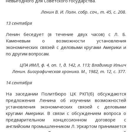
невыгодного для Советского государства.
Ленин В. И. Полн. собр. соч., т. 45, с. 208.
13 сентября
Ленин беседует (в течение двух часов) с Л. Б.
Каменевым о возможности установления
экономических связей с деловыми кругами Америки и
по другим вопросам.
ЦПА ИМЛ, ф. 4, on. 1, д. 142, л. 113; Владимир Ильич
Ленин. Биографическая хроника. М., 1982, т. 12, с. 377.
14 сентября
На заседании Политбюро ЦК РКП(б) обсуждаются
предложения Ленина об изучении возможностей
установления экономических связей с деловыми
кругами Америки. В связи с обсуждением вопроса о
предварительном концессионном договоре с
английским промышленником Л. Уркартом принимается