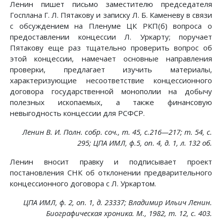
Ленин пишет письмо заместителю председателя
Госплана Г. Л. Пятакову и записку Л. Б. Каменеву в связи
с обсуждением на Пленуме ЦК РКП(б) вопроса о
предоставлении концессии Л. Уркарту; поручает
Пятакову еще раз тщательно проверить вопрос об
этой концессии, намечает основные направления
проверки, предлагает изучить материалы,
характеризующие несоответствие концессионного
договора государственной монополии на добычу
полезных ископаемых, а также финансовую
невыгодность концессии для РСФСР.
Ленин В. И. Полн. собр. соч., т. 45, с.216—217; т. 54, с.
295; ЦПА ИМЛ, ф.5, on. 4, д. 1, л. 132 об.
Ленин вносит правку и подписывает проект
постановления СНК об отклонении предварительного
концессионного договора с Л. Уркартом.
ЦПА ИМЛ, ф. 2, on. 1, д. 23337; Владимир Ильич Ленин.
Биографическая хроника. М., 1982, т. 12, с. 403.