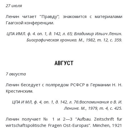
27 июля
Ленин читает ’’Правду”; знакомится с материалами
Гаагской конференции.
ЦПА ИМЛ. ф. 4. on. 1, д. 142, л. 65; Владимир Ильич Ленин.
Биографическая хроника. М., 1982, т. 12, с. 359.
АВГУСТ
7 августа
Ленин беседует с полпредом РСФСР в Германии Н. Н.
Крестинским.
ЦПА И МЛ, ф. 4, on. 1, д. 142, л. 76:Воспоминания о В. И.
Ленине. М., 1979, т. 4, с. 425.
Ленин получает № 1 и 2—3 ’’Aufbau. Zeitschrift fur
wirtschaftspolitische Fragen Ost-Europas”. Miinchen, 1921