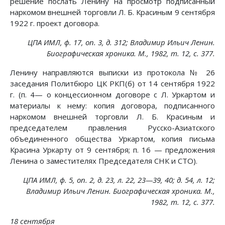
решение послать Ленину на просмотр подписанный
наркомом внешней торговли Л. Б. Красиным 9 сентября
1922 г. проект договора.
ЦПА ИМЛ, ф. 17, on. 3, д. 312; Владимир Ильич Ленин.
Биографическая хроника. М., 1982, т. 12, с. 377.
Ленину направляются выписки из протокола № 26
заседания Политбюро ЦК РКП(б) от 14 сентября 1922
г. (п. 4— о концессионном договоре с Л. Уркартом и
материалы к нему: копия договора, подписанного
наркомом внешней торговли Л. Б. Красиным и
председателем правления Русско-Азиатского
объединенного общества Уркартом, копия письма
Красина Уркарту от 9 сентября; п. 16 — предложения
Ленина о заместителях Председателя СНК и СТО).
ЦПА ИМЛ, ф. 5, on. 2, д. 23, л. 22, 23—39, 40; д. 54, л. 12;
Владимир Ильич Ленин. Биографическая хроника. М.,
1982, т. 12, с. 377.
18 сентября