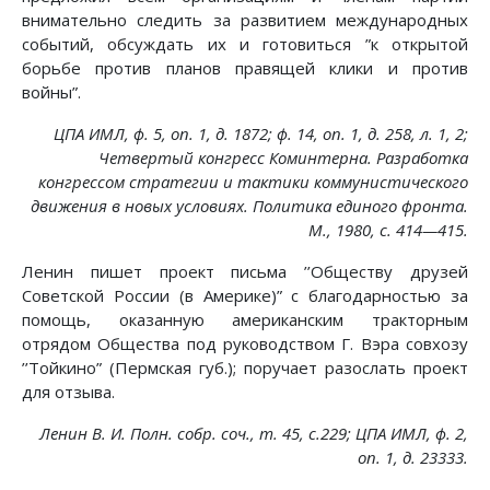
внимательно следить за развитием международных
событий, обсуждать их и готовиться ”к открытой
борьбе против планов правящей клики и против
войны”.
ЦПА ИМЛ, ф. 5, on. 1, д. 1872; ф. 14, on. 1, д. 258, л. 1, 2;
Четвертый конгресс Коминтерна. Разработка
конгрессом стратегии и тактики коммунистического
движения в новых условиях. Политика единого фронта.
М., 1980, с. 414—415.
Ленин пишет проект письма ’’Обществу друзей
Советской России (в Америке)” с благодарностью за
помощь, оказанную американским тракторным
отрядом Общества под руководством Г. Вэра совхозу
’’Тойкино” (Пермская губ.); поручает разослать проект
для отзыва.
Ленин В. И. Полн. собр. соч., т. 45, с.229; ЦПА ИМЛ, ф. 2,
on. 1, д. 23333.