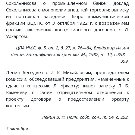
Сокольникова о промышленном банке; доклад
Сокольникова о монополии внешней торговли; выписку
из протокола заседания бюро коммунистической
фракции ВЦСПС от 3 октября 1922 г. с возражением
против заключения концессионного договора с Л.
Уркартом.
ЦПА ИМЛ, ф. 5, on. 2, д. 27, л. 76—84; Владимир Ильич
Ленин. Биографическая хроника. М., 1982, т. 12, с.398—
399.
Ленин беседует с И. К. Михайловым, председателем
комиссии, обследовавшей предприятия, намеченные к
сдаче в концессию Л. Уркарту; пишет записку Л. Б.
Каменеву о своем отрицательном отношении к
проекту договора о предоставлении Уркарту
концессии.
Ленин В. И. Полн. собр. соч., т. 54, с. 292.
5 октября