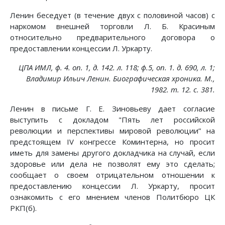
Ленин беседует (в течение двух с половиной часов) с
наркомом внешней торговли Л. Б. Красиным
относительно предварительного договора о
предоставлении концессии Л. Уркарту.
ЦПА ИМЛ, ф. 4. on. 1, д. 142. л. 118; ф.5, on. 1. д. 690, л. 1;
Владимир Ильич Ленин. Биографическая хроника. М.,
1982. т. 12. с. 381.
Ленин в письме Г. Е. Зиновьеву дает согласие
выступить с докладом "Пять лет российской
революции и перспективы мировой революции” на
предстоящем IV конгрессе Коминтерна, но просит
иметь для замены другого докладчика на случай, если
здоровье или дела не позволят ему это сделать;
сообщает о своем отрицательном отношении к
предоставлению концессии Л. Уркарту, просит
ознакомить с его мнением членов Политбюро ЦК
РКП(б).