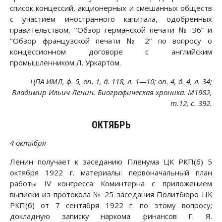
список концессий, акционерных и смешанных обществ
с участием иностранного капитала, одобренных
правительством, ’’Обзор германской печати № 36” и
’’Обзор французской печати № 2” по вопросу о
концессионном договоре с английским
промышленником Л. Уркартом.
ЦПА ИМЛ, ф. 5, on. 1, д. 118, л. 1—10; on. 4, д. 4, л. 34;
Владимир Ильич Ленин. Биографическая хроника. М1982,
т.12, с. 392.
ОКТЯБРЬ
4 октября
Ленин получает к заседанию Пленума ЦК РКП(б) 5
октября 1922 г. материалы: первоначальный план
работы IV конгресса Коминтерна с приложением
выписки из протокола № 25 заседания Политбюро ЦК
РКП(б) от 7 сентября 1922 г. по этому вопросу;
докладную записку наркома финансов Г. Я.