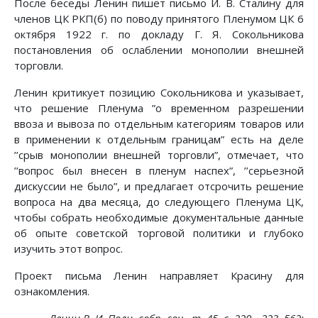
После беседы Ленин пишет письмо И. В. Сталину для
членов ЦК РКП(б) по поводу принятого Пленумом ЦК 6
октября 1922 г. по докладу Г. Я. Сокольникова
постановления об ослаблении монополии внешней
торговли.
Ленин критикует позицию Сокольникова и указывает,
что решение Пленума ”о временном разрешении
ввоза и вывоза по отдельным категориям товаров или
в применении к отдельным границам” есть на деле
’’срыв монополии внешней торговли”, отмечает, что
’’вопрос был внесен в пленум наспех”, ’’серьезной
дискуссии не было”, и предлагает отсрочить решение
вопроса на два месяца, до следующего Пленума ЦК,
чтобы собрать необходимые документальные данные
об опыте советской торговой политики и глубоко
изучить этот вопрос.
Проект письма Ленин направляет Красину для
ознакомления.