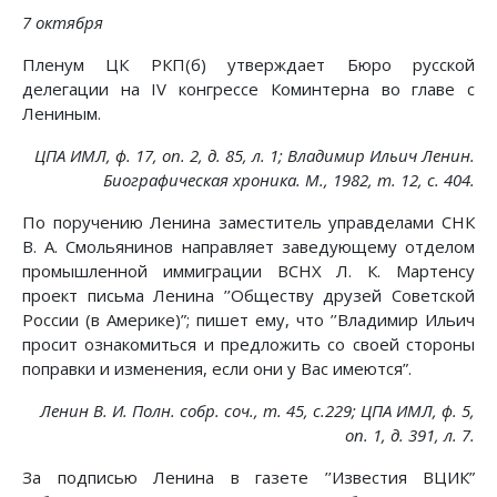
7 октября
Пленум ЦК РКП(б) утверждает Бюро русской
делегации на IV конгрессе Коминтерна во главе с
Лениным.
ЦПА ИМЛ, ф. 17, on. 2, д. 85, л. 1; Владимир Ильич Ленин.
Биографическая хроника. М., 1982, т. 12, с. 404.
По поручению Ленина заместитель управделами СНК
В. А. Смольянинов направляет заведующему отделом
промышленной иммиграции ВСНХ Л. К. Мартенсу
проект письма Ленина ’’Обществу друзей Советской
России (в Америке)”; пишет ему, что ’’Владимир Ильич
просит ознакомиться и предложить со своей стороны
поправки и изменения, если они у Вас имеются”.
Ленин В. И. Полн. собр. соч., т. 45, с.229; ЦПА ИМЛ, ф. 5,
on. 1, д. 391, л. 7.
За подписью Ленина в газете ’’Известия ВЦИК”