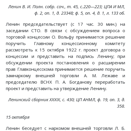
Ленин В. И. Полн. собр. соч., т. 45, с.220—223; ЦПА И МЛ,
ф. 2, on. 1, д. 23348; ф. 5, on. 4, д. 1, л. 133 об.
Ленин председательствует (с 17 час. 30 мин.) на
заседании СТО. В связи с обсуждением вопроса о
торговой концессии О. Вольфу принимается решение
поручить Главному концессионному комитету
рассмотреть к 15 октября 1922 г. проект договора о
концессии и представить на подпись Ленину; при
обсуждении проекта постановления о расширении
прав Главконцесскома принимается решение поручить
замнаркому внешней торговли А. М. Лежаве и
председателю ВСНХ П. А. Богданову переработать
проект и представить на утверждение Ленину.
Ленинский сборник XXXIX, с. 430; ЦП АНМЛ, ф. 19, on. 3, д.
358.
15 октября
Ленин беседует с наркомом внешней торговли Л. Б.