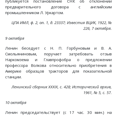
публикуется постановление СНК об отклонении
предварительного договора с английским
промышленником Л. Уркартом.
ЦПА ИМЛ, ф. 2, on. 1, д. 23337; Известия ВЦИК, 1922, №
226, 7 октября.
9 октября
Ленин беседует с Н. П. Горбуновым и В. А.
Смольяниновым, поручает затребовать отзыв
Наркомзема и Главпрофобра о предложении
профессора Волкова относительно приобретения в
Америке образцов тракторов для показательной
станции.
Ленинский сборник XXXIX, с. 428; Исторический архив,
1961, № 5, с. 57.
10 октября
Ленин председательствует (с 17 час. 30 мин.) на