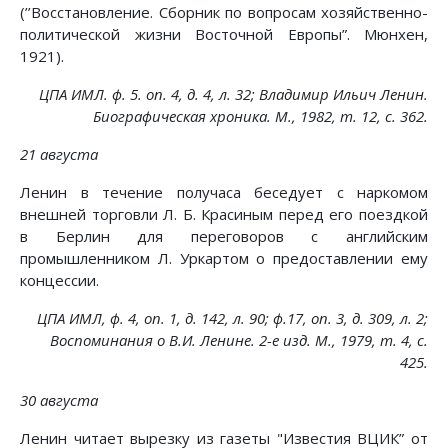
(’’Восстановление. Сборник по вопросам хозяйственно-
политической жизни Восточной Европы”. Мюнхен,
1921).
ЦПА ИМЛ. ф. 5. on. 4, д. 4, л. 32; Владимир Ильич Ленин.
Биографическая хроника. М., 1982, т. 12, с. 362.
21 августа
Ленин в течение получаса беседует с наркомом
внешней торговли Л. Б. Красиным перед его поездкой
в Берлин для переговоров с английским
промышленником Л. Уркартом о предоставлении ему
концессии.
ЦПА ИМЛ, ф. 4, on. 1, д. 142, л. 90; ф.17, on. 3, д. 309, л. 2;
Воспоминания о В.И. Ленине. 2-е изд. М., 1979, т. 4, с.
425.
30 августа
Ленин читает вырезку из газеты "Известия ВЦИК” от