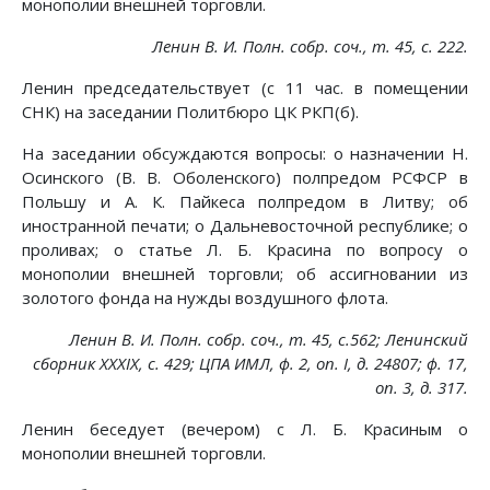
монополии внешней торговли.
Ленин В. И. Полн. собр. соч., т. 45, с. 222.
Ленин председательствует (с 11 час. в помещении
СНК) на заседании Политбюро ЦК РКП(б).
На заседании обсуждаются вопросы: о назначении Н.
Осинского (В. В. Оболенского) полпредом РСФСР в
Польшу и А. К. Пайкеса полпредом в Литву; об
иностранной печати; о Дальневосточной республике; о
проливах; о статье Л. Б. Красина по вопросу о
монополии внешней торговли; об ассигновании из
золотого фонда на нужды воздушного флота.
Ленин В. И. Полн. собр. соч., т. 45, с.562; Ленинский
сборник XXXIX, с. 429; ЦПА ИМЛ, ф. 2, on. I, д. 24807; ф. 17,
on. 3, д. 317.
Ленин беседует (вечером) с Л. Б. Красиным о
монополии внешней торговли.