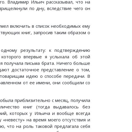
го. Владимир Ильич рассказывал, что на
прищелкнули по дну, вследствие чего он
сумел включить в список необходимых ему
твующих книг, запросив таким образом о
 одному результату: к подтверждению
 которого впервые я услыхала об этой
я получала письма брата. Ничего больше
дают достаточное представление о том,
товарищам идею о способе передачи. В
равленном от ее имени, они сообщили со
робыла приблизительно с месяц, получила
личество книг (тогда выдавалось без
ений, которых у Ильича и вообще всегда
у «невесту» на время моего отсутствия и
ю, что на роль таковой предлагала себя