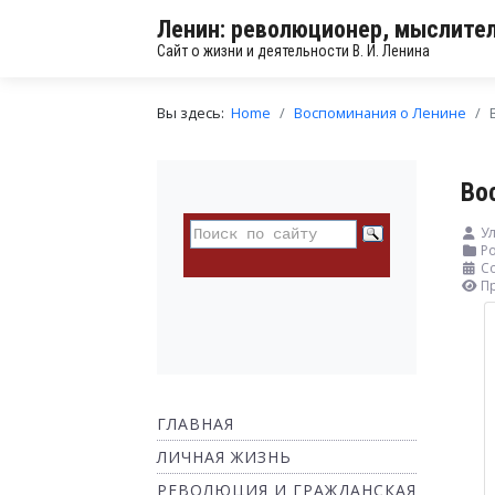
Ленин: революционер, мыслител
Сайт о жизни и деятельности В. И. Ленина
Вы здесь:
Home
Воспоминания о Ленине
Во
Ул
Ро
С
П
ГЛАВНАЯ
ЛИЧНАЯ ЖИЗНЬ
РЕВОЛЮЦИЯ И ГРАЖДАНСКАЯ