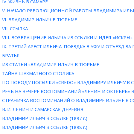
IV. ЖИЗНЬ В САМАРЕ
V. НАЧАЛО РЕВОЛЮЦИОННОЙ РАБОТЫ ВЛАДИМИРА ИЛЬИЧ
VI. ВЛАДИМИР ИЛЬИЧ В ТЮРЬМЕ
VII. ССЫЛКА
VIII. ВОЗВРАЩЕНИЕ ИЛЬИЧА ИЗ ССЫЛКИ И ИДЕЯ «ИСКРЫ»
IX. ТРЕТИЙ АРЕСТ ИЛЬИЧА. ПОЕЗДКА В УФУ И ОТЪЕЗД ЗА
БРАТЬЯ
ИЗ СТАТЬИ «ВЛАДИМИР ИЛЬИЧ В ТЮРЬМЕ
ТАЙНА ШАХМАТНОГО СТОЛИКА
ПО ПОВОДУ ПОСЫЛКИ «CREDO» ВЛАДИМИРУ ИЛЬИЧУ В 
РЕЧЬ НА ВЕЧЕРЕ ВОСПОМИНАНИЙ «ЛЕНИН И ОКТЯБРЬ» 
СТРАНИЧКА ВОСПОМИНАНИЙ О ВЛАДИМИРЕ ИЛЬИЧЕ В 
В. И. ЛЕНИН И САМАРСКАЯ ДЕРЕВНЯ
ВЛАДИМИР ИЛЬИЧ В ССЫЛКЕ (1897 г.)
ВЛАДИМИР ИЛЬИЧ В ССЫЛКЕ (1898 г.)