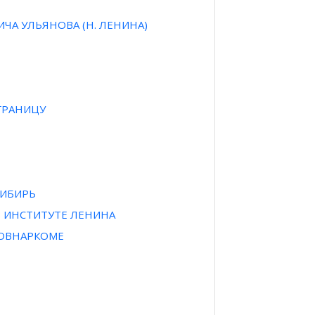
А УЛЬЯНОВА (Н. ЛЕНИНА)
 ГРАНИЦУ
СИБИРЬ
В ИНСТИТУТЕ ЛЕНИНА
СОВНАРКОМЕ