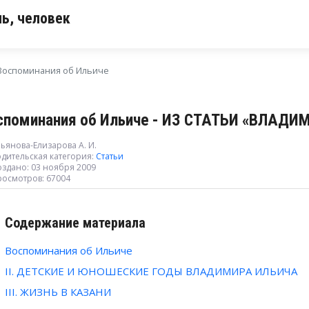
ь, человек
Воспоминания об Ильиче
споминания об Ильиче - ИЗ СТАТЬИ «ВЛАД
ьянова-Елизарова А. И.
дительская категория:
Статьи
оздано: 03 ноября 2009
росмотров: 67004
Содержание материала
Воспоминания об Ильиче
II. ДЕТСКИЕ И ЮНОШЕСКИЕ ГОДЫ ВЛАДИМИРА ИЛЬИЧА
III. ЖИЗНЬ В КАЗАНИ