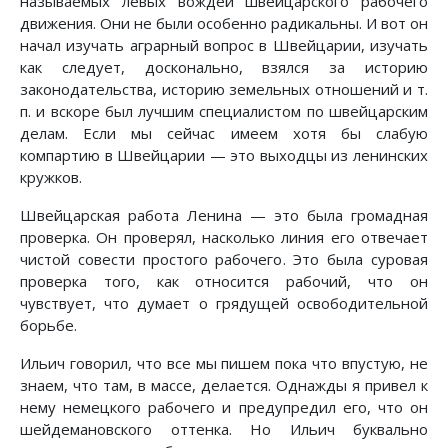
называемых левых вождей швейцарского рабочего
движения. Они не были особенно радикальны. И вот он
начал изучать аграрный вопрос в Швейцарии, изучать
как следует, досконально, взялся за историю
законодательства, историю земельных отношений и т.
п. и вскоре был лучшим специалистом по швейцарским
делам. Если мы сейчас имеем хотя бы слабую
компартию в Швейцарии — это выходцы из ленинских
кружков.
Швейцарская работа Ленина — это была громадная
проверка. Он проверял, насколько линия его отвечает
чистой совести простого рабочего. Это была суровая
проверка того, как относится рабочий, что он
чувствует, что думает о грядущей освободительной
борьбе.
Ильич говорил, что все мы пишем пока что впустую, не
знаем, что там, в массе, делается. Однажды я привел к
нему немецкого рабочего и предупредил его, что он
шейдемановского оттенка. Но Ильич буквально