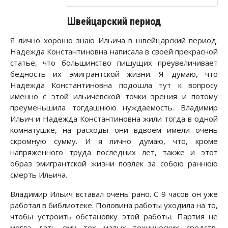
Швейцарский период
Я лично хорошо знаю Ильича в швейцарский период.
Надежда Константиновна написала в своей прекрасной
статье, что большинство пишущих преувеличивает
бедность их эмигрантской жизни. Я думаю, что
Надежда Константиновна подошла тут к вопросу
именно с этой ильичевской точки зрения и потому
преуменьшила тогдашнюю нуждаемость. Владимир
Ильич и Надежда Константиновна жили тогда в одной
комнатушке, на расходы они вдвоем имели очень
скромную сумму. И я лично думаю, что, кроме
напряженного труда последних лет, также и этот
образ эмигрантской жизни повлек за собою раннюю
смерть Ильича.
Владимир Ильич вставал очень рано. С 9 часов он уже
работал в библиотеке. Половина работы уходила на то,
чтобы устроить обстановку этой работы. Партия не
могла дать ему тех малых технических средств,