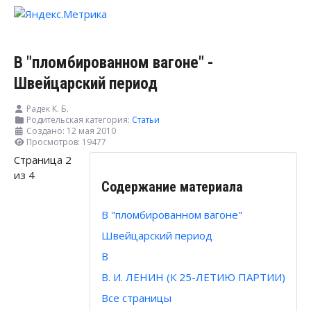
В "пломбированном вагоне" -
Швейцарский период
Радек К. Б.
Родительская категория:
Статьи
Создано: 12 мая 2010
Просмотров: 19477
Страница 2
из 4
Содержание материала
В "пломбированном вагоне"
Швейцарский период
В
В. И. ЛЕНИН (К 25-ЛЕТИЮ ПАРТИИ)
Все страницы