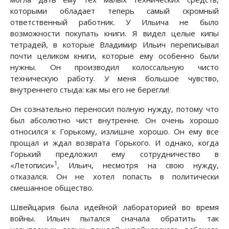
которыми обладает теперь самый скромный
ответственный работник. У Ильича не было
возможности покупать книги. Я видел целые кипы
тетрадей, в которые Владимир Ильич переписывал
почти целиком книги, которые ему особенно были
нужны. Он производил колоссальную чисто
техническую работу. У меня большое чувство,
внутреннего стыда: как мы его не берегли!
Он сознательно переносил полную нужду, потому что
был абсолютно чист внутренне. Он очень хорошо
относился к Горькому, излишне хорошо. Он ему все
прощал и ждал возврата Горького. И однако, когда
Горький предложил ему сотрудничество в
1
«Летописи»
, Ильич, несмотря на свою нужду,
отказался. Он не хотел попасть в политически
смешанное общество.
Швейцария была идейной лабораторией во время
войны. Ильич пытался сначала обратить так