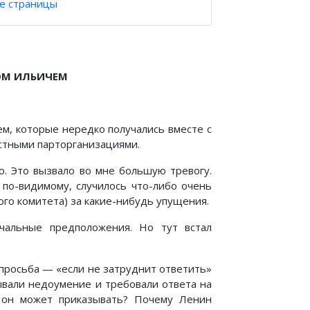
е страницы
ОМ ИЛЬИЧЕМ
ем, которые нередко получались вместе с
стными парторганизациями.
. Это вызвало во мне большую тревогу.
 по-видимому, случилось что-либо очень
го комитета) за какие-нибудь упущения.
чальные предположения. Но тут встал
 просьба — «если не затруднит ответить»
вали недоумение и требовали ответа на
а он может приказывать? Почему Ленин