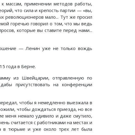
 к массам, применении методов работы,
орий, что сила и крепость партии — «вы,
ых революционеров мало... Тут же просил
емой горечью говорил о том, что мы ведь
росов, которые вы ставите перед нами...
тношение — Ленин уже не только вождь
15 года в Берне.
рамму из Швейцарии, отправленную по
 дабы присутствовать на конференции
передал, чтобы я немедленно выезжала в
ожили, чтобы дождаться приезда, но все
ие меня немало удивило и даже смутило,
чень считается с работниками на местах и
а в тюрьме и уже около трех лет была