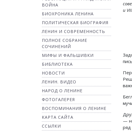
сове
ВОЙНА
и VI
БИОХРОНИКА ЛЕНИНА
ПОЛИТИЧЕСКАЯ БИОГРАФИЯ
ЛЕНИН И СОВРЕМЕННОСТЬ
ПОЛНОЕ СОБРАНИЕ
СОЧИНЕНИЙ
Зад
МИФЫ И ФАЛЬШИВКИ
пис
БИБЛИОТЕКА
Пер
НОВОСТИ
Реш
ЛЕНИН. ВИДЕО
важ
НАРОД О ЛЕНИНЕ
Бег
ФОТОГАЛЕРЕЯ
муч
ВОСПОМИНАНИЯ О ЛЕНИНЕ
Дру
КАРТА САЙТА
— н
ССЫЛКИ
ряд