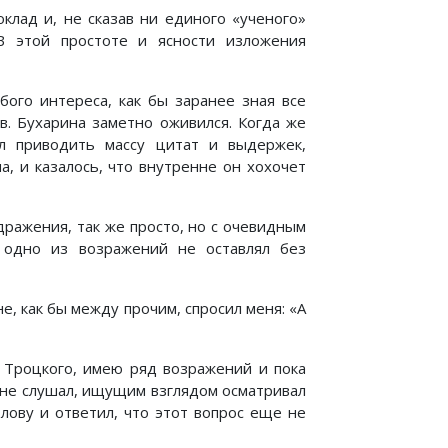
оклад и, не сказав ни единого «ученого»
В этой простоте и ясности изложения
бого интереса, как бы заранее зная все
в. Бухарина заметно оживился. Когда же
ал приводить массу цитат и выдержек,
, и казалось, что внутренне он хохочет
ражения, так же просто, но с очевидным
 одно из возражений не оставлял без
, как бы между прочим, спросил меня: «А
 Троцкого, имею ряд возражений и пока
 не слушал, ищущим взглядом осматривал
олову и ответил, что этот вопрос еще не