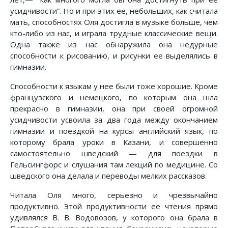
усидчивости”. Но и при этих ее, небольших, как считала
мать, способностях Оля достигла в музыке больше, чем
кто-либо из нас, и играла трудные классические вещи.
Одна также из нас обнаружила она недурные
способности к рисованию, и рисунки ее выделялись в
гимназии.
Способности к языкам у нее были тоже хорошие. Кроме
французского и немецкого, по которым она шла
прекрасно в гимназии, она при своей огромной
усидчивости усвоила за два года между окончанием
гимназии и поездкой на курсы английский язык, по
которому брала уроки в Казани, и совершенно
самостоятельно шведский — для поездки в
Гельсингфорс и слушания там лекций по медицине. Со
шведского она делала и переводы мелких рассказов.
Читала Оля много, серьезно и чрезвычайно
продуктивно. Этой продуктивности ее чтения прямо
удивлялся В. В. Водовозов, у которого она брала в