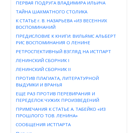
ПЕРВАЯ ПОДРУГА ВЛАДИМИРА ИЛЬИЧА
ТАЙНА ШАХМАТНОГО СТОЛИКА
К СТАТЬЕ г. В. НАЗАРЬЕВА «ИЗ ВЕСЕННИХ
ВОСПОМИНАНИЙ
ПРЕДИСЛОВИЕ К КНИГИ: ВИЛЬЯМС АЛЬБЕРТ
РИС ВОСПОМИНАНИЯ О ЛЕНИНЕ
РЕТРОСПЕКТИВНЫЙ ВЗГЛЯД НА ИСТПАРТ
ЛЕНИНСКИЙ СБОРНИК I
ЛЕНИНСКИЙ СБОРНИК II
ПРОТИВ ПЛАГИАТА, ЛИТЕРАТУРНОЙ
ВЫДУМКИ И ВРАНЬЯ
ЕЩЕ РАЗ ПРОТИВ ПЕРЕВИРАНИЯ И
ПЕРЕДЕЛОК ЧУЖИХ ПРОИЗВЕДЕНИЙ
ПРИМЕЧАНИЯ К СТАТЬЕ А. ТАБЕЙКО «ИЗ
ПРОШЛОГО ТОВ. ЛЕНИНА»
СООБЩЕНИЯ ИСТПАРТА