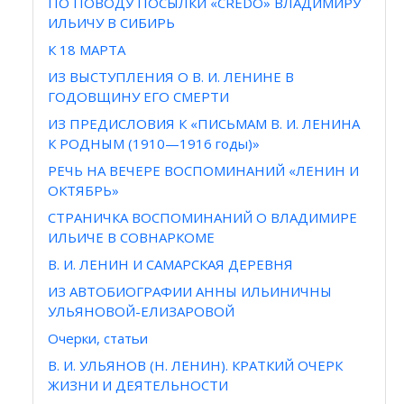
ПО ПОВОДУ ПОСЫЛКИ «CREDO» ВЛАДИМИРУ
ИЛЬИЧУ В СИБИРЬ
К 18 МАРТА
ИЗ ВЫСТУПЛЕНИЯ О В. И. ЛЕНИНЕ В
ГОДОВЩИНУ ЕГО СМЕРТИ
ИЗ ПРЕДИСЛОВИЯ К «ПИСЬМАМ В. И. ЛЕНИНА
К РОДНЫМ (1910—1916 годы)»
РЕЧЬ НА ВЕЧЕРЕ ВОСПОМИНАНИЙ «ЛЕНИН И
ОКТЯБРЬ»
СТРАНИЧКА ВОСПОМИНАНИЙ О ВЛАДИМИРЕ
ИЛЬИЧЕ В СОВНАРКОМЕ
В. И. ЛЕНИН И САМАРСКАЯ ДЕРЕВНЯ
ИЗ АВТОБИОГРАФИИ АННЫ ИЛЬИНИЧНЫ
УЛЬЯНОВОЙ-ЕЛИЗАРОВОЙ
Очерки, статьи
В. И. УЛЬЯНОВ (Н. ЛЕНИН). КРАТКИЙ ОЧЕРК
ЖИЗНИ И ДЕЯТЕЛЬНОСТИ