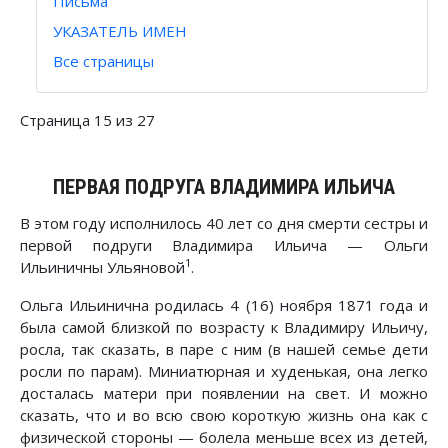
Письма
УКАЗАТЕЛЬ ИМЕН
Все страницы
Страница 15 из 27
ПЕРВАЯ ПОДРУГА ВЛАДИМИРА ИЛЬИЧА
В этом году исполнилось 40 лет со дня смерти сестры и
первой подруги Владимира Ильича — Ольги
1
Ильиничны Ульяновой
.
Ольга Ильинична родилась 4 (16) ноября 1871 года и
была самой близкой по возрасту к Владимиру Ильичу,
росла, так сказать, в паре с ним (в нашей семье дети
росли по парам). Миниатюрная и худенькая, она легко
досталась матери при появлении на свет. И можно
сказать, что и во всю свою короткую жизнь она как с
физической стороны — болела меньше всех из детей,