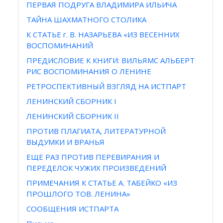
ПЕРВАЯ ПОДРУГА ВЛАДИМИРА ИЛЬИЧА
ТАЙНА ШАХМАТНОГО СТОЛИКА
К СТАТЬЕ г. В. НАЗАРЬЕВА «ИЗ ВЕСЕННИХ
ВОСПОМИНАНИЙ
ПРЕДИСЛОВИЕ К КНИГИ: ВИЛЬЯМС АЛЬБЕРТ
РИС ВОСПОМИНАНИЯ О ЛЕНИНЕ
РЕТРОСПЕКТИВНЫЙ ВЗГЛЯД НА ИСТПАРТ
ЛЕНИНСКИЙ СБОРНИК I
ЛЕНИНСКИЙ СБОРНИК II
ПРОТИВ ПЛАГИАТА, ЛИТЕРАТУРНОЙ
ВЫДУМКИ И ВРАНЬЯ
ЕЩЕ РАЗ ПРОТИВ ПЕРЕВИРАНИЯ И
ПЕРЕДЕЛОК ЧУЖИХ ПРОИЗВЕДЕНИЙ
ПРИМЕЧАНИЯ К СТАТЬЕ А. ТАБЕЙКО «ИЗ
ПРОШЛОГО ТОВ. ЛЕНИНА»
СООБЩЕНИЯ ИСТПАРТА