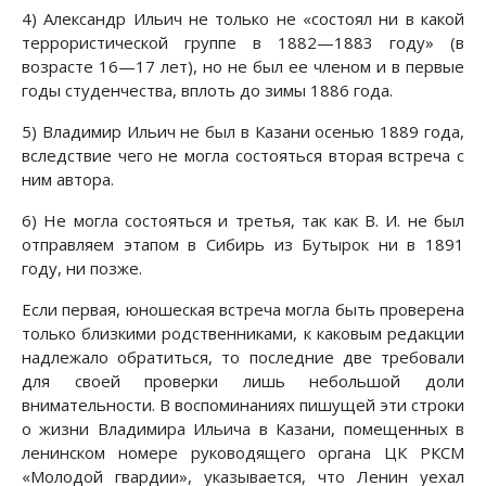
4) Александр Ильич не только не «состоял ни в какой
террористической группе в 1882—1883 году» (в
возрасте 16—17 лет), но не был ее членом и в первые
годы студенчества, вплоть до зимы 1886 года.
5) Владимир Ильич не был в Казани осенью 1889 года,
вследствие чего не могла состояться вторая встреча с
ним автора.
6) Не могла состояться и третья, так как В. И. не был
отправляем этапом в Сибирь из Бутырок ни в 1891
году, ни позже.
Если первая, юношеская встреча могла быть проверена
только близкими родственниками, к каковым редакции
надлежало обратиться, то последние две требовали
для своей проверки лишь небольшой доли
внимательности. В воспоминаниях пишущей эти строки
о жизни Владимира Ильича в Казани, помещенных в
ленинском номере руководящего органа ЦК РКСМ
«Молодой гвардии», указывается, что Ленин уехал