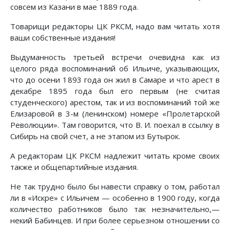
совсем из Казани в мае 1889 года.
Товарищи редакторы ЦК РКСМ, надо вам читать хотя
ваши собственные издания!
Выдуманность третьей встречи очевидна как из
целого ряда воспоминаний об Ильиче, указывающих,
что до осени 1893 года он жил в Самаре и что арест в
декабре 1895 года был его первым (не считая
студенческого) арестом, так и из воспоминаний той же
Елизаровой в 3-м (ленинском) номере «Пролетарской
Революции». Там говорится, что В. И. поехал в ссылку в
Сибирь на свой счет, а не этапом из Бутырок.
А редакторам ЦК РКСМ надлежит читать кроме своих
также и общепартийные издания.
Не так трудно было бы навести справку о том, работал
ли в «Искре» с Ильичем — особенно в 1900 году, когда
количество работников было так незначительно,—
некий Бабинцев. И при более серьезном отношении со