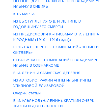
ПО ПОВОДУ ПОСЫЛКИ «CREDO» ВЛАДИМИРУ
ИЛЬИЧУ В СИБИРЬ
К 18 МАРТА
ИЗ ВЫСТУПЛЕНИЯ О В. И. ЛЕНИНЕ В
ГОДОВЩИНУ ЕГО СМЕРТИ
ИЗ ПРЕДИСЛОВИЯ К «ПИСЬМАМ В. И. ЛЕНИНА
К РОДНЫМ (1910—1916 годы)»
РЕЧЬ НА ВЕЧЕРЕ ВОСПОМИНАНИЙ «ЛЕНИН И
ОКТЯБРЬ»
СТРАНИЧКА ВОСПОМИНАНИЙ О ВЛАДИМИРЕ
ИЛЬИЧЕ В СОВНАРКОМЕ
В. И. ЛЕНИН И САМАРСКАЯ ДЕРЕВНЯ
ИЗ АВТОБИОГРАФИИ АННЫ ИЛЬИНИЧНЫ
УЛЬЯНОВОЙ-ЕЛИЗАРОВОЙ
Очерки, статьи
В. И. УЛЬЯНОВ (Н. ЛЕНИН). КРАТКИЙ ОЧЕРК
ЖИЗНИ И ДЕЯТЕЛЬНОСТИ