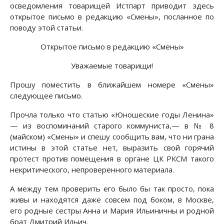
осведомления товарищей Истпарт приводит здесь
открытое письмо в редакцию «Смены», посланное по
поводу этой статьи.
Открытое письмо в редакцию «Смены»
Уважаемые товарищи!
Прошу поместить в ближайшем номере «Смены»
следующее письмо.
Прочла только что статью «Юношеские годы Ленина»
— из воспоминаний старого коммуниста,— в № 8
(майском) «Смены» и спешу сообщить вам, что ни грана
истины в этой статье нет, выразить свой горячий
протест против помещения в органе ЦК РКСМ такого
некритического, непроверенного материала.
А между тем проверить его было бы так просто, пока
живы и находятся даже совсем под боком, в Москве,
его родные сестры Анна и Мария Ильиничны и родной
брат Дмитрий Ильич.