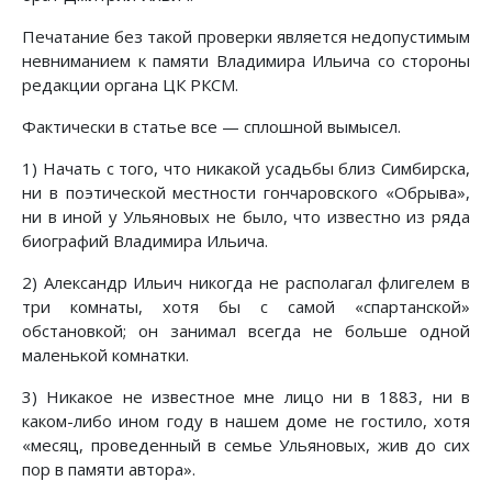
Печатание без такой проверки является недопустимым
невниманием к памяти Владимира Ильича со стороны
редакции органа ЦК РКСМ.
Фактически в статье все — сплошной вымысел.
1) Начать с того, что никакой усадьбы близ Симбирска,
ни в поэтической местности гончаровского «Обрыва»,
ни в иной у Ульяновых не было, что известно из ряда
биографий Владимира Ильича.
2) Александр Ильич никогда не располагал флигелем в
три комнаты, хотя бы с самой «спартанской»
обстановкой; он занимал всегда не больше одной
маленькой комнатки.
3) Никакое не известное мне лицо ни в 1883, ни в
каком-либо ином году в нашем доме не гостило, хотя
«месяц, проведенный в семье Ульяновых, жив до сих
пор в памяти автора».