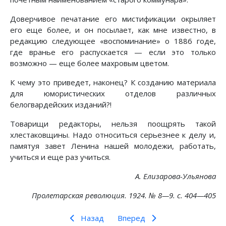
Доверчивое печатание его мистификации окрыляет
его еще более, и он посылает, как мне известно, в
редакцию следующее «воспоминание» о 1886 годе,
где вранье его распускается — если это только
возможно — еще более махровым цветом.
К чему это приведет, наконец? К созданию материала
для юмористических отделов различных
белогвардейских изданий?!
Товарищи редакторы, нельзя поощрять такой
хлестаковщины. Надо относиться серьезнее к делу и,
памятуя завет Ленина нашей молодежи, работать,
учиться и еще раз учиться.
А. Елизарова-Ульянова
Пролетарская революция. 1924. № 8—9. с. 404—405
Назад
Вперед