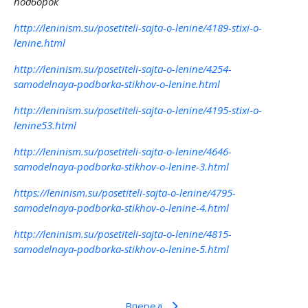
подборок
http://leninism.su/posetiteli-sajta-o-lenine/4189-stixi-o-
lenine.html
http://leninism.su/posetiteli-sajta-o-lenine/4254-
samodelnaya-podborka-stikhov-o-lenine.html
http://leninism.su/posetiteli-sajta-o-lenine/4195-stixi-o-
lenine53.html
http://leninism.su/posetiteli-sajta-o-lenine/4646-
samodelnaya-podborka-stikhov-o-lenine-3.html
https://leninism.su/posetiteli-sajta-o-lenine/4795-
samodelnaya-podborka-stikhov-o-lenine-4.html
http://leninism.su/posetiteli-sajta-o-lenine/4815-
samodelnaya-podborka-stikhov-o-lenine-5.html
Вперед