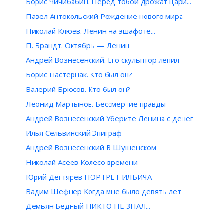
Борис Чичибабин. Перед тобой дрожат цари...
Павел Антокольский Рождение нового мира
Николай Клюев. Ленин на эшафоте...
П. Брандт. Октябрь — Ленин
Андрей Вознесенский. Его скульптор лепил
Борис Пастернак. Кто был он?
Валерий Брюсов. Кто был он?
Леонид Мартынов. Бессмертие правды
Андрей Вознесенский Уберите Ленина с денег
Илья Сельвинский Эпиграф
Андрей Вознесенский В Шушенском
Николай Асеев Колесо времени
Юрий Дегтярёв ПОРТРЕТ ИЛЬИЧА
Вадим Шефнер Когда мне было девять лет
Демьян Бедный НИКТО НЕ ЗНАЛ...