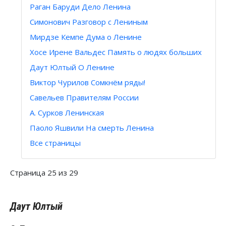
Раган Баруди Дело Ленина
Симонович Разговор с Лениным
Мирдзе Кемпе Дума о Ленине
Хосе Ирене Вальдес Память о людях больших
Даут Юлтый О Ленине
Виктор Чурилов Сомкнём ряды!
Савельев Правителям России
А. Сурков Ленинская
Паоло Яшвили На смерть Ленина
Все страницы
Страница 25 из 29
Даут Юлтый