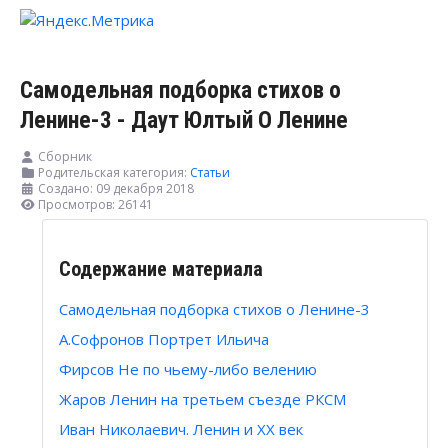
Самодельная подборка стихов о
Ленине-3 - Даут Юлтый О Ленине
Сборник
Родительская категория:
Статьи
Создано: 09 декабря 2018
Просмотров: 26141
Содержание материала
Самодельная подборка стихов о Ленине-3
А.Софронов Портрет Ильича
Фирсов Не по чьему-либо велению
Жаров Ленин на третьем съезде РКСМ
Иван Николаевич. Ленин и XX век