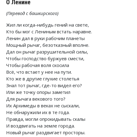
О Ленине
(Перевод с башкирского)
Жил ли когда-нибудь гений на свете,
Кто бы мог с Лениным встать наравне.
Ленин дал в руки рабочим планеты
Мощный рычаг, безотказный вполне.
Дал он рычаг разрушительной силы,
Чтобы господство буржуев смести,
Чтобы рабочая воля скосила
Всё, что встает у нее на пути.
Кто же в другие глухие столетья
Знал тот рычаг, где-то видел его?
Или же точку опоры заметил
Для рычага векового того?
Их Архимеды в веках не сыскали,
Не обнаружили их в те года.
Правда, могли опрокидывать скалы
И воздвигать на земле города.
Новый рычаг раздвигает просторы.