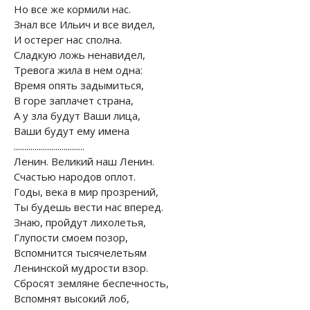
Но все же кормили нас.
Знал все Ильич и все видел,
И остерег нас сполна.
Сладкую ложь ненавидел,
Тревога жила в нем одна:
Время опять задымиться,
В горе заплачет страна,
А у зла будут Ваши лица,
Ваши будут ему имена
..................................
Ленин. Великий наш Ленин.
Счастью народов оплот.
Годы, века в мир прозрений,
Ты будешь вести нас вперед.
Знаю, пройдут лихолетья,
Глупости смоем позор,
Вспомнится тысячелетьям
Ленинской мудрости взор.
Сбросят земляне беспечность,
Вспомнят высокий лоб,