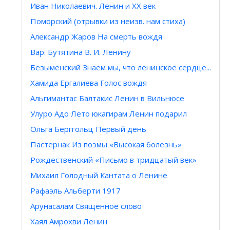
Иван Николаевич. Ленин и XX век
Поморский (отрывки из неизв. нам стиха)
Александр Жаров На смерть вождя
Вар. Бутятина В. И. Ленину
Безыменский Знаем мы, что ленинское сердце...
Хамида Ергалиева Голос вождя
Альгимантас Балтакис Ленин в Вильнюсе
Улуро Адо Лето юкагирам Ленин подарил
Ольга Берггольц Первый день
Пастернак Из поэмы «Высокая болезнь»
Рождественский «Письмо в тридцатый век»
Михаил Голодный Кантата о Ленине
Рафаэль Альберти 1917
Арунасалам Священное слово
Хаял Амрохви Ленин