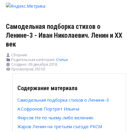
Самодельная подборка стихов о
Ленине-3 - Иван Николаевич. Ленин и XX
век
Сборник
Родительская категория:
Статьи
Создано: 09 декабря 2018
Просмотров: 26150
Содержание материала
Самодельная подборка стихов о Ленине-3
А.Софронов Портрет Ильича
Фирсов Не по чьему-либо велению
Жаров Ленин на третьем съезде РКСМ