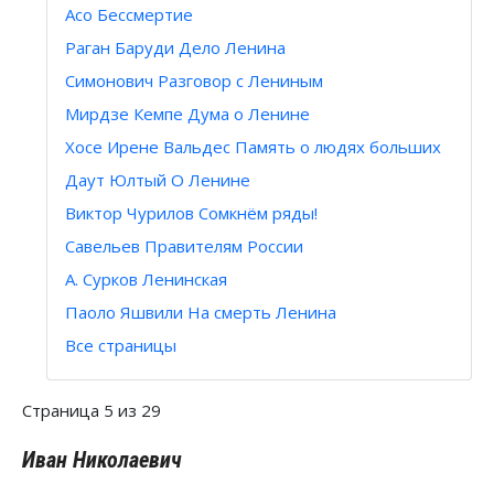
Aсо Бессмертие
Раган Баруди Дело Ленина
Симонович Разговор с Лениным
Мирдзе Кемпе Дума о Ленине
Хосе Ирене Вальдес Память о людях больших
Даут Юлтый О Ленине
Виктор Чурилов Сомкнём ряды!
Савельев Правителям России
А. Сурков Ленинская
Паоло Яшвили На смерть Ленина
Все страницы
Страница 5 из 29
Иван Николаевич