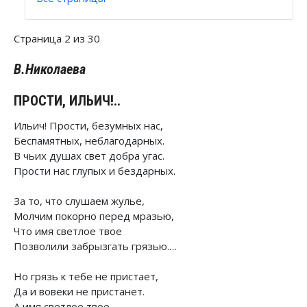
Страница 2 из 30
В.Николаева
ПРОСТИ, ИЛЬИЧ!..
Ильич! Прости, безумных нас,
Беспамятных, неблагодарных.
В чьих душах свет добра угас.
Прости нас глупых и бездарных.
За то, что слушаем жулье,
Молчим покорно перед мразью,
Что имя светлое твое
Позволили забрызгать грязью.…
Но грязь к тебе не пристает,
Да и вовеки не пристанет.
А имя светлое твое