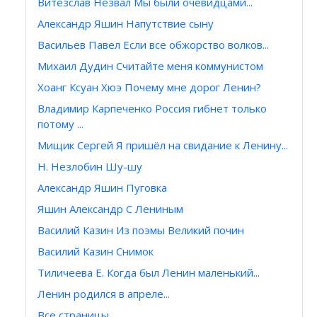
Витезслав Незвал Мы были очевидцами...
Александр Яшин Напутствие сыну
Васильев Павел Если все обжорство волков...
Михаил Дудин Считайте меня коммунистом
Хоанг Ксуан Хюэ Почему мне дорог Ленин?
Владимир Карпеченко Россия гибнет только
потому ...
Мищик Сергей Я пришёл на свидание к Ленину...
Н. Незлобин Шу-шу
Александр Яшин Пуговка
Яшин Александр С Лениным
Василий Казин Из поэмы Великий почин
Василий Казин Снимок
Тиличеева Е. Когда был Ленин маленький...
Ленин родился в апреле...
Все страницы