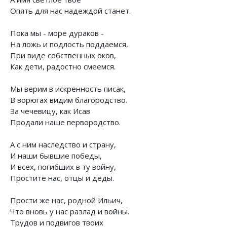
Опять для нас надеждой станет.
Пока мы - море дураков -
На ложь и подлость поддаемся,
При виде собственных оков,
Как дети, радостно смеемся.
Мы верим в искренность писак,
В ворюгах видим благородство.
За чечевицу, как Исав
Продали наше первородство.
А с ним наследство и страну,
И наши бывшие победы,
И всех, погибших в ту войну,
Простите нас, отцы и деды.
Прости же нас, родной Ильич,
Что вновь у нас разлад и войны.
Трудов и подвигов твоих