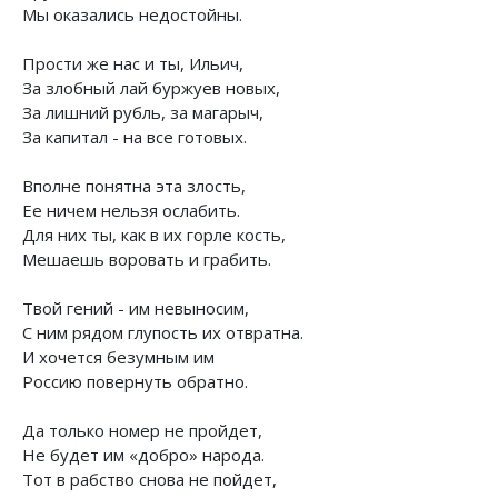
Мы оказались недостойны.
Прости же нас и ты, Ильич,
За злобный лай буржуев новых,
За лишний рубль, за магарыч,
За капитал - на все готовых.
Вполне понятна эта злость,
Ее ничем нельзя ослабить.
Для них ты, как в их горле кость,
Мешаешь воровать и грабить.
Твой гений - им невыносим,
С ним рядом глупость их отвратна.
И хочется безумным им
Россию повернуть обратно.
Да только номер не пройдет,
Не будет им «добро» народа.
Тот в рабство снова не пойдет,