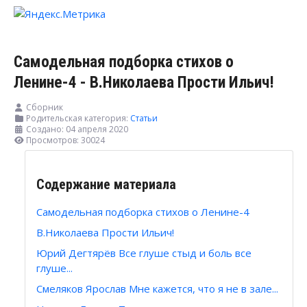
Самодельная подборка стихов о
Ленине-4 - В.Николаева Прости Ильич!
Сборник
Родительская категория:
Статьи
Создано: 04 апреля 2020
Просмотров: 30024
Содержание материала
Самодельная подборка стихов о Ленине-4
В.Николаева Прости Ильич!
Юрий Дегтярёв Все глуше стыд и боль все
глуше...
Смеляков Ярослав Мне кажется, что я не в зале...