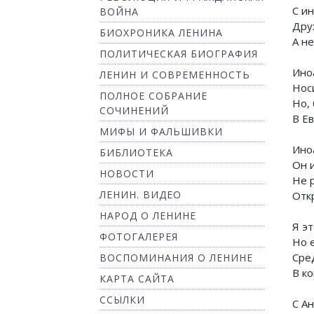
С и
ВОЙНА
Дру
БИОХРОНИКА ЛЕНИНА
А не
ПОЛИТИЧЕСКАЯ БИОГРАФИЯ
Ино
ЛЕНИН И СОВРЕМЕННОСТЬ
Носи
ПОЛНОЕ СОБРАНИЕ
Но, 
СОЧИНЕНИЙ
В Е
МИФЫ И ФАЛЬШИВКИ
Ино
БИБЛИОТЕКА
Он и
НОВОСТИ
Не 
ЛЕНИН. ВИДЕО
Отк
НАРОД О ЛЕНИНЕ
Я э
ФОТОГАЛЕРЕЯ
Но 
Сре
ВОСПОМИНАНИЯ О ЛЕНИНЕ
В ко
КАРТА САЙТА
ССЫЛКИ
С Ан