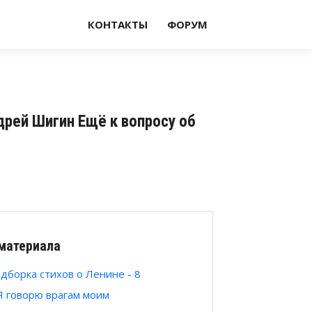
КОНТАКТЫ
ФОРУМ
дрей Шигин Ещё к вопросу об
материала
дборка стихов о Ленине - 8
Я говорю врагам моим