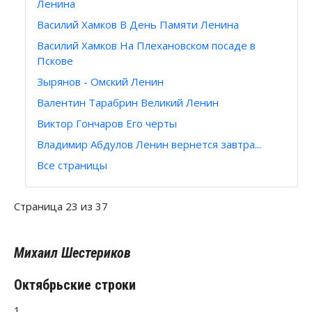
Ленина
Василий Хамков В День Памяти Ленина
Василий Хамков На Плехановском посаде в
Пскове
Зырянов - Омский Ленин
Валентин Тарабрин Великий Ленин
Виктор Гончаров Его черты
Владимир Абдулов Ленин вернется завтра...
Все страницы
Страница 23 из 37
Михаил Шестериков
Октябрьские строки
1