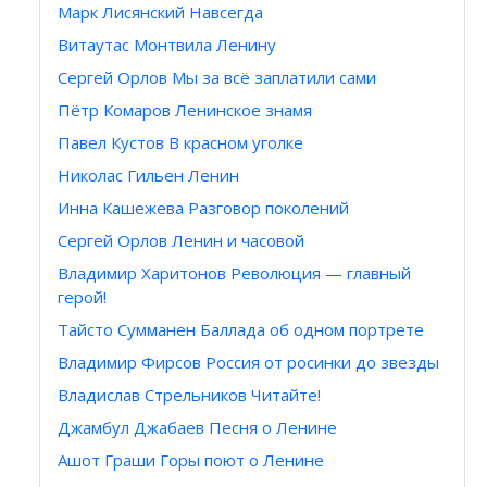
Марк Лисянский Навсегда
Витаутас Монтвила Ленину
Сергей Орлов Мы за всё заплатили сами
Пётр Комаров Ленинское знамя
Павел Кустов В красном уголке
Николас Гильен Ленин
Инна Кашежева Разговор поколений
Сергей Орлов Ленин и часовой
Владимир Харитонов Революция — главный
герой!
Тайсто Сумманен Баллада об одном портрете
Владимир Фирсов Россия от росинки до звезды
Владислав Стрельников Читайте!
Джамбул Джабаев Песня о Ленине
Ашот Граши Горы поют о Ленине