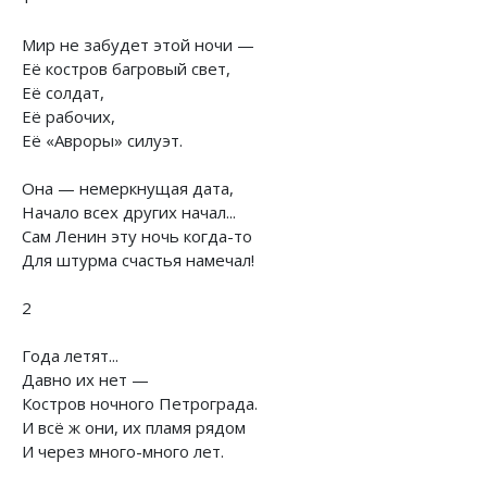
Мир не забудет этой ночи —
Её костров багровый свет,
Её солдат,
Её рабочих,
Её «Авроры» силуэт.
Она — немеркнущая дата,
Начало всех других начал...
Сам Ленин эту ночь когда-то
Для штурма счастья намечал!
2
Года летят...
Давно их нет —
Костров ночного Петрограда.
И всё ж они, их пламя рядом
И через много-много лет.