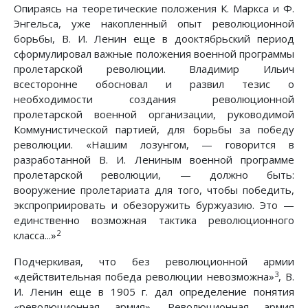
Опираясь на теоретические положения К. Маркса и Ф.
Энгельса, уже накопленный опыт революционной
борьбы, В. И. Ленин еще в дооктябрьский период
сформулировал важные положения военной программы
пролетарской революции. Владимир Ильич
всесторонне обосновал и развил тезис о
необходимости создания революционной
пролетарской военной организации, руководимой
Коммунистической партией, для борьбы за победу
революции. «Нашим лозунгом, — говорится в
разработанной В. И. Лениным военной программе
пролетарской революции, — должно быть:
вооружение пролетариата для того, чтобы победить,
экспроприировать и обезоружить буржуазию. Это —
единственно возможная тактика революционного
2
класса...»
Подчеркивая, что без революционной армии
3
«действительная победа революции невозможна»
, В.
И. Ленин еще в 1905 г. дал определение понятия
«революционная армия». Революционная армия