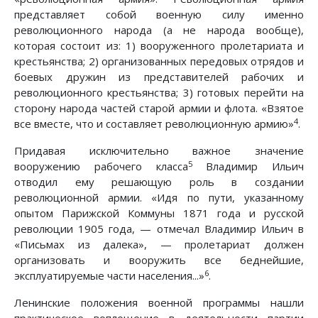
представляет собой военную силу именно
революционного народа (а не народа вообще),
которая состоит из: 1) вооруженного пролетариата и
крестьянства; 2) организованных передовых отрядов и
боевых дружин из представителей рабочих и
революционного крестьянства; 3) готовых перейти на
сторону народа частей старой армии и флота. «Взятое
4
все вместе, что и составляет революционную армию»
.
Придавая исключительно важное значение
5
вооружению рабочего класса
Владимир Ильич
отводил ему решающую роль в создании
революционной армии. «Идя по пути, указанному
опытом Парижской Коммуны 1871 года и русской
революции 1905 года, — отмечал Владимир Ильич в
«Письмах из далека», — пролетариат должен
организовать и вооружить все беднейшие,
6
эксплуатируемые части населения...»
.
Ленинские положения военной программы нашли