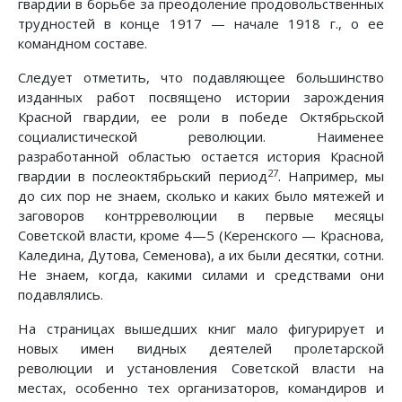
гвардии в борьбе за преодоление продовольственных
трудностей в конце 1917 — начале 1918 г., о ее
командном составе.
Следует отметить, что подавляющее большинство
изданных работ посвящено истории зарождения
Красной гвардии, ее роли в победе Октябрьской
социалистической революции. Наименее
разработанной областью остается история Красной
27
гвардии в послеоктябрьский период
. Например, мы
до сих пор не знаем, сколько и каких было мятежей и
заговоров контрреволюции в первые месяцы
Советской власти, кроме 4—5 (Керенского — Краснова,
Каледина, Дутова, Семенова), а их были десятки, сотни.
Не знаем, когда, какими силами и средствами они
подавлялись.
На страницах вышедших книг мало фигурирует и
новых имен видных деятелей пролетарской
революции и установления Советской власти на
местах, особенно тех организаторов, командиров и