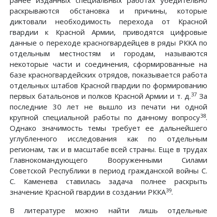
ранее изданных специальных работах убедительно
раскрываются обстановка и причины, которые
диктовали необходимость перехода от Красной
гвардии к Красной Армии, приводятся цифровые
данные о переходе красногвардейцев в ряды РККА по
отдельным местностям и городам, называются
некоторые части и соединения, сформированные на
базе красногвардейских отрядов, показывается работа
отдельных штабов Красной гвардии по формированию
37
первых батальонов и полков Красной Армии и т. д.
За
последние 30 лет не вышло из печати ни одной
38
крупной специальной работы по данному вопросу
.
Однако значимость темы требует ее дальнейшего
углубленного исследования как по отдельным
регионам, так и в масштабе всей страны. Еще в трудах
Главнокомандующего Вооруженными Силами
Советской Республики в период гражданской войны С.
С. Каменева ставилась задача полнее раскрыть
39
значение Красной гвардии в создании РККА
.
В литературе можно найти лишь отдельные