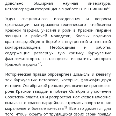
довольно обширная научная литература,
43
историография которой дана в работе В. И. Шишкина
.
Ждут специального исследования и вопросы
организации материально-технического снабжения
Красной гвардии, участия и роли в Красной гвардии
женщин и рабочей молодежи, боевых подвигов
красногвардейцев в борьбе с внутренней и внешней
контрреволюцией. Необходимы и работы,
содержащие разверну- тую критику буржуазных
фальсификаторов, пытающихся извратить историю
44
Красной гвардии
.
Историческая правда опровергает домыслы и клевету
тех буржуазных историков, которые, фальсифицируя
историю Октябрьской революции, всячески принижают
роль Красной гвардии в победе Октября и упрочении
Советской власти. Они распространяют клеветнические
вымыслы о красногвардейцах, стремясь опорочить их
45
моральные и боевые качества
. Все это делается для
того, чтобы скрыть от трудящихся своих стран правду