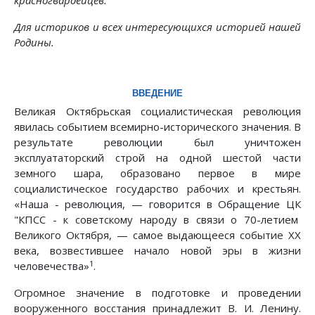
Для историков и всех интересующихся историей нашей
Родины.
ВВЕДЕНИЕ
Великая Октябрьская социалистическая революция
явилась событием всемирно-исторического значения. В
результате революции был уничтожен
эксплуататорский строй на одной шестой части
земного шара, образовано первое в мире
социалистическое государство рабочих и крестьян.
«Наша - революция, — говорится в Обращение ЦК
"КПСС - к советскому народу в связи о 70-летием
Великого Октября, — самое выдающееся событие XX
века, возвестившее начало новой эры в жизни
1
человечества»
.
Огромное значение в подготовке и проведении
вооруженного восстания принадлежит В. И. Ленину.