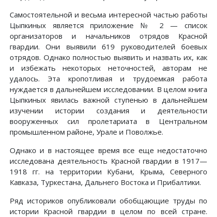
Самостоятельной и весьма интересной частью работы
Цыпкиных является приложение № 2 — список
организаторов и начальников отрядов Красной
гвардии. Они выявили 619 руководителей боевых
отрядов. Однако полностью выявить и назвать их, как
и избежать некоторых неточностей, авторам не
удалось. Эта кропотливая и трудоемкая работа
нуждается в дальнейшем исследовании. В целом книга
Цыпкиных явилась важной ступенью в дальнейшем
изучении истории создания и деятельности
вооруженных сил пролетариата в Центральном
промышленном районе, Урале и Поволжье.
Однако и в настоящее время все еще недостаточно
исследована деятельность Красной гвардии в 1917—
1918 гг. на территории Кубани, Крыма, Северного
Кавказа, Туркестана, Дальнего Востока и Прибалтики.
Ряд историков опубликовали обобщающие труды по
истории Красной гвардии в целом по всей стране.