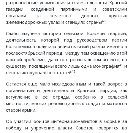
разрозненные упоминания и о деятельности Красной
гвардии, созданной партийными и советскими
органами на железных дорогах, крупных
40
железнодорожных узлах и станциях страны
.
Слабо изучена история сельской Красной гвардии,
деятельность которой под руководством партии
большевиков получила значительный размах именно в
послеоктябрьский период. Между тем освещению этой
важной проблемы, да и то в региональном аспекте, по
41
существу, посвящены всего лишь одна монография
и
42
несколько журнальных статей
.
Остается еще мало исследованным и такой вопрос в
организации и деятельности Красной гвардии, как
вступление в ее отряды, особенно в сельской
местности, многих революционных солдат и матросов
старой армии.
Об участии бойцов-интернационалистов в борьбе за
победу и упрочение власти Советов говорится во