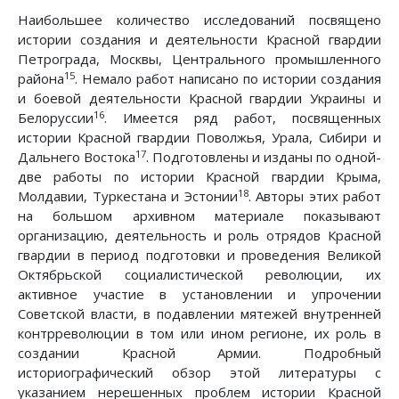
Наибольшее количество исследований посвящено
истории создания и деятельности Красной гвардии
Петрограда, Москвы, Центрального промышленного
15
района
. Немало работ написано по истории создания
и боевой деятельности Красной гвардии Украины и
16
Белоруссии
. Имеется ряд работ, посвященных
истории Красной гвардии Поволжья, Урала, Сибири и
17
Дальнего Востока
. Подготовлены и изданы по одной-
две работы по истории Красной гвардии Крыма,
18
Молдавии, Туркестана и Эстонии
. Авторы этих работ
на большом архивном материале показывают
организацию, деятельность и роль отрядов Красной
гвардии в период подготовки и проведения Великой
Октябрьской социалистической революции, их
активное участие в установлении и упрочении
Советской власти, в подавлении мятежей внутренней
контрреволюции в том или ином регионе, их роль в
создании Красной Армии. Подробный
историографический обзор этой литературы с
указанием нерешенных проблем истории Красной