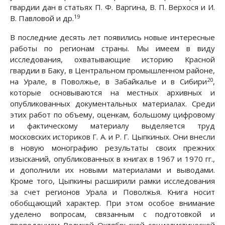
гвардии дан в статьях П. Ф. Варгина, В. П. Верхося и И.
19
В. Павловой и др.
В последние десять лет появились новые интересные
работы по регионам страны. Мы имеем в виду
исследования, охватывающие историю Красной
гвардии в Баку, в Центральном промышленном районе,
20
на Урале, в Поволжье, в Забайкалье и в Сибири
,
которые основываются на местных архивных и
опубликованных документальных материалах. Среди
этих работ по объему, оценкам, большому цифровому
и фактическому материалу выделяется труд
московских историков Г. А. и Р. Г. Цыпкиных. Они внесли
в новую монографию результаты своих прежних
изысканий, опубликованных в книгах в 1967 и 1970 гг.,
и дополнили их новыми материалами и выводами.
Кроме того, Цыпкины расширили рамки исследования
за счет регионов Урала и Поволжья. Книга носит
обобщающий характер. При этом особое внимание
уделено вопросам, связанным с подготовкой и