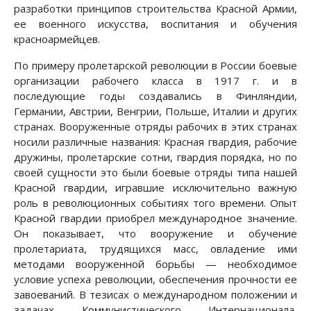
разработки принципов строительства Красной Армии,
ее военного искусства, воспитания и обучения
красноармейцев.
По примеру пролетарской революции в России боевые
организации рабочего класса в 1917 г. и в
последующие годы создавались в Финляндии,
Германии, Австрии, Венгрии, Польше, Италии и других
странах. Вооруженные отряды рабочих в этих странах
носили различные названия: Красная гвардия, рабочие
дружины, пролетарские сотни, гвардия порядка, но по
своей сущности это были боевые отряды типа нашей
Красной гвардии, игравшие исключительно важную
роль в революционных событиях того времени. Опыт
Красной гвардии приобрел международное значение.
Он показывает, что вооружение и обучение
пролетариата, трудящихся масс, овладение ими
методами вооруженной борьбы — необходимое
условие успеха революции, обеспечения прочности ее
завоеваний. В тезисах о международном положении и
задачах Коммунистического Интернационала,