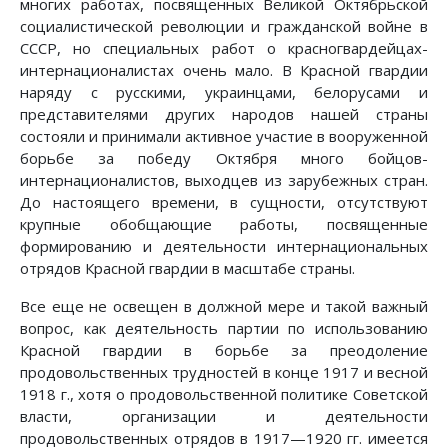
многих работах, посвященных Великой Октябрьской
социалистической революции и гражданской войне в
СССР, но специальных работ о красногвардейцах-
интернационалистах очень мало. В Красной гвардии
наряду с русскими, украинцами, белорусами и
представителями других народов нашей страны
состояли и принимали активное участие в вооруженной
борьбе за победу Октября много бойцов-
интернационалистов, выходцев из зарубежных стран.
До настоящего времени, в сущности, отсутствуют
крупные обобщающие работы, посвященные
формированию и деятельности интернациональных
отрядов Красной гвардии в масштабе страны.
Все еще не освещен в должной мере и такой важный
вопрос, как деятельность партии по использованию
Красной гвардии в борьбе за преодоление
продовольственных трудностей в конце 1917 и весной
1918 г., хотя о продовольственной политике Советской
власти, организации и деятельности
продовольственных отрядов в 1917—1920 гг. имеется