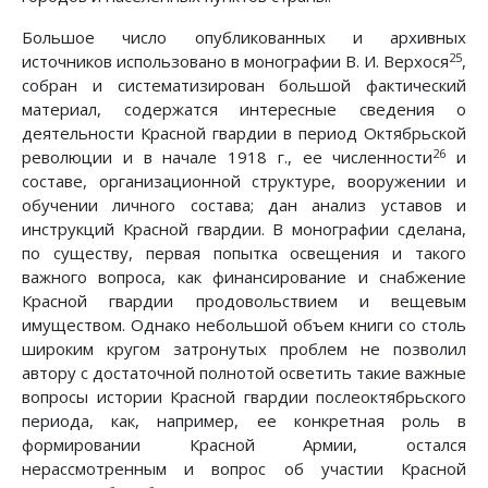
Большое число опубликованных и архивных
25
источников использовано в монографии В. И. Верхося
,
собран и систематизирован большой фактический
материал, содержатся интересные сведения о
деятельности Красной гвардии в период Октябрьской
26
революции и в начале 1918 г., ее численности
и
составе, организационной структуре, вооружении и
обучении личного состава; дан анализ уставов и
инструкций Красной гвардии. В монографии сделана,
по существу, первая попытка освещения и такого
важного вопроса, как финансирование и снабжение
Красной гвардии продовольствием и вещевым
имуществом. Однако небольшой объем книги со столь
широким кругом затронутых проблем не позволил
автору с достаточной полнотой осветить такие важные
вопросы истории Красной гвардии послеоктябрьского
периода, как, например, ее конкретная роль в
формировании Красной Армии, остался
нерассмотренным и вопрос об участии Красной