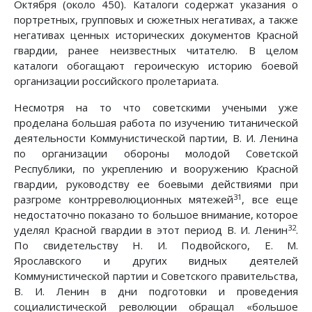
Октября (около 450). Каталоги содержат указания о
портретных, групповых и сюжетных негативах, а также
негативах ценных исторических документов Красной
гвардии, ранее неизвестных читателю. В целом
каталоги обогащают героическую историю боевой
организации российского пролетариата.
Несмотря на то что советскими учеными уже
проделана большая работа по изучению титанической
деятельности Коммунистической партии, В. И. Ленина
по организации обороны молодой Советской
Республики, по укреплению и вооружению Красной
гвардии, руководству ее боевыми действиями при
31
разгроме контрреволюционных мятежей
, все еще
недостаточно показано то большое внимание, которое
32
уделял Красной гвардии в этот период В. И. Ленин
.
По свидетельству Н. И. Подвойского, Е. М.
Ярославского и других видных деятелей
Коммунистической партии и Советского правительства,
В. И. Ленин в дни подготовки и проведения
социалистической революции обращал «большое