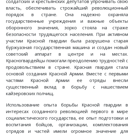
солдатских и крестьянских депутатов упрочивать свою
власть, обеспечивать строжайший революционный
порядок в стране. Она надежно охраняла
государственные учреждения и важные объекты
оборонного значения, зорко стояла на страже
безопасности трудящегося населения. При активном
участии Красной гвардии была разрушена старая
буржуазная государственная машина и создан новый
советский аппарат в центре и на местах.
Красногвардейцы помогали преодолению трудностей с
продовольствием в стране. Красная гвардия стала
основой создания Красной Армии. Вместе с первыми
частями Красной Армии ее отряды внесли
существенный вклад в борьбу с нашествием
кайзеровских полчищ.
Использование опыта борьбы Красной гвардии в
интересах созданного революцией первого в мире
социалистического государства, ее опыт подготовки и
воспитания бойцов, организации, комплектования
отрядов и частей имели огромное значение для