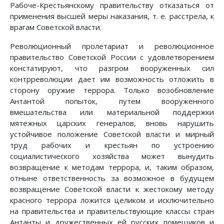
Рабоче-Крестьянскому правительству отказаться от
применения высшей меры наказания, т. е. расстрела, к
врагам Советской власти.
Революционный пролетариат и революционное
правительство Советской России с удовлетворением
констатируют, что разгром вооруженных сил
контрреволюции дает им возможность отложить в
сторону оружие террора. Только возобновление
Антантой попыток, путем вооруженного
вмешательства или материальной поддержки
мятежных царских генералов, вновь нарушить
устойчивое положение Советской власти и мирный
труд рабочих и крестьян по устроению
социалистического хозяйства может вынудить
возвращение к методам террора, и, таким образом,
отныне ответственность за возможное в будущем
возвращение Советской власти к жестокому методу
красного террора ложится целиком и исключительно
на правительства и правительствующие классы стран
Антанты и дружественных ей русских помещиков и