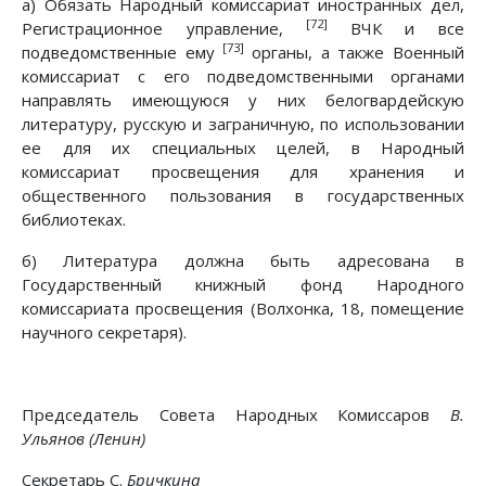
а) Обязать Народный комиссариат иностранных дел,
[72]
Регистрационное управление,
ВЧК и все
[73]
подведомственные ему
органы, а также Военный
комиссариат с его подведомственными органами
направлять имеющуюся у них белогвардейскую
литературу, русскую и заграничную, по использовании
ее для их специальных целей, в Народный
комиссариат просвещения для хранения и
общественного пользования в государственных
библиотеках.
б) Литература должна быть адресована в
Государственный книжный фонд Народного
комиссариата просвещения (Волхонка, 18, помещение
научного секретаря).
Председатель Совета Народных Комиссаров
В.
Ульянов (Ленин)
Секретарь С.
Бричкина