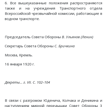
6. Все вышеуказанные положения распространяются
также и на учреждения Транспортного отдела
Всероссийской чрезвычайной комиссии, работающие в
водном транспорте.
Председатель Совета Обороны
В. Ульянов (Ленин)
Секретарь Совета Обороны
С. Бричкина
Москва, Кремль.
16 января 1920 г.
Декреты… г. VII. С. 102–104
В связи с разгромом Юденича, Колчака и Деникина и
наступлением мирной передышки Совет Обороны 3