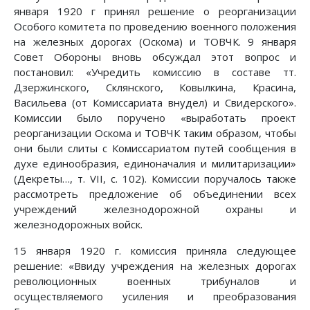
января 1920 г принял решение о реорганизации
Особого комитета по проведению военного положения
на железных дорогах (Оскома) и ТОВЧК. 9 января
Совет Обороны вновь обсуждал этот вопрос и
постановил: «Учредить комиссию в составе тт.
Дзержинского, Склянского, Ковылкина, Красина,
Васильева (от Комиссариата внудел) и Свидерского».
Комиссии было поручено «выработать проект
реорганизации Оскома и ТОВЧК таким образом, чтобы
они были слиты с Комиссариатом путей сообщения в
духе единообразия, единоначалия и милитаризации»
(Декреты…, т. VII, с. 102). Комиссии поручалось также
рассмотреть предложение об объединении всех
учреждений железнодорожной охраны и
железнодорожных войск.
15 января 1920 г. комиссия приняла следующее
решение: «Ввиду учреждения на железных дорогах
революционных военных трибуналов и
осуществляемого усиления и преобразования