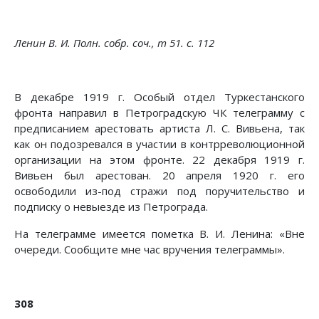
Ленин В. И. Полн. собр. соч., т 51. с. 112
В декабре 1919 г. Особый отдел Туркестанского
фронта направил в Петроградскую ЧК телеграмму с
предписанием арестовать артиста Л. С. Вивьена, так
как oн подозревался в участии в контрреволюционной
организации на этом фронте. 22 декабря 1919 г.
Вивьен был арестован. 20 апреля 1920 г. его
освободили из-под стражи под поручительство и
подписку о невыезде из Петрограда.
На телеграмме имеется пометка В. И. Ленина: «Вне
очереди. Сообщите мне час вручения телеграммы».
308