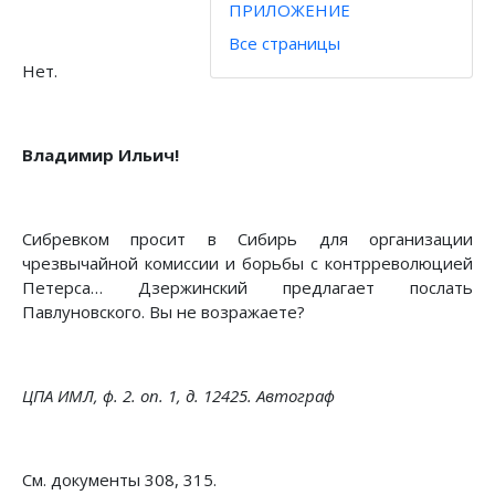
ПРИЛОЖЕНИЕ
Все страницы
Нет.
Владимир Ильич!
Сибревком просит в Сибирь для организации
чрезвычайной комиссии и борьбы с контрреволюцией
Петерса… Дзержинский предлагает послать
Павлуновского. Вы не возражаете?
ЦПА ИМЛ, ф. 2. on. 1, д. 12425. Автограф
См. документы 308, 315.