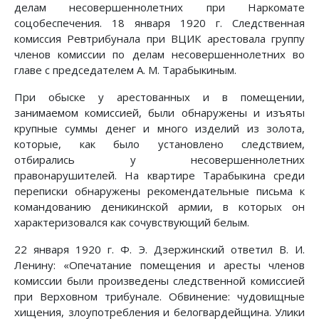
делам несовершеннолетних при Наркомате
соцобеспечения. 18 января 1920 г. Следственная
комиссия Ревтрибунала при ВЦИК арестовала группу
членов комиссии по делам несовершеннолетних во
главе с председателем А. М. Тарабыкиным.
При обыске у арестованных и в помещении,
занимаемом комиссией, были обнаружены и изъяты
крупные суммы денег и много изделий из золота,
которые, как было установлено следствием,
отбирались у несовершеннолетних
правонарушителей. На квартире Тарабыкина среди
переписки обнаружены рекомендательные письма к
командованию деникинской армии, в которых он
характеризовался как сочувствующий белым.
22 января 1920 г. Ф. Э. Дзержинский ответил В. И.
Ленину: «Опечатание помещения и аресты членов
комиссии были произведены следственной комиссией
при Верховном трибунале. Обвинение: чудовищные
хищения, злоупотребления и белогвардейщина. Улики