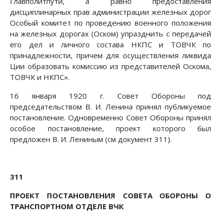
Главполитпути, а равно предоставления
дисциплинарных прав администрации железных дорог
Особый комитет по проведению военного положения
на железных дорогах (Оском) упразднить с передачей
его дел и личного состава НКПС и ТОВЧК по
принадлежности, причем для осуществления ликвида
Ции образовать комиссию из представителей Оскома,
ТОВЧК и НКПС».
16 января 1920 г. Совет Обороны под
председательством В. И. Ленина принял публикуемое
постановление. Одновременно Совет Обороны принял
особое постановление, проект которого был
предложен В. И. Лениным (см документ 311).
311
ПРОЕКТ ПОСТАНОВЛЕНИЯ СОВЕТА ОБОРОНЫ О
ТРАНСПОРТНОМ ОТДЕЛЕ ВЧК