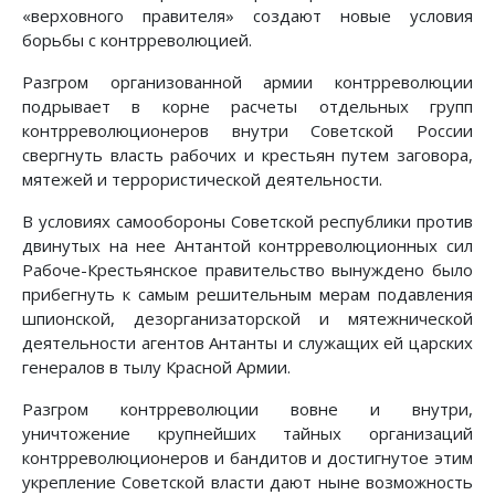
«верховного правителя» создают новые условия
борьбы с контрреволюцией.
Разгром организованной армии контрреволюции
подрывает в корне расчеты отдельных групп
контрреволюционеров внутри Советской России
свергнуть власть рабочих и крестьян путем заговора,
мятежей и террористической деятельности.
В условиях самообороны Советской республики против
двинутых на нее Антантой контрреволюционных сил
Рабоче-Крестьянское правительство вынуждено было
прибегнуть к самым решительным мерам подавления
шпионской, дезорганизаторской и мятежнической
деятельности агентов Антанты и служащих ей царских
генералов в тылу Красной Армии.
Разгром контрреволюции вовне и внутри,
уничтожение крупнейших тайных организаций
контрреволюционеров и бандитов и достигнутое этим
укрепление Советской власти дают ныне возможность