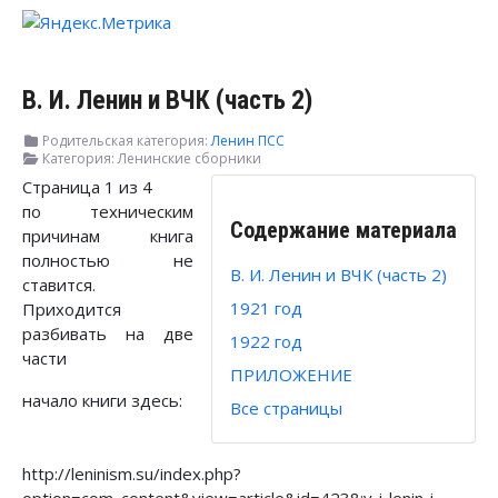
В. И. Ленин и ВЧК (часть 2)
Родительская категория:
Ленин ПСС
Категория:
Ленинские сборники
Страница 1 из 4
по техническим
Содержание материала
причинам книга
полностью не
В. И. Ленин и ВЧК (часть 2)
ставится.
1921 год
Приходится
разбивать на две
1922 год
части
ПРИЛОЖЕНИЕ
начало книги здесь:
Все страницы
http://leninism.su/index.php?