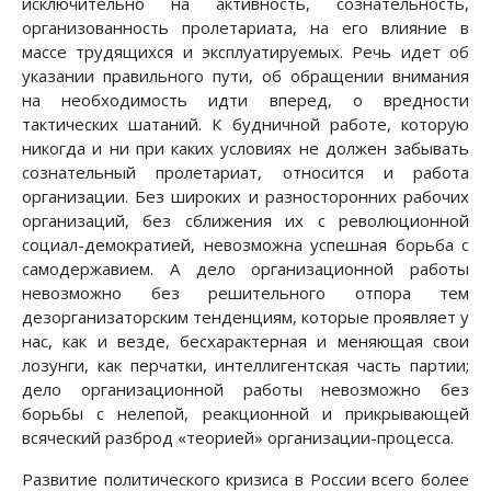
исключительно на активность, сознательность,
организованность пролетариата, на его влияние в
массе трудящихся и эксплуатируемых. Речь идет об
указании правильного пути, об обращении внимания
на необходимость идти вперед, о вредности
тактических шатаний. К будничной работе, которую
никогда и ни при каких условиях не должен забывать
сознательный пролетариат, относится и работа
организации. Без широких и разносторонних рабочих
организаций, без сближения их с революционной
социал-демократией, невозможна успешная борьба с
самодержавием. А дело организационной работы
невозможно без решительного отпора тем
дезорганизаторским тенденциям, которые проявляет у
нас, как и везде, бесхарактерная и меняющая свои
лозунги, как перчатки, интеллигентская часть партии;
дело организационной работы невозможно без
борьбы с нелепой, реакционной и прикрывающей
всяческий разброд «теорией» организации-процесса.
Развитие политического кризиса в России всего более