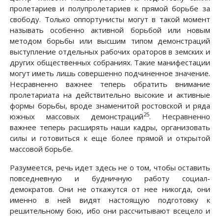
пролетариев и полупролетариев к прямой борьбе за
свободу. Только оппортунисты могут в такой момент
называть особенно активной борьбой или новым
методом борьбы или высшим типом демонстраций
выступление отдельных рабочих ораторов в земских и
других общественных собраниях. Такие манифестации
могут иметь лишь совершенно подчиненное значение.
Несравненно важнее теперь обратить внимание
пролетариата на действительно высокие и активные
формы борьбы, вроде знаменитой ростовской и ряда
25
южных массовых демонстраций
. Несравненно
важнее теперь расширять наши кадры, организовать
силы и готовиться к еще более прямой и открытой
массовой борьбе.
Разумеется, речь идет здесь не о том, чтобы оставить
повседневную и будничную работу социал-
демократов. Они не откажутся от нее никогда, они
именно в ней видят настоящую подготовку к
решительному бою, ибо они рассчитывают всецело и