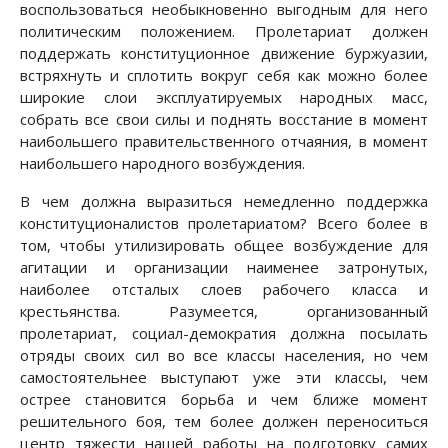
воспользоваться необыкновенно выгодным для него
политическим положением. Пролетариат должен
поддержать конституционное движение буржуазии,
встряхнуть и сплотить вокруг себя как можно более
широкие слои эксплуатируемых народных масс,
собрать все свои силы и поднять восстание в момент
наибольшего правительственного отчаяния, в момент
наибольшего народного возбуждения.
В чем должна выразиться немедленно поддержка
конституционалистов пролетариатом? Всего более в
том, чтобы утилизировать общее возбуждение для
агитации и организации наименее затронутых,
наиболее отсталых слоев рабочего класса и
крестьянства. Разумеется, организованный
пролетариат, социал-демократия должна посылать
отряды своих сил во все классы населения, но чем
самостоятельнее выступают уже эти классы, чем
острее становится борьба и чем ближе момент
решительного боя, тем более должен переноситься
центр тяжести нашей работы на подготовку самих