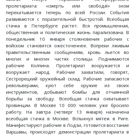
пролетариата: «смерть или свобода!» эхом
перекатывается теперь по всей России. События
развиваются с поразительной быстротой. Всеобщая
стачка в Петербурге растет. Вся промышленная,
общественная и политическая жизнь парализована. В
понедельник 10 января столкновения рабочих с
войском становятся ожесточеннее. Вопреки лживым
правительственным сообщениям, кровь льется во
многих и многих частях столицы. Поднимаются
рабочие Колпина. Пролетариат вооружается и
вооружает народ. Рабочие захватили, говорят,
Сестрорецкий оружейный склад. Рабочие запасаются
револьверами, куют себе оружие из своих
инструментов, добывают бомбы для отчаянной
борьбы за свободу. Всеобщая стачка охватывает
провинции. В Москве 10 000 человек уже бросило
работу. На завтра (четверг 13 января) назначена
всеобщая стачка в Москве. Вспыхнул мятеж в Риге.
Манифестируют рабочие в Лодзи, готовится восстание
Варшавы, происходят демонстрации пролетариата в