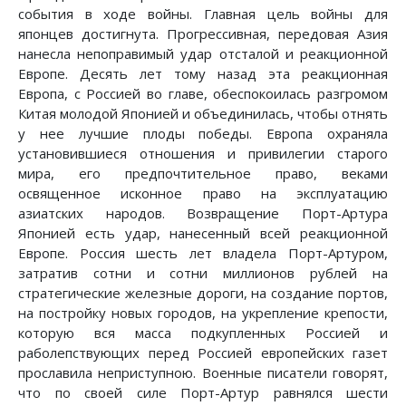
события в ходе войны. Главная цель войны для
японцев достигнута. Прогрессивная, передовая Азия
нанесла непоправимый удар отсталой и реакционной
Европе. Десять лет тому назад эта реакционная
Европа, с Россией во главе, обеспокоилась разгромом
Китая молодой Японией и объединилась, чтобы отнять
у нее лучшие плоды победы. Европа охраняла
установившиеся отношения и привилегии старого
мира, его предпочтительное право, веками
освященное исконное право на эксплуатацию
азиатских народов. Возвращение Порт-Артура
Японией есть удар, нанесенный всей реакционной
Европе. Россия шесть лет владела Порт-Артуром,
затратив сотни и сотни миллионов рублей на
стратегические железные дороги, на создание портов,
на постройку новых городов, на укрепление крепости,
которую вся масса подкупленных Россией и
раболепствующих перед Россией европейских газет
прославила неприступною. Военные писатели говорят,
что по своей силе Порт-Артур равнялся шести