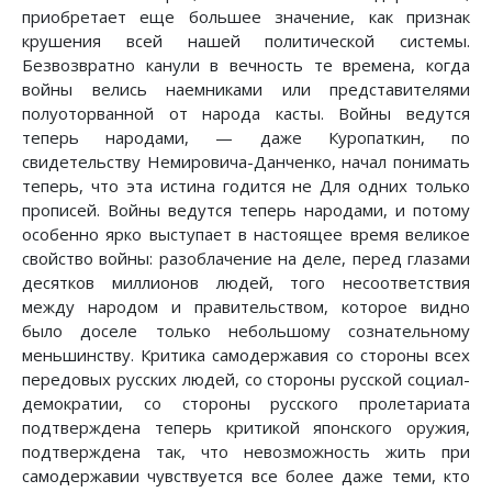
приобретает еще большее значение, как признак
крушения всей нашей политической системы.
Безвозвратно канули в вечность те времена, когда
войны велись наемниками или представителями
полуоторванной от народа касты. Войны ведутся
теперь народами, — даже Куропаткин, по
свидетельству Немировича-Данченко, начал понимать
теперь, что эта истина годится не Для одних только
прописей. Войны ведутся теперь народами, и потому
особенно ярко выступает в настоящее время великое
свойство войны: разоблачение на деле, перед глазами
десятков миллионов людей, того несоответствия
между народом и правительством, которое видно
было доселе только небольшому сознательному
меньшинству. Критика самодержавия со стороны всех
передовых русских людей, со стороны русской социал-
демократии, со стороны русского пролетариата
подтверждена теперь критикой японского оружия,
подтверждена так, что невозможность жить при
самодержавии чувствуется все более даже теми, кто