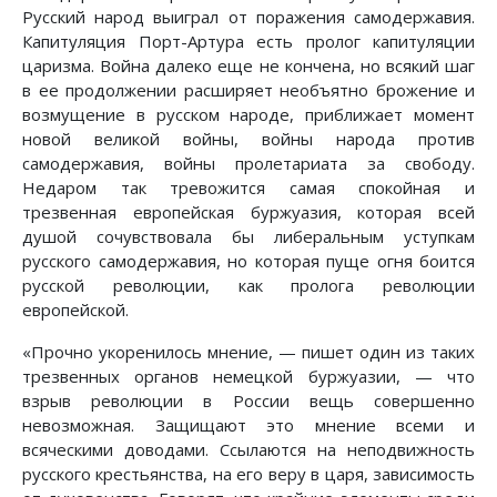
Русский народ выиграл от поражения самодержавия.
Капитуляция Порт-Артура есть пролог капитуляции
царизма. Война далеко еще не кончена, но всякий шаг
в ее продолжении расширяет необъятно брожение и
возмущение в русском народе, приближает момент
новой великой войны, войны народа против
самодержавия, войны пролетариата за свободу.
Недаром так тревожится самая спокойная и
трезвенная европейская буржуазия, которая всей
душой сочувствовала бы либеральным уступкам
русского самодержавия, но которая пуще огня боится
русской революции, как пролога революции
европейской.
«Прочно укоренилось мнение, — пишет один из таких
трезвенных органов немецкой буржуазии, — что
взрыв революции в России вещь совершенно
невозможная. Защищают это мнение всеми и
всяческими доводами. Ссылаются на неподвижность
русского крестьянства, на его веру в царя, зависимость