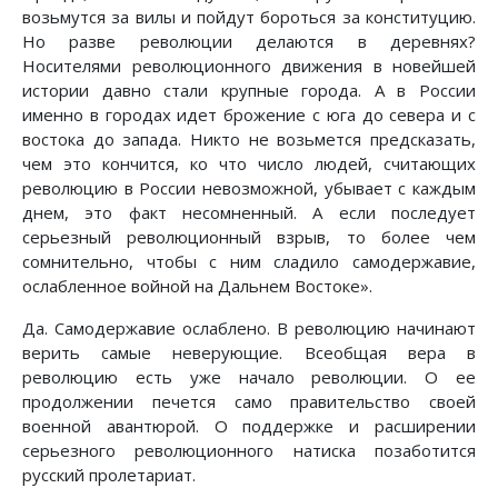
возьмутся за вилы и пойдут бороться за конституцию.
Но разве революции делаются в деревнях?
Носителями революционного движения в новейшей
истории давно стали крупные города. А в России
именно в городах идет брожение с юга до севера и с
востока до запада. Никто не возьмется предсказать,
чем это кончится, ко что число людей, считающих
революцию в России невозможной, убывает с каждым
днем, это факт несомненный. А если последует
серьезный революционный взрыв, то более чем
сомнительно, чтобы с ним сладило самодержавие,
ослабленное войной на Дальнем Востоке».
Да. Самодержавие ослаблено. В революцию начинают
верить самые неверующие. Всеобщая вера в
революцию есть уже начало революции. О ее
продолжении печется само правительство своей
военной авантюрой. О поддержке и расширении
серьезного революционного натиска позаботится
русский пролетариат.