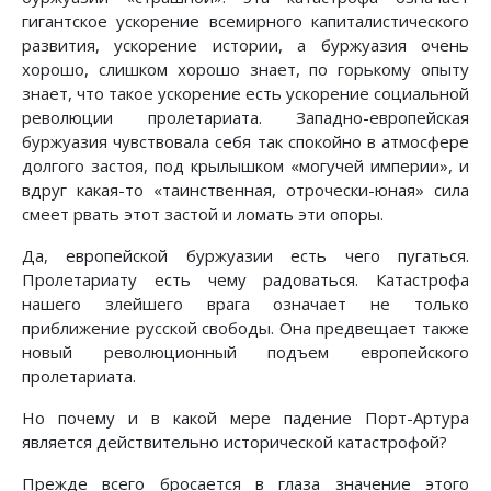
гигантское ускорение всемирного капиталистического
развития, ускорение истории, а буржуазия очень
хорошо, слишком хорошо знает, по горькому опыту
знает, что такое ускорение есть ускорение социальной
революции пролетариата. Западно-европейская
буржуазия чувствовала себя так спокойно в атмосфере
долгого застоя, под крылышком «могучей империи», и
вдруг какая-то «таинственная, отрочески-юная» сила
смеет рвать этот застой и ломать эти опоры.
Да, европейской буржуазии есть чего пугаться.
Пролетариату есть чему радоваться. Катастрофа
нашего злейшего врага означает не только
приближение русской свободы. Она предвещает также
новый революционный подъем европейского
пролетариата.
Но почему и в какой мере падение Порт-Артура
является действительно исторической катастрофой?
Прежде всего бросается в глаза значение этого