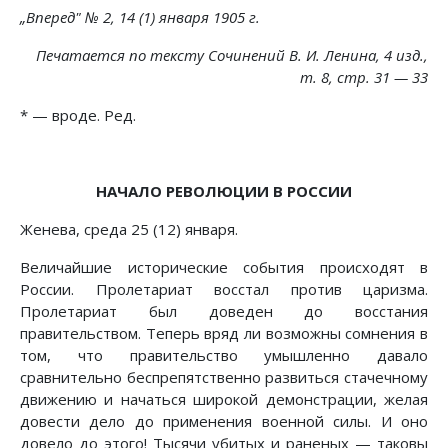
„Вперед" № 2, 14 (1) января 1905 г.
Печатается по тексту Сочинений В. И. Ленина, 4 изд.,
т. 8, стр. 31 — 33
* — вроде. Ред.
НАЧАЛО РЕВОЛЮЦИИ В РОССИИ
Женева, среда 25 (12) января.
Величайшие исторические события происходят в
России. Пролетариат восстал против царизма.
Пролетариат был доведен до восстания
правительством. Теперь вряд ли возможны сомнения в
том, что правительство умышленно давало
сравнительно беспрепятственно развиться стачечному
движению и начаться широкой демонстрации, желая
довести дело до применения военной силы. И оно
довело до этого! Тысячи убитых и раненых — таковы