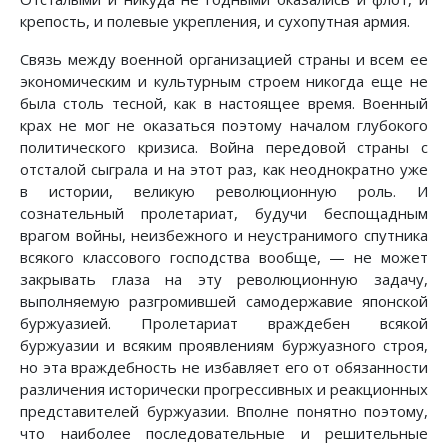
крепость, и полевые укрепления, и сухопутная армия.
Связь между военной организацией страны и всем ее
экономическим и культурным строем никогда еще не
была столь тесной, как в настоящее время. Военный
крах не мог не оказаться поэтому началом глубокого
политического кризиса. Война передовой страны с
отсталой сыграла и на этот раз, как неоднократно уже
в истории, великую революционную роль. И
сознательный пролетариат, будучи беспощадным
врагом войны, неизбежного и неустранимого спутника
всякого классового господства вообще, — не может
закрывать глаза на эту революционную задачу,
выполняемую разгромившей самодержавие японской
буржуазией. Пролетариат враждебен всякой
буржуазии и всяким проявлениям буржуазного строя,
но эта враждебность не избавляет его от обязанности
различения исторически прогрессивных и реакционных
представителей буржуазии. Вполне понятно поэтому,
что наиболее последовательные и решительные