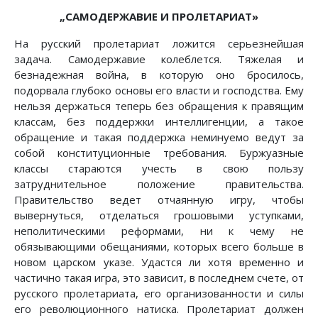
„САМОДЕРЖАВИЕ И ПРОЛЕТАРИАТ»
На русский пролетариат ложится серьезнейшая
задача. Самодержавие колеблется. Тяжелая и
безнадежная война, в которую оно бросилось,
подорвала глубоко основы его власти и господства. Ему
нельзя держаться теперь без обращения к правящим
классам, без поддержки интеллигенции, а такое
обращение и такая поддержка неминуемо ведут за
собой конституционные требования. Буржуазные
классы стараются учесть в свою пользу
затруднительное положение правительства.
Правительство ведет отчаянную игру, чтобы
вывернуться, отделаться грошовыми уступками,
неполитическими реформами, ни к чему не
обязывающими обещаниями, которых всего больше в
новом царском указе. Удастся ли хотя временно и
частично такая игра, это зависит, в последнем счете, от
русского пролетариата, его организованности и силы
его революционного натиска. Пролетариат должен