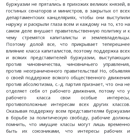
буржуазии не прятались в прихожих великих князей, в
гостиных сенаторов и министров, в закрытых от всех
департаментских канцеляриях, чтобы они выступили
наружу и раскрыли глаза всем и каждому на то, кто на
самом деле внушает правительственную политику и к
чему стремятся капиталисты и землевладельцы.
Поэтому долой все, что прикрывает теперешнее
влияние класса капиталистов, поэтому поддержка всех
и всяких представителей буржуазии, выступающих
против чиновничества, чиновничьего управления,
против неограниченного правительства! Но, объявляя
о своей поддержке всякого общественного движения
против абсолютизма, с.-д. партия признает, что она не
отделяет себя от рабочего движения, потому что у
рабочего класса свои особые интересы,
противоположные интересам всех других классов.
Оказывая поддержку всем представителям буржуазии
в борьбе за политическую свободу, рабочие должны
помнить, что имущие классы могут лишь временно
быть их союзниками, что интересы рабочих и