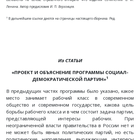
Ленина. Автор предисловия И. П.
Верховцев
.
1
В дальнейшем ссылки даются на страницы настоящего сборника. Ред.
Из СТАТЬИ
«ПРОЕКТ И ОБЪЯСНЕНИЕ ПРОГРАММЫ СОЦИАЛ-
1
ДЕМОКРАТИЧЕСКОЙ ПАРТИН»
В предыдущих частях программы было указано, какое
место занимает рабочий класс в современном
общество и современном государстве, какова цель
борьбы рабочего класса и в чем состоит задача партии,
представляющей интересы рабочих. При
неограниченной власти правительства в России нет и
не может быть явных политических партий, но есть
политические направления, выражающие интересы