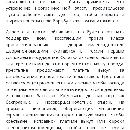
капиталистов не могут быть примирены, что
устранение неограниченной власти правительства
нужно рабочим лишь для того, чтобы открыто и
широко повести свою борьбу с классом капиталистов.
Далее с.-д. партия объявляет, что будет оказывать
поддержку всем восстающим против класса
привилегированных дворян-землевладельцев.
Дворяне-помещики считаются в России первым
сословием в государстве. Остатки их крепостной власти
над крестьянами до сих пор угнетают массу народа.
Крестьяне продолжают платить выкуп за
освобождение из-под власти помещиков. Крестьяне
остаются еще прикрепленными к земле, чтобы господа
помещики не могли испытывать недостаток в дешевых
и покорных батраках. Крестьяне до сих пор как
бесправные и несовершеннолетние отданы на
произвол чиновников, оберегающих чиновничий
карман, вмешивающихся в крестьянскую жизнь, чтобы
крестьяне «исправно» платили выкуп или оброки
крепостникам-помещикам, чтобы они не смели