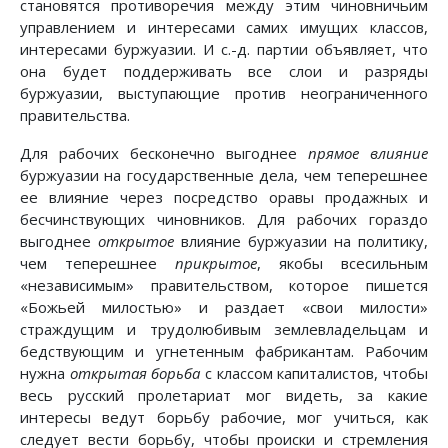
становятся противоречия между этим чиновничьим
управлением и интересами самих имущих классов,
интересами буржуазии. И с.-д. партии объявляет, что
она будет поддерживать все слои и разряды
буржуазии, выступающие против неограниченного
правительства.
Для рабочих бесконечно выгоднее
прямое влияние
буржуазии на государственные дела, чем теперешнее
ее влияние через посредство оравы продажных и
бесчинствующих чиновников. Для рабочих гораздо
выгоднее
открытое
влияние буржуазии на политику,
чем теперешнее
прикрытое
, якобы всесильным
«независимым» правительством, которое пишется
«Божьей милостью» и раздает «свои милости»
страждущим и трудолюбивым землевладельцам и
бедствующим и угнетенным фабрикантам. Рабочим
нужна
открытая борьба
с классом капиталистов, чтобы
весь русский пролетариат мог видеть, за какие
интересы ведут борьбу рабочие, мог учиться, как
следует вести борьбу, чтобы происки и стремления