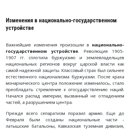
Изменения в национально-государственном
устройстве
Важнейшие изменения произошли в
национально-
государственном устройстве
. Революция 1905-
1907 гг. сплотила буржуазию и землевладельцев
национальных регионов вокруг царской власти как
самой надежной защиты. Классовый страх был сильнее
естественного национализма буржуазии. После краха
монархического центра положение изменилось, стало
преобладать стремление к огосударствлению наций.
Начался распад империи, вызванный не отпадением
частей, а разрушением центра.
Прежде всего сепаратизм поразил армию. Еще до
Февраля были созданы национальные части -
латышские батальоны, Кавказская туземная дивизия,