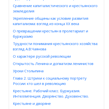
Сравнение капиталистического и крестьянского
земледелия
Укрепление общины как условие развития
капитализма: взгляд из конца ХХ века
О превращении крестьян в пролетариат и
буржуазию
Трудности понимания крестьянского хозяйства:
взгляд А.В.Чаянова
О характере русской революции
Открытость Ленина и догматизм ленинистов
Уроки Столыпина
Глава 2. Штрихи к социальному портрету
России: кто шел в революцию
Крестьяне. Рабочий класс. Буржуазия.
Интеллигенция. Дворянство. Духовенство.
Крестьяне и дворяне