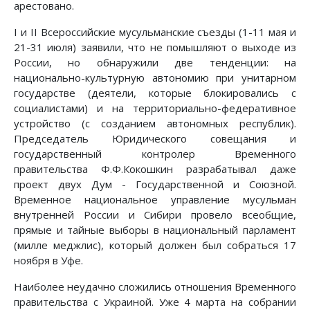
арестовано.
I и II Всероссийские мусульманские съезды (1-11 мая и
21-31 июля) заявили, что не помышляют о выходе из
России, но обнаружили две тенденции: на
национально-культурную автономию при унитарном
государстве (деятели, которые блокировались с
социалистами) и на территориально-федеративное
устройство (с созданием автономных республик).
Председатель Юридического совещания и
государственный контролер Временного
правительства Ф.Ф.Кокошкин разрабатывал даже
проект двух Дум - Государственной и Союзной.
Временное национальное управление мусульман
внутренней России и Сибири провело всеобщие,
прямые и тайные выборы в национальный парламент
(милле меджлис), который должен был собраться 17
ноября в Уфе.
Наиболее неудачно сложились отношения Временного
правительства с Украиной. Уже 4 марта на собрании