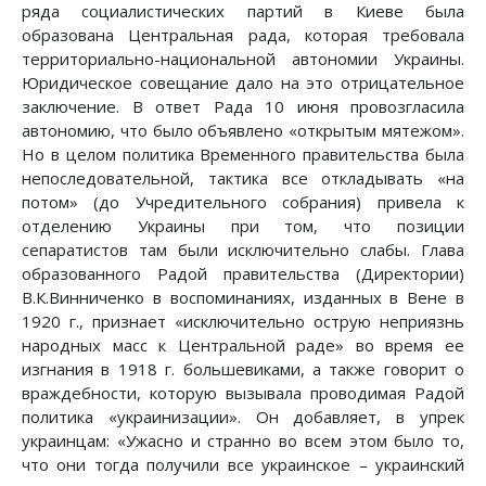
ряда социалистических партий в Киеве была
образована Центральная рада, которая требовала
территориально-национальной автономии Украины.
Юридическое совещание дало на это отрицательное
заключение. В ответ Рада 10 июня провозгласила
автономию, что было объявлено «открытым мятежом».
Но в целом политика Временного правительства была
непоследовательной, тактика все откладывать «на
потом» (до Учредительного собрания) привела к
отделению Украины при том, что позиции
сепаратистов там были исключительно слабы. Глава
образованного Радой правительства (Директории)
В.К.Винниченко в воспоминаниях, изданных в Вене в
1920 г., признает «исключительно острую неприязнь
народных масс к Центральной раде» во время ее
изгнания в 1918 г. большевиками, а также говорит о
враждебности, которую вызывала проводимая Радой
политика «украинизации». Он добавляет, в упрек
украинцам: «Ужасно и странно во всем этом было то,
что они тогда получили все украинское – украинский