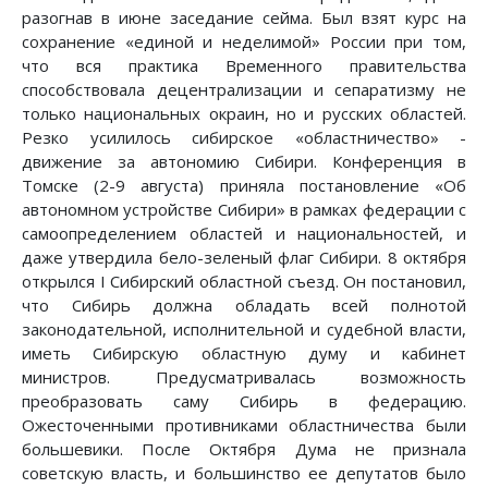
разогнав в июне заседание сейма. Был взят курс на
сохранение «единой и неделимой» России при том,
что вся практика Временного правительства
способствовала децентрализации и сепаратизму не
только национальных окраин, но и русских областей.
Резко усилилось сибирское «областничество» -
движение за автономию Сибири. Конференция в
Томске (2-9 августа) приняла постановление «Об
автономном устройстве Сибири» в рамках федерации с
самоопределением областей и национальностей, и
даже утвердила бело-зеленый флаг Сибири. 8 октября
открылся I Сибирский областной съезд. Он постановил,
что Сибирь должна обладать всей полнотой
законодательной, исполнительной и судебной власти,
иметь Сибирскую областную думу и кабинет
министров. Предусматривалась возможность
преобразовать саму Сибирь в федерацию.
Ожесточенными противниками областничества были
большевики. После Октября Дума не признала
советскую власть, и большинство ее депутатов было