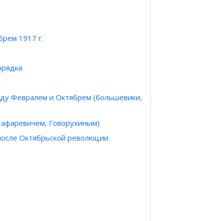
рем 1917 г.
орядка
ду Февралем и Октябрем (большевики,
Шафаревичем, Говорухиным)
 после Октябрьской революции