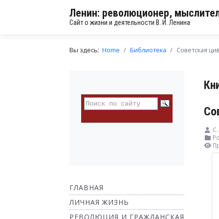
Ленин: революционер, мыслител
Сайт о жизни и деятельности В. И. Ленина
Вы здесь:
Home
Библиотека
Советская ци
Кн
Со
С.
Ро
П
ГЛАВНАЯ
ЛИЧНАЯ ЖИЗНЬ
РЕВОЛЮЦИЯ И ГРАЖДАНСКАЯ