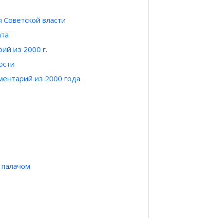
 Советской власти
ата
ий из 2000 г.
ости
мментарий из 2000 года
 палачом