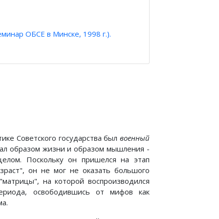
еминар ОБСЕ в Минске, 1998 г.).
ике Советского государства был
военный
стал образом жизни и образом мышления -
елом. Поскольку он пришелся на этап
озраст", он не мог не оказать большого
"матрицы", на которой воспроизводился
ериода, освободившись от мифов как
ма.