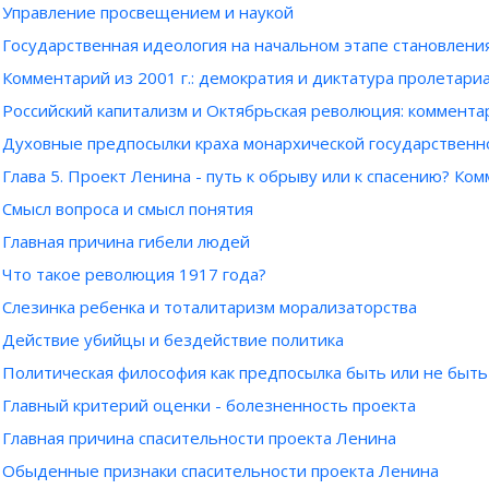
Управление просвещением и наукой
Государственная идеология на начальном этапе становления
Комментарий из 2001 г.: демократия и диктатура пролетари
Российский капитализм и Октябрьская революция: комментар
Духовные предпосылки краха монархической государственн
Глава 5. Проект Ленина - путь к обрыву или к спасению? Ко
Смысл вопроса и смысл понятия
Главная причина гибели людей
Что такое революция 1917 года?
Слезинка ребенка и тоталитаризм морализаторства
Действие убийцы и бездействие политика
Политическая философия как предпосылка быть или не быть
Главный критерий оценки - болезненность проекта
Главная причина спасительности проекта Ленина
Обыденные признаки спасительности проекта Ленина