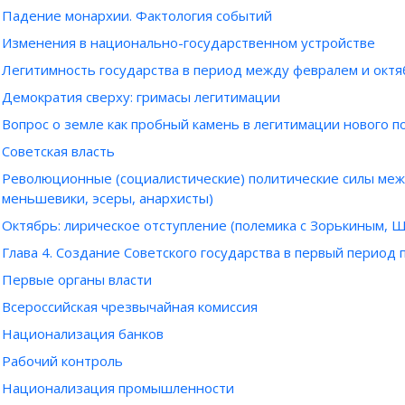
Падение монархии. Фактология событий
Изменения в национально-государственном устройстве
Легитимность государства в период между февралем и октяб
Демократия сверху: гримасы легитимации
Вопрос о земле как пробный камень в легитимации нового п
Советская власть
Революционные (социалистические) политические силы меж
меньшевики, эсеры, анархисты)
Октябрь: лирическое отступление (полемика с Зорькиным, 
Глава 4. Создание Советского государства в первый период
Первые органы власти
Всероссийская чрезвычайная комиссия
Национализация банков
Рабочий контроль
Национализация промышленности